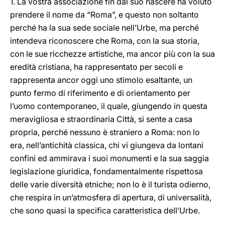
1. La vostra associazione fin dal suo nascere ha voluto
prendere il nome da “Roma”, e questo non soltanto
perché ha la sua sede sociale nell’Urbe, ma perché
intendeva riconoscere che Roma, con la sua storia,
con le sue ricchezze artistiche, ma ancor più con la sua
eredità cristiana, ha rappresentato per secoli e
rappresenta ancor oggi uno stimolo esaltante, un
punto fermo di riferimento e di orientamento per
l’uomo contemporaneo, il quale, giungendo in questa
meravigliosa e straordinaria Città, si sente a casa
propria, perché nessuno è straniero a Roma: non lo
era, nell’antichità classica, chi vi giungeva da lontani
confini ed ammirava i suoi monumenti e la sua saggia
legislazione giuridica, fondamentalmente rispettosa
delle varie diversità etniche; non lo è il turista odierno,
che respira in un’atmosfera di apertura, di universalità,
che sono quasi la specifica caratteristica dell’Urbe.