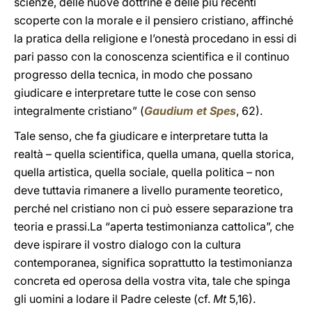
scienze, delle nuove dottrine e delle più recenti
scoperte con la morale e il pensiero cristiano, affinché
la pratica della religione e l’onestà procedano in essi di
pari passo con la conoscenza scientifica e il continuo
progresso della tecnica, in modo che possano
giudicare e interpretare tutte le cose con senso
integralmente cristiano” (
Gaudium et Spes
, 62).
Tale senso, che fa giudicare e interpretare tutta la
realtà – quella scientifica, quella umana, quella storica,
quella artistica, quella sociale, quella politica – non
deve tuttavia rimanere a livello puramente teoretico,
perché nel cristiano non ci può essere separazione tra
teoria e prassi.La “aperta testimonianza cattolica”, che
deve ispirare il vostro dialogo con la cultura
contemporanea, significa soprattutto la testimonianza
concreta ed operosa della vostra vita, tale che spinga
gli uomini a lodare il Padre celeste (cf.
Mt
5,16).