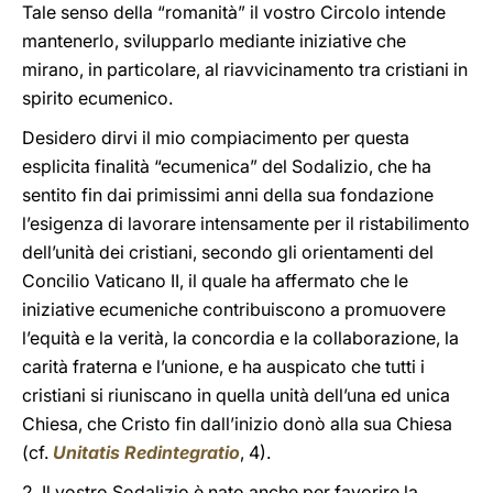
Tale senso della “romanità” il vostro Circolo intende
mantenerlo, svilupparlo mediante iniziative che
mirano, in particolare, al riavvicinamento tra cristiani in
spirito ecumenico.
Desidero dirvi il mio compiacimento per questa
esplicita finalità “ecumenica” del Sodalizio, che ha
sentito fin dai primissimi anni della sua fondazione
l’esigenza di lavorare intensamente per il ristabilimento
dell’unità dei cristiani, secondo gli orientamenti del
Concilio Vaticano II, il quale ha affermato che le
iniziative ecumeniche contribuiscono a promuovere
l’equità e la verità, la concordia e la collaborazione, la
carità fraterna e l’unione, e ha auspicato che tutti i
cristiani si riuniscano in quella unità dell’una ed unica
Chiesa, che Cristo fin dall’inizio donò alla sua Chiesa
(cf.
Unitatis Redintegratio
, 4).
2. Il vostro Sodalizio è nato anche per favorire la