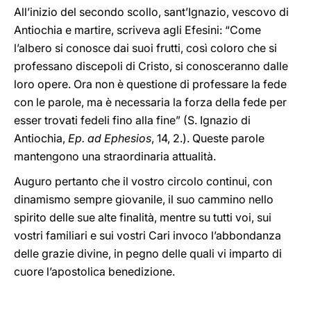
All’inizio del secondo scollo, sant’Ignazio, vescovo di
Antiochia e martire, scriveva agli Efesini: “Come
l’albero si conosce dai suoi frutti, così coloro che si
professano discepoli di Cristo, si conosceranno dalle
loro opere. Ora non è questione di professare la fede
con le parole, ma è necessaria la forza della fede per
esser trovati fedeli fino alla fine” (S. Ignazio di
Antiochia,
Ep. ad Ephesios
, 14, 2.). Queste parole
mantengono una straordinaria attualità.
Auguro pertanto che il vostro circolo continui, con
dinamismo sempre giovanile, il suo cammino nello
spirito delle sue alte finalità, mentre su tutti voi, sui
vostri familiari e sui vostri Cari invoco l’abbondanza
delle grazie divine, in pegno delle quali vi imparto di
cuore l’apostolica benedizione.