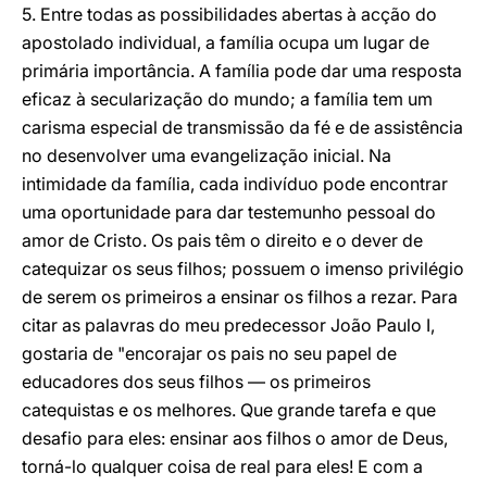
5. Entre todas as possibilidades abertas à acção do
apostolado individual, a família ocupa um lugar de
primária importância. A família pode dar uma resposta
eficaz à secularização do mundo; a família tem um
carisma especial de transmissão da fé e de assistência
no desenvolver uma evangelização inicial. Na
intimidade da família, cada indivíduo pode encontrar
uma oportunidade para dar testemunho pessoal do
amor de Cristo. Os pais têm o direito e o dever de
catequizar os seus filhos; possuem o imenso privilégio
de serem os primeiros a ensinar os filhos a rezar. Para
citar as palavras do meu predecessor João Paulo I,
gostaria de "encorajar os pais no seu papel de
educadores dos seus filhos — os primeiros
catequistas e os melhores. Que grande tarefa e que
desafio para eles: ensinar aos filhos o amor de Deus,
torná-lo qualquer coisa de real para eles! E com a