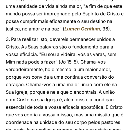
uma santidade de vida ainda maior, "a fim de que este
mundo possa ser impregnado pelo Espírito de Cristo e
possa cumprir mais eficazmente o seu destino na
justiça, no amor e na paz" (
Lumen Gentium
, 36).
3. Para realizar isto, devereis permanecer unidos a
Cristo. As Suas palavras são o fundamento para a
vossa eficácia: "Eu sou a videira, vós as varas; sem
Mim nada podeis fazer" (
Jo
15, 5). Chama-vos
verdadeiramente, hoje mesmo, a um maior amor,
porque vos convida a uma continua conversão do
coração. Chama-vos a uma maior união com ele na
Sua Igreja, porque é nela que o encontrais. A união
com Cristo na sua Igreja é, além disso, a condição
essencial de toda a vossa eficácia apostólica. E Cristo
que vos confia a vossa missão, mas uma missão que é
coordenada na unidade do seu corpo pelos pastores
da Igreja. Isto explica o grande valor que existe numa