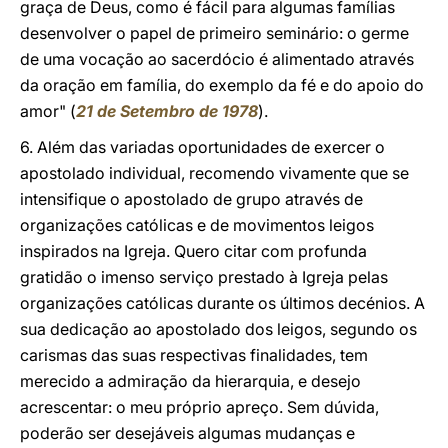
graça de Deus, como é fácil para algumas famílias
desenvolver o papel de primeiro seminário: o germe
de uma vocação ao sacerdócio é alimentado através
da oração em família, do exemplo da fé e do apoio do
amor" (
21 de Setembro de 1978
).
6. Além das variadas oportunidades de exercer o
apostolado individual, recomendo vivamente que se
intensifique o apostolado de grupo através de
organizações católicas e de movimentos leigos
inspirados na Igreja. Quero citar com profunda
gratidão o imenso serviço prestado à Igreja pelas
organizações católicas durante os últimos decénios. A
sua dedicação ao apostolado dos leigos, segundo os
carismas das suas respectivas finalidades, tem
merecido a admiração da hierarquia, e desejo
acrescentar: o meu próprio apreço. Sem dúvida,
poderão ser desejáveis algumas mudanças e