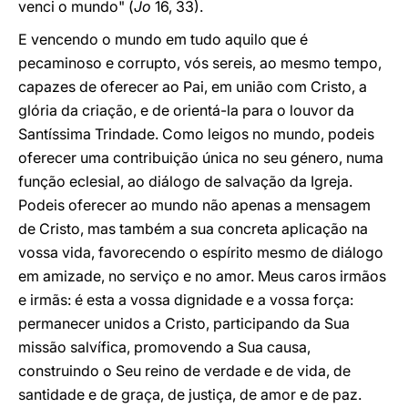
venci o mundo" (
Jo
16, 33).
E vencendo o mundo em tudo aquilo que é
pecaminoso e corrupto, vós sereis, ao mesmo tempo,
capazes de oferecer ao Pai, em união com Cristo, a
glória da criação, e de orientá-la para o louvor da
Santíssima Trindade. Como leigos no mundo, podeis
oferecer uma contribuição única no seu género, numa
função eclesial, ao diálogo de salvação da Igreja.
Podeis oferecer ao mundo não apenas a mensagem
de Cristo, mas também a sua concreta aplicação na
vossa vida, favorecendo o espírito mesmo de diálogo
em amizade, no serviço e no amor. Meus caros irmãos
e irmãs: é esta a vossa dignidade e a vossa força:
permanecer unidos a Cristo, participando da Sua
missão salvífica, promovendo a Sua causa,
construindo o Seu reino de verdade e de vida, de
santidade e de graça, de justiça, de amor e de paz.