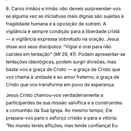
8. Caros irmãos e irmãs: não deveis surpreender-vos
se alguma vez as iniciativas mais dignas são sujeitas à
fragilidade humana e à oposição de outrem. A
vigilância é sempre condição para a liberdade cristã
— a vigilância expressa sobretudo na oração. Jesus
disse aos seus discípulos: "Vigiai e orai para não
caírdes em tentação" (
Mt
26, 41). Podem apresentar-se
tentações ideológicas, podem surgir divisões, mas
basta-vos a graça de Cristo — a graça de Cristo que
vos chama à unidade e ao amor fraterno, a graça de
Cristo que vos transforma em povo de esperança.
Jesus Cristo chamou-vos verdadeiramente a
participardes da sua missão salvífica e a construirdes
a comunhão da Sua Igreja. Ao mesmo tempo, Ele
prepara-vos para o esforço cristão e para a vitória:
"No inundo tereis aflições, mas tende confiança! Eu