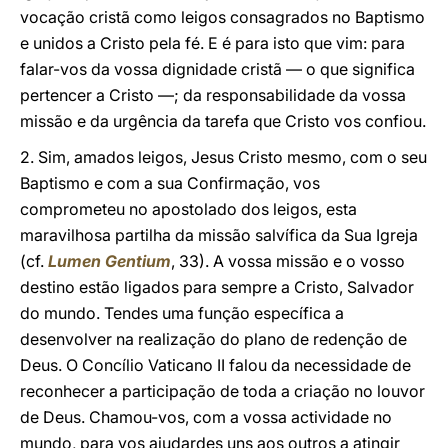
vocação cristã como leigos consagrados no Baptismo
e unidos a Cristo pela fé. E é para isto que vim: para
falar-vos da vossa dignidade cristã — o que significa
pertencer a Cristo —; da responsabilidade da vossa
missão e da urgência da tarefa que Cristo vos confiou.
2. Sim, amados leigos, Jesus Cristo mesmo, com o seu
Baptismo e com a sua Confirmação, vos
comprometeu no apostolado dos leigos, esta
maravilhosa partilha da missão salvífica da Sua Igreja
(cf.
Lumen Gentium
, 33). A vossa missão e o vosso
destino estão ligados para sempre a Cristo, Salvador
do mundo. Tendes uma função específica a
desenvolver na realização do plano de redenção de
Deus. O Concílio Vaticano II falou da necessidade de
reconhecer a participação de toda a criação no louvor
de Deus. Chamou-vos, com a vossa actividade no
mundo, para vos ajudardes uns aos outros a atingir