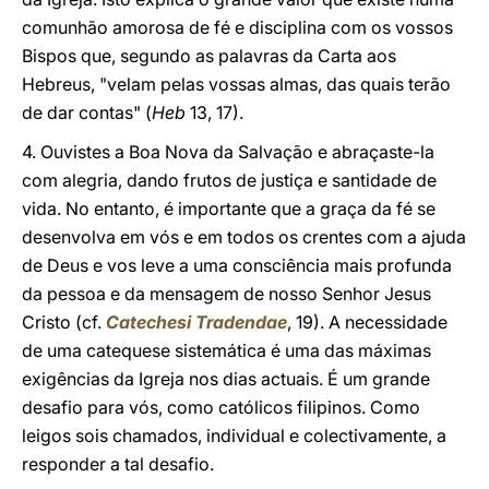
comunhão amorosa de fé e disciplina com os vossos
Bispos que, segundo as palavras da Carta aos
Hebreus, "velam pelas vossas almas, das quais terão
de dar contas" (
Heb
13, 17).
4. Ouvistes a Boa Nova da Salvação e abraçaste-la
com alegria, dando frutos de justiça e santidade de
vida. No entanto, é importante que a graça da fé se
desenvolva em vós e em todos os crentes com a ajuda
de Deus e vos leve a uma consciência mais profunda
da pessoa e da mensagem de nosso Senhor Jesus
Cristo (cf.
Catechesi Tradendae
, 19). A necessidade
de uma catequese sistemática é uma das máximas
exigências da Igreja nos dias actuais. É um grande
desafio para vós, como católicos filipinos. Como
leigos sois chamados, individual e colectivamente, a
responder a tal desafio.