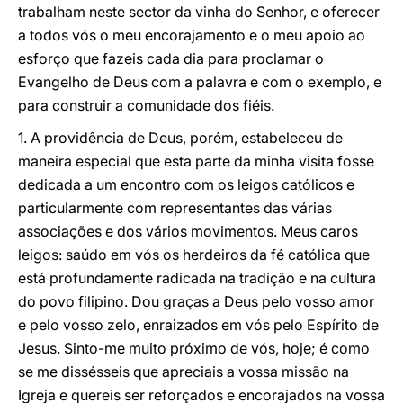
trabalham neste sector da vinha do Senhor, e oferecer
a todos vós o meu encorajamento e o meu apoio ao
esforço que fazeis cada dia para proclamar o
Evangelho de Deus com a palavra e com o exemplo, e
para construir a comunidade dos fiéis.
1. A providência de Deus, porém, estabeleceu de
maneira especial que esta parte da minha visita fosse
dedicada a um encontro com os leigos católicos e
particularmente com representantes das várias
associações e dos vários movimentos. Meus caros
leigos: saúdo em vós os herdeiros da fé católica que
está profundamente radicada na tradição e na cultura
do povo filipino. Dou graças a Deus pelo vosso amor
e pelo vosso zelo, enraizados em vós pelo Espírito de
Jesus. Sinto-me muito próximo de vós, hoje; é como
se me dissésseis que apreciais a vossa missão na
Igreja e quereis ser reforçados e encorajados na vossa