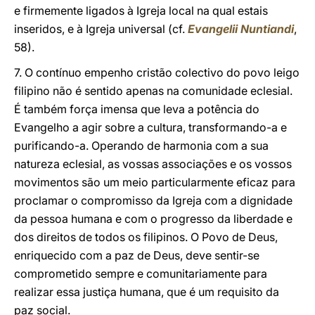
e firmemente ligados à Igreja local na qual estais
inseridos, e à Igreja universal (cf.
Evangelii Nuntiandi
,
58).
7. O contínuo empenho cristão colectivo do povo leigo
filipino não é sentido apenas na comunidade eclesial.
É também força imensa que leva a potência do
Evangelho a agir sobre a cultura, transformando-a e
purificando-a. Operando de harmonia com a sua
natureza eclesial, as vossas associações e os vossos
movimentos são um meio particularmente eficaz para
proclamar o compromisso da Igreja com a dignidade
da pessoa humana e com o progresso da liberdade e
dos direitos de todos os filipinos. O Povo de Deus,
enriquecido com a paz de Deus, deve sentir-se
comprometido sempre e comunitariamente para
realizar essa justiça humana, que é um requisito da
paz social.