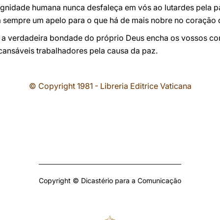
ignidade humana nunca desfaleça em vós ao lutardes pela pa
a sempre um apelo para o que há de mais nobre no coração 
e a verdadeira bondade do próprio Deus encha os vossos cor
cansáveis trabalhadores pela causa da paz.
© Copyright 1981 - Libreria Editrice Vaticana
Copyright © Dicastério para a Comunicação