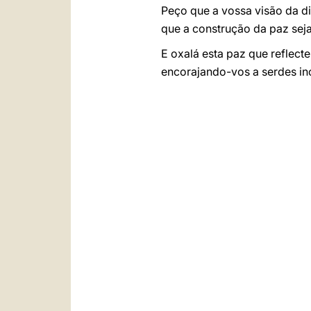
Peço que a vossa visão da d
que a construção da paz sej
E oxalá esta paz que reflect
encorajando-vos a serdes in