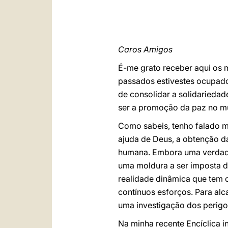
Caros Amigos
É
-me grato receber aqui os
passados estivestes ocupado
de consolidar a solidariedad
ser a promoção da paz no m
Como sabeis, tenho falado m
ajuda de Deus, a obtenção d
humana. Embora uma verdade
uma moldura a ser imposta d
realidade dinâmica que tem 
contínuos esforços. Para alc
uma investigação dos perig
Na minha recente Encíclica i