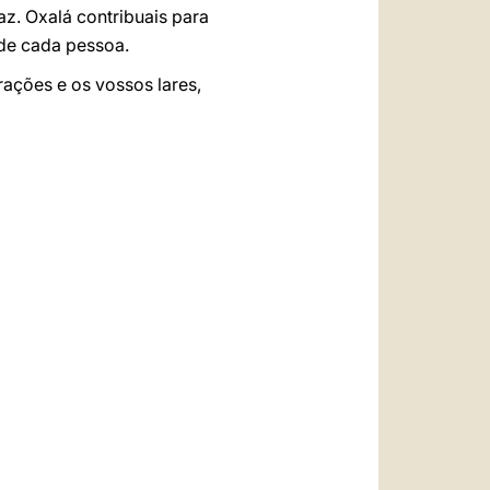
z. Oxalá contribuais para
de cada pessoa.
ações e os vossos lares,