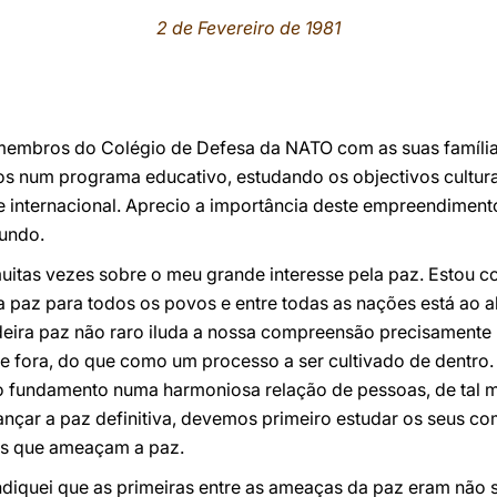
2 de Fevereiro de 1981
 membros do Colégio de Defesa da NATO com as suas família
s num programa educativo, estudando os objectivos cultura
e internacional. Aprecio a importância deste empreendimento
undo.
uitas vezes sobre o meu grande interesse pela paz. Estou 
a paz para todos os povos e entre todas as nações está ao 
ira paz não raro iluda a nossa compreensão precisament
e fora, do que como um processo a ser cultivado de dentro
o fundamento numa harmoniosa relação de pessoas, de tal 
ançar a paz definitiva, devemos primeiro estudar os seus co
os que ameaçam a paz.
ndiquei que as primeiras entre as ameaças da paz eram não 