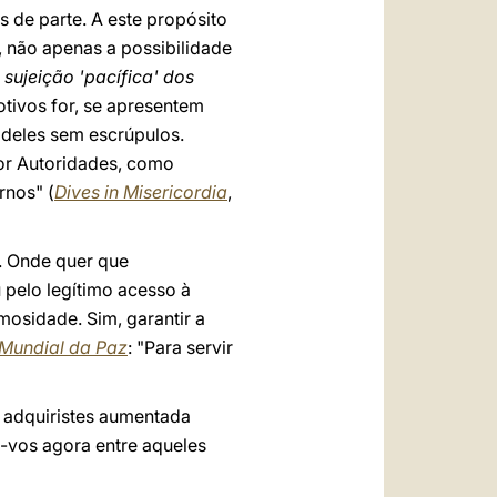
 de parte. A este propósito
, não apenas a possibilidade
sujeição 'pacífica' dos
tivos for, se apresentem
 deles sem escrúpulos.
por Autoridades, como
rnos" (
Dives in Misericordia
,
. Onde quer que
 pelo legítimo acesso à
osidade. Sim, garantir a
 Mundial da Paz
: "Para servir
 adquiristes aumentada
-vos agora entre aqueles