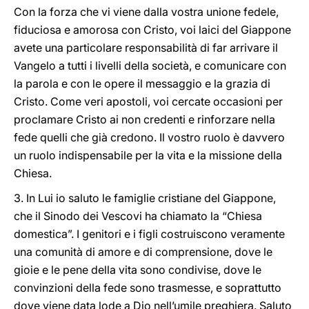
Con la forza che vi viene dalla vostra unione fedele,
fiduciosa e amorosa con Cristo, voi laici del Giappone
avete una particolare responsabilità di far arrivare il
Vangelo a tutti i livelli della società, e comunicare con
la parola e con le opere il messaggio e la grazia di
Cristo. Come veri apostoli, voi cercate occasioni per
proclamare Cristo ai non credenti e rinforzare nella
fede quelli che già credono. Il vostro ruolo è davvero
un ruolo indispensabile per la vita e la missione della
Chiesa.
3. In Lui io saluto le famiglie cristiane del Giappone,
che il Sinodo dei Vescovi ha chiamato la “Chiesa
domestica”. I genitori e i figli costruiscono veramente
una comunità di amore e di comprensione, dove le
gioie e le pene della vita sono condivise, dove le
convinzioni della fede sono trasmesse, e soprattutto
dove viene data lode a Dio nell’umile preghiera. Saluto