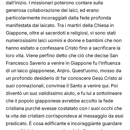
dall’inizio. I missionari poterono contare sulla
generosa collaborazione dei laici, ed erano
particolarmente incoraggiati dalla fede profonda
manifestata dal laicato. Tra i martiri della Chiesa in
Giappone, oltre ai sacerdoti e religiosi, vi sono stati
numerosissimi laici uomini e donne e bambini che non
hanno esitato a confessare Cristo fino a sacrificare la
loro vita. Viene perfino detto che ciò che decise San
Francesco Saverio a venire in Giappone fu l’influenza
di un laico giapponese, Anjiro. Quest’uomo, mosso da
un profondo desiderio di far conoscere Gesù Cristo ai
suoi connazionali, convinse il Santo a venire qui. Poi
diventò un suo validissimo aiuto, e fu lui a sottolineare
che il popolo giapponese avrebbe accolto la fede
cristiana purché avesse costatato con i suoi occhi che
la vita dei cristiani corrispondeva al messaggio da essi
predicato. È cosa edificante e incoraggiante guardare