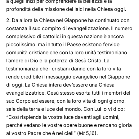
a quegli inizi per comprendere la bellezza e la
profondità della missione dei laici nella Chiesa oggi.
2. Da allora la Chiesa nel Giappone ha continuato con
costanza il suo compito di evangelizzazione. Il numero
complessivo di cattolici in questa nazione è ancora
piccolissimo, ma in tutto il Paese esistono fervide
comunità cristiane che con la loro unità testimoniano
l’amore di Dio e la potenza di Gesù Cristo. La
testimonianza che i cristiani danno con la loro vita
rende credibile il messaggio evangelico nel Giappone
di oggi. La Chiesa intera dev’essere una Chiesa
evangelizzatrice. Gesù stesso esorta tutti i membri del
suo Corpo ad essere, con la loro vita di ogni giorno,
sale della terra e luce del mondo. Con Lui io vi dico:
“Così risplenda la vostra luce davanti agli uomini,
perché vedano le vostre opere buone e rendano gloria
al vostro Padre che è nei cieli” (
Mt
5,16).