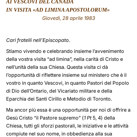
AI VESCOVI DEL CANADA
IN VISITA «AD LIMINA APOSTOLORUM»
LATINE
Giovedì
, 28 aprile 1983
Cari fratelli nell’Episcopato.
Stiamo vivendo e celebrando insieme l’avvenimento
della vostra visita “ad limina”, nella carità di Cristo e
nell’unità della sua Chiesa. Questa visita ci dà
l’opportunità di riflettere insieme sul ministero che è il
vostro in quanto Vescovi, in quanto Pastori del Popolo
di Dio dell’Ontario, del Vicariato militare e della
Eparchia dei Santi Cirillo e Metodio di Toronto.
Ma ancor più essa è una opportunità per noi di offrire a
Gesù Cristo “il Pastore supremo” (
1 Pt
5, 4) della
Chiesa, tutti gli sforzi pastorali, le iniziative e le attività
compiute nel suo nome, in obbedienza alla sua