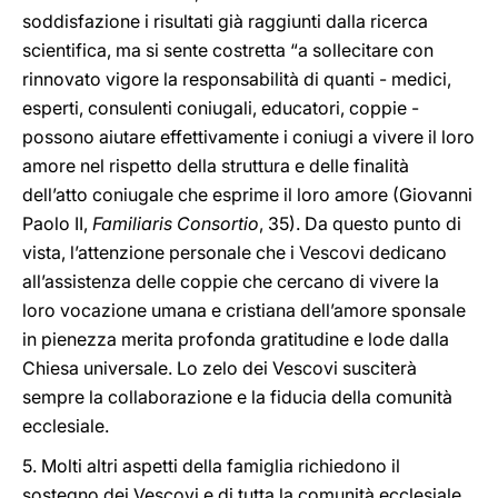
soddisfazione i risultati già raggiunti dalla ricerca
scientifica, ma si sente costretta “a sollecitare con
rinnovato vigore la responsabilità di quanti - medici,
esperti, consulenti coniugali, educatori, coppie -
possono aiutare effettivamente i coniugi a vivere il loro
amore nel rispetto della struttura e delle finalità
dell’atto coniugale che esprime il loro amore (Giovanni
Paolo II,
Familiaris Consortio
, 35). Da questo punto di
vista, l’attenzione personale che i Vescovi dedicano
all’assistenza delle coppie che cercano di vivere la
loro vocazione umana e cristiana dell’amore sponsale
in pienezza merita profonda gratitudine e lode dalla
Chiesa universale. Lo zelo dei Vescovi susciterà
sempre la collaborazione e la fiducia della comunità
ecclesiale.
5. Molti altri aspetti della famiglia richiedono il
sostegno dei Vescovi e di tutta la comunità ecclesiale.