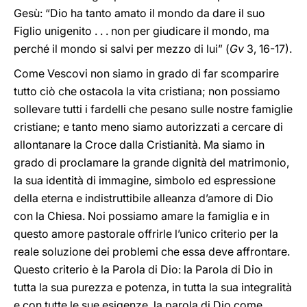
Gesù: “Dio ha tanto amato il mondo da dare il suo
Figlio unigenito . . . non per giudicare il mondo, ma
perché il mondo si salvi per mezzo di lui” (
Gv
3, 16-17).
Come Vescovi non siamo in grado di far scomparire
tutto ciò che ostacola la vita cristiana; non possiamo
sollevare tutti i fardelli che pesano sulle nostre famiglie
cristiane; e tanto meno siamo autorizzati a cercare di
allontanare la Croce dalla Cristianità. Ma siamo in
grado di proclamare la grande dignità del matrimonio,
la sua identità di immagine, simbolo ed espressione
della eterna e indistruttibile alleanza d’amore di Dio
con la Chiesa. Noi possiamo amare la famiglia e in
questo amore pastorale offrirle l’unico criterio per la
reale soluzione dei problemi che essa deve affrontare.
Questo criterio è la Parola di Dio: la Parola di Dio in
tutta la sua purezza e potenza, in tutta la sua integralità
e con tutte le sue esigenze, la parola di Dio come