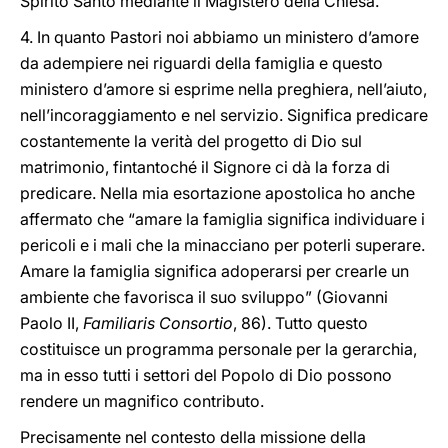
Spirito Santo mediante il Magistero della Chiesa.
4. In quanto Pastori noi abbiamo un ministero d’amore
da adempiere nei riguardi della famiglia e questo
ministero d’amore si esprime nella preghiera, nell’aiuto,
nell’incoraggiamento e nel servizio. Significa predicare
costantemente la verità del progetto di Dio sul
matrimonio, fintantoché il Signore ci dà la forza di
predicare. Nella mia esortazione apostolica ho anche
affermato che “amare la famiglia significa individuare i
pericoli e i mali che la minacciano per poterli superare.
Amare la famiglia significa adoperarsi per crearle un
ambiente che favorisca il suo sviluppo” (Giovanni
Paolo II,
Familiaris Consortio
, 86). Tutto questo
costituisce un programma personale per la gerarchia,
ma in esso tutti i settori del Popolo di Dio possono
rendere un magnifico contributo.
Precisamente nel contesto della missione della