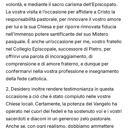
volontà, e mediante il sacro carisma dell’Episcopato.
La vostra visita è l’occasione per affidare a Cristo la
responsabilità pastorale, per rinnovare il vostro amore
per lui e la sua Chiesa e per riporre rinnovata fiducia
nell’immenso potere santificante del suo Mistero
pasquale. È anche un’occasione per me, vostro fratello
nel Collegio Episcopale, successore di Pietro, per
offrirvi una parola di incoraggiamento, di
comprensione e di amore fraterno, e dunque per
confermarvi nella vostra professione e insegnamento
della fede cattolica.
2. Desidero inoltre rendere testimonianza in questa
occasione a ciò che è stato compiuto nelle vostre
Chiese locali. Certamente, la potenza del Vangelo ha
operato nei cuori dei fedeli e ha sostenuto voi e i vostri
sacerdoti e diaconi in un generoso zelo pastorale.
Anche se, con ogni realismo, dobbiamo ammettere