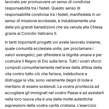
lavorato per promuovere un senso di condivisa
responsabilità tra i fedeli. Questo senso di
responsabilità condivisa tra i fedeli, manifestata in un
senso di missione ecclesiale, è indubbiamente una
delle più grandi benedizioni che sia venuta alla Chiesa
grazie al Concilio Vaticano II.
In tanti importanti progetti voi avete lavorato insieme,
quale comunità ecclesiale unita; per proclamare i
valori evangelici, per difendere la dignità umana e per
costruire il Regno di Dio sulla terra. Tutti i vostri sforzi
compiuti comunitariamente nell’area della difesa della
vita contro tutto ciò che ferisce, indebolisce e
distrugge la vita, sono veramente degni di lode e
meritano di essere sostenuti. La vostra prontezza ad
accogliere gli immigrati nel vostro Paese e ad assisterli
nella loro nuova vita è una delle molte autentiche
espressioni della vostra carità cristiana. L’esercizio