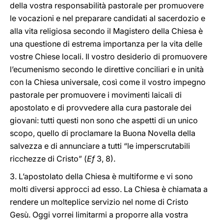
della vostra responsabilità pastorale per promuovere
le vocazioni e nel preparare candidati al sacerdozio e
alla vita religiosa secondo il Magistero della Chiesa è
una questione di estrema importanza per la vita delle
vostre Chiese locali. Il vostro desiderio di promuovere
l’ecumenismo secondo le direttive conciliari e in unità
con la Chiesa universale, così come il vostro impegno
pastorale per promuovere i movimenti laicali di
apostolato e di provvedere alla cura pastorale dei
giovani: tutti questi non sono che aspetti di un unico
scopo, quello di proclamare la Buona Novella della
salvezza e di annunciare a tutti “le imperscrutabili
ricchezze di Cristo” (
Ef
3, 8).
3. L’apostolato della Chiesa è multiforme e vi sono
molti diversi approcci ad esso. La Chiesa è chiamata a
rendere un molteplice servizio nel nome di Cristo
Gesù. Oggi vorrei limitarmi a proporre alla vostra