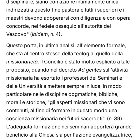
disciplinare, siano con azione intimamente unica
indirizzati a questo fine pastorale tutti i superiori e i
maestri devono adoperarsi con diligenza e con opera
concorde, nel fedele ossequio all'autorità del
Vescovo" (
Ibidem
, n. 4).
Questo porta, in ultima analisi, all'elemento formale,
che sta al centro stesso della teologia, quello della
missionarietà.
Il Concilio è stato molto esplicito a tale
proposito, quando nel decreto
Ad gentes
sull'attività
missionaria ha esortato i professori dei Seminari e
delle Università a mettere sempre in luce, in modo
particolare nelle discipline dogmatiche, bibliche,
morali e storiche, "gli aspetti missionari che vi sono
contenuti, al fine di formare in questo modo una
coscienza missionaria nei futuri sacerdoti". (n. 39).
L'adeguata formazione nei seminari apporterà grande
beneficio alla Chiesa sia per l'azione evangelizzatrice,