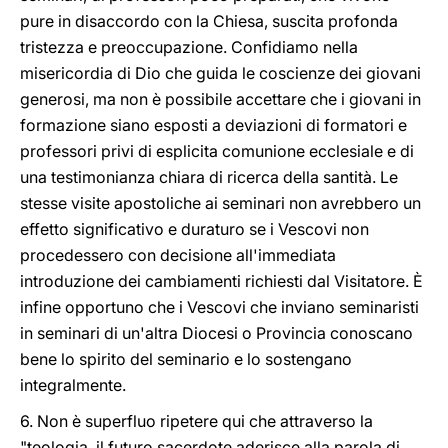
pure in disaccordo con la Chiesa, suscita profonda
tristezza e preoccupazione. Confidiamo nella
misericordia di Dio che guida le coscienze dei giovani
generosi, ma non è possibile accettare che i giovani in
formazione siano esposti a deviazioni di formatori e
professori privi di esplicita comunione ecclesiale e di
una testimonianza chiara di ricerca della santità. Le
stesse visite apostoliche ai seminari non avrebbero un
effetto significativo e duraturo se i Vescovi non
procedessero con decisione all'immediata
introduzione dei cambiamenti richiesti dal Visitatore. È
infine opportuno che i Vescovi che inviano seminaristi
in seminari di un'altra Diocesi o Provincia conoscano
bene lo spirito del seminario e lo sostengano
integralmente.
6. Non è superfluo ripetere qui che attraverso la
"teologia, il futuro sacerdote aderisce alla parola di