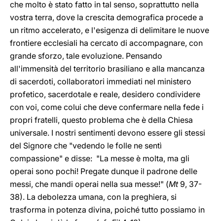
che molto è stato fatto in tal senso, soprattutto nella
vostra terra, dove la crescita demografica procede a
un ritmo accelerato, e l'esigenza di delimitare le nuove
frontiere ecclesiali ha cercato di accompagnare, con
grande sforzo, tale evoluzione. Pensando
all'immensità del territorio brasiliano e alla mancanza
di sacerdoti, collaboratori immediati nel ministero
profetico, sacerdotale e reale, desidero condividere
con voi, come colui che deve confermare nella fede i
propri fratelli, questo problema che è della Chiesa
universale. I nostri sentimenti devono essere gli stessi
del Signore che "vedendo le folle ne sentì
compassione" e disse: "La messe è molta, ma gli
operai sono pochi! Pregate dunque il padrone delle
messi, che mandi operai nella sua messe!" (
Mt
9, 37-
38). La debolezza umana, con la preghiera, si
trasforma in potenza divina, poiché tutto possiamo in