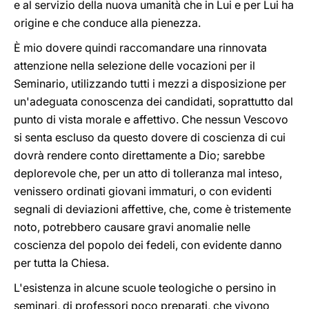
e al servizio della nuova umanità che in Lui e per Lui ha
origine e che conduce alla pienezza.
È mio dovere quindi raccomandare una rinnovata
attenzione nella selezione delle vocazioni per il
Seminario, utilizzando tutti i mezzi a disposizione per
un'adeguata conoscenza dei candidati, soprattutto dal
punto di vista morale e affettivo. Che nessun Vescovo
si senta escluso da questo dovere di coscienza di cui
dovrà rendere conto direttamente a Dio; sarebbe
deplorevole che, per un atto di tolleranza mal inteso,
venissero ordinati giovani immaturi, o con evidenti
segnali di deviazioni affettive, che, come è tristemente
noto, potrebbero causare gravi anomalie nelle
coscienza del popolo dei fedeli, con evidente danno
per tutta la Chiesa.
L'esistenza in alcune scuole teologiche o persino in
seminari, di professori poco preparati, che vivono