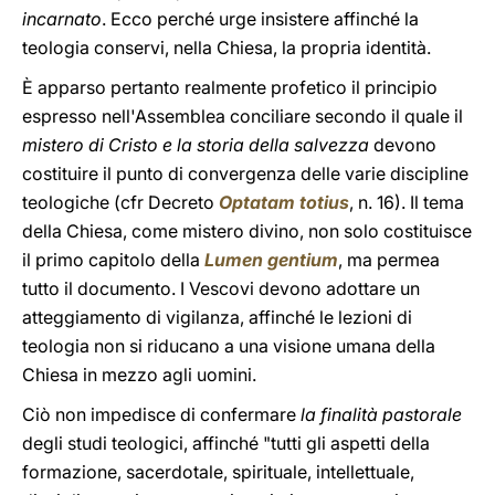
incarnato
. Ecco perché urge insistere affinché la
teologia conservi, nella Chiesa, la propria identità.
È apparso pertanto realmente profetico il principio
espresso nell'Assemblea conciliare secondo il quale il
mistero di Cristo e la storia della salvezza
devono
costituire il punto di convergenza delle varie discipline
teologiche (cfr Decreto
Optatam totius
, n. 16). Il tema
della Chiesa, come mistero divino, non solo costituisce
il primo capitolo della
Lumen gentium
, ma permea
tutto il documento. I Vescovi devono adottare un
atteggiamento di vigilanza, affinché le lezioni di
teologia non si riducano a una visione umana della
Chiesa in mezzo agli uomini.
Ciò non impedisce di confermare
la finalità pastorale
degli studi teologici, affinché "tutti gli aspetti della
formazione, sacerdotale, spirituale, intellettuale,