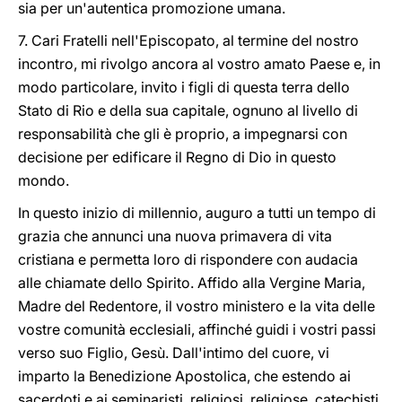
sia per un'autentica promozione umana.
7. Cari Fratelli nell'Episcopato, al termine del nostro
incontro, mi rivolgo ancora al vostro amato Paese e, in
modo particolare, invito i figli di questa terra dello
Stato di Rio e della sua capitale, ognuno al livello di
responsabilità che gli è proprio, a impegnarsi con
decisione per edificare il Regno di Dio in questo
mondo.
In questo inizio di millennio, auguro a tutti un tempo di
grazia che annunci una nuova primavera di vita
cristiana e permetta loro di rispondere con audacia
alle chiamate dello Spirito. Affido alla Vergine Maria,
Madre del Redentore, il vostro ministero e la vita delle
vostre comunità ecclesiali, affinché guidi i vostri passi
verso suo Figlio, Gesù. Dall'intimo del cuore, vi
imparto la Benedizione Apostolica, che estendo ai
sacerdoti e ai seminaristi, religiosi, religiose, catechisti