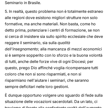
Seminario in Brasile.
5. In realtà, questo problema non è totalmente estraneo
alle regioni dove esistono migliori strutture non solo
formative, ma anche materiali. Non basta, come ho
detto prima, potenziare i centri di formazione, se non
si cerca di insistere sia sullo spirito ecclesiale che deve
reggere il seminario, sia sulla
qualità
dell'insegnamento
; alla mancanza di mezzi economici
si è sempre sopperito con lo sforzo e la buona volontà
di tutti, anche delle forze vive di ogni Diocesi; per
questo, prego Dio affinché voglia ricompensare tutti
coloro che non si sono risparmiati, e non si
risparmiano nell'aiutare i seminari, che saranno
sempre deficitari nelle loro gestioni.
È dunque opportuno volgere uno sguardo di fede sulla
situazione delle vocazioni sacerdotali. Da un lato, ci
troviamo di fronte alla confortante realtà dell'aumento,