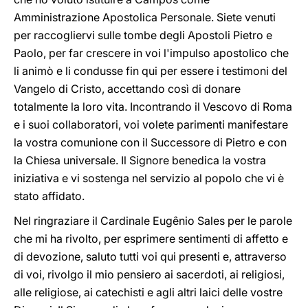
Amministrazione Apostolica Personale. Siete venuti
per raccogliervi sulle tombe degli Apostoli Pietro e
Paolo, per far crescere in voi l'impulso apostolico che
li animò e li condusse fin qui per essere i testimoni del
Vangelo di Cristo, accettando così di donare
totalmente la loro vita. Incontrando il Vescovo di Roma
e i suoi collaboratori, voi volete parimenti manifestare
la vostra comunione con il Successore di Pietro e con
la Chiesa universale. Il Signore benedica la vostra
iniziativa e vi sostenga nel servizio al popolo che vi è
stato affidato.
Nel ringraziare il Cardinale Eugênio Sales per le parole
che mi ha rivolto, per esprimere sentimenti di affetto e
di devozione, saluto tutti voi qui presenti e, attraverso
di voi, rivolgo il mio pensiero ai sacerdoti, ai religiosi,
alle religiose, ai catechisti e agli altri laici delle vostre