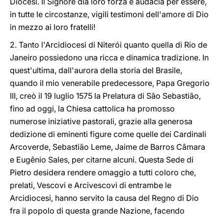
Diocesi. Il Signore dia loro forza e audacia per essere,
in tutte le circostanze, vigili testimoni dell'amore di Dio
in mezzo ai loro fratelli!
2. Tanto l'Arcidiocesi di Niterói quanto quella di Rio de
Janeiro possiedono una ricca e dinamica tradizione. In
quest'ultima, dall'aurora della storia del Brasile,
quando il mio venerabile predecessore, Papa Gregorio
III, creò il 19 luglio 1575 la Prelatura di São Sebastião,
fino ad oggi, la Chiesa cattolica ha promosso
numerose iniziative pastorali, grazie alla generosa
dedizione di eminenti figure come quelle dei Cardinali
Arcoverde, Sebastião Leme, Jaime de Barros Câmara
e Eugênio Sales, per citarne alcuni. Questa Sede di
Pietro desidera rendere omaggio a tutti coloro che,
prelati, Vescovi e Arcivescovi di entrambe le
Arcidiocesi, hanno servito la causa del Regno di Dio
fra il popolo di questa grande Nazione, facendo