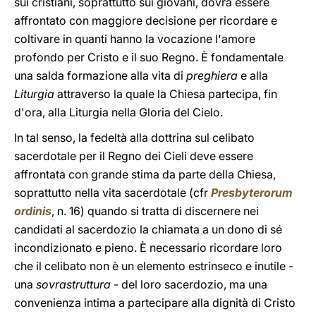
sui cristiani, soprattutto sui giovani, dovrà essere
affrontato con maggiore decisione per ricordare e
coltivare in quanti hanno la vocazione l'amore
profondo per Cristo e il suo Regno. È fondamentale
una salda formazione alla vita di
preghiera
e alla
Liturgia
attraverso la quale la Chiesa partecipa, fin
d'ora, alla Liturgia nella Gloria del Cielo.
In tal senso, la fedeltà alla dottrina sul celibato
sacerdotale per il Regno dei Cieli deve essere
affrontata con grande stima da parte della Chiesa,
soprattutto nella vita sacerdotale (cfr
Presbyterorum
ordinis
, n. 16) quando si tratta di discernere nei
candidati al sacerdozio la chiamata a un dono di sé
incondizionato e pieno. È necessario ricordare loro
che il celibato non è un elemento estrinseco e inutile -
una
sovrastruttura
- del loro sacerdozio, ma una
convenienza intima a partecipare alla dignità di Cristo