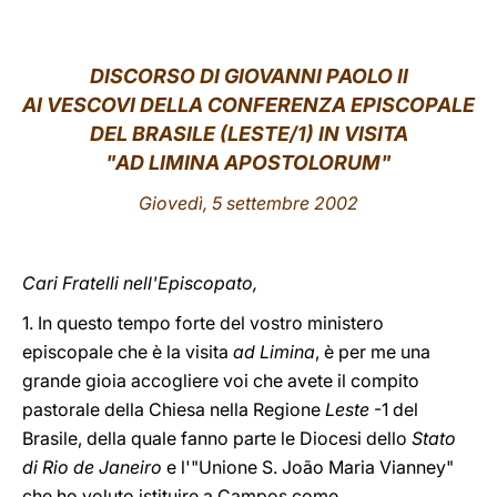
LATINE
DISCORSO DI GIOVANNI PAOLO II
AI VESCOVI DELLA CONFERENZA EPISCOPALE
DEL BRASILE (LESTE/1) IN VISITA
"AD LIMINA APOSTOLORUM"
Giovedì, 5 settembre 2002
Cari Fratelli nell'Episcopato,
1. In questo tempo forte del vostro ministero
episcopale che è la visita
ad Limina
, è per me una
grande gioia accogliere voi che avete il compito
pastorale della Chiesa nella Regione
Leste
-1 del
Brasile, della quale fanno parte le Diocesi dello
Stato
di Rio de Janeiro
e l'"Unione S. João Maria Vianney"
che ho voluto istituire a Campos come