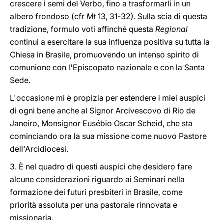
crescere i semi del Verbo, fino a trasformarli in un
albero frondoso (cfr
Mt
13, 31-32). Sulla scia di questa
tradizione, formulo voti affinché questa
Regional
continui a esercitare la sua influenza positiva su tutta la
Chiesa in Brasile, promuovendo un intenso spirito di
comunione con l'Episcopato nazionale e con la Santa
Sede.
L'occasione mi è propizia per estendere i miei auspici
di ogni bene anche al Signor Arcivescovo di Rio de
Janeiro, Monsignor Eusébio Oscar Scheid, che sta
cominciando ora la sua missione come nuovo Pastore
dell'Arcidiocesi.
3. È nel quadro di questi auspici che desidero fare
alcune considerazioni riguardo ai Seminari nella
formazione dei futuri presbiteri in Brasile, come
priorità assoluta per una pastorale rinnovata e
missionaria.