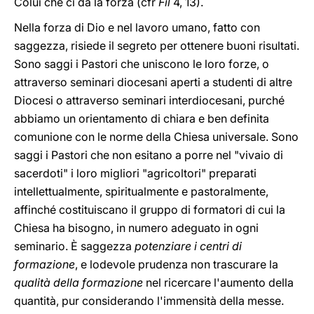
Colui che ci dà la forza (cfr
Fil
4, 13).
Nella forza di Dio e nel lavoro umano, fatto con
saggezza, risiede il segreto per ottenere buoni risultati.
Sono saggi i Pastori che uniscono le loro forze, o
attraverso seminari diocesani aperti a studenti di altre
Diocesi o attraverso seminari interdiocesani, purché
abbiamo un orientamento di chiara e ben definita
comunione con le norme della Chiesa universale. Sono
saggi i Pastori che non esitano a porre nel "vivaio di
sacerdoti" i loro migliori "agricoltori" preparati
intellettualmente, spiritualmente e pastoralmente,
affinché costituiscano il gruppo di formatori di cui la
Chiesa ha bisogno, in numero adeguato in ogni
seminario. È saggezza
potenziare i centri di
formazione
, e lodevole prudenza non trascurare la
qualità della formazione
nel ricercare l'aumento della
quantità, pur considerando l'immensità della messe.