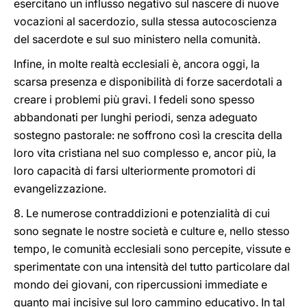
esercitano un influsso negativo sul nascere di nuove
vocazioni al sacerdozio, sulla stessa autocoscienza
del sacerdote e sul suo ministero nella comunità.
Infine, in molte realtà ecclesiali è, ancora oggi, la
scarsa presenza e disponibilità di forze sacerdotali a
creare i problemi più gravi. I fedeli sono spesso
abbandonati per lunghi periodi, senza adeguato
sostegno pastorale: ne soffrono così la crescita della
loro vita cristiana nel suo complesso e, ancor più, la
loro capacità di farsi ulteriormente promotori di
evangelizzazione.
8. Le numerose contraddizioni e potenzialità di cui
sono segnate le nostre società e culture e, nello stesso
tempo, le comunità ecclesiali sono percepite, vissute e
sperimentate con una intensità del tutto particolare dal
mondo dei giovani, con ripercussioni immediate e
quanto mai incisive sul loro cammino educativo. In tal