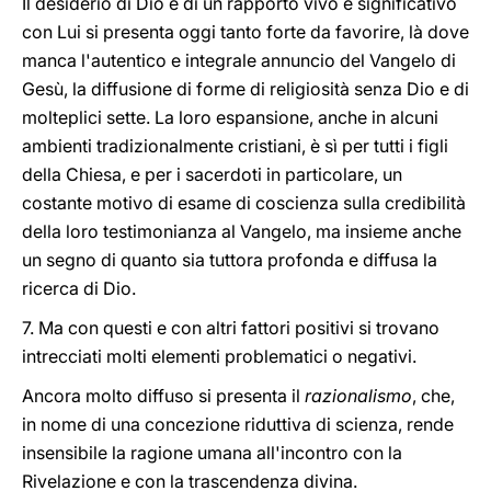
Il desiderio di Dio e di un rapporto vivo e significativo
con Lui si presenta oggi tanto forte da favorire, là dove
manca l'autentico e integrale annuncio del Vangelo di
Gesù, la diffusione di forme di religiosità senza Dio e di
molteplici sette. La loro espansione, anche in alcuni
ambienti tradizionalmente cristiani, è sì per tutti i figli
della Chiesa, e per i sacerdoti in particolare, un
costante motivo di esame di coscienza sulla credibilità
della loro testimonianza al Vangelo, ma insieme anche
un segno di quanto sia tuttora profonda e diffusa la
ricerca di Dio.
7. Ma con questi e con altri fattori positivi si trovano
intrecciati molti elementi problematici o negativi.
Ancora molto diffuso si presenta il
razionalismo
, che,
in nome di una concezione riduttiva di scienza, rende
insensibile la ragione umana all'incontro con la
Rivelazione e con la trascendenza divina.