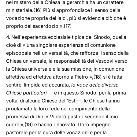
nel mistero della Chiesa la gerarchia ha un carattere
ministeriale.(16) Più si approfondisce il senso della
vocazione propria dei laici, più si evidenzia ciò che è
proprio del sacerdozio ».(17)
4. Nell'esperienza ecclesiale tipica del Sinodo, quella
cioè di « una singolare esperienza di comunione
episcopale nell'universalità, che rafforza il senso della
Chiesa universale, la responsabilità dei Vescovi verso
la Chiesa universale e la sua missione, in comunione
affettiva ed effettiva attorno a Pietro »,(18) si è fatta
sentire, limpida ed accurata,
la voce delle diverse
Chiese particolari
— e in questo Sinodo, per la prima
volta, di alcune Chiese dell'Est —, le Chiese hanno
proclamato la loro fede nel compimento della
promessa di Dio: « Vi darò pastori secondo il mio
cuore »,(19) e hanno rinnovato il loro impegno
pastorale per la cura delle vocazioni e per la