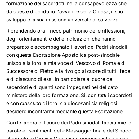
formazione dei sacerdoti, nella consapevolezza che
da queste dipendono l'avvenire della Chiesa, il suo
sviluppo e la sua missione universale di salvezza.
Riprendendo ora il ricco patrimonio delle riflessioni,
degli orientamenti e delle indicazioni che hanno
preparato e accompagnato i lavori dei Padri sinodali,
con questa Esortazione Apostolica post-sinodale
unisco alla loro la mia voce di Vescovo di Roma e di
Successore di Pietro e la rivolgo al cuore di tutti i fedeli
e di ciascuno di essi, in particolare al cuore dei
sacerdoti e di quanti sono impegnati nel delicato
ministero della loro formazione. Sì, con
tutti
i sacerdoti
e con
ciascuno
di loro, sia diocesani sia religiosi,
desidero incontrarmi mediante questa Esortazione.
Con le labbra e il cuore dei Padri sinodali faccio mie le
parole e i sentimenti del « Messaggio finale del Sinodo
al popolo di Dio »: « Con animo riconoscente e pieno