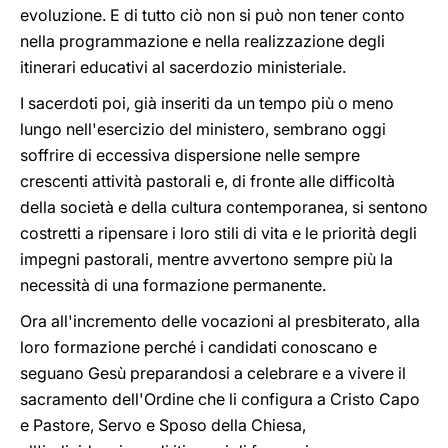
evoluzione. E di tutto ciò non si può non tener conto
nella programmazione e nella realizzazione degli
itinerari educativi al sacerdozio ministeriale.
I sacerdoti poi, già inseriti da un tempo più o meno
lungo nell'esercizio del ministero, sembrano oggi
soffrire di eccessiva dispersione nelle sempre
crescenti attività pastorali e, di fronte alle difficoltà
della società e della cultura contemporanea, si sentono
costretti a ripensare i loro stili di vita e le priorità degli
impegni pastorali, mentre avvertono sempre più la
necessità di una formazione permanente.
Ora all'incremento delle vocazioni al presbiterato, alla
loro formazione perché i candidati conoscano e
seguano Gesù preparandosi a celebrare e a vivere il
sacramento dell'Ordine che li configura a Cristo Capo
e Pastore, Servo e Sposo della Chiesa,