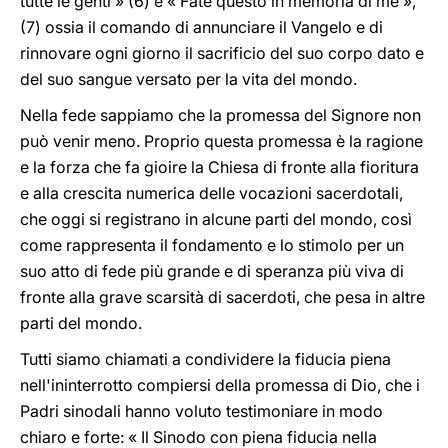
tutte le genti » (6) e « Fate questo in memoria di me »,
(7) ossia il comando di annunciare il Vangelo e di
rinnovare ogni giorno il sacrificio del suo corpo dato e
del suo sangue versato per la vita del mondo.
Nella fede sappiamo che la promessa del Signore non
può venir meno. Proprio questa promessa è la ragione
e la forza che fa gioire la Chiesa di fronte alla fioritura
e alla crescita numerica delle vocazioni sacerdotali,
che oggi si registrano in alcune parti del mondo, così
come rappresenta il fondamento e lo stimolo per un
suo atto di fede più grande e di speranza più viva di
fronte alla grave scarsità di sacerdoti, che pesa in altre
parti del mondo.
Tutti siamo chiamati a condividere la fiducia piena
nell'ininterrotto compiersi della promessa di Dio, che i
Padri sinodali hanno voluto testimoniare in modo
chiaro e forte: « Il Sinodo con piena fiducia nella