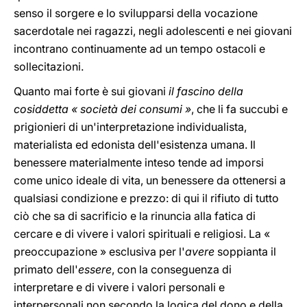
senso il sorgere e lo svilupparsi della vocazione
sacerdotale nei ragazzi, negli adolescenti e nei giovani
incontrano continuamente ad un tempo ostacoli e
sollecitazioni.
Quanto mai forte è sui giovani
il fascino della
cosiddetta « società dei consumi »
, che li fa succubi e
prigionieri di un'interpretazione individualista,
materialista ed edonista dell'esistenza umana. Il
benessere materialmente inteso tende ad imporsi
come unico ideale di vita, un benessere da ottenersi a
qualsiasi condizione e prezzo: di qui il rifiuto di tutto
ciò che sa di sacrificio e la rinuncia alla fatica di
cercare e di vivere i valori spirituali e religiosi. La «
preoccupazione » esclusiva per l'
avere
soppianta il
primato dell'
essere
, con la conseguenza di
interpretare e di vivere i valori personali e
interpersonali non secondo la logica del dono e della