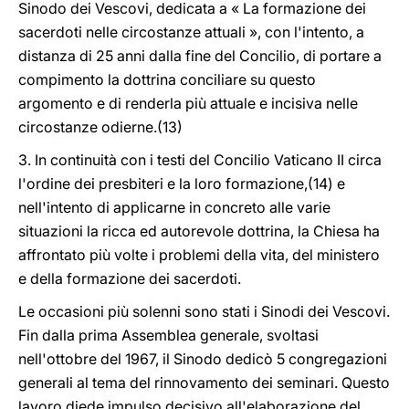
Sinodo dei Vescovi, dedicata a « La formazione dei
sacerdoti nelle circostanze attuali », con l'intento, a
distanza di 25 anni dalla fine del Concilio, di portare a
compimento la dottrina conciliare su questo
argomento e di renderla più attuale e incisiva nelle
circostanze odierne.(13)
3. In continuità con i testi del Concilio Vaticano II circa
l'ordine dei presbiteri e la loro formazione,(14) e
nell'intento di applicarne in concreto alle varie
situazioni la ricca ed autorevole dottrina, la Chiesa ha
affrontato più volte i problemi della vita, del ministero
e della formazione dei sacerdoti.
Le occasioni più solenni sono stati i Sinodi dei Vescovi.
Fin dalla prima Assemblea generale, svoltasi
nell'ottobre del 1967, il Sinodo dedicò 5 congregazioni
generali al tema del rinnovamento dei seminari. Questo
lavoro diede impulso decisivo all'elaborazione del