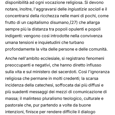
disponibilità ad ogni vocazione religiosa. Si devono
notare, inoltre, l'aggravarsi delle
ingiustizie sociali
e il
concentrarsi della ricchezza nelle mani di pochi, come
frutto di un capitalismo disumano,(27) che allarga
sempre più la distanza tra popoli opulenti e popoli
indigenti: vengono così introdotte nella convivenza
umana tensioni e inquietudini che turbano
profondamente la vita delle persone e delle comunità.
Anche nell'ambito ecclesiale, si registrano fenomeni
preoccupanti e negativi, che hanno diretto influsso
sulla vita e sul ministero dei sacerdoti. Così l'ignoranza
religiosa che permane in molti credenti; la scarsa
incidenza della catechesi, soffocata dai più diffusi e
più suadenti messaggi dei mezzi di comunicazione di
massa; il malinteso pluralismo teologico, culturale e
pastorale che, pur partendo a volte da buone
intenzioni, finisce per rendere difficile il dialogo