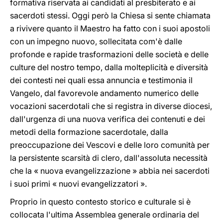
formativa riservata ai candidati al presbiterato e ai
sacerdoti stessi. Oggi però la Chiesa si sente chiamata
a rivivere quanto il Maestro ha fatto con i suoi apostoli
con un impegno nuovo, sollecitata com'è dalle
profonde e rapide trasformazioni delle società e delle
culture del nostro tempo, dalla molteplicità e diversità
dei contesti nei quali essa annuncia e testimonia il
Vangelo, dal favorevole andamento numerico delle
vocazioni sacerdotali che si registra in diverse diocesi,
dall'urgenza di una nuova verifica dei contenuti e dei
metodi della formazione sacerdotale, dalla
preoccupazione dei Vescovi e delle loro comunità per
la persistente scarsità di clero, dall'assoluta necessità
che la « nuova evangelizzazione » abbia nei sacerdoti
i suoi primi « nuovi evangelizzatori ».
Proprio in questo contesto storico e culturale si è
collocata l'ultima Assemblea generale ordinaria del