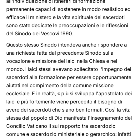
all'individuazione di itinerari di formazione
permanente capaci di sostenere in modo realistico ed
efficace il ministero e la vita spirituale dei sacerdoti
sono state dedicate le preoccupazioni e le riflessioni
del Sinodo dei Vescovi 1990.
Questo stesso Sinodo intendeva anche rispondere a
una richiesta fatta dal precedente Sinodo sulla
vocazione e missione dei laici nella Chiesa e nel
mondo. I laici stessi avevano sollecitato l'impegno dei
sacerdoti alla formazione per essere opportunamente
aiutati nel compimento della comune missione
ecclesiale. E in realtà, « più si sviluppa l'apostolato dei
laici e più fortemente viene percepito il bisogno di
avere dei sacerdoti che siano ben formati. Così la vita
stessa del popolo di Dio manifesta l'insegnamento del
Concilio Vaticano II sul rapporto tra sacerdozio
comune e sacerdozio ministeriale o gerarchico: infatti