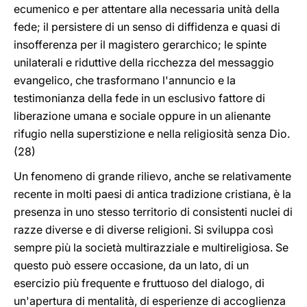
ecumenico e per attentare alla necessaria unità della
fede; il persistere di un senso di diffidenza e quasi di
insofferenza per il magistero gerarchico; le spinte
unilaterali e riduttive della ricchezza del messaggio
evangelico, che trasformano l'annuncio e la
testimonianza della fede in un esclusivo fattore di
liberazione umana e sociale oppure in un alienante
rifugio nella superstizione e nella religiosità senza Dio.
(28)
Un fenomeno di grande rilievo, anche se relativamente
recente in molti paesi di antica tradizione cristiana, è la
presenza in uno stesso territorio di consistenti nuclei di
razze diverse e di diverse religioni. Si sviluppa così
sempre più la società multirazziale e multireligiosa. Se
questo può essere occasione, da un lato, di un
esercizio più frequente e fruttuoso del dialogo, di
un'apertura di mentalità, di esperienze di accoglienza