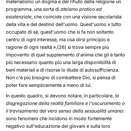
materialismo un dogma e del rifiuto della religione un
programma, una sorta di
ateismo pratico ed
esistenziale
, che coincide con una visione secolarista
della vita e del destino dell'uomo. Quest'uomo « tutto
occupato di sé, quest'uomo che si fa non soltanto
centro di ogni interesse, ma osa dirsi principio e
ragione di ogni realtà »,(26) si trova sempre più
impoverito di quel supplemento d'anima che gli è tanto
più necessario quanto più una larga disponibilità di
beni materiali e di risorse lo illude di autosufficienza.
Non c'è più bisogno di combattere Dio, si pensa di
poter fare semplicemente a meno di lui.
In questo quadro, si devono notare, in particolare,
la
disgregazione della realtà familiare e l'oscuramento o
il travisamento del vero senso della sessualità umana
:
sono fenomeni che incidono in modo fortemente
negativo sull'educazione dei giovani e sulla loro