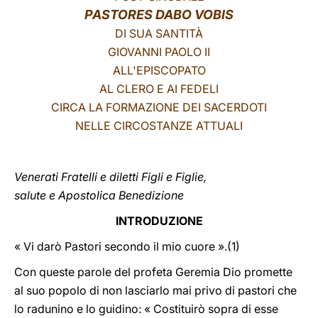
PASTORES DABO VOBIS
LATINE
DI SUA SANTITÀ
GIOVANNI PAOLO II
ALL'EPISCOPATO
AL CLERO E AI FEDELI
CIRCA LA FORMAZIONE DEI SACERDOTI
NELLE CIRCOSTANZE ATTUALI
Venerati Fratelli e diletti Figli e Figlie,
salute e Apostolica Benedizione
INTRODUZIONE
« Vi darò Pastori secondo il mio cuore ».(1)
Con queste parole del profeta Geremia Dio promette
al suo popolo di non lasciarlo mai privo di pastori che
lo radunino e lo guidino: « Costituirò sopra di esse