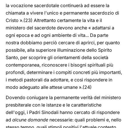
la vocazione sacerdotale continuerà ad essere la
chiamata a vivere l'unico e permanente sacerdozio di
Cristo ».(23) Altrettanto certamente la vita e il
ministero del sacerdote devono anche « adattarsi a
ogni epoca e ad ogni ambiente di vita... Da parte
nostra dobbiamo perciò cercare di aprirci, per quanto
possibile, alla superiore illuminazione dello Spirito
Santo, per scoprire gli orientamenti della società
contemporanea, riconoscere i bisogni spirituali più
profondi, determinare i compiti concreti più importanti,
i metodi pastorali da adottare, e così rispondere in
modo adeguato alle attese umane ».(24)
Dovendo coniugare la permanente verità del ministero
presbiterale con le istanze e le caratteristiche
dell'oggi, i Padri Sinodali hanno cercato di rispondere
ad
alcune domande
necessarie: quali problemi e, nello
stesso tempo, quali stimoli positivi l'attuale contesto