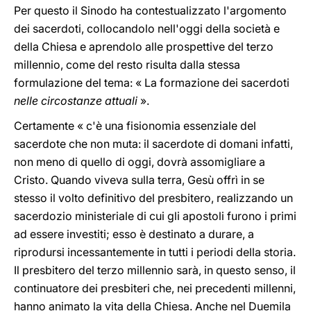
Per questo il Sinodo ha contestualizzato l'argomento
dei sacerdoti, collocandolo nell'oggi della società e
della Chiesa e aprendolo alle prospettive del terzo
millennio, come del resto risulta dalla stessa
formulazione del tema: « La formazione dei sacerdoti
nelle circostanze attuali
».
Certamente « c'è una fisionomia essenziale del
sacerdote che non muta: il sacerdote di domani infatti,
non meno di quello di oggi, dovrà assomigliare a
Cristo. Quando viveva sulla terra, Gesù offrì in se
stesso il volto definitivo del presbitero, realizzando un
sacerdozio ministeriale di cui gli apostoli furono i primi
ad essere investiti; esso è destinato a durare, a
riprodursi incessantemente in tutti i periodi della storia.
Il presbitero del terzo millennio sarà, in questo senso, il
continuatore dei presbiteri che, nei precedenti millenni,
hanno animato la vita della Chiesa. Anche nel Duemila