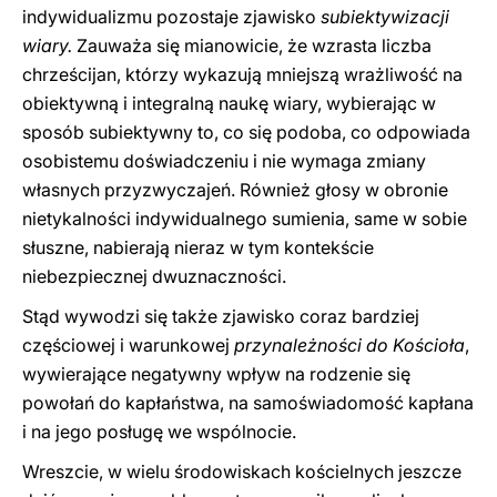
indywidualizmu pozostaje zjawisko
subiektywizacji
wiary.
Zauważa się mianowicie, że wzrasta liczba
chrześcijan, którzy wykazują mniejszą wrażliwość na
obiektywną i integralną naukę wiary, wybierając w
sposób subiektywny to, co się podoba, co odpowiada
osobistemu doświadczeniu i nie wymaga zmiany
własnych przyzwyczajeń. Również głosy w obronie
nietykalności indywidualnego sumienia, same w sobie
słuszne, nabierają nieraz w tym kontekście
niebezpiecznej dwuznaczności.
Stąd wywodzi się także zjawisko coraz bardziej
częściowej i warunkowej
przynależności do Kościoła
,
wywierające negatywny wpływ na rodzenie się
powołań do kapłaństwa, na samoświadomość kapłana
i na jego posługę we wspólnocie.
Wreszcie, w wielu środowiskach kościelnych jeszcze