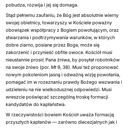
pobudza, rozwija i jej się domaga.
Stąd pełnemu zaufaniu, że Bóg jest absolutnie wierny
swojej obietnicy, towarzyszy w Kościele poważny
obowiązek współpracy z Bogiem powołującym, oraz
stwarzania i podtrzymywania warunków, w których
dobre ziarno, posiane przez Boga, może się
zakorzenić i przynieść obfite owoce. Kościół musi
nieustannie prosić Pana żniwa, by posyłał robotników
na swoje żniwo (por.
Mt
9, 38). Musi też proponować
nowym pokoleniom jasną i odważną wizję powołania,
pomagać im w rozeznaniu prawdy Bożego wezwania i
udzieleniu na nie wielkodusznej odpowiedzi. Musi
wreszcie poświęcać szczególną troskę formacji
kandydatów do kapłaństwa.
W rzeczywistości bowiem Kościół uważa formację
przyszłych kapłanów — zarówno diecezjalnych jak i