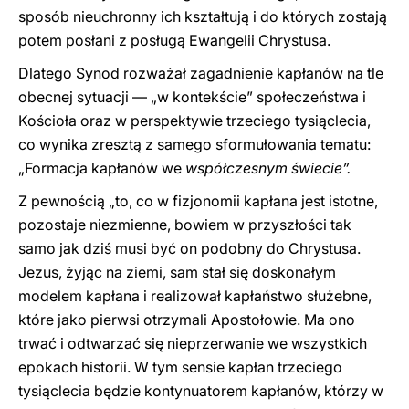
sposób nieuchronny ich kształtują i do których zostają
potem posłani z posługą Ewangelii Chrystusa.
Dlatego Synod rozważał zagadnienie kapłanów na tle
obecnej sytuacji — „w kontekście” społeczeństwa i
Kościoła oraz w perspektywie trzeciego tysiąclecia,
co wynika zresztą z samego sformułowania tematu:
„Formacja kapłanów we
współczesnym świecie”.
Z pewnością „to, co w fizjonomii kapłana jest istotne,
pozostaje niezmienne, bowiem w przyszłości tak
samo jak dziś musi być on podobny do Chrystusa.
Jezus, żyjąc na ziemi, sam stał się doskonałym
modelem kapłana i realizował kapłaństwo służebne,
które jako pierwsi otrzymali Apostołowie. Ma ono
trwać i odtwarzać się nieprzerwanie we wszystkich
epokach historii. W tym sensie kapłan trzeciego
tysiąclecia będzie kontynuatorem kapłanów, którzy w