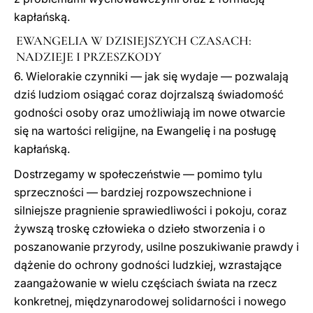
kapłańską.
EWANGELIA W DZISIEJSZYCH CZASACH:
NADZIEJE I PRZESZKODY
6. Wielorakie czynniki — jak się wydaje — pozwalają
dziś ludziom osiągać coraz dojrzalszą świadomość
godności osoby oraz umożliwiają im nowe otwarcie
się na wartości religijne, na Ewangelię i na posługę
kapłańską.
Dostrzegamy w społeczeństwie — pomimo tylu
sprzeczności — bardziej rozpowszechnione i
silniejsze pragnienie sprawiedliwości i pokoju, coraz
żywszą troskę człowieka o dzieło stworzenia i o
poszanowanie przyrody, usilne poszukiwanie prawdy i
dążenie do ochrony godności ludzkiej, wzrastające
zaangażowanie w wielu częściach świata na rzecz
konkretnej, międzynarodowej solidarności i nowego