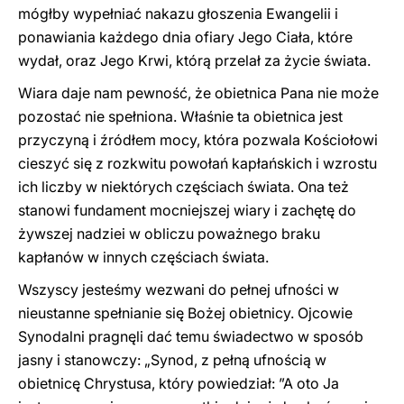
mógłby wypełniać nakazu głoszenia Ewangelii i
ponawiania każdego dnia ofiary Jego Ciała, które
wydał, oraz Jego Krwi, którą przelał za życie świata.
Wiara daje nam pewność, że obietnica Pana nie może
pozostać nie spełniona. Właśnie ta obietnica jest
przyczyną i źródłem mocy, która pozwala Kościołowi
cieszyć się z rozkwitu powołań kapłańskich i wzrostu
ich liczby w niektórych częściach świata. Ona też
stanowi fundament mocniejszej wiary i zachętę do
żywszej nadziei w obliczu poważnego braku
kapłanów w innych częściach świata.
Wszyscy jesteśmy wezwani do pełnej ufności w
nieustanne spełnianie się Bożej obietnicy. Ojcowie
Synodalni pragnęli dać temu świadectwo w sposób
jasny i stanowczy: „Synod, z pełną ufnością w
obietnicę Chrystusa, który powiedział: ”A oto Ja