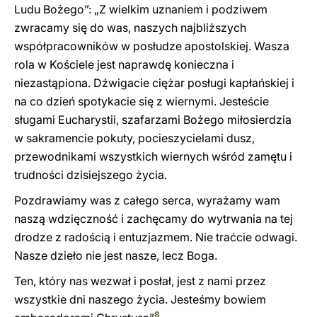
Ludu Bożego”: „Z wielkim uznaniem i podziwem
zwracamy się do was, naszych najbliższych
współpracowników w posłudze apostolskiej. Wasza
rola w Kościele jest naprawdę konieczna i
niezastąpiona. Dźwigacie ciężar posługi kapłańskiej i
na co dzień spotykacie się z wiernymi. Jesteście
sługami Eucharystii, szafarzami Bożego miłosierdzia
w sakramencie pokuty, pocieszycielami dusz,
przewodnikami wszystkich wiernych wśród zamętu i
trudności dzisiejszego życia.
Pozdrawiamy was z całego serca, wyrażamy wam
naszą wdzięczność i zachęcamy do wytrwania na tej
drodze z radością i entuzjazmem. Nie traćcie odwagi.
Nasze dzieło nie jest nasze, lecz Boga.
Ten, który nas wezwał i posłał, jest z nami przez
wszystkie dni naszego życia. Jesteśmy bowiem
8