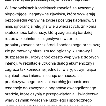
W środowiskach kościelnych również zauważamy
niepokojące i negatywne zjawiska, które wywierają
bezpośredni wpływ na życie i posługę kapłanów. Są
nimi: ignorancja religijna wielu wierzących; znikoma
skuteczność katechezy, którą zagłuszają bardziej
rozpowszechnione i sugestywne wzorce,
popularyzowane przez środki społecznego przekazu;
źle pojmowany pluralizm teologiczny, kulturowy i
duszpasterski, który choć często wypływa z dobrych
intencji, w rezultacie utrudnia dialog ekumeniczny i
zagraża tak koniecznej jedności wiary; utrzymująca
się nieufność i niemal niechęć do nauczania
przekazywanego przez hierarchię; jednostronne
tendencje do zawężania bogactwa ewangelicznego
orędzia, które czynią z przepowiadania i świadectwa
wiary czynnik wyłącznie ludzkiego i społecznego