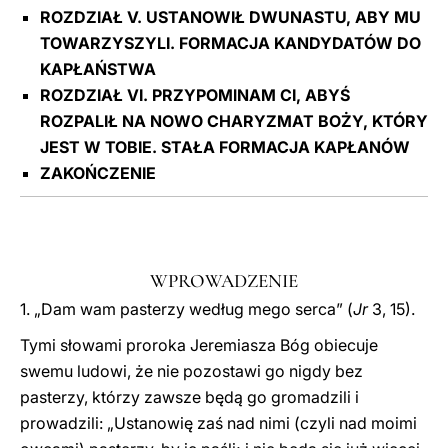
ROZDZIAŁ V. USTANOWIŁ DWUNASTU, ABY MU
TOWARZYSZYLI. FORMACJA KANDYDATÓW DO
KAPŁAŃSTWA
ROZDZIAŁ VI. PRZYPOMlNAM CI, ABYŚ
ROZPALIŁ NA NOWO CHARYZMAT BOŻY, KTÓRY
JEST W TOBIE. STAŁA FORMACJA KAPŁANÓW
ZAKOŃCZENIE
WPROWADZENIE
1. „Dam wam pasterzy według mego serca” (
Jr
3, 15).
Tymi słowami proroka Jeremiasza Bóg obiecuje
swemu ludowi, że nie pozostawi go nigdy bez
pasterzy, którzy zawsze będą go gromadzili i
prowadzili: „Ustanowię zaś nad nimi (czyli nad moimi