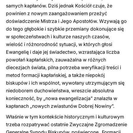
samych kapłanów. Dziś jednak Kościół czuje, że
powinien z nowym zaangażowaniem przeżyć
doświadczenie Mistrza i Jego Apostołów. Wzywają go
do tego głębokie i szybkie przemiany dokonujące się
w społeczeństwach i kulturze naszych czasów,
wielość i różnorodność sytuacji, w których głosi
Ewangelię i daje jej świadectwo, wzrastająca liczba
powołań kapłańskich, zauważalna w różnych
diecezjach świata, pilna potrzeba weryfikacji treści i
metod formacji kapłańskiej, a także niepokój
biskupów i ich wspólnot, wywołany utrzymującym się
niedoborem duchowieństwa, wreszcie absolutna
konieczność, by „nowa ewangelizacja” znalazła w
kapłanach „nowych zwiastunów Dobrej Nowiny”.
Właśnie w tym kontekście historycznym i kulturowym
trzeba rozpatrywać ostatnie Zwyczajne Zgromadzenie
Generalne Synodu Biskupów, poświęcone „Formacji