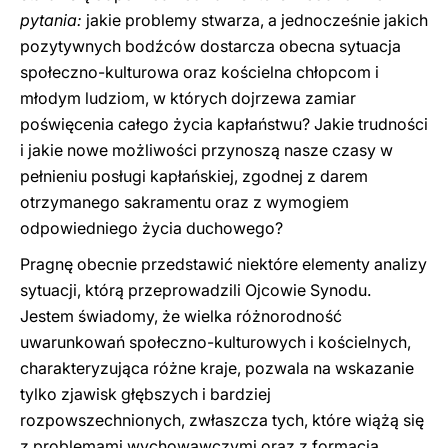
pytania:
jakie problemy stwarza, a jednocześnie jakich
pozytywnych bodźców dostarcza obecna sytuacja
społeczno-kulturowa oraz kościelna chłopcom i
młodym ludziom, w których dojrzewa zamiar
poświęcenia całego życia kapłaństwu? Jakie trudności
i jakie nowe możliwości przynoszą nasze czasy w
pełnieniu posługi kapłańskiej, zgodnej z darem
otrzymanego sakramentu oraz z wymogiem
odpowiedniego życia duchowego?
Pragnę obecnie przedstawić niektóre elementy analizy
sytuacji, którą przeprowadzili Ojcowie Synodu.
Jestem świadomy, że wielka różnorodność
uwarunkowań społeczno-kulturowych i kościelnych,
charakteryzująca różne kraje, pozwala na wskazanie
tylko zjawisk głębszych i bardziej
rozpowszechnionych, zwłaszcza tych, które wiążą się
z problemami wychowawczymi oraz z formacją