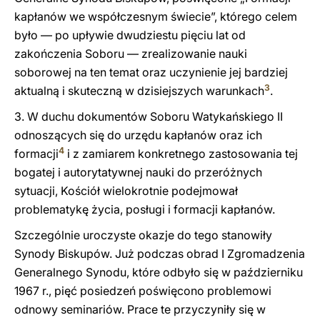
kapłanów we współczesnym świecie”, którego celem
było — po upływie dwudziestu pięciu lat od
zakończenia Soboru — zrealizowanie nauki
soborowej na ten temat oraz uczynienie jej bardziej
3
aktualną i skuteczną w dzisiejszych warunkach
.
3. W duchu dokumentów Soboru Watykańskiego II
odnoszących się do urzędu kapłanów oraz ich
4
formacji
i z zamiarem konkretnego zastosowania tej
bogatej i autorytatywnej nauki do przeróżnych
sytuacji, Kościół wielokrotnie podejmował
problematykę życia, posługi i formacji kapłanów.
Szczególnie uroczyste okazje do tego stanowiły
Synody Biskupów. Już podczas obrad I Zgromadzenia
Generalnego Synodu, które odbyło się w październiku
1967 r., pięć posiedzeń poświęcono problemowi
odnowy seminariów. Prace te przyczyniły się w