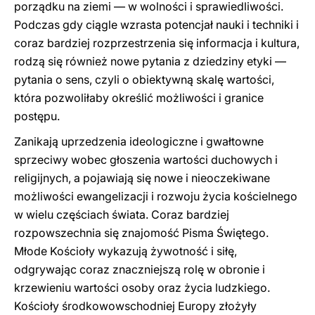
porządku na ziemi — w wolności i sprawiedliwości.
Podczas gdy ciągle wzrasta potencjał nauki i techniki i
coraz bardziej rozprzestrzenia się informacja i kultura,
rodzą się również nowe pytania z dziedziny etyki —
pytania o sens, czyli o obiektywną skalę wartości,
która pozwoliłaby określić możliwości i granice
postępu.
Zanikają uprzedzenia ideologiczne i gwałtowne
sprzeciwy wobec głoszenia wartości duchowych i
religijnych, a pojawiają się nowe i nieoczekiwane
możliwości ewangelizacji i rozwoju życia kościelnego
w wielu częściach świata. Coraz bardziej
rozpowszechnia się znajomość Pisma Świętego.
Młode Kościoły wykazują żywotność i siłę,
odgrywając coraz znaczniejszą rolę w obronie i
krzewieniu wartości osoby oraz życia ludzkiego.
Kościoły środkowowschodniej Europy złożyły