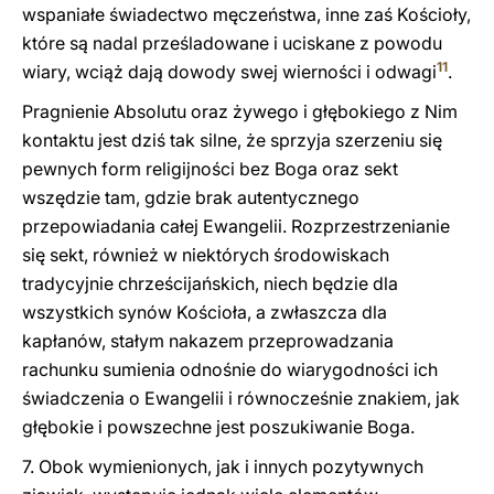
wspaniałe świadectwo męczeństwa, inne zaś Kościoły,
które są nadal prześladowane i uciskane z powodu
11
wiary, wciąż dają dowody swej wierności i odwagi
.
Pragnienie Absolutu oraz żywego i głębokiego z Nim
kontaktu jest dziś tak silne, że sprzyja szerzeniu się
pewnych form religijności bez Boga oraz sekt
wszędzie tam, gdzie brak autentycznego
przepowiadania całej Ewangelii. Rozprzestrzenianie
się sekt, również w niektórych środowiskach
tradycyjnie chrześcijańskich, niech będzie dla
wszystkich synów Kościoła, a zwłaszcza dla
kapłanów, stałym nakazem przeprowadzania
rachunku sumienia odnośnie do wiarygodności ich
świadczenia o Ewangelii i równocześnie znakiem, jak
głębokie i powszechne jest poszukiwanie Boga.
7. Obok wymienionych, jak i innych pozytywnych