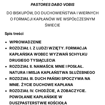
PASTORES DABO VOBIS
LATINE
DO BISKUPÓW, DO DUCHOWIEŃSTWA I WIERNYCH
O FORMACJI KAPŁANÓW WE WSPÓŁCZESNYM
ŚWIECIE
Spis treści
WPROWADZENIE
ROZDZIAŁ I. Z LUDZI WZIĘTY. FORMACJA
KAPŁAŃSKA WOBEC WYZWAŃ SCHYŁKU
DRUGIEGO TYSIĄCLECIA
ROZDZIAŁ II. NAMAŚCIŁ MNIE I POSŁAŁ.
NATURA I MISJA KAPŁAŃSTWA SŁUŻEBNEGO
ROZDZIAŁ III. DUCH PAŃSKI SPOCZYWA NA
MNIE. ŻYCIE DUCHOWE KAPŁANA
ROZDZIAŁ IV. CHODŹCIE, A ZOBACZYCIE.
POWOŁANIE KAPŁAŃSKIE W
DUSZPASTERSTWIE KOŚCIOŁA