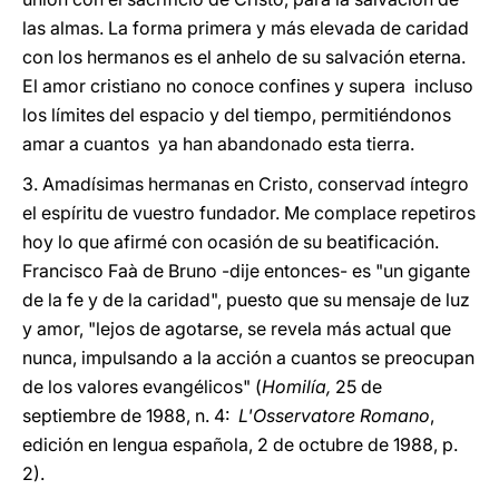
las almas. La forma primera y más elevada de caridad
con los hermanos es el anhelo de su salvación eterna.
El amor cristiano no conoce confines y supera incluso
los límites del espacio y del tiempo, permitiéndonos
amar a cuantos ya han abandonado esta tierra.
3. Amadísimas hermanas en Cristo, conservad íntegro
el espíritu de vuestro fundador. Me complace repetiros
hoy lo que afirmé con ocasión de su beatificación.
Francisco Faà de Bruno -dije entonces- es "un gigante
de la fe y de la caridad", puesto que su mensaje de luz
y amor, "lejos de agotarse, se revela más actual que
nunca, impulsando a la acción a cuantos se preocupan
de los valores evangélicos" (
Homilía,
25 de
septiembre de 1988, n. 4:
L'Osservatore Romano
,
edición en lengua española, 2 de octubre de 1988, p.
2).