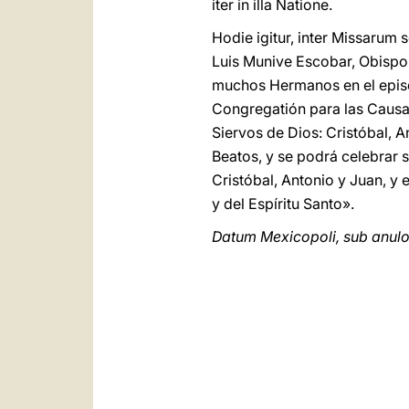
iter in illa Natione.
Hodie igitur, inter Missaru
Luis Munive Escobar, Obispo
muchos Hermanos en el episc
Congregatión para las Causa
Siervos de Dios: Cristóbal, 
Beatos, y se podrá celebrar 
Cristóbal, Antonio y Juan, y
y del Espíritu Santo».
Datum Mexicopoli, sub anulo