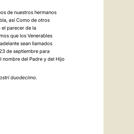
seos de nuestros hermanos
la, así Como de otros
el parecer de la
emos que los Venerables
n adelante sean llamados
 23 de septiembre para
l nombre del Padre y del Hijo
Nostri duodecimo.