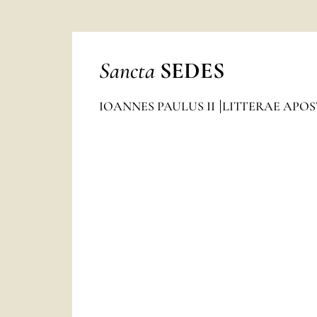
Sancta
SEDES
IOANNES PAULUS II
LITTERAE APO