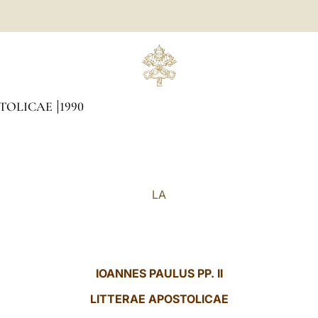
STOLICAE
1990
LA
IOANNES PAULUS PP. II
LITTERAE
APOSTOLICAE