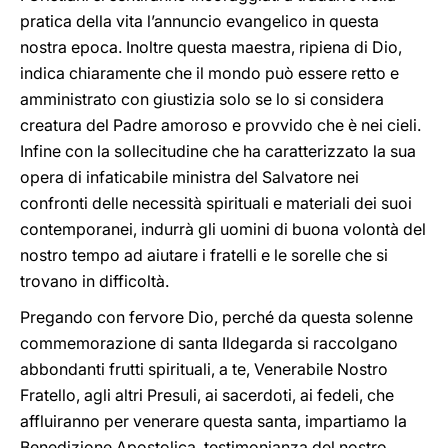
pratica della vita l’annuncio evangelico in questa
nostra epoca. Inoltre questa maestra, ripiena di Dio,
indica chiaramente che il mondo può essere retto e
amministrato con giustizia solo se lo si considera
creatura del Padre amoroso e provvido che è nei cieli.
Infine con la sollecitudine che ha caratterizzato la sua
opera di infaticabile ministra del Salvatore nei
confronti delle necessità spirituali e materiali dei suoi
contemporanei, indurrà gli uomini di buona volontà del
nostro tempo ad aiutare i fratelli e le sorelle che si
trovano in difficoltà.
Pregando con fervore Dio, perché da questa solenne
commemorazione di santa Ildegarda si raccolgano
abbondanti frutti spirituali, a te, Venerabile Nostro
Fratello, agli altri Presuli, ai sacerdoti, ai fedeli, che
affluiranno per venerare questa santa, impartiamo la
Benedizione Apostolica, testimonianza del nostro