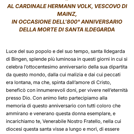
AL CARDINALE HERMANN VOLK, VESCOVO DI
LATINE
MAINZ,
IN OCCASIONE DELL'800° ANNIVERSARIO
DELLA MORTE DI SANTA ILDEGARDA
Luce del suo popolo e del suo tempo, santa Ildegarda
di Bingen, splende più luminosa in questi giorni in cui si
celebra l’ottocentesimo anniversario della sua dipartita
da questo mondo, dalla cui malizia e dai cui peccati
era lontana, ma che, spinta dall’amore di Cristo,
beneficò con innumerevoli doni, per vivere nell’eternità
presso Dio. Con animo lieto partecipiamo alla
memoria di questo anniversario con tutti coloro che
ammirano e venerano questa donna esemplare, e
incarichiamo te, Venerabile Nostro Fratello, nella cui
diocesi questa santa visse a lungo e morì, di essere