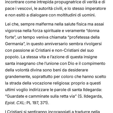
incontrare come intrepida propugnatrice di verità e di
pace i vescovi, le autorità civili, e lo stesso imperatore
e non esitò a dialogare con moltitudini di uomini.
Lei che, sempre malferma nella salute fisica ma assai
vigorosa nella forza spirituale e veramente “donna
forte”, un tempo veniva chiamata “profetessa della
Germania”, in questo anniversario sembra rivolgersi
con passione ai Cristiani e non-Cristiani del suo
popolo. La stessa vita e l’azione di questa insigne
santa insegnano che l’unione con Dio e il compimento
della volontà divina sono beni da desiderare
grandemente, soprattutto per coloro che hanno scelto
la strada della vocazione religiosa: proprio a questi
ultimi voglio indirizzare le parole di santa Ildegarda:
“Guardate e camminate sulla retta via” (S. Ildegarda,
Epist. CXL
: PL 197, 371).
I Cristiani si sentiranno incoraggiati a tradurre nella