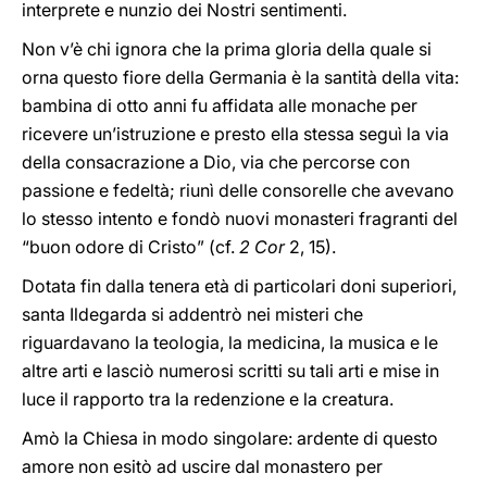
interprete e nunzio dei Nostri sentimenti.
Non v’è chi ignora che la prima gloria della quale si
orna questo fiore della Germania è la santità della vita:
bambina di otto anni fu affidata alle monache per
ricevere un’istruzione e presto ella stessa seguì la via
della consacrazione a Dio, via che percorse con
passione e fedeltà; riunì delle consorelle che avevano
lo stesso intento e fondò nuovi monasteri fragranti del
“buon odore di Cristo” (cf.
2 Cor
2, 15).
Dotata fin dalla tenera età di particolari doni superiori,
santa Ildegarda si addentrò nei misteri che
riguardavano la teologia, la medicina, la musica e le
altre arti e lasciò numerosi scritti su tali arti e mise in
luce il rapporto tra la redenzione e la creatura.
Amò la Chiesa in modo singolare: ardente di questo
amore non esitò ad uscire dal monastero per