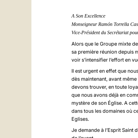
A Son Excellence
Monseigneur Ramón Torrella Cas
Vice-Président du Secrétariat pou
Alors que le Groupe mixte de 
sa première réunion depuis mo
voir s’intensifier l’effort en 
Il est urgent en effet que no
dès maintenant, avant même qu
devons trouver, en toute loyau
que nous avons déjà en commu
mystère de son Église. A cet
dans tous les domaines où ce
Eglises.
Je demande à l’Esprit Saint d