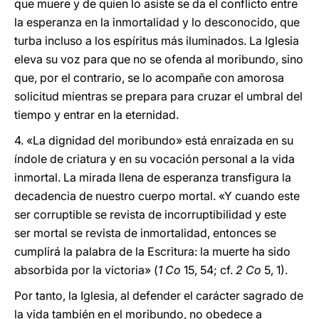
que muere y de quien lo asiste se da el conflicto entre
la esperanza en la inmortalidad y lo desconocido, que
turba incluso a los espíritus más iluminados. La Iglesia
eleva su voz para que no se ofenda al moribundo, sino
que, por el contrario, se lo acompañe con amorosa
solicitud mientras se prepara para cruzar el umbral del
tiempo y entrar en la eternidad.
4. «La dignidad del moribundo» está enraizada en su
índole de criatura y en su vocación personal a la vida
inmortal. La mirada llena de esperanza transfigura la
decadencia de nuestro cuerpo mortal. «Y cuando este
ser corruptible se revista de incorruptibilidad y este
ser mortal se revista de inmortalidad, entonces se
cumplirá la palabra de la Escritura: la muerte ha sido
absorbida por la victoria» (
1 Co
15, 54; cf.
2 Co
5, 1).
Por tanto, la Iglesia, al defender el carácter sagrado de
la vida también en el moribundo, no obedece a