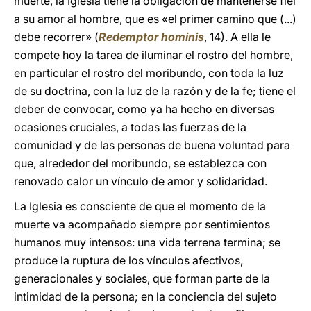
muerte, la Iglesia tiene la obligación de mantenerse fiel
a su amor al hombre, que es «el primer camino que (...)
debe recorrer» (
Redemptor hominis
, 14). A ella le
compete hoy la tarea de iluminar el rostro del hombre,
en particular el rostro del moribundo, con toda la luz
de su doctrina, con la luz de la razón y de la fe; tiene el
deber de convocar, como ya ha hecho en diversas
ocasiones cruciales, a todas las fuerzas de la
comunidad y de las personas de buena voluntad para
que, alrededor del moribundo, se establezca con
renovado calor un vínculo de amor y solidaridad.
La Iglesia es consciente de que el momento de la
muerte va acompañado siempre por sentimientos
humanos muy intensos: una vida terrena termina; se
produce la ruptura de los vínculos afectivos,
generacionales y sociales, que forman parte de la
intimidad de la persona; en la conciencia del sujeto