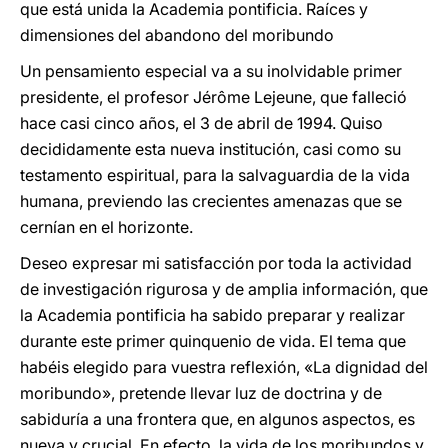
que está unida la Academia pontificia. Raíces y
dimensiones del abandono del moribundo
Un pensamiento especial va a su inolvidable primer
presidente, el profesor Jérôme Lejeune, que falleció
hace casi cinco años, el 3 de abril de 1994. Quiso
decididamente esta nueva institución, casi como su
testamento espiritual, para la salvaguardia de la vida
humana, previendo las crecientes amenazas que se
cernían en el horizonte.
Deseo expresar mi satisfacción por toda la actividad
de investigación rigurosa y de amplia información, que
la Academia pontificia ha sabido preparar y realizar
durante este primer quinquenio de vida. El tema que
habéis elegido para vuestra reflexión, «La dignidad del
moribundo», pretende llevar luz de doctrina y de
sabiduría a una frontera que, en algunos aspectos, es
nueva y crucial. En efecto, la vida de los moribundos y