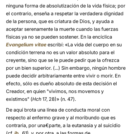
ninguna forma de absolutización de la vida física; por
el contrario, enseña a respetar la verdadera dignidad
de la persona, que es criatura de Dios, y ayuda a
aceptar serenamente la muerte cuando las fuerzas
físicas ya no se pueden sostener. En la encíclica
Evangelium vitae
escribí: «La vida del cuerpo en su
condición terrena no es un valor absoluto para el
creyente, sino que se le puede pedir que la ofrezca
por un bien superior. (...) Sin embargo, ningún hombre
puede decidir arbitrariamente entre vivir o morir. En
efecto, sólo es dueño absoluto de esta decisión el
Creador, en quien "vivimos, nos movemos y
existimos" (
Hch
17, 28)» (n. 47).
De aquí brota una línea de conducta moral con
respecto al enfermo grave y al moribundo que es
contraria, por una€parte, a la eutanasia y al suicidio
(cf.
ib
., 61), y, por otra, a las formas de