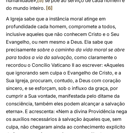
humanidade»,
[5]
se põe ao serviço de cada homem e
do mundo inteiro.
[6]
A Igreja sabe que a instância moral atinge em
profundidade cada homem, compromete a todos,
inclusive aqueles que não conhecem Cristo e o Seu
Evangelho, ou nem mesmo a Deus. Ela sabe que
precisamente
sobre o caminho da vida moral se abre
para todos a via da salvação,
como claramente o
recordou o Concílio Vaticano II ao escrever: «Aqueles
que ignorando sem culpa o Evangelho de Cristo, e a
Sua Igreja, procuram, contudo, a Deus com coração
sincero, e se esforçam, sob o influxo da graça, por
cumprir a Sua vontade, manifestada pelo ditame da
consciência, também eles podem alcançar a salvação
eterna». E acrescenta: «Nem a divina Providência nega
os auxílios necessários à salvação àqueles que, sem
culpa, não chegaram ainda ao conhecimento explícito