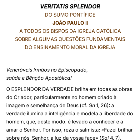
VERITATIS SPLENDOR
LATINE
DO SUMO PONTÍFICE
JOÃO PAULO II
A TODOS OS BISPOS DA IGREJA CATÓLICA
SOBRE ALGUMAS QUESTÕES FUNDAMENTAIS
DO ENSINAMENTO MORAL DA IGREJA
Veneráveis Irmãos no Episcopado,
saúde e Bênção Apostólica!
O ESPLENDOR DA VERDADE brilha em todas as obras
do Criador, particularmente no homem criado à
imagem e semelhança de Deus (cf.
Gn
1, 26): a
verdade ilumina a inteligência e modela a liberdade do
homem, que, deste modo, é levado a conhecer e a
amar o Senhor. Por isso, reza o salmista: «Fazei brilhar
sobre nós, Senhor, a luz da vossa face» (
Sal
4, 7).