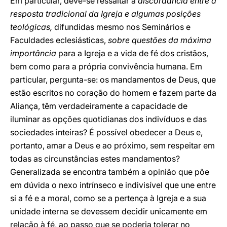
Em particular, deve-se ressaltar a
discordância entre a
resposta tradicional da Igreja e algumas posições
teológicas,
difundidas mesmo nos Seminários e
Faculdades eclesiásticas,
sobre questões da máxima
importância
para a Igreja e a vida de fé dos cristãos,
bem como para a própria convivência humana. Em
particular, pergunta-se: os mandamentos de Deus, que
estão escritos no coração do homem e fazem parte da
Aliança, têm verdadeiramente a capacidade de
iluminar as opções quotidianas dos indivíduos e das
sociedades inteiras? É possível obedecer a Deus e,
portanto, amar a Deus e ao próximo, sem respeitar em
todas as circunstâncias estes mandamentos?
Generalizada se encontra também a opinião que põe
em dúvida o nexo intrínseco e indivisível que une entre
si a fé e a moral, como se a pertença à Igreja e a sua
unidade interna se devessem decidir unicamente em
relação à fé, ao passo que se poderia tolerar no