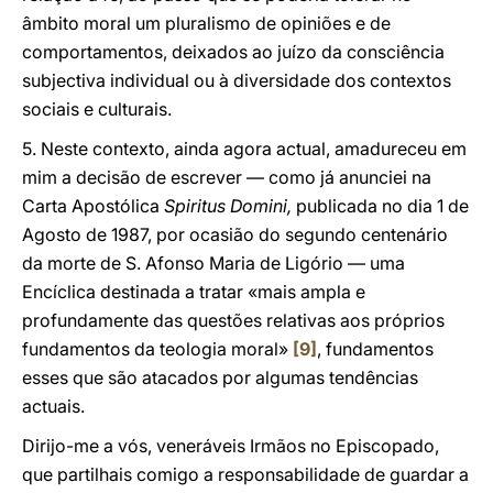
âmbito moral um pluralismo de opiniões e de
comportamentos, deixados ao juízo da consciência
subjectiva individual ou à diversidade dos contextos
sociais e culturais.
5. Neste contexto, ainda agora actual, amadureceu em
mim a decisão de escrever — como já anunciei na
Carta Apostólica
Spiritus Domini,
publicada no dia 1 de
Agosto de 1987, por ocasião do segundo centenário
da morte de S. Afonso Maria de Ligório — uma
Encíclica destinada a tratar «mais ampla e
profundamente das questões relativas aos próprios
fundamentos da teologia moral»
[9]
, fundamentos
esses que são atacados por algumas tendências
actuais.
Dirijo-me a vós, veneráveis Irmãos no Episcopado,
que partilhais comigo a responsabilidade de guardar a