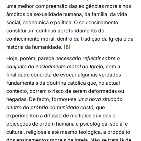
uma melhor compreensão das exigências morais nos
âmbitos da sexualidade humana, da família, da vida
social, económica e política. O seu ensinamento
constitui um contínuo aprofundamento do
conhecimento moral, dentro da tradição da Igreja e da
história da humanidade.
[8]
Hoje, porém, parece
necessário reflectir sobre o
conjunto do ensinamento moral da Igreja,
com a
finalidade concreta de evocar algumas verdades
fundamentais da doutrina católica que, no actual
contexto, correm o risco de serem deformadas ou
negadas. De facto, formou-se
uma nova situação
dentro da própria comunidade cristã,
que
experimentou a difusão de múltiplas dúvidas e
objecções de ordem humana e psicológica, social e
cultural, religiosa e até mesmo teológica, a propósito
dos ensinamentos morais da Igreja. Não se trata já de