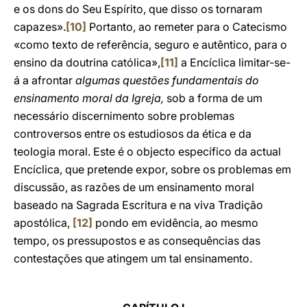
e os dons do Seu Espírito, que disso os tornaram
capazes».
[10]
Portanto, ao remeter para o Catecismo
«como texto de referência, seguro e autêntico, para o
ensino da doutrina católica»,
[11]
a Encíclica limitar-se-
á a afrontar
algumas questões fundamentais do
ensinamento moral da Igreja,
sob a forma de um
necessário discernimento sobre problemas
controversos entre os estudiosos da ética e da
teologia moral. Este é o objecto específico da actual
Encíclica, que pretende expor, sobre os problemas em
discussão, as razões de um ensinamento moral
baseado na Sagrada Escritura e na viva Tradição
apostólica,
[12]
pondo em evidência, ao mesmo
tempo, os pressupostos e as consequências das
contestações que atingem um tal ensinamento.