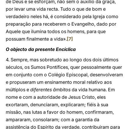
de Deus e se esforçam, não sem o auxílio da graça,
por levar uma vida recta. Tudo o que de bom e
verdadeiro neles há, é considerado pela Igreja como
preparação para receberem o Evangelho, dado por
Aquele que ilumina todos os homens, para que
possuam finalmente a vida».
[7]
O objecto da presente Encíclica
4. Sempre, mas sobretudo ao longo dos dois últimos
séculos, os Sumos Pontífices, quer pessoalmente quer
em conjunto com o Colégio Episcopal, desenvolveram
e propuseram um ensinamento moral relativo aos
múltiplos e
diferentes âmbitos
da vida humana. Em
nome e com a autoridade de Jesus Cristo, eles
exortaram, denunciaram, explicaram; fiéis à sua
missão, nas lutas a favor do homem, confirmaram,
ampararam, consolaram; com a garantia da
assistência do Espírito da verdade, contribuíram para