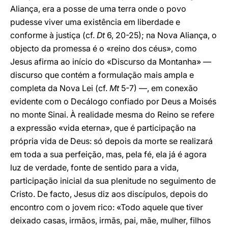
Aliança, era a posse de uma terra onde o povo
pudesse viver uma existência em liberdade e
conforme à justiça (cf.
Dt
6, 20-25); na Nova Aliança, o
objecto da promessa é o «reino dos céus», como
Jesus afirma ao início do «Discurso da Montanha» —
discurso que contém a formulação mais ampla e
completa da Nova Lei (cf.
Mt
5-7) —, em conexão
evidente com o Decálogo confiado por Deus a Moisés
no monte Sinai. À realidade mesma do Reino se refere
a expressão «vida eterna», que é participação na
própria vida de Deus: só depois da morte se realizará
em toda a sua perfeição, mas, pela fé, ela já é agora
luz de verdade, fonte de sentido para a vida,
participação inicial da sua plenitude no seguimento de
Cristo. De facto, Jesus diz aos discípulos, depois do
encontro com o jovem rico: «Todo aquele que tiver
deixado casas, irmãos, irmãs, pai, mãe, mulher, filhos