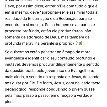
Deve, por assim dizer, entrar n'Ele com tudo o que é
em si mesmo, deve "apropriar-se" e assimilar toda a
realidade da Encarnação e da Redenção, para se
encontrar a si mesmo. Se no homem se actuar este
processo profundo, então ele produz frutos, não
somente de adoração de Deus, mas também de
profunda maravilha perante si próprio».
[16]
Se quisermos então penetrar no âmago da moral
evangélica e identificar o seu conteúdo profundo e
imutável, devemos procurar diligentemente o sentido
da questão posta pelo jovem rico do Evangelho e,
mais ainda, o sentido da resposta de Jesus, deixando-
nos guiar por Ele. De facto, Jesus, com delicado tacto
pedagógico, responde conduzindo o jovem quase
pela mão, passo a passo, em direcção à verdade
plena.