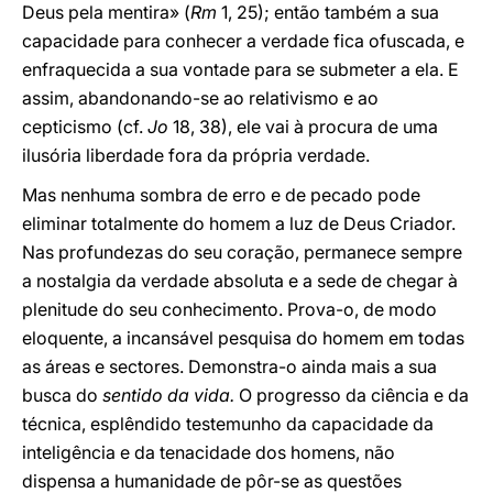
Deus pela mentira» (
Rm
1, 25); então também a sua
capacidade para conhecer a verdade fica ofuscada, e
enfraquecida a sua vontade para se submeter a ela. E
assim, abandonando-se ao relativismo e ao
cepticismo (cf.
Jo
18, 38), ele vai à procura de uma
ilusória liberdade fora da própria verdade.
Mas nenhuma sombra de erro e de pecado pode
eliminar totalmente do homem a luz de Deus Criador.
Nas profundezas do seu coração, permanece sempre
a nostalgia da verdade absoluta e a sede de chegar à
plenitude do seu conhecimento. Prova-o, de modo
eloquente, a incansável pesquisa do homem em todas
as áreas e sectores. Demonstra-o ainda mais a sua
busca do
sentido da vida.
O progresso da ciência e da
técnica, esplêndido testemunho da capacidade da
inteligência e da tenacidade dos homens, não
dispensa a humanidade de pôr-se as questões