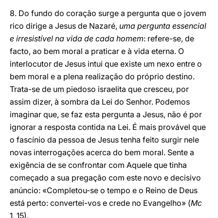
8. Do fundo do coração surge a pergunta que o jovem
rico dirige a Jesus de Nazaré,
uma pergunta essencial
e irresistível na vida de cada homem
: refere-se, de
facto, ao bem moral a praticar e à vida eterna. O
interlocutor de Jesus intui que existe um nexo entre o
bem moral e a plena realização do próprio destino.
Trata-se de um piedoso israelita que cresceu, por
assim dizer, à sombra da Lei do Senhor. Podemos
imaginar que, se faz esta pergunta a Jesus, não é por
ignorar a resposta contida na Lei. É mais provável que
o fascínio da pessoa de Jesus tenha feito surgir nele
novas interrogações acerca do bem moral. Sente a
exigência de se confrontar com Aquele que tinha
começado a sua pregação com este novo e decisivo
anúncio: «Completou-se o tempo e o Reino de Deus
está perto: convertei-vos e crede no Evangelho» (
Mc
1, 15).