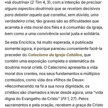
«sã doutrina» (
2 Tim
4, 3), com a intenção de
precisar
alguns aspectos doutrinais que se revelam decisivos
para debelar aquela que constitui, sem dúvida, uma
verdadeira crise,
tão graves são as dificuldades que
acarreta à vida moral dos fiéis e à comunhão da Igreja,
bem como a uma convivência social justa e solidária.
Se esta Encíclica, há muito esperada, é publicada
somente agora, é porque pareceu conveniente fazê-la
preceder do
Catecismo da Igreja Católica
,
que
contém uma exposição completa e sistemática da
doutrina moral cristã. O Catecismo apresenta a vida
moral dos crentes, nos seus fundamentos e múltiplos
conteúdos, como vida dos «filhos de Deus»:
«Reconhecendo na fé a sua nova dignidade, os
cristãos são chamados a levar desde agora, uma "vida
digna do Evangelho de Cristo" (
Fil
1, 27). Pelos
sacramentos e pela oração, recebem a graça de Cristo