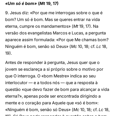
«Um só é bom»
(
Mt
19, 17)
9. Jesus diz: «Por que me interrogas sobre o que é
bom? Um só é bom. Mas se queres entrar na vida
eterna, cumpre os mandamentos» (
Mt
19, 17). Na
versão dos evangelistas Marcos e Lucas, a pergunta
aparece assim formulada: «Por que Me chamas bom?
Ninguém é bom, senão só Deus» (
Mc
10, 18; cf.
Lc
18,
19).
Antes de responder à pergunta, Jesus quer que o
jovem se esclareça a si próprio sobre o motivo por
que O interroga. O «bom Mestre» indica ao seu
interlocutor — e a todos nós — que a resposta à
questão «que devo fazer de bom para alcançar a vida
eterna?», apenas pode ser encontrada dirigindo a
mente e o coração para Aquele que «só é bom»:
«Ninguém é bom, senão só Deus» (
Mc
10, 18; cf.
Lc
18,