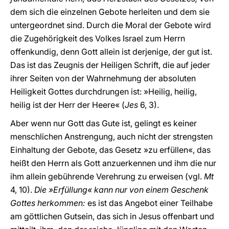
dem sich die einzelnen Gebote herleiten und dem sie
untergeordnet sind. Durch die Moral der Gebote wird
die Zugehörigkeit des Volkes Israel zum Herrn
offenkundig, denn Gott allein ist derjenige, der gut ist.
Das ist das Zeugnis der Heiligen Schrift, die auf jeder
ihrer Seiten von der Wahrnehmung der absoluten
Heiligkeit Gottes durchdrungen ist: »Heilig, heilig,
heilig ist der Herr der Heere« (
Jes
6, 3).
Aber wenn nur Gott das Gute ist, gelingt es keiner
menschlichen Anstrengung, auch nicht der strengsten
Einhaltung der Gebote, das Gesetz »zu erfüllen«, das
heißt den Herrn als Gott anzuerkennen und ihm die nur
ihm allein gebührende Verehrung zu erweisen (vgl.
Mt
4, 10).
Die »Erfüllung« kann nur von einem Geschenk
Gottes herkommen:
es ist das Angebot einer Teilhabe
am göttlichen Gutsein, das sich in Jesus offenbart und