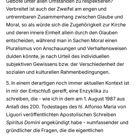
Gebote unter allen Umständen zu respektieren?
Verbreitet ist auch der Zweifel am engen und
untrennbaren Zusammenhang zwischen Glaube und
Moral, so als würde sich die Zugehörigkeit zur Kirche
und deren innere Einheit allein durch den Glauben
entscheiden, während man in Sachen Moral einen
Pluralismus von Anschauungen und Verhaltensweisen
dulden könnte, je nach Urteil des individuellen
subjektiven Gewissens bzw. der Verschiedenheit der
sozialen und kulturellen Rahmenbedingungen.
5. In einem derartigen noch immer aktuellen Kontext ist
in mir der Entschluß gereift, eine Enzyklika zu
schreiben, die - wie ich in dem am 1. August 1987 aus
Anlaß des 200. Todestages des hl. Alfonso Maria von
Liguori veröffentlichten Apostolischen Schreiben
Spiritus Domini
angekündigt habe - »umfassender und
gründlicher die Fragen, die die eigentlichen