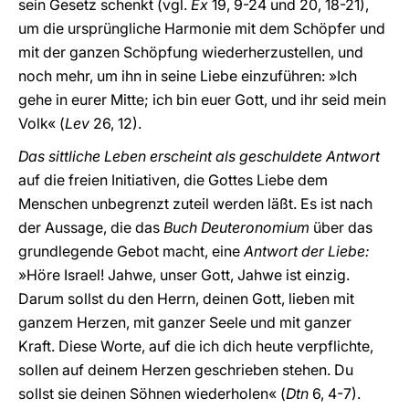
sein Gesetz schenkt (vgl.
Ex
19, 9-24 und 20, 18-21),
um die ursprüngliche Harmonie mit dem Schöpfer und
mit der ganzen Schöpfung wiederherzustellen, und
noch mehr, um ihn in seine Liebe einzuführen: »Ich
gehe in eurer Mitte; ich bin euer Gott, und ihr seid mein
Volk« (
Lev
26, 12).
Das sittliche Leben erscheint als geschuldete Antwort
auf die freien Initiativen, die Gottes Liebe dem
Menschen unbegrenzt zuteil werden läßt. Es ist nach
der Aussage, die das
Buch Deuteronomium
über das
grundlegende Gebot macht, eine
Antwort der Liebe:
»Höre Israel! Jahwe, unser Gott, Jahwe ist einzig.
Darum sollst du den Herrn, deinen Gott, lieben mit
ganzem Herzen, mit ganzer Seele und mit ganzer
Kraft. Diese Worte, auf die ich dich heute verpflichte,
sollen auf deinem Herzen geschrieben stehen. Du
sollst sie deinen Söhnen wiederholen« (
Dtn
6, 4-7).