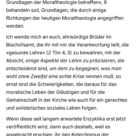
Grundlagen der Moraltheologie betreffen«, 9
behandeln soll, Grundlagen, die durch einige
Richtungen der heutigen Moraltheologie angegriffen
werden.
Ich wende mich an euch, ehrwürdige Brüder im
Bischofsamt, die ihr mit mir die Verantwortung teilt, die
»gesunde Lehre« (
2 Tim
4, 3) zu bewahren, mit der
Absicht,
einige Aspekte der Lehre zu präzisieren, die
entscheidend sind, um dem zu begegnen, was man
wohl ohne Zweifel eine echte Krise nennen muß,
so
ernst sind die Schwierigkeiten, die daraus für das
moralische Leben der Gläubigen und für die
Gemeinschaft in der Kirche wie auch für ein gerechtes
und solidarisches soziales Leben folgen.
Wenn diese seit langem erwartete Enzyklika erst jetzt
veröffentlicht wird, dann auch deshalb, weil es
angebracht erschien, ihr den
Katechismus der