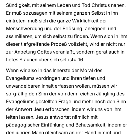
Sündigkeit, mit seinem Leben und Tod Christus nahen.
Er muß sozusagen mit seinem ganzen Selbst in ihn
eintreten, muß sich die ganze Wirklichkeit der
Menschwerdung und der Erlösung 'aneignen' und
assimilieren, um sich selbst zu finden. Wenn sich in ihm
dieser tiefgreifende Prozeß vollzieht, wird er nicht nur
zur Anbetung Gottes veranlaßt, sondern gerät auch in
tiefes Staunen über sich selbst«. 16
Wenn wir also in das Innerste der Moral des
Evangeliums vordringen und ihren tiefen und
unwandelbaren Inhalt erfassen wollen, müssen wir
sorgfältig den Sinn der von dem reichen Jüngling des
Evangeliums gestellten Frage und mehr noch den Sinn
der Antwort Jesu erforschen, indem wir uns von ihm
leiten lassen. Jesus antwortet nämlich mit
pädagogischer Einfühlung und Behutsamkeit, indem er
den jungen Mann gleichsam an der Hand nimmt und