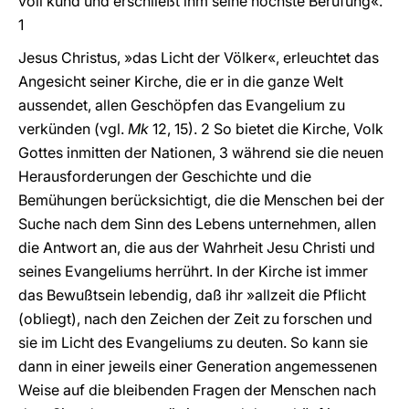
voll kund und erschließt ihm seine höchste Berufung«.
1
Jesus Christus, »das Licht der Völker«, erleuchtet das
Angesicht seiner Kirche, die er in die ganze Welt
aussendet, allen Geschöpfen das Evangelium zu
verkünden (vgl.
Mk
12, 15). 2 So bietet die Kirche, Volk
Gottes inmitten der Nationen, 3 während sie die neuen
Herausforderungen der Geschichte und die
Bemühungen berücksichtigt, die die Menschen bei der
Suche nach dem Sinn des Lebens unternehmen, allen
die Antwort an, die aus der Wahrheit Jesu Christi und
seines Evangeliums herrührt. In der Kirche ist immer
das Bewußtsein lebendig, daß ihr »allzeit die Pflicht
(obliegt), nach den Zeichen der Zeit zu forschen und
sie im Licht des Evangeliums zu deuten. So kann sie
dann in einer jeweils einer Generation angemessenen
Weise auf die bleibenden Fragen der Menschen nach