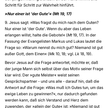
Schritt für Schritt zur Wahrheit hinführt.
»Nur einer ist 'der Gute'« (Mt 19, 17)
9. Jesus sagt: »Was fragst du mich nach dem Guten?
Nur einer ist 'der Gute'. Wenn du aber das Leben
erlangen willst, halte die Gebote!« (
Mt
19, 17). In der
Fassung der Evangelisten Markus und Lukas lautet die
Frage so: »Warum nennst du mich gut? Niemand ist gut
außer Gott, dem Einen« (
Mk
10, 18; vgl.
Lk
18, 19).
Bevor Jesus auf die Frage antwortet, möchte er, daß
der junge Mann sich selbst über das Motiv seiner Frage
klar wird. Der »gute Meister« weist seinen
Gesprächspartner - und uns alle - darauf hin, daß die
Antwort auf die Frage: »Was muß ich Gutes tun, um das
ewige Leben zu gewinnen?«, nur dadurch gefunden
werden kann, daß sich Verstand und Herz dem
zuwenden, der »allein der Gute« ist: »Niemand ist gut