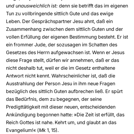
und unausweichlich ist:
denn sie betrifft das im eigenen
Tun zu vollbringende sittlich Gute und das ewige
Leben. Der Gesprächspartner Jesu ahnt, daß ein
Zusammenhang zwischen dem sittlich Guten und der
vollen Erfüllung der eigenen Bestimmung besteht. Er ist
ein frommer Jude, der sozusagen im Schatten des
Gesetzes des Herrn aufgewachsen ist. Wenn er Jesus
diese Frage stellt, dürfen wir annehmen, daß er das
nicht deshalb tut, weil er die im Gesetz enthaltene
Antwort nicht kennt. Wahrscheinlicher ist, daß die
Ausstrahlung der Person Jesu in ihm neue Fragen
bezüglich des sittlich Guten aufbrechen ließ. Er spürt
das Bedürfnis, dem zu begegnen, der seine
Predigttätigkeit mit dieser neuen, entscheidenden
Ankündigung begonnen hatte: »Die Zeit ist erfüllt, das
Reich Gottes ist nahe. Kehrt um, und glaubt an das
Evangelium!« (
Mk
1, 15).