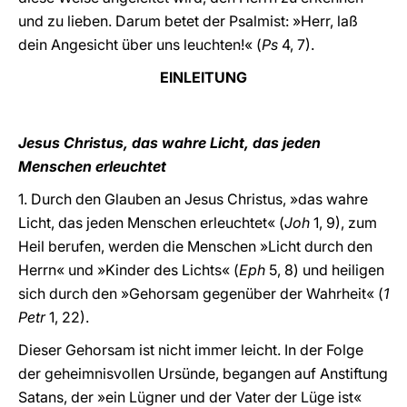
und zu lieben. Darum betet der Psalmist: »Herr, laß
dein Angesicht über uns leuchten!« (
Ps
4, 7).
EINLEITUNG
Jesus Christus, das wahre Licht, das jeden
Menschen erleuchtet
1. Durch den Glauben an Jesus Christus, »das wahre
Licht, das jeden Menschen erleuchtet« (
Joh
1, 9), zum
Heil berufen, werden die Menschen »Licht durch den
Herrn« und »Kinder des Lichts« (
Eph
5, 8) und heiligen
sich durch den »Gehorsam gegenüber der Wahrheit« (
1
Petr
1, 22).
Dieser Gehorsam ist nicht immer leicht. In der Folge
der geheimnisvollen Ursünde, begangen auf Anstiftung
Satans, der »ein Lügner und der Vater der Lüge ist«