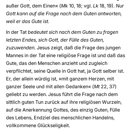
außer Gott, dem Einen« (
Mk
10, 18; vgl.
Lk
18, 19).
Nur
Gott kann auf die Frage nach dem Guten antworten,
weil er das Gute ist.
In der Tat
bedeutet sich nach dem Guten zu fragen
letzten Endes, sich Gott, der Fülle des Guten,
zuzuwenden.
Jesus zeigt, daß die Frage des jungen
Mannes in der Tat eine religiöse Frage ist und daß das
Gute, das den Menschen anzieht und zugleich
verpflichtet, seine Quelle in Gott hat, ja Gott selber ist.
Er, der allein würdig ist, »mit ganzem Herzen, mit
ganzer Seele und mit allen Gedanken« (
Mt
22, 37)
geliebt zu werden. Jesus führt die Frage nach dem
sittlich guten Tun zurück auf ihre religiösen Wurzeln,
auf die Anerkennung Gottes, des einzig Guten, Fülle
des Lebens, Endziel des menschlichen Handelns,
vollkommene Glückseligkeit.