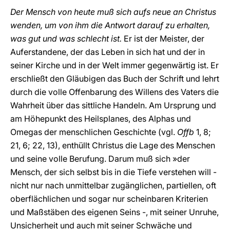
Der Mensch von heute muß sich aufs neue an Christus
wenden, um von ihm die Antwort darauf zu erhalten,
was gut und was schlecht ist.
Er ist der Meister, der
Auferstandene, der das Leben in sich hat und der in
seiner Kirche und in der Welt immer gegenwärtig ist. Er
erschließt den Gläubigen das Buch der Schrift und lehrt
durch die volle Offenbarung des Willens des Vaters die
Wahrheit über das sittliche Handeln. Am Ursprung und
am Höhepunkt des Heilsplanes, des Alphas und
Omegas der menschlichen Geschichte (vgl.
Offb
1, 8;
21, 6; 22, 13), enthüllt Christus die Lage des Menschen
und seine volle Berufung. Darum muß sich »der
Mensch, der sich selbst bis in die Tiefe verstehen will -
nicht nur nach unmittelbar zugänglichen, partiellen, oft
oberflächlichen und sogar nur scheinbaren Kriterien
und Maßstäben des eigenen Seins -, mit seiner Unruhe,
Unsicherheit und auch mit seiner Schwäche und