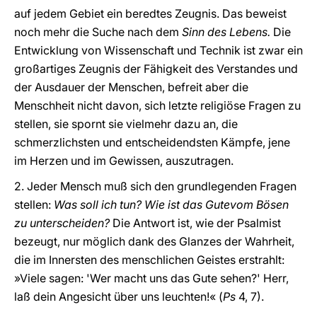
auf jedem Gebiet ein beredtes Zeugnis. Das beweist
noch mehr die Suche nach dem
Sinn des Lebens.
Die
Entwicklung von Wissenschaft und Technik ist zwar ein
großartiges Zeugnis der Fähigkeit des Verstandes und
der Ausdauer der Menschen, befreit aber die
Menschheit nicht davon, sich letzte religiöse Fragen zu
stellen, sie spornt sie vielmehr dazu an, die
schmerzlichsten und entscheidendsten Kämpfe, jene
im Herzen und im Gewissen, auszutragen.
2. Jeder Mensch muß sich den grundlegenden Fragen
stellen:
Was soll ich tun? Wie ist das Gutevom Bösen
zu unterscheiden?
Die Antwort ist, wie der Psalmist
bezeugt, nur möglich dank des Glanzes der Wahrheit,
die im Innersten des menschlichen Geistes erstrahlt:
»Viele sagen: 'Wer macht uns das Gute sehen?' Herr,
laß dein Angesicht über uns leuchten!« (
Ps
4, 7).