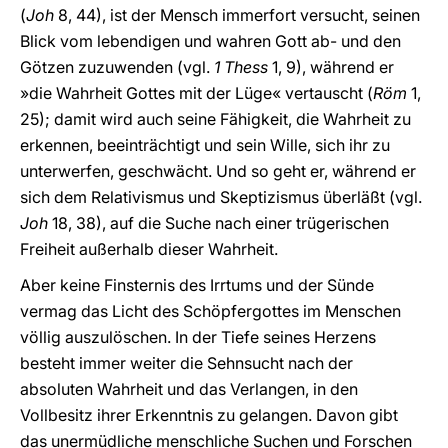
(
Joh
8, 44), ist der Mensch immerfort versucht, seinen
Blick vom lebendigen und wahren Gott ab- und den
Götzen zuzuwenden (vgl.
1 Thess
1, 9), während er
»die Wahrheit Gottes mit der Lüge« vertauscht (
Röm
1,
25); damit wird auch seine Fähigkeit, die Wahrheit zu
erkennen, beeinträchtigt und sein Wille, sich ihr zu
unterwerfen, geschwächt. Und so geht er, während er
sich dem Relativismus und Skeptizismus überläßt (vgl.
Joh
18, 38), auf die Suche nach einer trügerischen
Freiheit außerhalb dieser Wahrheit.
Aber keine Finsternis des Irrtums und der Sünde
vermag das Licht des Schöpfergottes im Menschen
völlig auszulöschen. In der Tiefe seines Herzens
besteht immer weiter die Sehnsucht nach der
absoluten Wahrheit und das Verlangen, in den
Vollbesitz ihrer Erkenntnis zu gelangen. Davon gibt
das unermüdliche menschliche Suchen und Forschen