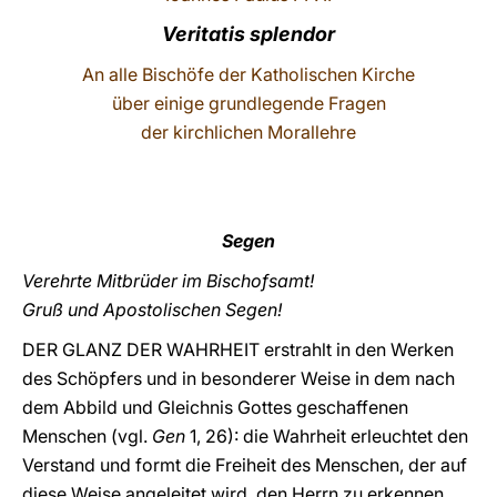
Veritatis splendor
LATINE
An alle Bischöfe der Katholischen Kirche
über einige grundlegende Fragen
der kirchlichen Morallehre
Segen
Verehrte Mitbrüder im Bischofsamt!
Gruß und Apostolischen Segen!
DER GLANZ DER WAHRHEIT erstrahlt in den Werken
des Schöpfers und in besonderer Weise in dem nach
dem Abbild und Gleichnis Gottes geschaffenen
Menschen (vgl.
Gen
1, 26):
die Wahrheit erleuchtet den
Verstand und formt die Freiheit des Menschen, der auf
diese Weise angeleitet wird, den Herrn zu erkennen