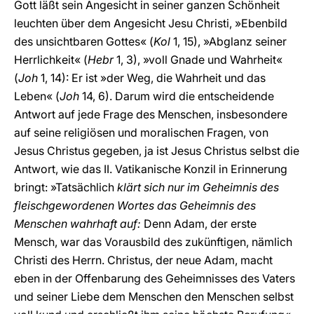
Gott läßt sein Angesicht in seiner ganzen Schönheit
leuchten über dem Angesicht Jesu Christi, »Ebenbild
des unsichtbaren Gottes« (
Kol
1, 15), »Abglanz seiner
Herrlichkeit« (
Hebr
1, 3), »voll Gnade und Wahrheit«
(
Joh
1, 14): Er ist »der Weg, die Wahrheit und das
Leben« (
Joh
14, 6). Darum wird die entscheidende
Antwort auf jede Frage des Menschen, insbesondere
auf seine religiösen und moralischen Fragen, von
Jesus Christus gegeben, ja ist Jesus Christus selbst die
Antwort, wie das II. Vatikanische Konzil in Erinnerung
bringt: »Tatsächlich
klärt sich nur im Geheimnis des
fleischgewordenen Wortes das Geheimnis des
Menschen wahrhaft auf:
Denn Adam, der erste
Mensch, war das Vorausbild des zukünftigen, nämlich
Christi des Herrn. Christus, der neue Adam, macht
eben in der Offenbarung des Geheimnisses des Vaters
und seiner Liebe dem Menschen den Menschen selbst