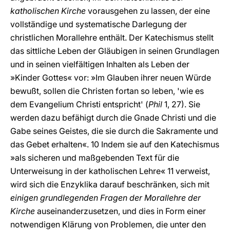
katholischen Kirche
vorausgehen zu lassen, der eine
vollständige und systematische Darlegung der
christlichen Morallehre enthält. Der Katechismus stellt
das sittliche Leben der Gläubigen in seinen Grundlagen
und in seinen vielfältigen Inhalten als Leben der
»Kinder Gottes« vor: »Im Glauben ihrer neuen Würde
bewußt, sollen die Christen fortan so leben, 'wie es
dem Evangelium Christi entspricht' (
Phil
1, 27). Sie
werden dazu befähigt durch die Gnade Christi und die
Gabe seines Geistes, die sie durch die Sakramente und
das Gebet erhalten«. 10 Indem sie auf den Katechismus
»als sicheren und maßgebenden Text für die
Unterweisung in der katholischen Lehre« 11 verweist,
wird sich die Enzyklika darauf beschränken, sich mit
einigen grundlegenden Fragen der Morallehre der
Kirche
auseinanderzusetzen, und dies in Form einer
notwendigen Klärung von Problemen, die unter den