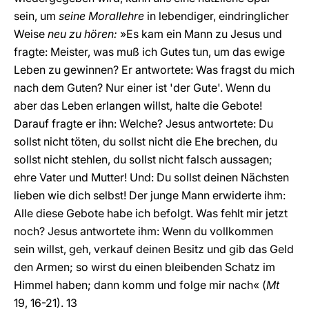
sein, um
seine Morallehre
in lebendiger, eindringlicher
Weise
neu zu hören:
»Es kam ein Mann zu Jesus und
fragte: Meister, was muß ich Gutes tun, um das ewige
Leben zu gewinnen? Er antwortete: Was fragst du mich
nach dem Guten? Nur einer ist 'der Gute'. Wenn du
aber das Leben erlangen willst, halte die Gebote!
Darauf fragte er ihn: Welche? Jesus antwortete: Du
sollst nicht töten, du sollst nicht die Ehe brechen, du
sollst nicht stehlen, du sollst nicht falsch aussagen;
ehre Vater und Mutter! Und: Du sollst deinen Nächsten
lieben wie dich selbst! Der junge Mann erwiderte ihm:
Alle diese Gebote habe ich befolgt. Was fehlt mir jetzt
noch? Jesus antwortete ihm: Wenn du vollkommen
sein willst, geh, verkauf deinen Besitz und gib das Geld
den Armen; so wirst du einen bleibenden Schatz im
Himmel haben; dann komm und folge mir nach« (
Mt
19, 16-21). 13