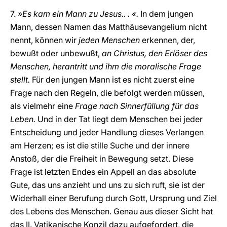
7.
»Es kam ein Mann zu Jesus.. . «.
In dem jungen
Mann, dessen Namen das Matthäusevangelium nicht
nennt, können wir
jeden Menschen
erkennen, der,
bewußt oder unbewußt,
an Christus, den Erlöser des
Menschen, herantritt und ihm die moralische Frage
stellt.
Für den jungen Mann ist es nicht zuerst eine
Frage nach den Regeln, die befolgt werden müssen,
als vielmehr eine
Frage nach Sinnerfüllung für das
Leben.
Und in der Tat liegt dem Menschen bei jeder
Entscheidung und jeder Handlung dieses Verlangen
am Herzen; es ist die stille Suche und der innere
Anstoß, der die Freiheit in Bewegung setzt. Diese
Frage ist letzten Endes ein Appell an das absolute
Gute, das uns anzieht und uns zu sich ruft, sie ist der
Widerhall einer Berufung durch Gott, Ursprung und Ziel
des Lebens des Menschen. Genau aus dieser Sicht hat
das II. Vatikanische Konzil dazu aufgefordert, die