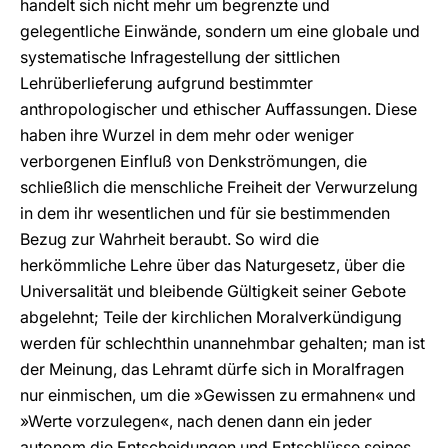
handelt sich nicht mehr um begrenzte und
gelegentliche Einwände, sondern um eine globale und
systematische Infragestellung der sittlichen
Lehrüberlieferung aufgrund bestimmter
anthropologischer und ethischer Auffassungen. Diese
haben ihre Wurzel in dem mehr oder weniger
verborgenen Einfluß von Denkströmungen, die
schließlich die menschliche Freiheit der Verwurzelung
in dem ihr wesentlichen und für sie bestimmenden
Bezug zur Wahrheit beraubt. So wird die
herkömmliche Lehre über das Naturgesetz, über die
Universalität und bleibende Gültigkeit seiner Gebote
abgelehnt; Teile der kirchlichen Moralverkündigung
werden für schlechthin unannehmbar gehalten; man ist
der Meinung, das Lehramt dürfe sich in Moralfragen
nur einmischen, um die »Gewissen zu ermahnen« und
»Werte vorzulegen«, nach denen dann ein jeder
autonom die Entscheidungen und Entschlüsse seines