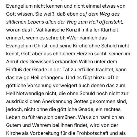
Evangelium nicht kennen und nicht einmal etwas von
Gott wissen. Sie weiß, daß eben
auf dem Weg des
sittlichen Lebens allen der Weg zum Heil offensteht,
woran das II. Vatikanische Konzil mit aller Klarheit
erinnert, wenn es schreibt: »Wer nämlich das
Evangelium Christi und seine Kirche ohne Schuld nicht
kennt, Gott aber aus ehrlichem Herzen sucht, seinen im
Anruf des Gewissens erkannten Willen unter dem
Einfluß der Gnade in der Tat zu erfüllen trachtet, kann
das ewige Heil erlangen«. Und es fügt hinzu: »Die
göttliche Vorsehung verweigert auch denen das zum
Heil Notwendige nicht, die ohne Schuld noch nicht zur
ausdrücklichen Anerkennung Gottes gekommen sind,
jedoch, nicht ohne die göttliche Gnade, ein rechtes
Leben zu führen sich bemühen. Was sich nämlich an
Gutem und Wahrem bei ihnen findet, wird von der
Kirche als Vorbereitung für die Frohbotschaft und als