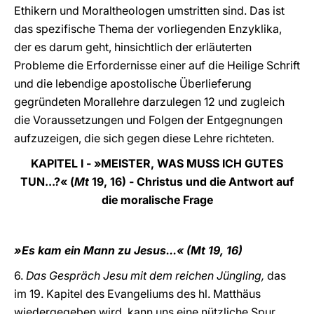
Ethikern und Moraltheologen umstritten sind. Das ist
das spezifische Thema der vorliegenden Enzyklika,
der es darum geht, hinsichtlich der erläuterten
Probleme die Erfordernisse einer auf die Heilige Schrift
und die lebendige apostolische Überlieferung
gegründeten Morallehre darzulegen 12 und zugleich
die Voraussetzungen und Folgen der Entgegnungen
aufzuzeigen, die sich gegen diese Lehre richteten.
KAPITEL I - »MEISTER, WAS MUSS ICH GUTES
TUN...?« (
Mt
19, 16) - Christus und die Antwort auf
die moralische Frage
»Es kam ein Mann zu Jesus...« (Mt 19, 16)
6.
Das Gespräch Jesu mit dem reichen Jüngling,
das
im 19. Kapitel des Evangeliums des hl. Matthäus
wiedergegeben wird, kann uns eine nützliche Spur