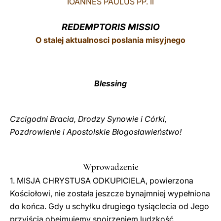
IOANNES PAULUS PP. II
LATINE
REDEMPTORIS MISSIO
O stalej aktualnosci poslania misyjnego
Blessing
Czcigodni Bracia, Drodzy Synowie i Córki,
Pozdrowienie i Apostolskie Błogosławieństwo!
Wprowadzenie
1. MISJA CHRYSTUSA ODKUPICIELA, powierzona
Kościołowi, nie została jeszcze bynajmniej wypełniona
do końca. Gdy u schyłku drugiego tysiąclecia od Jego
przyjścia obejmujemy spojrzeniem ludzkość,