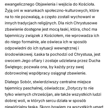
ewangelicznego Objawienia i wejścia do Kościoła.
Żyją oni w warunkach społeczno-kulturowych, które
na to nie pozwalają, a często zostali wychowani w
innych tradycjach religijnych. Dla nich Chrystusowe
zbawienie dostępne jest mocą łaski, która, choć ma
tajemniczy związek z Kościołem, nie wprowadza ich
do niego formalnie, ale oświeca ich w sposób
odpowiedni do ich sytuacji wewnętrznej i
środowiskowej. Łaska ta pochodzi od Chrystusa, jest
owocem Jego ofiary i zostaje udzielana przez Ducha
Świętego; pozwala ona, by każdy przy swej
dobrowolnej współpracy osiągnął zbawienie.
Dlatego Sobór, stwierdziwszy centralne miejsce
tajemnicy paschalnej, oświadcza: „Dotyczy to nie
tylko wiernych chrześcijan, ale także wszystkich ludzi
dobrej woli, w których sercu działa w sposób
niewidzialny łaska. Skoro bowiem za wszystkich umarł