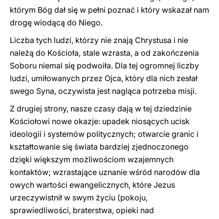
którym Bóg dał się w pełni poznać i który wskazał nam
drogę wiodącą do Niego.
Liczba tych ludzi, którzy nie znają Chrystusa i nie
należą do Kościoła, stale wzrasta, a od zakończenia
Soboru niemal się podwoiła. Dla tej ogromnej liczby
ludzi, umiłowanych przez Ojca, który dla nich zesłał
swego Syna, oczywista jest nagląca potrzeba misji.
Z drugiej strony, nasze czasy dają w tej dziedzinie
Kościołowi nowe okazje: upadek niosących ucisk
ideologii i systemów politycznych; otwarcie granic i
kształtowanie się świata bardziej zjednoczonego
dzięki większym możliwościom wzajemnych
kontaktów; wzrastające uznanie wśród narodów dla
owych wartości ewangelicznych, które Jezus
urzeczywistnił w swym życiu (pokoju,
sprawiedliwości, braterstwa, opieki nad