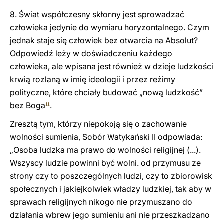
8. Świat współczesny skłonny jest sprowadzać
człowieka jedynie do wymiaru horyzontalnego. Czym
jednak staje się człowiek bez otwarcia na Absolut?
Odpowiedź leży w doświadczeniu każdego
człowieka, ale wpisana jest również w dzieje ludzkości
krwią rozlaną w imię ideologii i przez reżimy
polityczne, które chciały budować „nową ludzkość”
bez Boga
.
11
Zresztą tym, którzy niepokoją się o zachowanie
wolności sumienia, Sobór Watykański II odpowiada:
„Osoba ludzka ma prawo do wolności religijnej (...).
Wszyscy ludzie powinni być wolni. od przymusu ze
strony czy to poszczególnych ludzi, czy to zbiorowisk
społecznych i jakiejkolwiek władzy ludzkiej, tak aby w
sprawach religijnych nikogo nie przymuszano do
działania wbrew jego sumieniu ani nie przeszkadzano