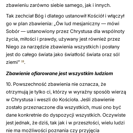
zbawieniu zarówno siebie samego, jak i innych.
Tak zechciał Bóg i dlatego ustanowił Kościół i włączył
go w plan zbawienia: „Ów lud mesjaniczny — mówi
Sobór — ustanowiony przez Chrystusa dla wspólnoty
życia, miłości i prawdy, używany jest również przez
Niego za narzędzie zbawienia wszystkich i posłany
jest do całego świata jako światłość świata oraz sól
ziemi”
.
18
Zbawienie ofiarowane jest wszystkim ludziom
10. Powszechność zbawienia nie oznacza, że
otrzymują je tylko ci, którzy w wyraźny sposób wierzą
w Chrystusa i weszli do Kościoła. Jeśli zbawienie
zostało przeznaczone dla wszystkich, musi ono być
dane konkretnie do dyspozycji wszystkich. Oczywiste
jest jednak, że dziś, tak jak i w przeszłości, wielu ludzi
nie ma możliwości poznania czy przyjęcia