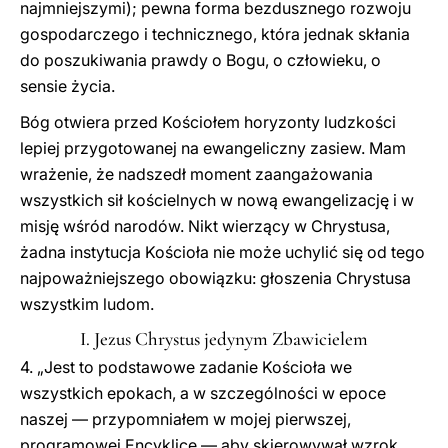
najmniejszymi); pewna forma bezdusznego rozwoju
gospodarczego i technicznego, która jednak skłania
do poszukiwania prawdy o Bogu, o człowieku, o
sensie życia.
Bóg otwiera przed Kościołem horyzonty ludzkości
lepiej przygotowanej na ewangeliczny zasiew. Mam
wrażenie, że nadszedł moment zaangażowania
wszystkich sił kościelnych w nową ewangelizację i w
misję wśród narodów. Nikt wierzący w Chrystusa,
żadna instytucja Kościoła nie może uchylić się od tego
najpoważniejszego obowiązku: głoszenia Chrystusa
wszystkim ludom.
I. Jezus Chrystus jedynym Zbawicielem
4. „Jest to podstawowe zadanie Kościoła we
wszystkich epokach, a w szczególności w epoce
naszej — przypomniałem w mojej pierwszej,
programowej Encyklice — aby skierowywał wzrok