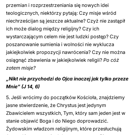
przemian i rozprzestrzeniania się nowych idei
teologicznych, niektórzy pytają: Czy misje wśród
niechrześcijan są jeszcze aktualne? Czyż nie zastąpił
ich może dialog między religijny? Czy ich
wystarczającym celem nie jest ludzki postęp? Czy
poszanowanie sumienia i wolności nie wyklucza
jakiejkolwiek propozycji nawrócenia? Czy nie można
osiągnąć zbawienia w jakiejkolwiek religii?
Po cóż
zatem misje?
„Nikt nie przychodzi do Ojca inaczej jak tylko przeze
Mnie” (J 14, 6)
5. Jeśli wrócimy do początków Kościoła, znajdziemy
jasne stwierdzenie, że Chrystus jest jedynym
Zbawicielem wszystkich, Tym, który sam jeden jest w
stanie objawić Boga i do Niego doprowadzić.
Żydowskim władzom religijnym, które przesłuchują