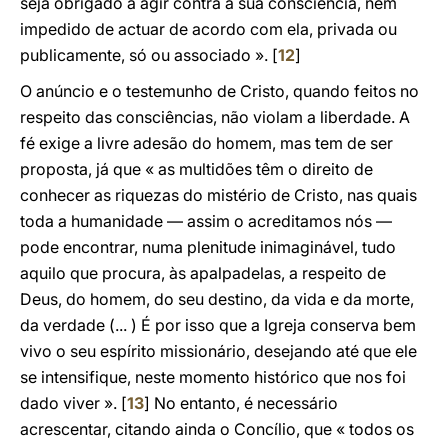
seja obrigado a agir contra a sua consciência, nem
impedido de actuar de acordo com ela, privada ou
publicamente, só ou associado ». [
12
]
O anúncio e o testemunho de Cristo, quando feitos no
respeito das consciências, não violam a liberdade. A
fé exige a livre adesão do homem, mas tem de ser
proposta, já que « as multidões têm o direito de
conhecer as riquezas do mistério de Cristo, nas quais
toda a humanidade — assim o acreditamos nós —
pode encontrar, numa plenitude inimaginável, tudo
aquilo que procura, às apalpadelas, a respeito de
Deus, do homem, do seu destino, da vida e da morte,
da verdade (... ) É por isso que a Igreja conserva bem
vivo o seu espírito missionário, desejando até que ele
se intensifique, neste momento histórico que nos foi
dado viver ». [
13
] No entanto, é necessário
acrescentar, citando ainda o Concílio, que « todos os