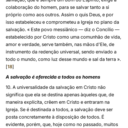
colaboração do homem, para se salvar tanto a si
próprio como aos outros. Assim o quis Deus, e por
isso estabeleceu e comprometeu a Igreja no plano da
salvação. « Este povo messiânico — diz o Concílio —
estabelecido por Cristo como uma comunhão de vida,
amor e verdade, serve também, nas mãos d'Ele, de
instrumento da redenção universal, sendo enviado a
todo o mundo, como luz desse mundo e sal da terra ».
[
18
]
A salvação é oferecida a todos os homens
10. A universalidade da salvação em Cristo não
significa que ela se destina apenas àqueles que, de
maneira explícita, crêem em Cristo e entraram na
Igreja. Se é destinada a todos, a salvação deve ser
posta concretamente à disposição de todos. É
evidente, porém, que, hoje como no passado, muitos