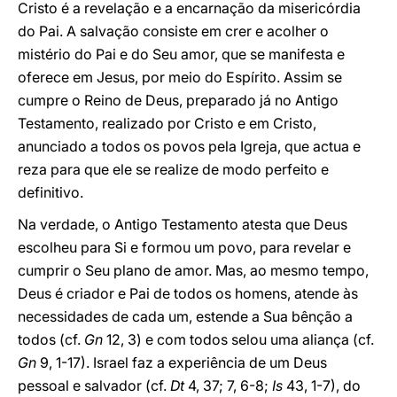
Cristo é a revelação e a encarnação da misericórdia
do Pai. A salvação consiste em crer e acolher o
mistério do Pai e do Seu amor, que se manifesta e
oferece em Jesus, por meio do Espírito. Assim se
cumpre o Reino de Deus, preparado já no Antigo
Testamento, realizado por Cristo e em Cristo,
anunciado a todos os povos pela Igreja, que actua e
reza para que ele se realize de modo perfeito e
definitivo.
Na verdade, o Antigo Testamento atesta que Deus
escolheu para Si e formou um povo, para revelar e
cumprir o Seu plano de amor. Mas, ao mesmo tempo,
Deus é criador e Pai de todos os homens, atende às
necessidades de cada um, estende a Sua bênção a
todos (cf.
Gn
12, 3) e com todos selou uma aliança (cf.
Gn
9, 1-17). Israel faz a experiência de um Deus
pessoal e salvador (cf.
Dt
4, 37; 7, 6-8;
Is
43, 1-7), do