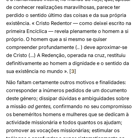
de conhecer realizações maravilhosas, parece ter
perdido o sentido último das coisas e da sua própria
existência. « Cristo Redentor — como deixei escrito na
primeira Encíclica — revela plenamente o homem a si
próprio. O homem que a si mesmo se quiser
compreender profundamente (.. ) deve aproximar-se
de Cristo (...) A Redenção, operada na cruz, restituiu
definitivamente ao homem a dignidade e o sentido da
sua existência no mundo ». [
3
]
Não faltam certamente outros motivos e finalidades:
corresponder a inúmeros pedidos de um documento
deste género; dissipar dúvidas e ambiguidades sobre
a missão
ad gentes,
confirmando no seu compromisso
os beneméritos homens e mulheres que se dedicam à
actividade missionária e todos quantos os ajudam;
promover as vocações missionárias; estimular os