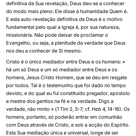
definitiva da Sua revelação, Deus deu-se a conhecer
do modo mais pleno: Ele disse à humanidade Quem é.
E esta auto-revelação definitiva de Deus é o motivo
fundamental pelo qual a Igreja é, por sua natureza,
missionária. Não pode deixar de proclamar o
Evangelho, ou seja, a plenitude da verdade que Deus
nos deu a conhecer de Si mesmo.
Cristo é o único mediador entre Deus e os homens: «
há um só Deus e um só mediador entre Deus e os
homens, Jesus Cristo Homem, que se deu em resgate
por todos. Tal é o testemunho que foi dado no tempo
devido, e do qual eu fui constituído pregador, apóstolo
e mestre dos gentios na fé e na verdade. Digo a
verdade, não minto » (
1 Tim
2, 5-7; cf.
Heb
4, 14-16). Os
homens, portanto, só poderão entrar em comunhão
com Deus através de Cristo, e sob a acção do Espírito.
Esta Sua mediação única e universal, longe de ser