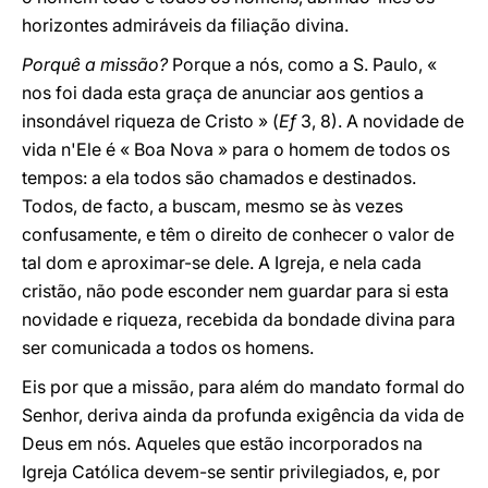
horizontes admiráveis da filiação divina.
Porquê a missão?
Porque a nós, como a S. Paulo, «
nos foi dada esta graça de anunciar aos gentios a
insondável riqueza de Cristo » (
Ef
3, 8). A novidade de
vida n'Ele é « Boa Nova » para o homem de todos os
tempos: a ela todos são chamados e destinados.
Todos, de facto, a buscam, mesmo se às vezes
confusamente, e têm o direito de conhecer o valor de
tal dom e aproximar-se dele. A Igreja, e nela cada
cristão, não pode esconder nem guardar para si esta
novidade e riqueza, recebida da bondade divina para
ser comunicada a todos os homens.
Eis por que a missão, para além do mandato formal do
Senhor, deriva ainda da profunda exigência da vida de
Deus em nós. Aqueles que estão incorporados na
Igreja Católica devem-se sentir privilegiados, e, por