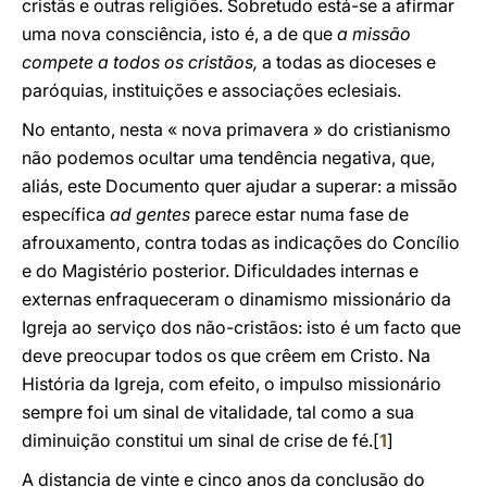
cristãs e outras religiões. Sobretudo está-se a afirmar
uma nova consciência, isto é, a de que
a missão
compete a todos os cristãos,
a todas as dioceses e
paróquias, instituições e associações eclesiais.
No entanto, nesta « nova primavera » do cristianismo
não podemos ocultar uma tendência negativa, que,
aliás, este Documento quer ajudar a superar: a missão
específica
ad gentes
parece estar numa fase de
afrouxamento, contra todas as indicações do Concílio
e do Magistério posterior. Dificuldades internas e
externas enfraqueceram o dinamismo missionário da
Igreja ao serviço dos não-cristãos: isto é um facto que
deve preocupar todos os que crêem em Cristo. Na
História da Igreja, com efeito, o impulso missionário
sempre foi um sinal de vitalidade, tal como a sua
diminuição constitui um sinal de crise de fé.[
1
]
A distancia de vinte e cinco anos da conclusão do