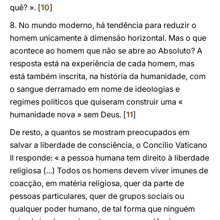
quê? ». [
10
]
8. No mundo moderno, há tendência para reduzir o
homem unicamente à dimensão horizontal. Mas o que
acontece ao homem que não se abre ao Absoluto? A
resposta está na experiência de cada homem, mas
está também inscrita, na história da humanidade, com
o sangue derramado em nome de ideologias e
regimes políticos que quiseram construir uma «
humanidade nova » sem Deus. [
11
]
De resto, a quantos se mostram preocupados em
salvar a liberdade de consciência, o Concílio Vaticano
II responde: « a pessoa humana tem direito à liberdade
religiosa (...) Todos os homens devem viver imunes de
coacção, em matéria religiosa, quer da parte de
pessoas particulares, quer de grupos sociais ou
qualquer poder humano, de tal forma que ninguém