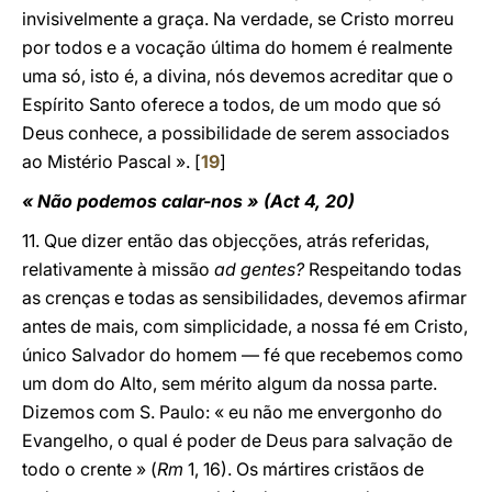
invisivelmente a graça. Na verdade, se Cristo morreu
por todos e a vocação última do homem é realmente
uma só, isto é, a divina, nós devemos acreditar que o
Espírito Santo oferece a todos, de um modo que só
Deus conhece, a possibilidade de serem associados
ao Mistério Pascal ». [
19
]
« Não podemos calar-nos » (Act 4, 20)
11. Que dizer então das objecções, atrás referidas,
relativamente à missão
ad gentes?
Respeitando todas
as crenças e todas as sensibilidades, devemos afirmar
antes de mais, com simplicidade, a nossa fé em Cristo,
único Salvador do homem — fé que recebemos como
um dom do Alto, sem mérito algum da nossa parte.
Dizemos com S. Paulo: « eu não me envergonho do
Evangelho, o qual é poder de Deus para salvação de
todo o crente » (
Rm
1, 16). Os mártires cristãos de