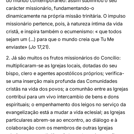
do mundo contemporâneo: assim sublinhou o seu
carácter missionário, fundamentando-o
dinamicamente na própria missão trinitária. O impulso
missionário pertence, pois, à natureza íntima da vida
cristã, e inspira também o ecumenismo: « que todos
sejam um (...) para que o mundo creia que Tu Me
enviaste» (
Jo
17,21).
2. Já são muitos os frutos missionários do Concílio:
multiplicaram-se as Igrejas locais, dotadas do seu
bispo, clero e agentes apostólicos próprios; verifica-
se uma inserção mais profunda das Comunidades
cristãs na vida dos povos; a comunhão entre as Igrejas
contribui para um vivo intercambio de bens e dons
espirituais; o empenhamento dos leigos no serviço da
evangelização está a mudar a vida eclesial; as Igrejas
particulares abrem-se ao encontro, ao diálogo e à
colaboração com os membros de outras Igrejas