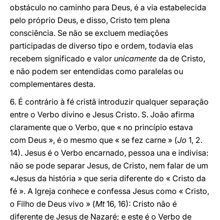
obstáculo no caminho para Deus, é a via estabelecida
pelo próprio Deus, e disso, Cristo tem plena
consciência. Se não se excluem mediações
participadas de diverso tipo e ordem, todavia elas
recebem significado e valor
unicamente
da de Cristo,
e não podem ser entendidas como paralelas ou
complementares desta.
6. É contrário à fé cristã introduzir qualquer separação
entre o Verbo divino e Jesus Cristo. S. João afirma
claramente que o Verbo, que « no princípio estava
com Deus », é o mesmo que « se fez carne » (
Jo
1, 2.
14). Jesus é o Verbo encarnado, pessoa una e indivisa:
não se pode separar Jesus, de Cristo, nem falar de um
«Jesus da história » que seria diferente do « Cristo da
fé ». A Igreja conhece e confessa Jesus como « Cristo,
o Filho de Deus vivo » (
Mt
16, 16): Cristo não é
diferente de Jesus de Nazaré; e este é o Verbo de