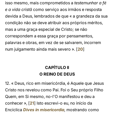
isso mesmo, mais comprometidos a
testemunhar a fé
e a vida cristã
como serviço aos irmãos e resposta
devida a Deus, lembrados de que « a grandeza da sua
condição não se deve atribuir aos próprios méritos,
mas a uma graça especial de Cristo; se não
correspondem a essa graça por pensamentos,
palavras e obras, em vez de se salvarem, incorrem
num julgamento ainda mais severo ». [
20
]
CAPÍTULO II
O REINO DE DEUS
12. « Deus, rico em misericórdia, é Aquele que Jesus
Cristo nos revelou como Pai. Foi o Seu próprio Filho
Quem, em Si mesmo, no-l'O manifestou e deu a
conhecer », [
21
] Isto escrevi-o eu, no início da
Encíclica
Dives in misericordia
,
mostrando como