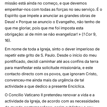
missão está ainda no começo, e que devemos
empenhar-nos com todas as forças no seu serviço. É o
Espírito que impele a anunciar as grandes obras de
Deus! « Porque se anuncio o Evangelho, não tenho de
que me gloriar, pois que me foi imposta esta
obrigação: ai de mim se não evangelizar! » (
1 Cor
9,
16).
Em nome de toda a Igreja, sinto o dever imperioso de
repetir este grito de S. Paulo. Desde o início do meu
pontificado, decidi caminhar até aos confins da terra
para manifestar esta solicitude missionária, e este
contacto directo com os povos, que ignoram Cristo,
convenceu-me ainda mais da urgência de tal
actividade a que dedico a presente Encíclica.
O Concílio Vaticano II pretendeu renovar a vida e a
actividade da Igreja, de acordo com as necessidades