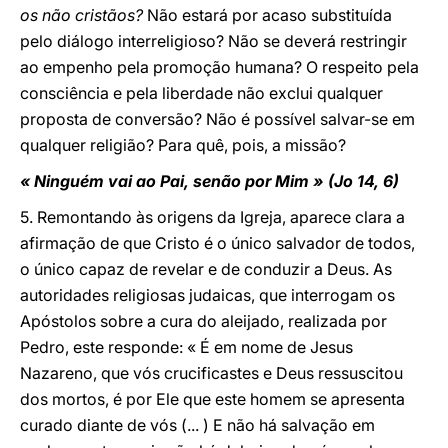
os não cristãos?
Não estará por acaso substituída
pelo diálogo interreligioso? Não se deverá restringir
ao empenho pela promoção humana? O respeito pela
consciência e pela liberdade não exclui qualquer
proposta de conversão? Não é possível salvar-se em
qualquer religião? Para quê, pois, a missão?
« Ninguém vai ao Pai, senão por Mim » (Jo 14, 6)
5. Remontando às origens da Igreja, aparece clara a
afirmação de que Cristo é o único salvador de todos,
o único capaz de revelar e de conduzir a Deus. As
autoridades religiosas judaicas, que interrogam os
Apóstolos sobre a cura do aleijado, realizada por
Pedro, este responde: « É em nome de Jesus
Nazareno, que vós crucificastes e Deus ressuscitou
dos mortos, é por Ele que este homem se apresenta
curado diante de vós (... ) E não há salvação em