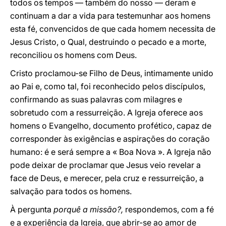
todos os tempos — também do nosso — deram e
continuam a dar a vida para testemunhar aos homens
esta fé, convencidos de que cada homem necessita de
Jesus Cristo, o Qual, destruindo o pecado e a morte,
reconciliou os homens com Deus.
Cristo proclamou-se Filho de Deus, intimamente unido
ao Pai e, como tal, foi reconhecido pelos discípulos,
confirmando as suas palavras com milagres e
sobretudo com a ressurreição. A Igreja oferece aos
homens o Evangelho, documento profético, capaz de
corresponder às exigências e aspirações do coração
humano: é e será sempre a « Boa Nova ». A Igreja não
pode deixar de proclamar que Jesus veio revelar a
face de Deus, e merecer, pela cruz e ressurreição, a
salvação para todos os homens.
À pergunta
porquê a missão?,
respondemos, com a fé
e a experiência da Igreja, que abrir-se ao amor de