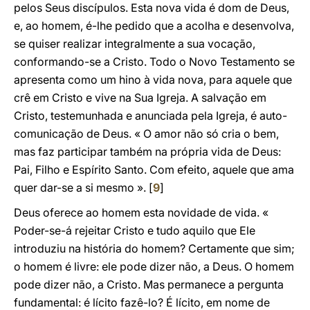
pelos Seus discípulos. Esta nova vida é dom de Deus,
e, ao homem, é-lhe pedido que a acolha e desenvolva,
se quiser realizar integralmente a sua vocação,
conformando-se a Cristo. Todo o Novo Testamento se
apresenta como um hino à vida nova, para aquele que
crê em Cristo e vive na Sua Igreja. A salvação em
Cristo, testemunhada e anunciada pela Igreja, é auto-
comunicação de Deus. « O amor não só cria o bem,
mas faz participar também na própria vida de Deus:
Pai, Filho e Espírito Santo. Com efeito, aquele que ama
quer dar-se a si mesmo ». [
9
]
Deus oferece ao homem esta novidade de vida. «
Poder-se-á rejeitar Cristo e tudo aquilo que Ele
introduziu na história do homem? Certamente que sim;
o homem é livre: ele pode dizer não, a Deus. O homem
pode dizer não, a Cristo. Mas permanece a pergunta
fundamental: é lícito fazê-lo? É lícito, em nome de