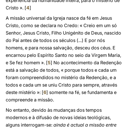
experiência da humanidade inteira, para o mistério de
Cristo ». [
4
]
A missão universal da Igreja nasce da fé em Jesus
Cristo, como se declara no Credo: « Creio em um só
Senhor, Jesus Cristo, Filho Unigénito de Deus, nascido
do Pai antes de todos os séculos (...) E por nós
homens, e para nossa salvação, desceu dos céus. E
encarnou pelo Espírito Santo no seio da Virgem Maria,
e Se fez homem ». [
5
] No acontecimento da Redenção
está a salvação de todos, « porque todos e cada um
foram compreendidos no mistério da Redenção, e a
todos e cada um se uniu Cristo para sempre, através
deste mistério »: [
6
] somente na fé, se fundamenta e
compreende a missão.
No entanto, devido às mudanças dos tempos
modernos e à difusão de novas ideias teológicas,
alguns interrogam-se:
ainda é actual a missão entre