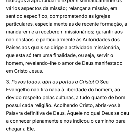
teólogos a aprofundar e expor sistematicamente os
vários aspectos da missão; relançar a missão, em
sentido específico, comprometendo as Igrejas
particulares, especialmente as de recente formação, a
mandarem e a receberem missionários; garantir aos
não cristãos, e particularmente às Autoridades dos
Países aos quais se dirige a actividade missionária,
que esta só tem uma finalidade, ou seja, servir o
homem, revelando-lhe o amor de Deus manifestado
em Cristo Jesus.
3.
Povos todos, abri as portas a Cristo!
O Seu
Evangelho não tira nada à liberdade do homem, ao
devido respeito pelas culturas, a tudo quanto de bom
possui cada religião. Acolhendo Cristo, abris-vos à
Palavra definitiva de Deus, Àquele no qual Deus se deu
a conhecer plenamente e nos indicou o caminho para
chegar a Ele.