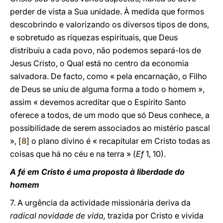
perder de vista a Sua unidade. À medida que formos
descobrindo e valorizando os diversos tipos de dons,
e sobretudo as riquezas espirituais, que Deus
distribuiu a cada povo, não podemos separá-los de
Jesus Cristo, o Qual está no centro da economia
salvadora. De facto, como « pela encarnação, o Filho
de Deus se uniu de alguma forma a todo o homem »,
assim « devemos acreditar que o Espírito Santo
oferece a todos, de um modo que só Deus conhece, a
possibilidade de serem associados ao mistério pascal
», [
8
] o plano divino é « recapitular em Cristo todas as
coisas que há no céu e na terra » (
Ef
1, 10).
A fé em Cristo é uma proposta à liberdade do
homem
7. A urgência da actividade missionária deriva da
radical novidade de vida,
trazida por Cristo e vivida