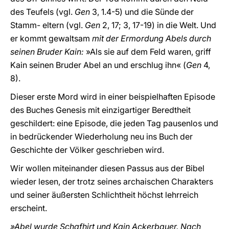
des Teufels (vgl.
Gen
3, 1.4-5) und die Sünde der
Stamm- eltern (vgl.
Gen
2, 17; 3, 17-19) in die Welt. Und
er kommt gewaltsam
mit der Ermordung Abels durch
seinen Bruder Kain:
»Als sie auf dem Feld waren, griff
Kain seinen Bruder Abel an und erschlug ihn« (
Gen
4,
8).
Dieser erste Mord wird in einer beispielhaften Episode
des Buches Genesis mit einzigartiger Beredtheit
geschildert: eine Episode, die jeden Tag pausenlos und
in bedrückender Wiederholung neu ins Buch der
Geschichte der Völker geschrieben wird.
Wir wollen miteinander diesen Passus aus der Bibel
wieder lesen, der trotz seines archaischen Charakters
und seiner äußersten Schlichtheit höchst lehrreich
erscheint.
»Abel wurde Schafhirt und Kain Ackerbauer. Nach