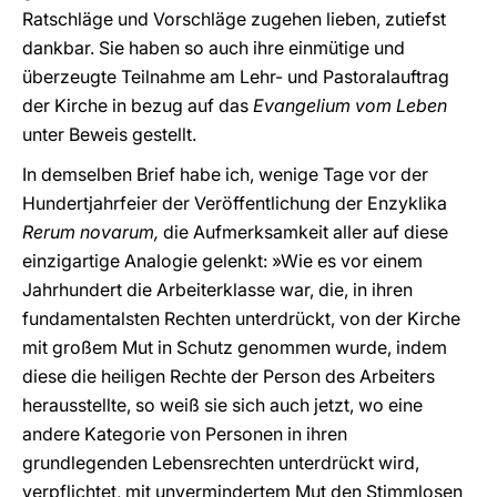
Ratschläge und Vorschläge zugehen lieben, zutiefst
dankbar. Sie haben so auch ihre einmütige und
überzeugte Teilnahme am Lehr- und Pastoralauftrag
der Kirche in bezug auf das
Evangelium vom Leben
unter Beweis gestellt.
In demselben Brief habe ich, wenige Tage vor der
Hundertjahrfeier der Veröffentlichung der Enzyklika
Rerum novarum,
die Aufmerksamkeit aller auf diese
einzigartige Analogie gelenkt: »Wie es vor einem
Jahrhundert die Arbeiterklasse war, die, in ihren
fundamentalsten Rechten unterdrückt, von der Kirche
mit großem Mut in Schutz genommen wurde, indem
diese die heiligen Rechte der Person des Arbeiters
herausstellte, so weiß sie sich auch jetzt, wo eine
andere Kategorie von Personen in ihren
grundlegenden Lebensrechten unterdrückt wird,
verpflichtet, mit unvermindertem Mut den Stimmlosen