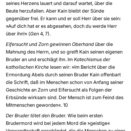
seines Herzens lauert und darauf wartet, über die
Beute herzufallen. Aber Kain bleibt der Sünde
gegenüber frei. Er kann und er soll Herr über sie sein:
»Auf dich hat er es abgesehen, doch du werde Herr
über ihn!« (
Gen
4, 7).
Eifersucht und Zorn gewinnen Oberhand
über die
Mahnung des Herrn, und so greift Kain seinen eigenen
Bruder an und erschlägt ihn. Im
Katechismus der
katholischen Kirche
lesen wir: »Im Bericht über die
Ermordung Abels durch seinen Bruder Kain offenbart
die Schrift, daß im Menschen schon von Anfang seiner
Geschichte an Zorn und Eifersucht als Folgen der
Erbsünde wirksam sind. Der Mensch ist zum Feind des
Mitmenschen geworden«. 10
Der Bruder tötet den Bruder.
Wie beim ersten
Brudermord wird bei jedem Mord die »geistige«
Verwandtschaft geschändet, die die Menschen zu einer