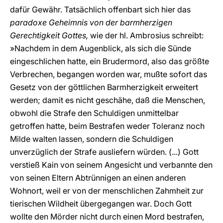
dafür Gewähr. Tatsächlich offenbart sich hier das
paradoxe Geheimnis von der barmherzigen
Gerechtigkeit Gottes,
wie der hl. Ambrosius schreibt:
»Nachdem in dem Augenblick, als sich die Sünde
eingeschlichen hatte, ein Brudermord, also das größte
Verbrechen, begangen worden war, mußte sofort das
Gesetz von der göttlichen Barmherzigkeit erweitert
werden; damit es nicht geschähe, daß die Menschen,
obwohl die Strafe den Schuldigen unmittelbar
getroffen hatte, beim Bestrafen weder Toleranz noch
Milde walten lassen, sondern die Schuldigen
unverzüglich der Strafe ausliefern würden. (...) Gott
verstieß Kain von seinem Angesicht und verbannte den
von seinen Eltern Abtrünnigen an einen anderen
Wohnort, weil er von der menschlichen Zahmheit zur
tierischen Wildheit übergegangen war. Doch Gott
wollte den Mörder nicht durch einen Mord bestrafen,