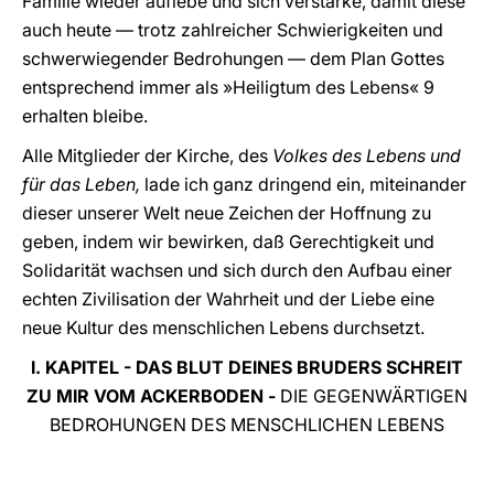
Familie wieder auflebe und sich verstärke, damit diese
auch heute — trotz zahlreicher Schwierigkeiten und
schwerwiegender Bedrohungen — dem Plan Gottes
entsprechend immer als »Heiligtum des Lebens« 9
erhalten bleibe.
Alle Mitglieder der Kirche, des
Volkes des Lebens und
für das Leben,
lade ich ganz dringend ein, miteinander
dieser unserer Welt neue Zeichen der Hoffnung zu
geben, indem wir bewirken, daß Gerechtigkeit und
Solidarität wachsen und sich durch den Aufbau einer
echten Zivilisation der Wahrheit und der Liebe eine
neue Kultur des menschlichen Lebens durchsetzt.
I. KAPITEL - DAS BLUT DEINES BRUDERS SCHREIT
ZU MIR VOM ACKERBODEN -
DIE GEGENWÄRTIGEN
BEDROHUNGEN DES MENSCHLICHEN LEBENS