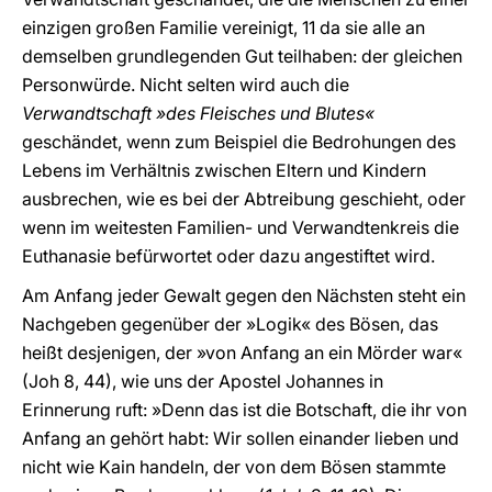
einzigen großen Familie vereinigt, 11 da sie alle an
demselben grundlegenden Gut teilhaben: der gleichen
Personwürde. Nicht selten wird auch die
Verwandtschaft »des Fleisches und Blutes«
geschändet, wenn zum Beispiel die Bedrohungen des
Lebens im Verhältnis zwischen Eltern und Kindern
ausbrechen, wie es bei der Abtreibung geschieht, oder
wenn im weitesten Familien- und Verwandtenkreis die
Euthanasie befürwortet oder dazu angestiftet wird.
Am Anfang jeder Gewalt gegen den Nächsten steht ein
Nachgeben gegenüber der »Logik« des Bösen, das
heißt desjenigen, der »von Anfang an ein Mörder war«
(Joh 8, 44), wie uns der Apostel Johannes in
Erinnerung ruft: »Denn das ist die Botschaft, die ihr von
Anfang an gehört habt: Wir sollen einander lieben und
nicht wie Kain handeln, der von dem Bösen stammte