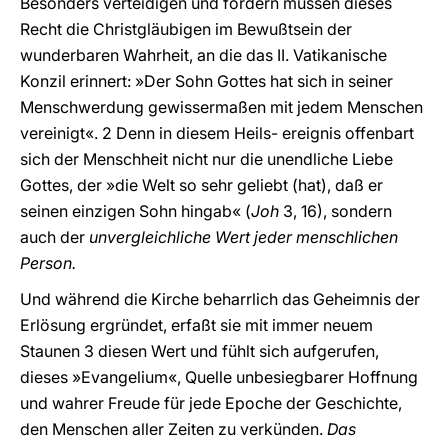
Besonders verteidigen und fördern müssen dieses
Recht die Christgläubigen im Bewußtsein der
wunderbaren Wahrheit, an die das II. Vatikanische
Konzil erinnert: »Der Sohn Gottes hat sich in seiner
Menschwerdung gewissermaßen mit jedem Menschen
vereinigt«. 2 Denn in diesem Heils- ereignis offenbart
sich der Menschheit nicht nur die unendliche Liebe
Gottes, der »die Welt so sehr geliebt (hat), daß er
seinen einzigen Sohn hingab« (
Joh
3, 16), sondern
auch der
unvergleichliche Wert jeder menschlichen
Person.
Und während die Kirche beharrlich das Geheimnis der
Erlösung ergründet, erfaßt sie mit immer neuem
Staunen 3 diesen Wert und fühlt sich aufgerufen,
dieses »Evangelium«, Quelle unbesiegbarer Hoffnung
und wahrer Freude für jede Epoche der Geschichte,
den Menschen aller Zeiten zu verkünden.
Das