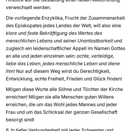
verwechselt werden.
Die vorliegende Enzyklika, Frucht der Zusammenarbeit
des Episkopates jedes Landes der Welt, will also eine
klare und feste Bekräftigung des Wertes des
menschlichen Lebens und seiner Unantastbarkeit
und
zugleich ein leidenschaftlicher Appell im Namen Gottes
an alle und jeden einzelnen sein:
achte, verteidige,
liebe das Leben, jedes menschliche Leben und diene
ihm!
Nur auf diesem Weg wirst du Gerechtigkeit,
Entwicklung, echte Freiheit, Frieden und Glück finden!
Mögen diese Worte alle Söhne und Töchter der Kirche
erreichen! Mögen sie alle Menschen guten Willens
erreichen, die um das Wohl jedes Mannes und jeder
Frau und um das Schicksal der ganzen Gesellschaft
besorgt sind!
6. In tiefer Verbundenheit mit jeder Schwester und