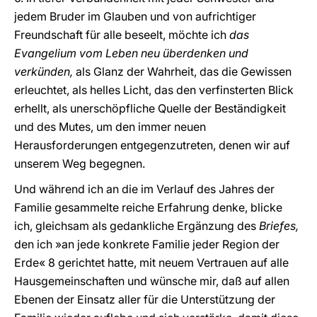
jedem Bruder im Glauben und von aufrichtiger
Freundschaft für alle beseelt, möchte ich
das
Evangelium vom Leben neu überdenken und
verkünden,
als Glanz der Wahrheit, das die Gewissen
erleuchtet, als helles Licht, das den verfinsterten Blick
erhellt, als unerschöpfliche Quelle der Beständigkeit
und des Mutes, um den immer neuen
Herausforderungen entgegenzutreten, denen wir auf
unserem Weg begegnen.
Und während ich an die im Verlauf des Jahres der
Familie gesammelte reiche Erfahrung denke, blicke
ich, gleichsam als gedankliche Ergänzung des
Briefes,
den ich »an jede konkrete Familie jeder Region der
Erde« 8 gerichtet hatte, mit neuem Vertrauen auf alle
Hausgemeinschaften und wünsche mir, daß auf allen
Ebenen der Einsatz aller für die Unterstützung der