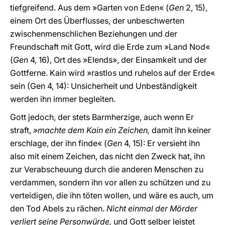
tiefgreifend. Aus dem »Garten von Eden« (
Gen
2, 15),
einem Ort des Überflusses, der unbeschwerten
zwischenmenschlichen Beziehungen und der
Freundschaft mit Gott, wird die Erde zum »Land Nod«
(
Gen
4, 16), Ort des »Elends», der Einsamkeit und der
Gottferne. Kain wird »rastlos und ruhelos auf der Erde«
sein (Gen 4, 14): Unsicherheit und Unbeständigkeit
werden ihn immer begleiten.
Gott jedoch, der stets Barmherzige, auch wenn Er
straft,
»machte dem Kain ein Zeichen,
damit ihn keiner
erschlage, der ihn finde« (
Gen
4, 15): Er versieht ihn
also mit einem Zeichen, das nicht den Zweck hat, ihn
zur Verabscheuung durch die anderen Menschen zu
verdammen, sondern ihn vor allen zu schützen und zu
verteidigen, die ihn töten wollen, und wäre es auch, um
den Tod Abels zu rächen.
Nicht einmal der Mörder
verliert seine Personwürde,
und Gott selber leistet