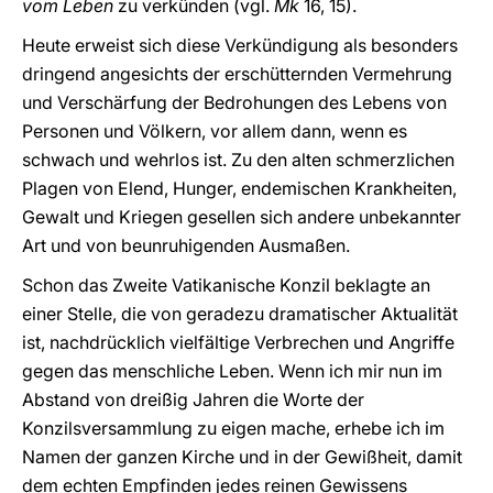
vom Leben
zu verkünden (vgl.
Mk
16, 15).
Heute erweist sich diese Verkündigung als besonders
dringend angesichts der erschütternden Vermehrung
und Verschärfung der Bedrohungen des Lebens von
Personen und Völkern, vor allem dann, wenn es
schwach und wehrlos ist. Zu den alten schmerzlichen
Plagen von Elend, Hunger, endemischen Krankheiten,
Gewalt und Kriegen gesellen sich andere unbekannter
Art und von beunruhigenden Ausmaßen.
Schon das Zweite Vatikanische Konzil beklagte an
einer Stelle, die von geradezu dramatischer Aktualität
ist, nachdrücklich vielfältige Verbrechen und Angriffe
gegen das menschliche Leben. Wenn ich mir nun im
Abstand von dreißig Jahren die Worte der
Konzilsversammlung zu eigen mache, erhebe ich im
Namen der ganzen Kirche und in der Gewißheit, damit
dem echten Empfinden jedes reinen Gewissens