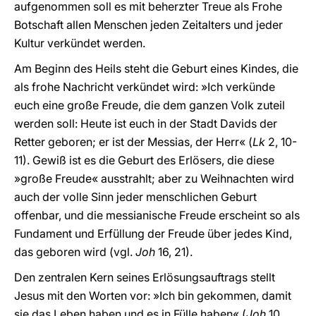
aufgenommen soll es mit beherzter Treue als Frohe
Botschaft allen Menschen jeden Zeitalters und jeder
Kultur verkündet werden.
Am Beginn des Heils steht die Geburt eines Kindes, die
als frohe Nachricht verkündet wird: »Ich verkünde
euch eine große Freude, die dem ganzen Volk zuteil
werden soll: Heute ist euch in der Stadt Davids der
Retter geboren; er ist der Messias, der Herr« (
Lk
2, 10-
11). Gewiß ist es die Geburt des Erlösers, die diese
»große Freude« ausstrahlt; aber zu Weihnachten wird
auch der volle Sinn jeder menschlichen Geburt
offenbar, und die messianische Freude erscheint so als
Fundament und Erfüllung der Freude über jedes Kind,
das geboren wird (vgl.
Joh
16, 21).
Den zentralen Kern seines Erlösungsauftrags stellt
Jesus mit den Worten vor: »Ich bin gekommen, damit
sie das Leben haben und es in Fülle haben« (
Joh
10,