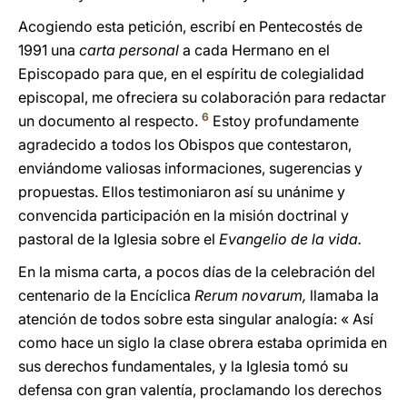
Acogiendo esta petición, escribí en Pentecostés de
1991 una
carta personal
a cada Hermano en el
Episcopado para que, en el espíritu de colegialidad
episcopal, me ofreciera su colaboración para redactar
6
un documento al respecto.
Estoy profundamente
agradecido a todos los Obispos que contestaron,
enviándome valiosas informaciones, sugerencias y
propuestas. Ellos testimoniaron así su unánime y
convencida participación en la misión doctrinal y
pastoral de la Iglesia sobre el
Evangelio de la vida.
En la misma carta, a pocos días de la celebración del
centenario de la Encíclica
Rerum novarum,
llamaba la
atención de todos sobre esta singular analogía: « Así
como hace un siglo la clase obrera estaba oprimida en
sus derechos fundamentales, y la Iglesia tomó su
defensa con gran valentía, proclamando los derechos