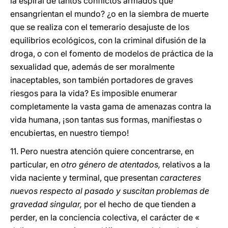
la espiral de tantos conflictos armados que
ensangrientan el mundo? ¿o en la siembra de muerte
que se realiza con el temerario desajuste de los
equilibrios ecológicos, con la criminal difusión de la
droga, o con el fomento de modelos de práctica de la
sexualidad que, además de ser moralmente
inaceptables, son también portadores de graves
riesgos para la vida? Es imposible enumerar
completamente la vasta gama de amenazas contra la
vida humana, ¡son tantas sus formas, manifiestas o
encubiertas, en nuestro tiempo!
11. Pero nuestra atención quiere concentrarse, en
particular, en
otro género de atentados,
relativos a la
vida naciente y terminal, que presentan
caracteres
nuevos respecto al pasado y suscitan problemas de
gravedad singular,
por el hecho de que tienden a
perder, en la conciencia colectiva, el carácter de «