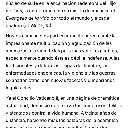
núcleo de su fe en la encarnación redentora del Hijo
de Dios, la compromete en su misión de anunciar el
Evangelio de la vida
por todo el mundo y a cada
criatura (cf.
Mc
16, 15).
Hoy este anuncio es particularmente urgente ante la
impresionante multiplicación y agudización de las
amenazas a la vida de las personas y de los pueblos,
especialmente cuando ésta es débil e indefensa. A las
tradicionales y dolorosas plagas del hambre, las
enfermedades endémicas, la violencia y las guerras,
se añaden otras, con nuevas facetas y dimensiones
inquietantes.
Ya el Concilio Vaticano II, en una página de dramática
actualidad, denunció con fuerza los numerosos delitos
y atentados contra la vida humana. A treinta años de
distancia, haciendo mías las palabras de la asamblea
conciliar, una vez más y con idéntica firmeza los