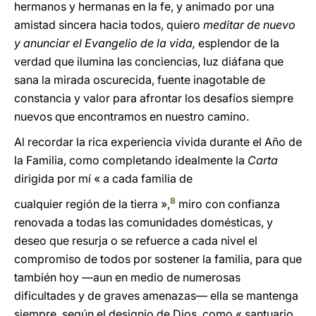
hermanos y hermanas en la fe, y animado por una
amistad sincera hacia todos, quiero
meditar de nuevo
y anunciar el Evangelio de la vida,
esplendor de la
verdad que ilumina las conciencias, luz diáfana que
sana la mirada oscurecida, fuente inagotable de
constancia y valor para afrontar los desafíos siempre
nuevos que encontramos en nuestro camino.
Al recordar la rica experiencia vivida durante el Año de
la Familia, como completando idealmente la
Carta
dirigida por mí « a cada familia de
8
cualquier región de la tierra »,
miro con confianza
renovada a todas las comunidades domésticas, y
deseo que resurja o se refuerce a cada nivel el
compromiso de todos por sostener la familia, para que
también hoy —aun en medio de numerosas
dificultades y de graves amenazas— ella se mantenga
siempre, según el designio de Dios, como « santuario