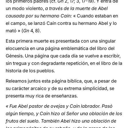
los primeros padres (cf.
Gn
2, 17; 3, 17-19). Y entra de
un modo violento,
a través de la muerte de Abel
causada por su hermano Caín:
« Cuando estaban en
el campo, se lanzó Caín contra su hermano Abel y lo
mató » (
Gn
4, 8).
Esta primera muerte es presentada con una singular
elocuencia en una página emblemática del libro del
Génesis. Una página que cada día se vuelve a escribir,
sin tregua y con degradante repetición, en el libro de la
historia de los pueblos.
Releamos juntos esta página bíblica, que, a pesar de
su carácter arcaico y de su extrema simplicidad, se
presenta muy rica de enseñanzas.
« Fue Abel pastor de ovejas y Caín labrador. Pasó
algún tiempo, y Caín hizo al Señor una oblación de los
frutos del suelo. También Abel hizo una oblación de