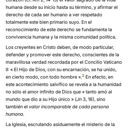
humana desde su inicio hasta su término, y afirmar el
derecho de cada ser humano a ver respetado
totalmente este bien primario suyo. En el
reconocimiento de este derecho se fundamenta la
convivencia humana y la misma comunidad política.
Los creyentes en Cristo deben, de modo particular,
defender y promover este derecho, conscientes de la
maravillosa verdad recordada por el Concilio Vaticano
II: « El Hijo de Dios, con su encarnación, se ha unido,
2
en cierto modo, con todo hombre ».
En efecto, en
este acontecimiento salvífico se revela a la humanidad
no sólo el amor infinito de Dios que « tanto amó al
mundo que dio a su Hijo único » (
Jn
3, 16), sino
también el
valor incomparable de cada persona
humana.
La Iglesia, escrutando asiduamente el misterio de la