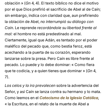
oblación » (
Gn
4, 4). El texto bíblico no dice el motivo
por el que Dios prefirió el sacrificio de Abel al de Caín;
sin embargo, indica con claridad que, aun prefiriendo
la oblación de Abel,
no interrumpió su diálogo con
Caín.
Le reprende
recordándole su libertad frente al
mal:
el hombre no está predestinado al mal.
Ciertamente, igual que Adán, es tentado por el poder
maléfico del pecado que, como bestia feroz, está
acechando a la puerta de su corazón, esperando
lanzarse sobre la presa. Pero Caín es libre frente al
pecado. Lo puede y lo debe dominar: « Como fiera
que te codicia, y a quien tienes que dominar » (
Gn
4,
7).
Los celos y la ira prevalecen
sobre la advertencia del
Señor, y así Caín se lanza contra su hermano y lo mata.
Como leemos en el
Catecismo de la Iglesia Católica
,
« la Escritura, en el relato de la muerte de Abel a