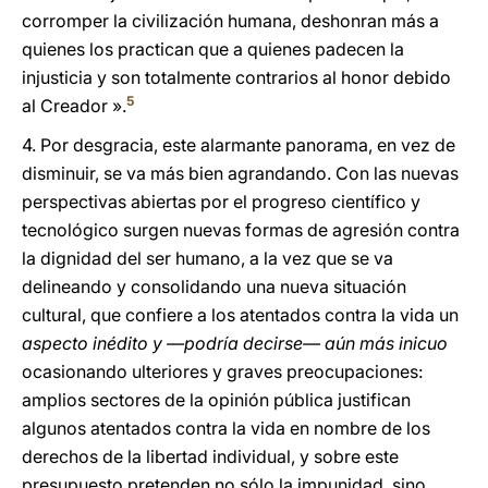
corromper la civilización humana, deshonran más a
quienes los practican que a quienes padecen la
injusticia y son totalmente contrarios al honor debido
5
al Creador ».
4. Por desgracia, este alarmante panorama, en vez de
disminuir, se va más bien agrandando. Con las nuevas
perspectivas abiertas por el progreso científico y
tecnológico surgen nuevas formas de agresión contra
la dignidad del ser humano, a la vez que se va
delineando y consolidando una nueva situación
cultural, que confiere a los atentados contra la vida un
aspecto inédito y —podría decirse— aún más inicuo
ocasionando ulteriores y graves preocupaciones:
amplios sectores de la opinión pública justifican
algunos atentados contra la vida en nombre de los
derechos de la libertad individual, y sobre este
presupuesto pretenden no sólo la impunidad, sino