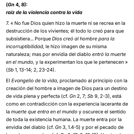
(
Gn
4, 8):
raíz de la violencia contra la vida
7. « No fue Dios quien hizo la muerte ni se recrea en la
destrucción de los vivientes; él todo lo creó para que
subsistiera... Porque
Dios creó al hombre para la
incorruptibilidad,
le hizo imagen de su misma
naturaleza; mas por envidia del diablo
entró la muerte
en el mundo,
y la experimentan los que le pertenecen »
(
Sb
1, 13-14; 2, 23-24).
El
Evangelio de la vida,
proclamado al principio con la
creación del hombre a imagen de Dios para un destino
de vida plena y perfecta (cf.
Gn
2, 7;
Sb
9, 2-3), está
como en contradicción con la experiencia lacerante de
la
muerte que entra en el mundo
y oscurece el sentido
de toda la existencia humana. La muerte entra por la
envidia del diablo (cf.
Gn
3, 1.4-5) y por el pecado de