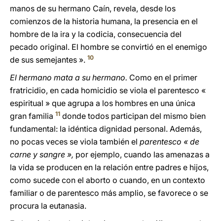
manos de su hermano Caín, revela, desde los
comienzos de la historia humana, la presencia en el
hombre de la ira y la codicia, consecuencia del
pecado original. El hombre se convirtió en el enemigo
10
de sus semejantes ».
El hermano mata a su hermano.
Como en el primer
fratricidio, en cada homicidio se viola el parentesco «
espiritual » que agrupa a los hombres en una única
11
gran familia
donde todos participan del mismo bien
fundamental: la idéntica dignidad personal. Además,
no pocas veces se viola también el
parentesco « de
carne y sangre »,
por ejemplo, cuando las amenazas a
la vida se producen en la relación entre padres e hijos,
como sucede con el aborto o cuando, en un contexto
familiar o de parentesco más amplio, se favorece o se
procura la eutanasia.