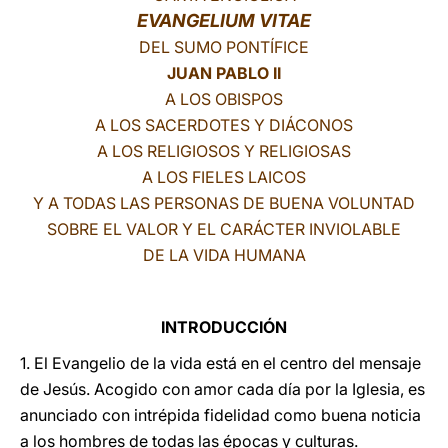
EVANGELIUM VITAE
LATINE
DEL SUMO PONTÍFICE
JUAN PABLO II
A LOS OBISPOS
A LOS SACERDOTES Y DIÁCONOS
A LOS RELIGIOSOS Y RELIGIOSAS
A LOS FIELES LAICOS
Y A TODAS LAS PERSONAS DE BUENA VOLUNTAD
SOBRE EL VALOR Y EL CARÁCTER INVIOLABLE
DE LA VIDA HUMANA
INTRODUCCIÓN
1. El Evangelio de la vida está en el centro del mensaje
de Jesús. Acogido con amor cada día por la Iglesia, es
anunciado con intrépida fidelidad como buena noticia
a los hombres de todas las épocas y culturas.