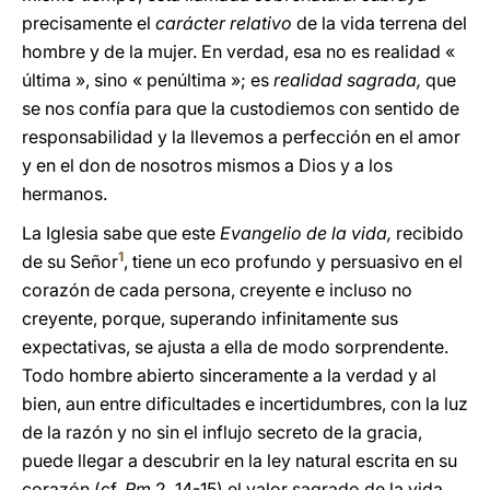
precisamente el
carácter relativo
de la vida terrena del
hombre y de la mujer. En verdad, esa no es realidad «
última », sino « penúltima »; es
realidad sagrada,
que
se nos confía para que la custodiemos con sentido de
responsabilidad y la llevemos a perfección en el amor
y en el don de nosotros mismos a Dios y a los
hermanos.
La Iglesia sabe que este
Evangelio de la vida,
recibido
1
de su Señor
, tiene un eco profundo y persuasivo en el
corazón de cada persona, creyente e incluso no
creyente, porque, superando infinitamente sus
expectativas, se ajusta a ella de modo sorprendente.
Todo hombre abierto sinceramente a la verdad y al
bien, aun entre dificultades e incertidumbres, con la luz
de la razón y no sin el influjo secreto de la gracia,
puede llegar a descubrir en la ley natural escrita en su
corazón (cf.
Rm
2, 14-15) el valor sagrado de la vida