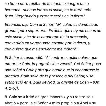
su boca para recibir de tu mano la sangre de tu
hermano. Aunque labres el suelo, no te dará más
fruto. Vagabundo y errante serás en la tierra".
Entonces dijo Caín al Señor: "Mi culpa es demasiado
grande para soportarla. Es decir que hoy me echas de
este suelo y he de esconderme de tu presencia,
convertido en vagabundo errante por la tierra, y
cualquiera que me encuentre me matará".
El Señor le respondió: "Al contrario, quienquiera que
matare a Caín, lo pagará siete veces". Y el Señor puso
una señal a Caín para que nadie que lo encontrase le
atacara. Caín salió de la presencia del Señor, y se
estableció en el país de Nod, al oriente de Edén » (
Gn
4, 2-16).
8. Caín se « irritó en gran manera » y su rostro se «
abatió » porque el Señor « miró propicio a Abel y su