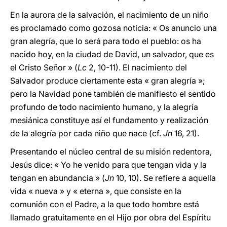
En la aurora de la salvación, el nacimiento de un niño
es proclamado como gozosa noticia: « Os anuncio una
gran alegría, que lo será para todo el pueblo: os ha
nacido hoy, en la ciudad de David, un salvador, que es
el Cristo Señor » (
Lc
2, 10-11). El nacimiento del
Salvador produce ciertamente esta « gran alegría »;
pero la Navidad pone también de manifiesto el sentido
profundo de todo nacimiento humano, y la alegría
mesiánica constituye así el fundamento y realización
de la alegría por cada niño que nace (cf.
Jn
16, 21).
Presentando el núcleo central de su misión redentora,
Jesús dice: « Yo he venido para que tengan vida y la
tengan en abundancia » (
Jn
10, 10). Se refiere a aquella
vida « nueva » y « eterna », que consiste en la
comunión con el Padre, a la que todo hombre está
llamado gratuitamente en el Hijo por obra del Espíritu