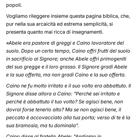
popoli.
Vogliamo rileggere insieme questa pagina biblica, che,
pur nella sua arcaicità ed estrema semplicità, si
presenta quanto mai ricca di insegnamenti.
«Abele era pastore di greggi e Caino lavoratore del
suolo. Dopo un certo tempo, Caino offrì frutti del suolo
in sacrificio al Signore; anche Abele offrì primogeniti
del suo gregge e il loro grasso. Il Signore gradì Abele
e la sua offerta, ma non gradì Caino e la sua offerta.
Caino ne fu molto irritato e il suo volto era abbattuto. Il
Signore disse allora a Caino: "Perché sei irritato e
perché è abbattuto il tuo volto? Se agisci bene, non
dovrai forse tenerlo alto? Ma se non agisci bene, il
peccato è accovacciato alla tua porta; verso di te è la
sua bramosia, ma tu dominala".
Caino disse al fratello Abele: "Andiamo in