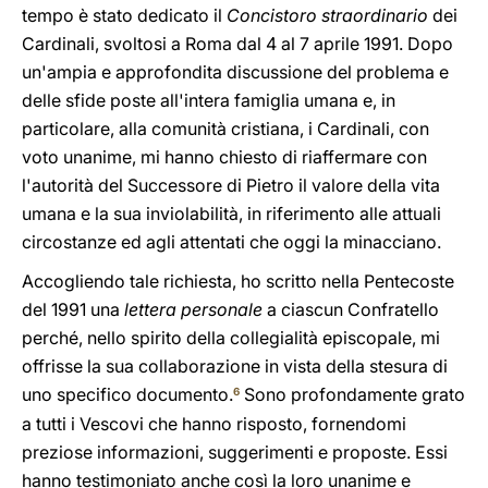
tempo è stato dedicato il
Concistoro straordinario
dei
Cardinali, svoltosi a Roma dal 4 al 7 aprile 1991. Dopo
un'ampia e approfondita discussione del problema e
delle sfide poste all'intera famiglia umana e, in
particolare, alla comunità cristiana, i Cardinali, con
voto unanime, mi hanno chiesto di riaffermare con
l'autorità del Successore di Pietro il valore della vita
umana e la sua inviolabilità, in riferimento alle attuali
circostanze ed agli attentati che oggi la minacciano.
Accogliendo tale richiesta, ho scritto nella Pentecoste
del 1991 una
lettera personale
a ciascun Confratello
perché, nello spirito della collegialità episcopale, mi
offrisse la sua collaborazione in vista della stesura di
uno specifico documento.
Sono profondamente grato
6
a tutti i Vescovi che hanno risposto, fornendomi
preziose informazioni, suggerimenti e proposte. Essi
hanno testimoniato anche così la loro unanime e