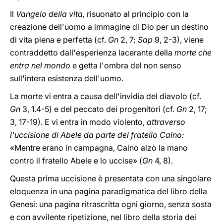
Il
Vangelo della vita,
risuonato al principio con la
creazione dell'uomo a immagine di Dio per un destino
di vita piena e perfetta (cf.
Gn
2, 7;
Sap
9, 2-3), viene
contraddetto dall'esperienza lacerante della
morte che
entra nel mondo
e getta l'ombra del non senso
sull'intera esistenza dell'uomo.
La morte vi entra a causa dell'invidia del diavolo (cf.
Gn
3, 1.4-5) e del peccato dei progenitori (cf.
Gn
2, 17;
3, 17-19). E vi entra in modo violento,
attraverso
l'uccisione di Abele da parte del fratello Caino:
«Mentre erano in campagna, Caino alzò la mano
contro il fratello Abele e lo uccise» (
Gn
4, 8).
Questa prima uccisione è presentata con una singolare
eloquenza in una pagina paradigmatica del libro della
Genesi: una pagina ritrascritta ogni giorno, senza sosta
e con avvilente ripetizione, nel libro della storia dei