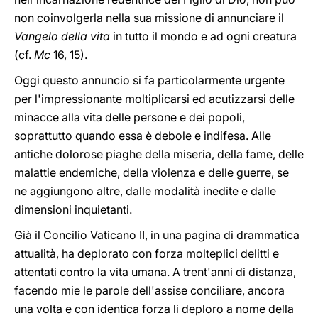
non coinvolgerla nella sua missione di annunciare il
Vangelo della vita
in tutto il mondo e ad ogni creatura
(cf.
Mc
16, 15).
Oggi questo annuncio si fa particolarmente urgente
per l'impressionante moltiplicarsi ed acutizzarsi delle
minacce alla vita delle persone e dei popoli,
soprattutto quando essa è debole e indifesa. Alle
antiche dolorose piaghe della miseria, della fame, delle
malattie endemiche, della violenza e delle guerre, se
ne aggiungono altre, dalle modalità inedite e dalle
dimensioni inquietanti.
Già il Concilio Vaticano II, in una pagina di drammatica
attualità, ha deplorato con forza molteplici delitti e
attentati contro la vita umana. A trent'anni di distanza,
facendo mie le parole dell'assise conciliare, ancora
una volta e con identica forza li deploro a nome della