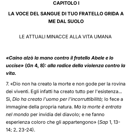
CAPITOLO I
LA VOCE DEL SANGUE DI TUO FRATELLO GRIDA A
ME DAL SUOLO
LE ATTUALI MINACCE ALLA VITA UMANA
«Caino alzò la mano contro il fratello Abele e lo
uccise»
(
Gn
4, 8):
alla radice della violenza contro la
vita.
7. «Dio non ha creato la morte e non gode per la rovina
dei viventi. Egli infatti ha creato tutto per l'esistenza...
Sì,
Dio ha creato l'uomo per l'incorruttibilità;
lo fece a
immagine della propria natura.
Ma la morte è entrata
nel mondo
per invidia del diavolo; e ne fanno
esperienza coloro che gli appartengono» (
Sap
1, 13-
14; 2, 23-24).