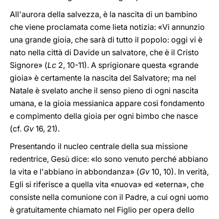
All'aurora della salvezza, è la nascita di un bambino
che viene proclamata come lieta notizia: «Vi annunzio
una grande gioia, che sarà di tutto il popolo: oggi vi è
nato nella città di Davide un salvatore, che è il Cristo
Signore» (
Lc
2, 10-11). A sprigionare questa «grande
gioia» è certamente la nascita del Salvatore; ma nel
Natale è svelato anche il senso pieno di ogni nascita
umana, e la gioia messianica appare così fondamento
e compimento della gioia per ogni bimbo che nasce
(cf.
Gv
16, 21).
Presentando il nucleo centrale della sua missione
redentrice, Gesù dice: «Io sono venuto perché abbiano
la vita e l'abbiano in abbondanza» (
Gv
10, 10). In verità,
Egli si riferisce a quella vita «nuova» ed «eterna», che
consiste nella comunione con il Padre, a cui ogni uomo
è gratuitamente chiamato nel Figlio per opera dello