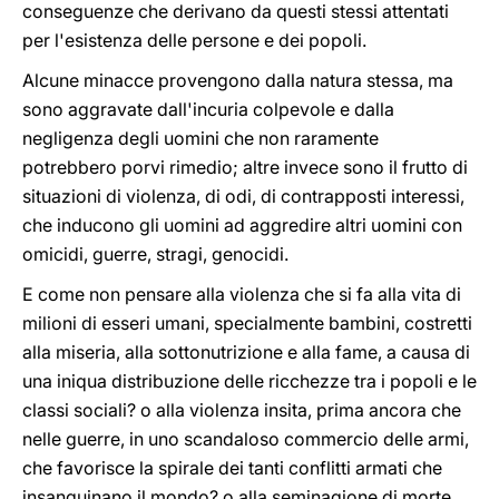
conseguenze che derivano da questi stessi attentati
per l'esistenza delle persone e dei popoli.
Alcune minacce provengono dalla natura stessa, ma
sono aggravate dall'incuria colpevole e dalla
negligenza degli uomini che non raramente
potrebbero porvi rimedio; altre invece sono il frutto di
situazioni di violenza, di odi, di contrapposti interessi,
che inducono gli uomini ad aggredire altri uomini con
omicidi, guerre, stragi, genocidi.
E come non pensare alla violenza che si fa alla vita di
milioni di esseri umani, specialmente bambini, costretti
alla miseria, alla sottonutrizione e alla fame, a causa di
una iniqua distribuzione delle ricchezze tra i popoli e le
classi sociali? o alla violenza insita, prima ancora che
nelle guerre, in uno scandaloso commercio delle armi,
che favorisce la spirale dei tanti conflitti armati che
insanguinano il mondo? o alla seminagione di morte