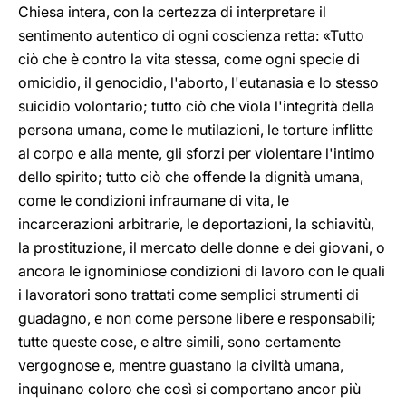
Chiesa intera, con la certezza di interpretare il
sentimento autentico di ogni coscienza retta: «Tutto
ciò che è contro la vita stessa, come ogni specie di
omicidio, il genocidio, l'aborto, l'eutanasia e lo stesso
suicidio volontario; tutto ciò che viola l'integrità della
persona umana, come le mutilazioni, le torture inflitte
al corpo e alla mente, gli sforzi per violentare l'intimo
dello spirito; tutto ciò che offende la dignità umana,
come le condizioni infraumane di vita, le
incarcerazioni arbitrarie, le deportazioni, la schiavitù,
la prostituzione, il mercato delle donne e dei giovani, o
ancora le ignominiose condizioni di lavoro con le quali
i lavoratori sono trattati come semplici strumenti di
guadagno, e non come persone libere e responsabili;
tutte queste cose, e altre simili, sono certamente
vergognose e, mentre guastano la civiltà umana,
inquinano coloro che così si comportano ancor più