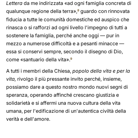
Lettera
da me indirizzata «ad ogni famiglia concreta di
qualunque regione della terra»,
guardo con rinnovata
8
fiducia a tutte le comunità domestiche ed auspico che
rinasca o si rafforzi ad ogni livello l'impegno di tutti a
sostenere la famiglia, perché anche oggi — pur in
mezzo a numerose difficoltà e a pesanti minacce —
essa si conservi sempre, secondo il disegno di Dio,
come «santuario della vita».
9
A tutti i membri della Chiesa,
popolo della vita e per la
vita,
rivolgo il più pressante invito perché, insieme,
possiamo dare a questo nostro mondo nuovi segni di
speranza, operando affinché crescano giustizia e
solidarietà e si affermi una nuova cultura della vita
umana, per l'edificazione di un'autentica civiltà della
verità e dell'amore.