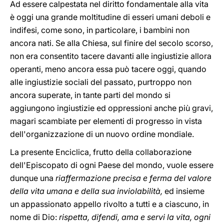
Ad essere calpestata nel diritto fondamentale alla vita
è oggi una grande moltitudine di esseri umani deboli e
indifesi, come sono, in particolare, i bambini non
ancora nati. Se alla Chiesa, sul finire del secolo scorso,
non era consentito tacere davanti alle ingiustizie allora
operanti, meno ancora essa può tacere oggi, quando
alle ingiustizie sociali del passato, purtroppo non
ancora superate, in tante parti del mondo si
aggiungono ingiustizie ed oppressioni anche più gravi,
magari scambiate per elementi di progresso in vista
dell'organizzazione di un nuovo ordine mondiale.
La presente Enciclica, frutto della collaborazione
dell'Episcopato di ogni Paese del mondo, vuole essere
dunque una
riaffermazione precisa e ferma del valore
della vita umana e della sua inviolabilità,
ed insieme
un appassionato appello rivolto a tutti e a ciascuno, in
nome di Dio:
rispetta, difendi, ama e servi la vita, ogni