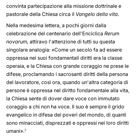
convinta partecipazione alla missione dottrinale e
pastorale della Chiesa circa il
Vangelo della vita
.
Nella medesima lettera, a pochi giorni dalla
celebrazione del centenario dell'Enciclica
Rerum
novarum,
attiravo l'attenzione di tutti su questa
singolare analogia: «Come un secolo fa ad essere
oppressa nei suoi fondamentali diritti era la classe
operaia, e la Chiesa con grande coraggio ne prese le
difese, proclamando i sacrosanti diritti della persona
del lavoratore, così ora, quando un'altra categoria di
persone è oppressa nel diritto fondamentale alla vita,
la Chiesa sente di dover dare voce con immutato
coraggio a chi non ha voce. Il suo è sempre il grido
evangelico in difesa dei poveri del mondo, di quanti
sono minacciati, disprezzati e oppressi nei loro diritti
umani».
7