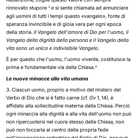
rinnovato stupore
e si sente chiamata ad annunciare
3
agli uomini di tutti i tempi questo «vangelo», fonte di
speranza invincibile e di gioia vera per ogni epoca
della storia.
Il Vangelo dell'amore di Dio per l'uomo, il
Vangelo della dignità della persona e il Vangelo della
vita sono un unico e indivisibile Vangelo.
È per questo che l'uomo, l'uomo vivente, costituisce la
prima e fondamentale via della Chiesa.
4
Le nuove minacce alla vita umana
3. Ciascun uomo, proprio a motivo del mistero del
Verbo di Dio che si è fatto carne (cf.
Gv
1, 14), è
affidato alla sollecitudine materna della Chiesa. Perciò
ogni minaccia alla dignità e alla vita dell'uomo non può
non ripercuotersi nel cuore stesso della Chiesa, non
può non toccarla al centro della propria fede
nell'incarnazione redentrice del Figlio di Dio, non può