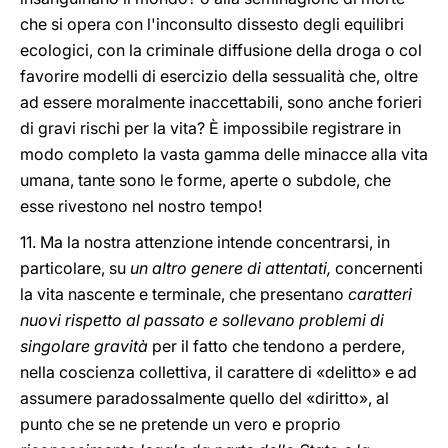
che si opera con l'inconsulto dissesto degli equilibri
ecologici, con la criminale diffusione della droga o col
favorire modelli di esercizio della sessualità che, oltre
ad essere moralmente inaccettabili, sono anche forieri
di gravi rischi per la vita? È impossibile registrare in
modo completo la vasta gamma delle minacce alla vita
umana, tante sono le forme, aperte o subdole, che
esse rivestono nel nostro tempo!
11. Ma la nostra attenzione intende concentrarsi, in
particolare, su
un altro genere di attentati,
concernenti
la vita nascente e terminale, che presentano
caratteri
nuovi rispetto al passato e sollevano problemi di
singolare gravità
per il fatto che tendono a perdere,
nella coscienza collettiva, il carattere di «delitto» e ad
assumere paradossalmente quello del «diritto», al
punto che se ne pretende un vero e proprio