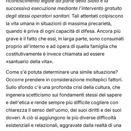
riconoscimento legale da parte dello Stato e la
successiva esecuzione mediante l'intervento gratuito
degli stessi operatori sanitari.
Tali attentati colpiscono
la vita umana in situazioni di massima precarietà,
quando è priva di ogni capacità di difesa. Ancora più
grave è il fatto che essi, in larga parte, sono consumati
proprio all'interno e ad opera di quella famiglia che
costitutivamente è invece chiamata ad essere
«santuario della vita».
Come s'è potuta determinare una simile situazione?
Occorre prendere in considerazione molteplici fattori.
Sullo sfondo c'è una profonda crisi della cultura, che
ingenera scetticismo sui fondamenti stessi del sapere
e dell'etica e rende sempre più difficile cogliere con
chiarezza il senso dell'uomo, dei suoi diritti e dei suoi
doveri. A ciò si aggiungono le più diverse difficoltà
esistenziali e relazionali, aggravate dalla realtà di una