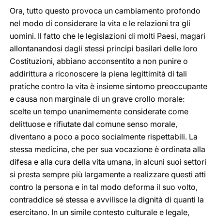
Ora, tutto questo provoca un cambiamento profondo
nel modo di considerare la vita e le relazioni tra gli
uomini. Il fatto che le legislazioni di molti Paesi, magari
allontanandosi dagli stessi principi basilari delle loro
Costituzioni, abbiano acconsentito a non punire o
addirittura a riconoscere la piena legittimità di tali
pratiche contro la vita è insieme sintomo preoccupante
e causa non marginale di un grave crollo morale:
scelte un tempo unanimemente considerate come
delittuose e rifiutate dal comune senso morale,
diventano a poco a poco socialmente rispettabili. La
stessa medicina, che per sua vocazione è ordinata alla
difesa e alla cura della vita umana, in alcuni suoi settori
si presta sempre più largamente a realizzare questi atti
contro la persona e in tal modo deforma il suo volto,
contraddice sé stessa e avvilisce la dignità di quanti la
esercitano. In un simile contesto culturale e legale,