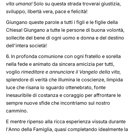
vita umana!
Solo su questa strada troverai giustizia,
sviluppo, libertà vera, pace e felicità!
Giungano queste parole a tutti i figli e le figlie della
Chiesa! Giungano a tutte le persone di buona volontà,
sollecite del bene di ogni uomo e donna e del destino
dell'intera società!
6. In profonda comunione con ogni fratello e sorella
nella fede e animato da sincera amicizia per tutti,
voglio
rimeditare e annunciare il Vangelo della vita,
splendore di verità che illumina le coscienze, limpida
luce che risana lo sguardo ottenebrato, fonte
inesauribile di costanza e coraggio per affrontare le
sempre nuove sfide che incontriamo sul nostro
cammino.
E mentre ripenso alla ricca esperienza vissuta durante
l'Anno della Famiglia, quasi completando idealmente la