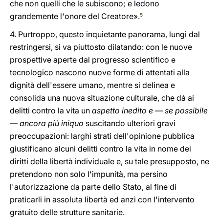
che non quelli che le subiscono; e ledono
grandemente l'onore del Creatore».
5
4. Purtroppo, questo inquietante panorama, lungi dal
restringersi, si va piuttosto dilatando: con le nuove
prospettive aperte dal progresso scientifico e
tecnologico nascono nuove forme di attentati alla
dignità dell'essere umano, mentre si delinea e
consolida una nuova situazione culturale, che dà ai
delitti contro la vita un
aspetto inedito e — se possibile
— ancora più iniquo
suscitando ulteriori gravi
preoccupazioni: larghi strati dell'opinione pubblica
giustificano alcuni delitti contro la vita in nome dei
diritti della libertà individuale e, su tale presupposto, ne
pretendono non solo l'impunità, ma persino
l'autorizzazione da parte dello Stato, al fine di
praticarli in assoluta libertà ed anzi con l'intervento
gratuito delle strutture sanitarie.