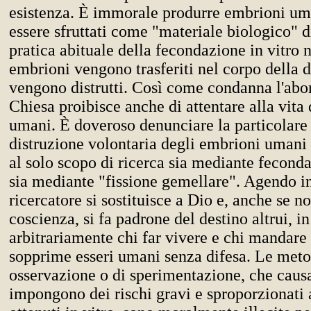
esistenza. È immorale produrre embrioni uma
essere sfruttati come "materiale biologico" d
pratica abituale della fecondazione in vitro n
embrioni vengono trasferiti nel corpo della 
vengono distrutti. Così come condanna l'abor
Chiesa proibisce anche di attentare alla vita 
umani. È doveroso denunciare la particolare 
distruzione volontaria degli embrioni umani o
al solo scopo di ricerca sia mediante feconda
sia mediante "fissione gemellare". Agendo in
ricercatore si sostituisce a Dio e, anche se n
coscienza, si fa padrone del destino altrui, i
arbitrariamente chi far vivere e chi mandare
sopprime esseri umani senza difesa. Le meto
osservazione o di sperimentazione, che cau
impongono dei rischi gravi e sproporzionati 