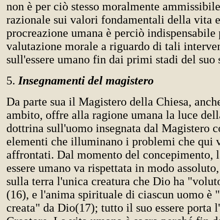
non è per ciò stesso moralmente ammissibile.
razionale sui valori fondamentali della vita e
procreazione umana è perciò indispensabile 
valutazione morale a riguardo di tali interven
sull'essere umano fin dai primi stadi del suo 
5.
Insegnamenti del magistero
Da parte sua il Magistero della Chiesa, anch
ambito, offre alla ragione umana la luce dell
dottrina sull'uomo insegnata dal Magistero c
elementi che illuminano i problemi che qui
affrontati. Dal momento del concepimento, la
essere umano va rispettata in modo assoluto,
sulla terra l'unica creatura che Dio ha "volut
(16), e l'anima spirituale di ciascun uomo 
creata" da Dio(17); tutto il suo essere porta