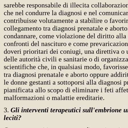
sarebbe responsabile di illecita collaborazion
che nel condurre la diagnosi e nel comunicarn
contribuisse volutamente a stabilire o favorir
collegamento tra diagnosi prenatale e aborto.
condannare, come violazione del diritto alla 
confronti del nascituro e come prevaricazione
doveri prioritari dei coniugi, una direttiva
delle autorità civili e sanitarie o di organizz
scientifiche che, in qualsiasi modo, favoriss
tra diagnosi prenatale e aborto oppure addiri
le donne gestanti a sottoporsi alla diagnosi p
pianificata allo scopo di eliminare i feti affet
malformazioni o malattie ereditarie.
3.
Gli interventi terapeutici sull'embrione
leciti?