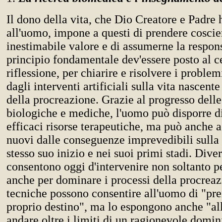
Il dono della vita, che Dio Creatore e Padre 
all'uomo, impone a questi di prendere coscie
inestimabile valore e di assumerne la respons
principio fondamentale dev'essere posto al c
riflessione, per chiarire e risolvere i problem
dagli interventi artificiali sulla vita nascente
della procreazione. Grazie al progresso delle
biologiche e mediche, l'uomo può disporre d
efficaci risorse terapeutiche, ma può anche a
nuovi dalle conseguenze imprevedibili sulla
stesso suo inizio e nei suoi primi stadi. Dive
consentono oggi d'intervenire non soltanto p
anche per dominare i processi della procreaz
tecniche possono consentire all'uomo di "pre
proprio destino", ma lo espongono anche "all
andare oltre i limiti di un ragionevole domin