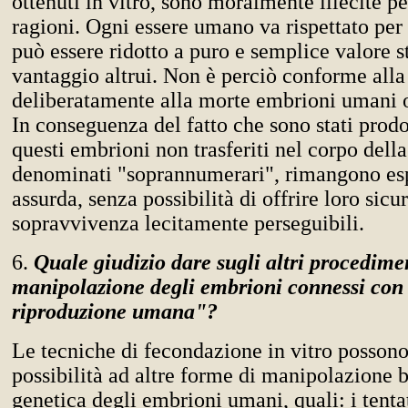
ottenuti in vitro, sono moralmente illecite pe
ragioni. Ogni essere umano va rispettato per 
può essere ridotto a puro e semplice valore 
vantaggio altrui. Non è perciò conforme alla
deliberatamente alla morte embrioni umani ot
In conseguenza del fatto che sono stati prodot
questi embrioni non trasferiti nel corpo dell
denominati "soprannumerari", rimangono esp
assurda, senza possibilità di offrire loro sicur
sopravvivenza lecitamente perseguibili.
6.
Quale giudizio dare sugli altri procedimen
manipolazione degli embrioni connessi con 
riproduzione umana"?
Le tecniche di fecondazione in vitro possono
possibilità ad altre forme di manipolazione 
genetica degli embrioni umani, quali: i tentat