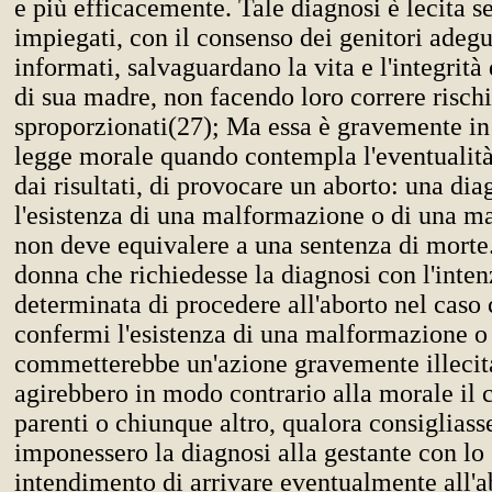
e più efficacemente. Tale diagnosi è lecita s
impiegati, con il consenso dei genitori ade
informati, salvaguardano la vita e l'integrità
di sua madre, non facendo loro correre rischi
sproporzionati(27); Ma essa è gravemente in 
legge morale quando contempla l'eventualità
dai risultati, di provocare un aborto: una dia
l'esistenza di una malformazione o di una mal
non deve equivalere a una sentenza di morte.
donna che richiedesse la diagnosi con l'inte
determinata di procedere all'aborto nel caso c
confermi l'esistenza di una malformazione o
commetterebbe un'azione gravemente illecit
agirebbero in modo contrario alla morale il 
parenti o chiunque altro, qualora consigliass
imponessero la diagnosi alla gestante con lo 
intendimento di arrivare eventualmente all'a