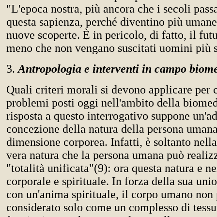
"L'epoca nostra, più ancora che i secoli passa
questa sapienza, perché diventino più umane 
nuove scoperte. È in pericolo, di fatto, il fu
meno che non vengano suscitati uomini più s
3.
Antropologia e interventi in campo biom
Quali criteri morali si devono applicare per c
problemi posti oggi nell'ambito della biome
risposta a questo interrogativo suppone un'a
concezione della natura della persona umana
dimensione corporea. Infatti, è soltanto nella
vera natura che la persona umana può realiz
"totalità unificata"(9): ora questa natura e n
corporale e spirituale. In forza della sua uni
con un'anima spirituale, il corpo umano non
considerato solo come un complesso di tessut