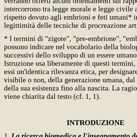
verranno offerti alcuni orientamenti sui rapp
intercorrono tra legge morale e legge civile 
rispetto dovuto agli embrioni e feti umani* i
legittimità delle tecniche di procreazione arti
* I termini di "zigote", "pre-embrione", "em
possono indicare nel vocabolario della biolog
successivi dello sviluppo di un essere umano
Istruzione usa liberamente di questi termini,
essi un'identica rilevanza etica, per designare 
visibile o non, della generazione umana, d
della sua esistenza fino alla nascita. La ragi
viene chiarita dal testo (cf. 1, 1).
INTRODUZIONE
1.
La ricerca biomedica e l'insegnamento d