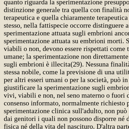
quanto riguarda la sperimentazione presuppo
distinzione generale tra quella con finalità 
terapeutica e quella chiaramente terapeutica 
stesso, nella fattispecie occorre distinguere a
sperimentazione attuata sugli embrioni ancor
sperimentazione attuata su embrioni morti. S
viabili o non, devono essere rispettati come 
umane; la sperimentazione non direttamente
sugli embrioni è illecita(29). Nessuna finalit
stessa nobile, come la previsione di una utili
per altri esseri umani o per la società, può 
giustificare la sperimentazione sugli embrio
vivi, viabili e non, nel seno materno o fuori d
consenso informato, normalmente richiesto p
sperimentazione clinica sull'adulto, non può
dai genitori i quali non possono disporre né d
fisica né della vita del nascituro. D'altra part