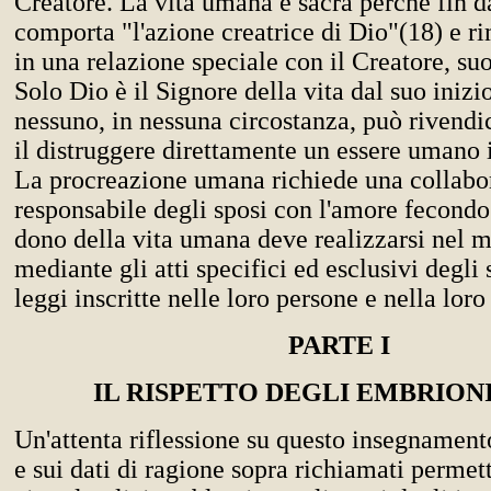
Creatore. La vita umana è sacra perché fin da
comporta "l'azione creatrice di Dio"(18) e 
in una relazione speciale con il Creatore, su
Solo Dio è il Signore della vita dal suo inizio
nessuno, in nessuna circostanza, può rivendica
il distruggere direttamente un essere umano 
La procreazione umana richiede una collabo
responsabile degli sposi con l'amore fecondo 
dono della vita umana deve realizzarsi nel 
mediante gli atti specifici ed esclusivi degli
leggi inscritte nelle loro persone e nella lor
PARTE I
IL RISPETTO DEGLI EMBRION
Un'attenta riflessione su questo insegnament
e sui dati di ragione sopra richiamati permet