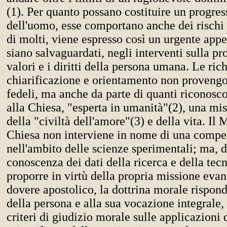
(1). Per quanto possano costituire un progres
dell'uomo, esse comportano anche dei rischi 
di molti, viene espresso così un urgente appe
siano salvaguardati, negli interventi sulla pr
valori e i diritti della persona umana. Le rich
chiarificazione e orientamento non provengo
fedeli, ma anche da parte di quanti ricono
alla Chiesa, "esperta in umanità"(2), una mis
della "civiltà dell'amore"(3) e della vita. Il 
Chiesa non interviene in nome di una compe
nell'ambito delle scienze sperimentali; ma, 
conoscenza dei dati della ricerca e della tec
proporre in virtù della propria missione evan
dovere apostolico, la dottrina morale rispond
della persona e alla sua vocazione integrale,
criteri di giudizio morale sulle applicazioni 