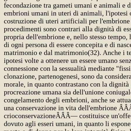
fecondazione tra gameti umani e animali e d
embrioni umani in uteri di animali, l'ipotesi 
costruzione di uteri artificiali per l'embrio
procedimenti sono contrari alla dignità di e
propria dell'embrione e, nello stesso tempo, l
di ogni persona di essere concepita e di nasc
matrimonio e dal matrimonio(32). Anche i ten
ipotesi volte a ottenere un essere umano sen
connessione con la sessualità mediante "fiss
clonazione, partenogenesi, sono da considera
morale, in quanto contrastano con la dignità 
procreazione umana sia dell'unione coniugal
congelamento degli embrioni, anche se attua
una conservazione in vita dell'embrione 
crioconservazioneÂÂÂ— costituisce un'offes
dovuto agli esseri umani, in quanto li espone 