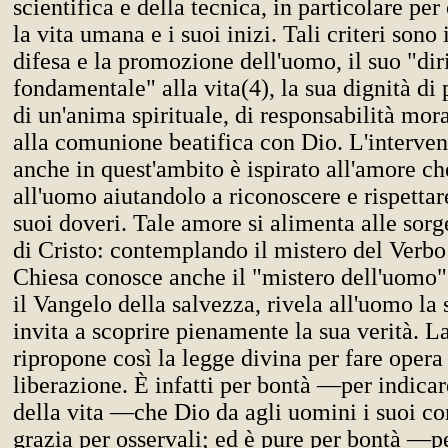
scientifica e della tecnica, in particolare per
la vita umana e i suoi inizi. Tali criteri sono i
difesa e la promozione dell'uomo, il suo "dir
fondamentale" alla vita(4), la sua dignità di 
di un'anima spirituale, di responsabilità mor
alla comunione beatifica con Dio. L'interven
anche in quest'ambito è ispirato all'amore ch
all'uomo aiutandolo a riconoscere e rispettare 
suoi doveri. Tale amore si alimenta alle sorge
di Cristo: contemplando il mistero del Verbo
Chiesa conosce anche il "mistero dell'uomo
il Vangelo della salvezza, rivela all'uomo la 
invita a scoprire pienamente la sua verità. L
ripropone così la legge divina per fare opera 
liberazione. È infatti per bontà —per indica
della vita —che Dio da agli uomini i suoi c
grazia per osservali; ed è pure per bontà —pe