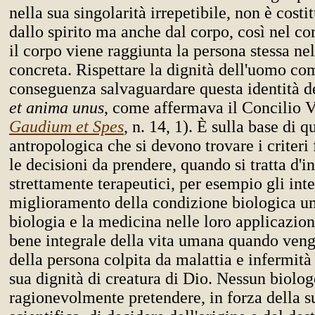
nella sua singolarità irrepetibile, non è costi
dallo spirito ma anche dal corpo, così nel co
il corpo viene raggiunta la persona stessa nel
concreta. Rispettare la dignità dell'uomo co
conseguenza salvaguardare questa identità 
et anima unus
, come affermava il Concilio V
Gaudium et Spes
, n. 14, 1). È sulla base di q
antropologica che si devono trovare i criteri
le decisioni da prendere, quando si tratta d'i
strettamente terapeutici, per esempio gli inte
miglioramento della condizione biologica u
biologia e la medicina nelle loro applicazio
bene integrale della vita umana quando veng
della persona colpita da malattia e infermità 
sua dignità di creatura di Dio. Nessun biolo
ragionevolmente pretendere, in forza della 