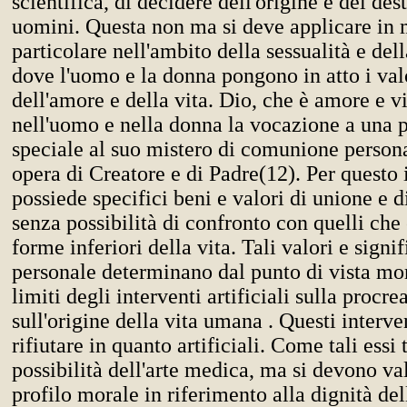
scientifica, di decidere dell'origine e del des
uomini. Questa non ma si deve applicare in
particolare nell'ambito della sessualità e del
dove l'uomo e la donna pongono in atto i va
dell'amore e della vita. Dio, che è amore e vi
nell'uomo e nella donna la vocazione a una 
speciale al suo mistero di comunione persona
opera di Creatore e di Padre(12). Per questo
possiede specifici beni e valori di unione e 
senza possibilità di confronto con quelli che 
forme inferiori della vita. Tali valori e signif
personale determinano dal punto di vista mora
limiti degli interventi artificiali sulla procre
sull'origine della vita umana . Questi interv
rifiutare in quanto artificiali. Come tali essi
possibilità dell'arte medica, ma si devono val
profilo morale in riferimento alla dignità de