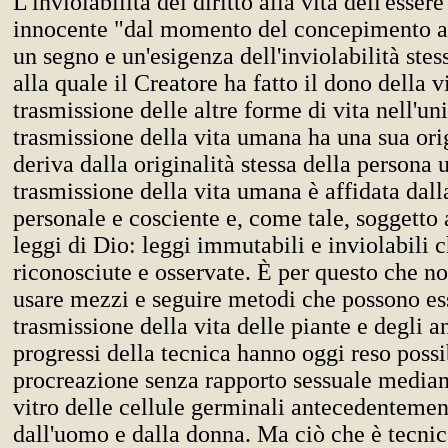
L'inviolabilità del diritto alla vita dell'esse
innocente "dal momento del concepimento al
un segno e un'esigenza dell'inviolabilità stes
alla quale il Creatore ha fatto il dono della v
trasmissione delle altre forme di vita nell'uni
trasmissione della vita umana ha una sua orig
deriva dalla originalità stessa della persona
trasmissione della vita umana è affidata dall
personale e cosciente e, come tale, soggetto 
leggi di Dio: leggi immutabili e inviolabili 
riconosciute e osservate. È per questo che n
usare mezzi e seguire metodi che possono ess
trasmissione della vita delle piante e degli a
progressi della tecnica hanno oggi reso possi
procreazione senza rapporto sessuale mediant
vitro delle cellule germinali antecedentemen
dall'uomo e dalla donna. Ma ciò che è tecni