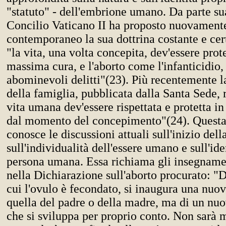
"statuto" - dell'embrione umano. Da parte su
Concilio Vaticano II ha proposto nuovament
contemporaneo la sua dottrina costante e cer
"la vita, una volta concepita, dev'essere prot
massima cura, e l'aborto come l'infanticidio,
abominevoli delitti"(23). Più recentemente la
della famiglia, pubblicata dalla Santa Sede, 
vita umana dev'essere rispettata e protetta i
dal momento del concepimento"(24). Quest
conosce le discussioni attuali sull'inizio del
sull'individualità dell'essere umano e sull'ide
persona umana. Essa richiama gli insegname
nella Dichiarazione sull'aborto procurato: 
cui l'ovulo è fecondato, si inaugura una nuov
quella del padre o della madre, ma di un nu
che si sviluppa per proprio conto. Non sarà