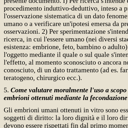
presente documento. I) Per ricerca s'intende 
procedimento induttivo-deduttivo, inteso a
l'osservazione sistematica di un dato fenom
umano o a verificare un'ipotesi emersa da pr
osservazioni. 2) Per sperimentazione s'intend
ricerca, in cui l'essere umano (nei diversi sta
esistenza: embrione, feto, bambino o adulto)
l'oggetto mediante il quale o sul quale s'inte
l'effetto, al momento sconosciuto o ancora 
conosciuto, di un dato trattamento (ad es. f
teratogeno, chirurgico ecc.).
5.
Come valutare moralmente l'uso a scopo d
embrioni ottenuti mediante la fecondazione 
Gli embrioni umani ottenuti in vitro sono es
soggetti di diritto: la loro dignità e il loro dir
devono essere rispettati fin dal primo momen