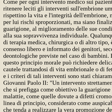
Come per ogni intervento medico sui pazient
ritenere leciti gli interventi sull'embrione u
rispettino la vita e l'integrità dell'embrione
per lui rischi sproporzionati, ma siano finaliz
guarigione, al miglioramento delle sue condi
alla sua sopravvivenza individuale. Qualunqu
di terapia medica, chirurgica o di altro tipo, è
consenso libero e informato dei genitori, sec
deontologiche previste nel caso di bambini. 
questo principio morale può richiedere delica
cautele trattandosi di vita embrionale o di fet
e i criteri di tali interventi sono stati chiara
Giovanni Paolo II: "Un intervento strettamen
che si prefigga come obiettivo la guarigione 
malattie, come quelle dovute a difetti cromos
linea di principio, considerato come auspica
che tenda a realizzare la vera promozione de