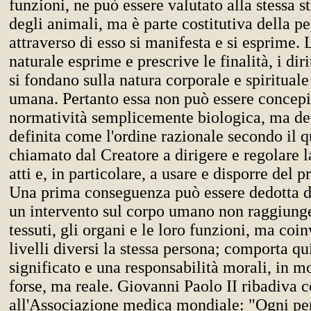
funzioni, ne può essere valutato alla stessa s
degli animali, ma è parte costitutiva della p
attraverso di esso si manifesta e si esprime.
naturale esprime e prescrive le finalità, i diri
si fondano sulla natura corporale e spirituale
umana. Pertanto essa non può essere concep
normatività semplicemente biologica, ma de
definita come l'ordine razionale secondo il 
chiamato dal Creatore a dirigere e regolare la
atti e, in particolare, a usare e disporre del 
Una prima conseguenza può essere dedotta da
un intervento sul corpo umano non raggiunge
tessuti, gli organi e le loro funzioni, ma coi
livelli diversi la stessa persona; comporta qu
significato e una responsabilità morali, in m
forse, ma reale. Giovanni Paolo II ribadiva c
all'Associazione medica mondiale: "Ogni p