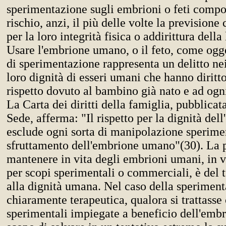
sperimentazione sugli embrioni o feti compo
rischio, anzi, il più delle volte la previsione
per la loro integrità fisica o addirittura della
Usare l'embrione umano, o il feto, come ogg
di sperimentazione rappresenta un delitto nei
loro dignità di esseri umani che hanno diritto
rispetto dovuto al bambino già nato e ad og
La Carta dei diritti della famiglia, pubblicat
Sede, afferma: "Il rispetto per la dignità del
esclude ogni sorta di manipolazione sperime
sfruttamento dell'embrione umano"(30). La p
mantenere in vita degli embrioni umani, in vi
per scopi sperimentali o commerciali, è del t
alla dignità umana. Nel caso della sperimen
chiaramente terapeutica, qualora si trattasse 
sperimentali impiegate a beneficio dell'embr