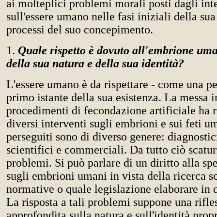
ai molteplici problemi morali posti dagli int
sull'essere umano nelle fasi iniziali della sua
processi del suo concepimento.
1.
Quale rispetto è dovuto all'embrione uma
della sua natura e della sua identità?
L'essere umano è da rispettare - come una pe
primo istante della sua esistenza. La messa i
procedimenti di fecondazione artificiale ha r
diversi interventi sugli embrioni e sui feti u
perseguiti sono di diverso genere: diagnostici
scientifici e commerciali. Da tutto ciò scatu
problemi. Si può parlare di un diritto alla s
sugli embrioni umani in vista della ricerca s
normative o quale legislazione elaborare in 
La risposta a tali problemi suppone una rifle
approfondita sulla natura e sull'identità propr