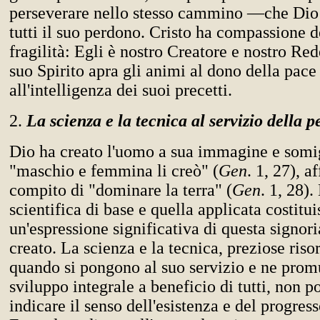
perseverare nello stesso cammino —che Dio 
tutti il suo perdono. Cristo ha compassione d
fragilità: Egli è nostro Creatore e nostro Red
suo Spirito apra gli animi al dono della pace
all'intelligenza dei suoi precetti.
2.
La scienza e la tecnica al servizio della
Dio ha creato l'uomo a sua immagine e somi
"maschio e femmina li creò" (
Gen
. 1, 27), a
compito di "dominare la terra" (
Gen
. 1, 28).
scientifica di base e quella applicata costitu
un'espressione significativa di questa signor
creato. La scienza e la tecnica, preziose ris
quando si pongono al suo servizio e ne pro
sviluppo integrale a beneficio di tutti, non p
indicare il senso dell'esistenza e del progre