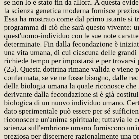
se non lo è stato fin da allora. A questa evid
la scienza genetica moderna fornisce prezio
Essa ha mostrato come dal primo istante si tr
programma di ciò che sarà questo vivente: 
quest'uomo-individuo con le sue note caratte
determinate. Fin dalla fecondazione è iniziat
una vita umana, di cui ciascuna delle grandi
richiede tempo per impostarsi e per trovarsi 
(25). Questa dottrina rimane valida e viene p
confermata, se ve ne fosse bisogno, dalle rec
della biologia umana la quale riconosce che 
derivante dalla fecondazione si è già costituit
biologica di un nuovo individuo umano. Cer
dato sperimentale può essere per sé sufficien
riconoscere un'anima spirituale; tuttavia le c
scienza sull'embrione umano forniscono un'
preziosa per discernere razionalmente una p