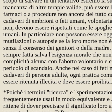
scopo di salvare in un tentativo estremo la su
mancanza di altre terapie valide, può essere l
farmaci o a procedure non ancora del tutto c
cadaveri di embrioni o feti umani, volontari
non, devono essere rispettati come le spoglie 
umani. In particolare non possono essere ogg
mutilazioni o autopsie se la loro morte non è
senza il consenso dei genitori o della madre.
sempre fatta salva l'esigenza morale che non 
complicità alcuna con l'aborto volontario e ch
pericolo di scandalo. Anche nel caso di feti 
cadaveri di persone adulte, ogni pratica co
essere ritenuta illecita e deve essere proibita
*Poiché i termini "ricerca" e "sperimentazi
frequentemente usati in modo equivalente e 
ritiene di dover precisare il significato loro a