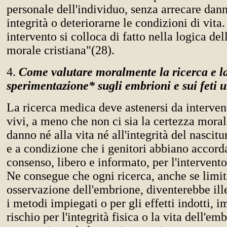
personale dell'individuo, senza arrecare dann
integrità o deteriorarne le condizioni di vita.
intervento si colloca di fatto nella logica del
morale cristiana"(28).
4.
Come valutare moralmente la ricerca e l
sperimentazione* sugli embrioni e sui feti
La ricerca medica deve astenersi da interven
vivi, a meno che non ci sia la certezza moral
danno né alla vita né all'integrità del nascit
e a condizione che i genitori abbiano accorda
consenso, libero e informato, per l'intervent
Ne consegue che ogni ricerca, anche se limit
osservazione dell'embrione, diventerebbe ille
i metodi impiegati o per gli effetti indotti, 
rischio per l'integrità fisica o la vita dell'em