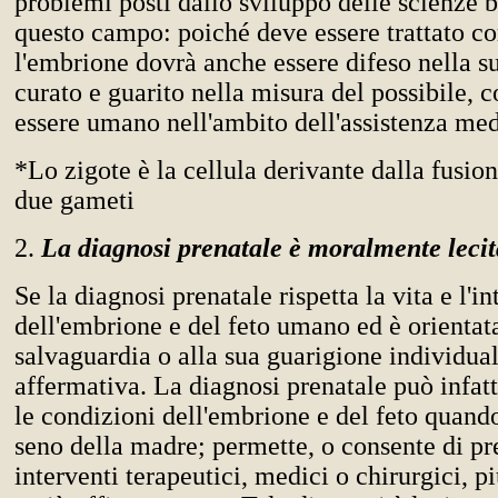
problemi posti dallo sviluppo delle scienze 
questo campo: poiché deve essere trattato c
l'embrione dovrà anche essere difeso nella su
curato e guarito nella misura del possibile, 
essere umano nell'ambito dell'assistenza med
*Lo zigote è la cellula derivante dalla fusion
due gameti
2.
La diagnosi prenatale è moralmente leci
Se la diagnosi prenatale rispetta la vita e l'in
dell'embrione e del feto umano ed è orientata
salvaguardia o alla sua guarigione individuale
affermativa. La diagnosi prenatale può infatt
le condizioni dell'embrione e del feto quand
seno della madre; permette, o consente di pr
interventi terapeutici, medici o chirurgici, 