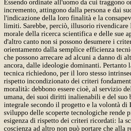
Essendo ordinate all'uomo da cui traggono o
incremento, attingono dalla persona e dai su
l'indicazione della loro finalità e la consape
limiti. Sarebbe, perciò, illusorio rivendicare 
morale della ricerca scientifica e delle sue a
d'altro canto non si possono desumere i criter
orientamento dalla semplice efficienza tecnic
che possono arrecare ad alcuni a danno di alt
ancora, dalle ideologie dominanti. Pertanto l
tecnica richiedono, per il loro stesso intrinsec
rispetto incondizionato dei criteri fondament
moralità: debbono essere cioè, al servizio de
umana, dei suoi diritti inalienabili e del suo
integrale secondo il progetto e la volontà di 
sviluppo delle scoperte tecnologiche rende p
esigenza di rispetto dei criteri ricordati: la 
coscienza ad altro non può portare che alla 