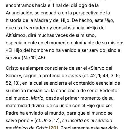
encontramos hacia el final del diálogo de la
Anunciación, se encuadra en la perspectiva de la
historia de la Madre y del Hijo. De hecho, este
Hijo,
que es el verdadero y consubstancial «Hijo del
Altísimo», dirá muchas veces de sí mismo,
especialmente en el momento culminante de su misión:
«El Hijo del hombre no ha venido a ser servido, sino a
servir» (
Mc
10, 45).
Cristo es siempre consciente de ser el «Siervo del
Señor», según la profecía de
Isaías
(cf. 42, 1; 49, 3. 6;
52, 13), en la cual se encierra el contenido esencial de
su misión mesiánica: la conciencia de ser el Redentor
del mundo.
María,
desde el primer momento de su
maternidad divina, de su unión con el Hijo que «el
Padre ha enviado al mundo, para que el mundo se
salve por él» (cf.
Jn
3, 17),
se inserta en el servicio
mesiánico de Cristo
[20]
. Precisamente este servicio