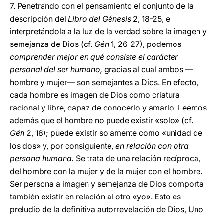
7. Penetrando con el pensamiento el conjunto de la
descripción del
Libro del Génesis
2, 18-25, e
interpretándola a la luz de la verdad sobre la imagen y
semejanza de Dios (cf.
Gén
1, 26-27), podemos
comprender mejor en qué consiste el carácter
personal del ser humano,
gracias al cual ambos —
hombre y mujer— son semejantes a Dios. En efecto,
cada hombre es imagen de Dios como criatura
racional y libre, capaz de conocerlo y amarlo. Leemos
además que el hombre no puede existir «solo» (cf.
Gén
2, 18); puede existir solamente como «unidad de
los dos» y, por consiguiente,
en relación con otra
persona humana.
Se trata de una relación recíproca,
del hombre con la mujer y de la mujer con el hombre.
Ser persona a imagen y semejanza de Dios comporta
también existir en relación al otro «yo». Esto es
preludio de la definitiva autorrevelación de Dios, Uno