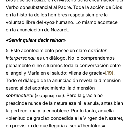
Verbo consubstancial al Padre. Toda la acción de Dios
en la historia de los hombres respeta siempre la
voluntad libre del «yo» humano. Lo mismo acontece
en la anunciación de Nazaret.
«Servir quiere decir reinar»
5. Este acontecimiento posee un claro
carácter
interpersonal:
es un diálogo. No lo comprendemos
plenamente si no situamos toda la conversación entre
el ángel y María en el saludo: «llena de gracia»
[19]
.
Todo el diálogo de la anunciación revela la dimensión
esencial del acontecimiento: la dimensión
sobrenatural
(
). Pero la gracia no
κεχαριτωμέυη
prescinde nunca de la naturaleza ni la anula, antes bien
la perfecciona y la ennoblece. Por lo tanto, aquella
«plenitud de gracia» concedida a la Virgen de Nazaret,
en previsión de que llegaría a ser «Theotókos»,