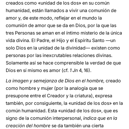
creados como «unidad de los dos» en su común
humanidad, están llamados a vivir una comunión de
amor y, de este modo, reflejar en el mundo la
comunión de amor que se da en Dios, por la que las
tres Personas se aman en el íntimo misterio de la única
vida divina. El Padre, el Hijo y el Espíritu Santo —un
solo Dios en la unidad de la divinidad— existen como
personas por las inexcrutables relaciones divinas.
Solamente así se hace comprensible la verdad de que
Dios en sí mismo es amor (cf.
1 Jn
4, 16).
La imagen y semejanza de Dios en el hombre,
creado
como hombre y mujer (por la analogía que se
presupone entre el Creador y la criatura), expresa
también, por consiguiente, la «unidad de los dos» en la
común humanidad. Esta «unidad de los dos», que es
signo de la comunión interpersonal,
indica que en la
creación del hombre
se da también una cierta