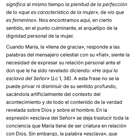
significa
al mismo tiempo
la plenitud de la perfección
de lo «
que es característico de la mujer»,
de «
lo que
es femenino».
Nos encontramos aquí, en cierto
sentido, en el punto culminante, el arquetipo de la
dignidad personal de la mujer.
Cuando María, la «llena de gracia», responde a las
palabras del mensajero celestial con su «fiat», siente la
necesidad de expresar su relación personal ante el
don que le ha sido revelado diciendo: «
He aquí la
esclava del Señor»
(
Lc
1, 38). A esta frase no se la
puede privar ni disminuir de su sentido profundo,
sacándola artificialmente del contexto del
acontecimiento y de todo el contenido de la verdad
revelada sobre Dios y sobre el hombre. En la
expresión «esclava del Señor» se deja traslucir toda la
conciencia que María tiene de ser criatura en relación
con Dios. Sin embargo, la palabra «esclava», que