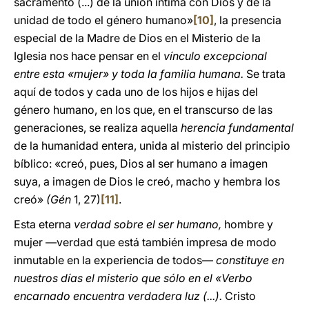
sacramento (...) de la unión íntima con Dios y de la
unidad de todo el género humano»
[10]
, la presencia
especial de la Madre de Dios en el Misterio de la
Iglesia nos hace pensar en el
vínculo excepcional
entre esta «mujer» y toda la familia humana.
Se trata
aquí de todos y cada uno de los hijos e hijas del
género humano, en los que, en el transcurso de las
generaciones, se realiza aquella
herencia fundamental
de la humanidad entera, unida al misterio del principio
bíblico: «creó, pues, Dios al ser humano a imagen
suya, a imagen de Dios le creó, macho y hembra los
creó»
(Gén
1, 27)
[11]
.
Esta eterna
verdad sobre el ser humano,
hombre y
mujer —verdad que está también impresa de modo
inmutable en la experiencia de todos—
constituye en
nuestros días el misterio que sólo en el «Verbo
encarnado encuentra verdadera luz (...).
Cristo