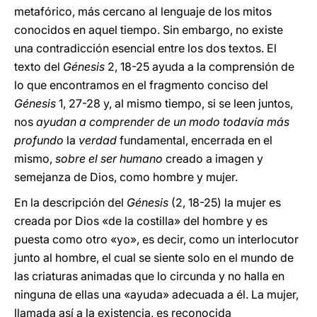
metafórico, más cercano al lenguaje de los mitos
conocidos en aquel tiempo. Sin embargo, no existe
una contradicción esencial entre los dos textos. El
texto del
Génesis
2, 18-25 ayuda a la comprensión de
lo que encontramos en el fragmento conciso del
Génesis
1, 27-28 y, al mismo tiempo, si se leen juntos,
nos
ayudan a comprender de un modo todavía más
profundo
la
verdad
fundamental, encerrada en el
mismo,
sobre el ser humano
creado a imagen y
semejanza de Dios, como hombre y mujer.
En la descripción del
Génesis
(2, 18-25) la mujer es
creada por Dios «de la costilla» del hombre y es
puesta como otro «yo», es decir, como un interlocutor
junto al hombre, el cual se siente solo en el mundo de
las criaturas animadas que lo circunda y no halla en
ninguna de ellas una «ayuda» adecuada a él. La mujer,
llamada así a la existencia, es reconocida