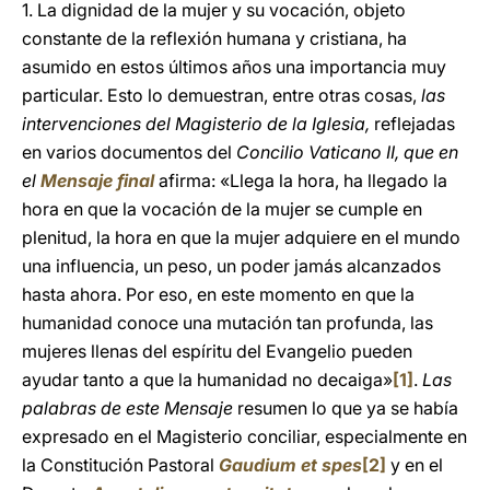
1. La dignidad de la mujer y su vocación, objeto
constante de la reflexión humana y cristiana, ha
asumido en estos últimos años una importancia muy
particular. Esto lo demuestran, entre otras cosas,
las
intervenciones del Magisterio de la Iglesia,
reflejadas
en varios documentos del
Concilio Vaticano II, que en
el
Mensaje final
afirma: «Llega la hora, ha llegado la
hora en que la vocación de la mujer se cumple en
plenitud, la hora en que la mujer adquiere en el mundo
una influencia, un peso, un poder jamás alcanzados
hasta ahora. Por eso, en este momento en que la
humanidad conoce una mutación tan profunda, las
mujeres llenas del espíritu del Evangelio pueden
ayudar tanto a que la humanidad no decaiga»
[1]
.
Las
palabras de este Mensaje
resumen lo que ya se había
expresado en el Magisterio conciliar, especialmente en
la Constitución Pastoral
Gaudium et spes
[2]
y en el