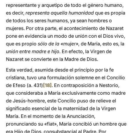
representante y arquetipo de todo el género humano,
es decir,
representa aquella humanidad
que es propia
de todos los seres humanos, ya sean hombres o
mujeres. Por otra parte, el acontecimiento de Nazaret
pone en evidencia un modo de unión con el Dios vivo,
que es propio
sólo de la «mujer»,
de María, esto es, la
unión entre madre e hijo.
En efecto, la Virgen de
Nazaret se convierte en la Madre de Dios.
Esta verdad, asumida desde el principio por la fe
cristiana, tuvo una formulación solemne en el Concilio
de Efeso (a. 431)
[18]
. En contraposición a Nestorio,
que consideraba a María exclusivamente como madre
de Jesús-hombre, este Concilio puso de relieve el
significado esencial de la maternidad de la Virgen
María. En el momento de la Anunciación,
pronunciando su «fiat», María concibió un hombre que
era Hijo de Dios, consubstancial al Padre. Por