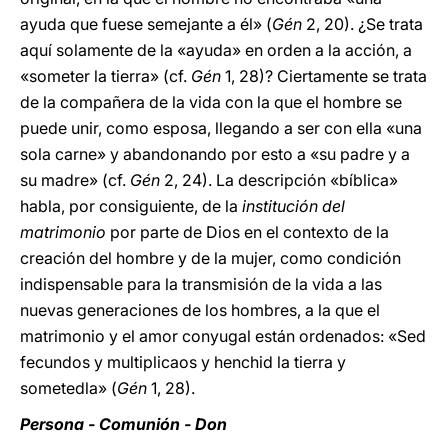
ayuda que fuese semejante a él» (
Gén
2, 20). ¿Se trata
aquí solamente de la «ayuda» en orden a la acción, a
«someter la tierra» (cf.
Gén
1, 28)? Ciertamente se trata
de la compañera de la vida con la que el hombre se
puede unir, como esposa, llegando a ser con ella «una
sola carne» y abandonando por esto a «su padre y a
su madre» (cf.
Gén
2, 24). La descripción «bíblica»
habla, por consiguiente, de la
institución del
matrimonio
por parte de Dios en el contexto de la
creación del hombre y de la mujer, como condición
indispensable para la transmisión de la vida a las
nuevas generaciones de los hombres, a la que el
matrimonio y el amor conyugal están ordenados: «Sed
fecundos y multiplicaos y henchid la tierra y
sometedla» (
Gén
1, 28).
Persona - Comunión - Don