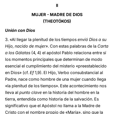
II
MUJER - MADRE DE DIOS
(THEOTÓKOS)
Unión con Dios
3. «Al llegar la plenitud de los tiempos
envió Dios a su
Hijo, nacido de mujer».
Con estas palabras de la
Carta
a los Gálatas
(4, 4) el apóstol Pablo relaciona entre sí
los momentos principales que determinan de modo
esencial el cumplimiento del misterio «preestablecido
en Dios» (cf.
Ef
1,9). El Hijo, Verbo consubstancial al
Padre, nace como hombre de una mujer cuando llega
«la plenitud de los tiempos». Este acontecimiento nos
lleva al
punto clave
en la historia del hombre en la
tierra, entendida como historia de la salvación. Es
significativo que el Apóstol no llama a la Madre de
Cristo con el nombre propio de «María», sino que la