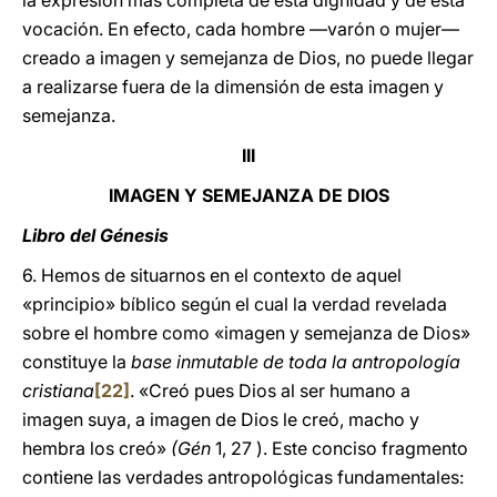
la expresión más completa de esta dignidad y de esta
vocación. En efecto, cada hombre —varón o mujer—
creado a imagen y semejanza de Dios, no puede llegar
a realizarse fuera de la dimensión de esta imagen y
semejanza.
III
IMAGEN Y SEMEJANZA DE DIOS
Libro del Génesis
6. Hemos de situarnos en el contexto de aquel
«principio» bíblico según el cual la verdad revelada
sobre el hombre como «imagen y semejanza de Dios»
constituye la
base inmutable de toda la antropología
cristiana
[22]
. «Creó pues Dios al ser humano a
imagen suya, a imagen de Dios le creó, macho y
hembra los creó»
(Gén
1, 27 ). Este conciso fragmento
contiene las verdades antropológicas fundamentales: