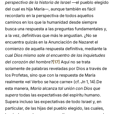
perspectiva de la historia de Israel
—el pueblo elegido
del cual es hija María—, aunque también es fácil
recordarlo en la perspectiva de todos aquellos
caminos en los que la humanidad desde siempre
busca una respuesta a las preguntas fundamentales y,
a la vez, definitivas que más le angustian. ¿No se
encuentra quizás en la Anunciación de Nazaret el
comienzo de aquella respuesta definitiva, mediante la
cual
Dios mismo sale al encuentro de las inquietudes
del corazón del hombre?
[17]
Aquí no se trata
solamente de palabras reveladas por Dios a través de
los Profetas, sino que con la respuesta de María
realmente «el Verbo se hace carne» (cf.
Jn
1, 14).De
esta manera,
María
alcanza
tal unión con Dios que
supera
todas las expectativas del espíritu humano.
Supera incluso las expectativas de todo Israel y, en
particular, de las hijas del pueblo elegido, las cuales,