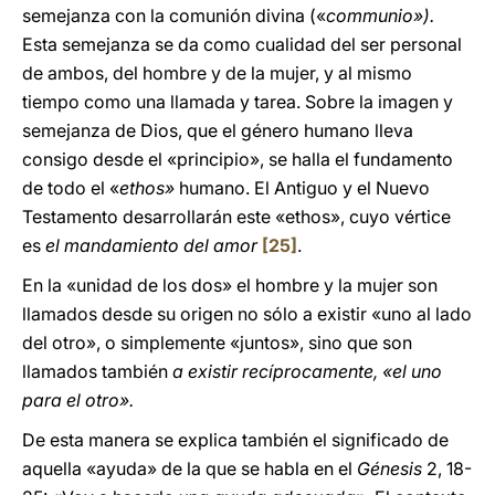
semejanza con la comunión divina («
communio»).
Esta semejanza se da como cualidad del ser personal
de ambos, del hombre y de la mujer, y al mismo
tiempo como una llamada y tarea. Sobre la imagen y
semejanza de Dios, que el género humano lleva
consigo desde el «principio», se halla el fundamento
de todo el «
ethos»
humano. El Antiguo y el Nuevo
Testamento desarrollarán este «ethos», cuyo vértice
es
el mandamiento del amor
[25]
.
En la «unidad de los dos» el hombre y la mujer son
llamados desde su origen no sólo a existir «uno al lado
del otro», o simplemente «juntos», sino que son
llamados también
a existir recíprocamente, «el uno
para el otro».
De esta manera se explica también el significado de
aquella «ayuda» de la que se habla en el
Génesis
2, 18-