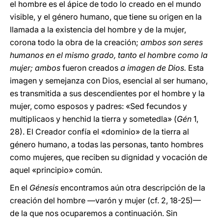
el hombre es el ápice de todo lo creado en el mundo
visible, y el género humano, que tiene su origen en la
llamada a la existencia del hombre y de la mujer,
corona todo la obra de la creación;
ambos son seres
humanos en el mismo grado, tanto el hombre como la
mujer; ambos
fueron creados
a imagen de Dios.
Esta
imagen y semejanza con Dios, esencial al ser humano,
es transmitida a sus descendientes por el hombre y la
mujer, como esposos y padres: «Sed fecundos y
multiplicaos y henchid la tierra y sometedla» (
Gén
1,
28). El Creador confía el «dominio» de la tierra al
género humano, a todas las personas, tanto hombres
como mujeres, que reciben su dignidad y vocación de
aquel «principio» común.
En el
Génesis
encontramos aún otra descripción de la
creación del hombre —varón y mujer (cf. 2, 18-25)—
de la que nos ocuparemos a continuación. Sin