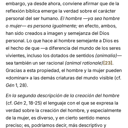
embargo, ya desde ahora, conviene afirmar que de la
reflexión bíblica emerge la verdad sobre el carácter
personal del ser humano.
El hombre —ya sea hombre
o mujer— es persona igualmente;
en efecto, ambos,
han sido creados a imagen y semejanza del Dios
personal. Lo que hace al hombre semejante a Dios es
el hecho de que —a diferencia del mundo de los seres
vivientes, incluso los dotados de sentidos
(animalia)—
sea también un ser racional
(animal rationale)
[23]
.
Gracias a esta propiedad, el hombre y la mujer pueden
«dominar» a las demás criaturas del mundo visible (cf.
Gén
1, 28).
En la segunda descripción de la creación del hombre
(cf.
Gén
2, 18-25) el lenguaje con el que se expresa la
verdad sobre la creación del hombre, y especialmente
de la mujer, es diverso, y en cierto sentido menos
preciso; es, podríamos decir, más descriptivo y