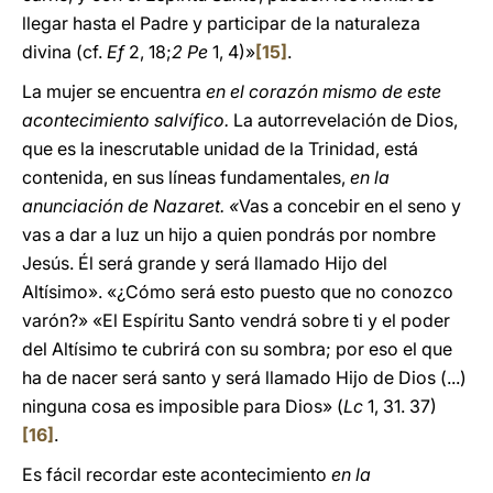
llegar hasta el Padre y participar de la naturaleza
divina (cf.
Ef
2, 18;
2 Pe
1, 4)»
[15]
.
La mujer se encuentra
en el corazón mismo de este
acontecimiento salvífico.
La autorrevelación de Dios,
que es la inescrutable unidad de la Trinidad, está
contenida, en sus líneas fundamentales,
en la
anunciación de Nazaret. «
Vas a concebir en el seno y
vas a dar a luz un hijo a quien pondrás por nombre
Jesús. Él será grande y será llamado Hijo del
Altísimo». «¿Cómo será esto puesto que no conozco
varón?» «El Espíritu Santo vendrá sobre ti y el poder
del Altísimo te cubrirá con su sombra; por eso el que
ha de nacer será santo y será llamado Hijo de Dios (...)
ninguna cosa es imposible para Dios» (
Lc
1, 31. 37)
[16]
.
Es fácil recordar este acontecimiento
en la