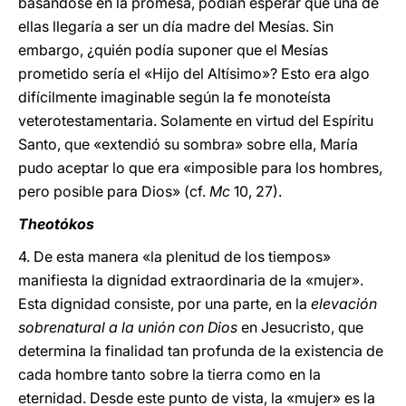
basándose en la promesa, podían esperar que una de
ellas llegaría a ser un día madre del Mesías. Sin
embargo, ¿quién podía suponer que el Mesías
prometido sería el «Hijo del Altísimo»? Esto era algo
difícilmente imaginable según la fe monoteísta
veterotestamentaria. Solamente en virtud del Espíritu
Santo, que «extendió su sombra» sobre ella, María
pudo aceptar lo que era «imposible para los hombres,
pero posible para Dios» (cf.
Mc
10, 27).
Theotókos
4. De esta manera «la plenitud de los tiempos»
manifiesta la dignidad extraordinaria de la «mujer».
Esta dignidad consiste, por una parte, en la
elevación
sobrenatural a la unión con Dios
en Jesucristo, que
determina la finalidad tan profunda de la existencia de
cada hombre tanto sobre la tierra como en la
eternidad. Desde este punto de vista, la «mujer» es la