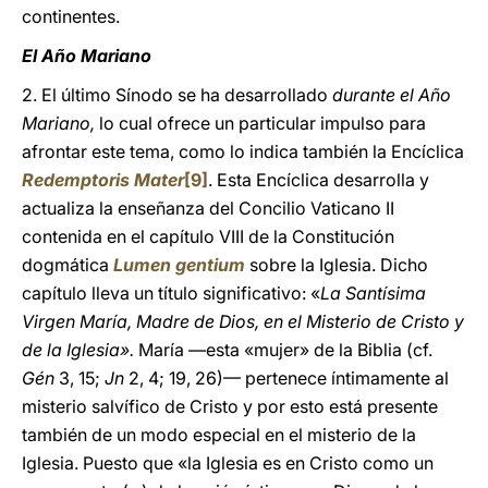
continentes.
El Año Mariano
2. El último Sínodo se ha desarrollado
durante el Año
Mariano,
lo cual ofrece un particular impulso para
afrontar este tema, como lo indica también la Encíclica
Redemptoris Mater
[9]
. Esta Encíclica desarrolla y
actualiza la enseñanza del Concilio Vaticano II
contenida en el capítulo VIII de la Constitución
dogmática
Lumen gentium
sobre la Iglesia. Dicho
capítulo lleva un título significativo: «
La Santísima
Virgen María, Madre de Dios, en el Misterio de Cristo y
de la Iglesia».
María —esta «mujer» de la Biblia (cf.
Gén
3, 15;
Jn
2, 4; 19, 26)— pertenece íntimamente al
misterio salvífico de Cristo y por esto está presente
también de un modo especial en el misterio de la
Iglesia. Puesto que «la Iglesia es en Cristo como un