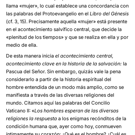
llama «mujer», lo cual establece una concordancia con
las palabras del Protoevangelio en el
Libro del Génesis
(cf. 3, 15). Precisamente aquella «mujer» está presente
en el acontecimiento salvífico central, que decide la
«plenitud de los tiempos» y que se realiza en ella y por
medio de ella.
De esta manera inicia
el acontecimiento central,
acontecimiento clave en la historia de la salvación:
la
Pascua del Señor. Sin embargo, quizás vale la pena
considerarlo a partir de la historia espiritual del
hombre entendida de un modo más amplio, como se
manifiesta a través de las diversas religiones del
mundo. Citamos aquí las palabras del Concilio
Vaticano II: «
Los hombres esperan de las diversas
religiones la respuesta
a los enigmas recónditos de la
condición humana que, ayer como hoy, conmueven
íntimamente su corazón: ¿Qué es el hombre? ¿Cuál es