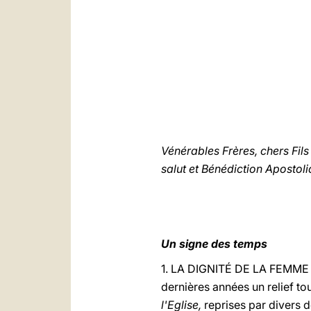
Vénérables Frères, chers Fils e
salut et Bénédiction Apostoli
Un signe des temps
1. LA DIGNITÉ DE LA FEMME et
dernières années un relief tout
l'Eglise,
reprises par divers