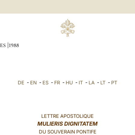
UES
1988
DE
-
EN
-
ES
-
FR
-
HU
-
IT
-
LA
-
LT
-
PT
LETTRE APOSTOLIQUE
MULIERIS DIGNITATEM
DU SOUVERAIN PONTIFE