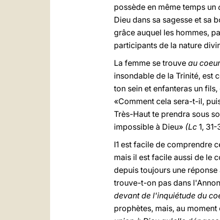
possède en même temps un
Dieu dans sa sagesse et sa bo
grâce auquel les hommes, par 
participants de la nature divi
La femme se trouve
au coeur
insondable de la Trinité, est
ton sein et enfanteras un fils
«Comment cela sera-t-il, puis
Très-Haut te prendra sous son 
impossible à Dieu»
(Lc
1, 31-
I1 est facile de comprendre
mais il est facile aussi de l
depuis toujours une réponse 
trouve-t-on pas dans l'Annonc
devant de l'inquiétude du c
prophètes, mais, au moment de