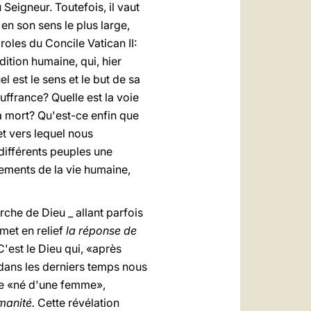
 Seigneur. Toutefois, il vaut
 en son sens le plus large,
oles du Concile Vatican II:
ition humaine, qui, hier
est le sens et le but de sa
ouffrance? Quelle est la voie
la mort? Qu'est-ce enfin que
et vers lequel nous
 différents peuples une
nements de la vie humaine,
rche de Dieu _ allant parfois
 met en relief
la réponse de
C'est le Dieu qui, «après
 dans les derniers temps nous
me «né d'une femme»,
umanité.
Cette révélation