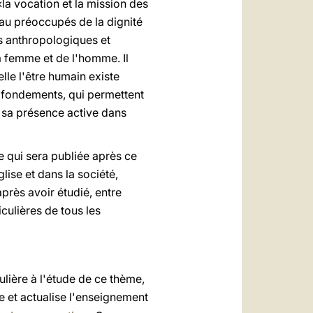
a vocation et la mission des
eau préoccupés de la dignité
s anthropologiques et
a femme et de l'homme. Il
lle l'être humain existe
fondements, qui permettent
e sa présence active dans
e qui sera publiée après ce
ise et dans la société,
près avoir étudié, entre
culières de tous les
ulière à l'étude de ce thème,
e et actualise l'enseignement