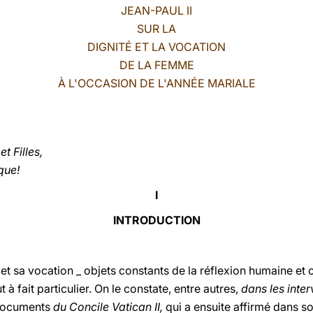
JEAN-PAUL II
SUR LA
DIGNITÉ ET LA VOCATION
DE LA FEMME
À L'OCCASION DE L'ANNÉE MARIALE
t Filles,
que!
I
INTRODUCTION
 sa vocation _ objets constants de la réflexion humaine et c
 à fait particulier. On le constate, entre autres,
dans les inte
 documents
du Concile Vatican II,
qui a ensuite affirmé dans s