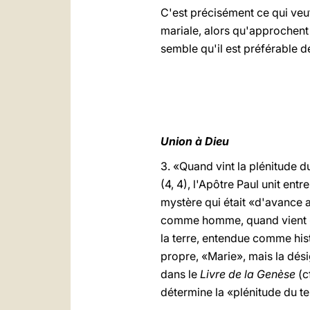
C'est précisément ce qui veut
mariale, alors qu'approchent 
semble qu'il est préférable 
Union à Dieu
3. «Quand vint la plénitude 
(4, 4), l'Apôtre Paul unit e
mystère qui était «d'avance a
comme homme, quand vient «
la terre, entendue comme hist
propre, «Marie», mais la dé
dans le
Livre de la Genèse
(c
détermine la «plénitude du te