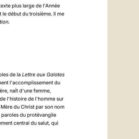
texte plus large de l'Année
 le début du troisième. Il me
tion.
oles de la
Lettre aux Galates
ement l'accomplissement du
Père, naît d'une femme,
de l'histoire de l'homme sur
la Mère du Christ par son nom
 paroles du protévangile
ment central du salut, qui