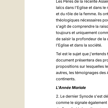
Les Pères de la récente Asse
laïcs dans l'Eglise et dans l
et du rôle de la femme. Ils 
théologiques nécessaires pour
s'agit de comprendre la raiso
toujours et uniquement comm
de saisir la profondeur de la
l'Eglise et dans la société.
Tel est le sujet que j'entend
document présentera des propo
propositions sur lesquelles l
autres, les témoignages des 
continents.
L'Année Mariale
2. Le dernier Synode s'est d
comme le signale également 