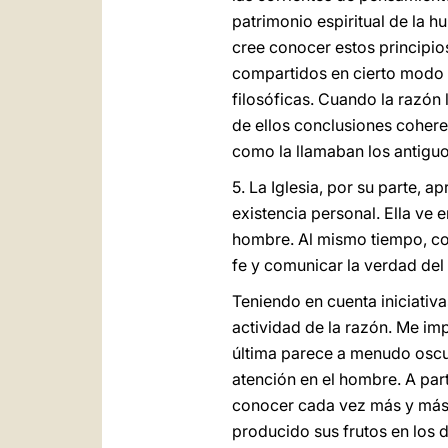
patrimonio espiritual de la
cree conocer estos principio
compartidos en cierto modo p
filosóficas. Cuando la razón 
de ellos conclusiones cohere
como la llamaban los antigu
5. La Iglesia, por su parte, 
existencia personal. Ella ve 
hombre. Al mismo tiempo, con
fe y comunicar la verdad del
Teniendo en cuenta iniciativ
actividad de la razón. Me im
última parece a menudo oscur
atención en el hombre. A par
conocer cada vez más y más
producido sus frutos en los d