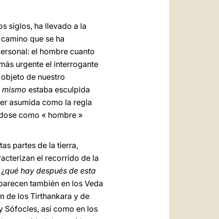
s siglos, ha llevado a la
n camino que se ha
personal: el hombre cuanto
más urgente el interrogante
 objeto de nuestro
i mismo
estaba esculpida
ser asumida como la regla
ándose como « hombre »
s partes de la tierra,
cterizan el recorrido de la
 ¿
qué hay después de esta
aparecen también en los Veda
n de los Tirthankara y de
 Sófocles, así como en los