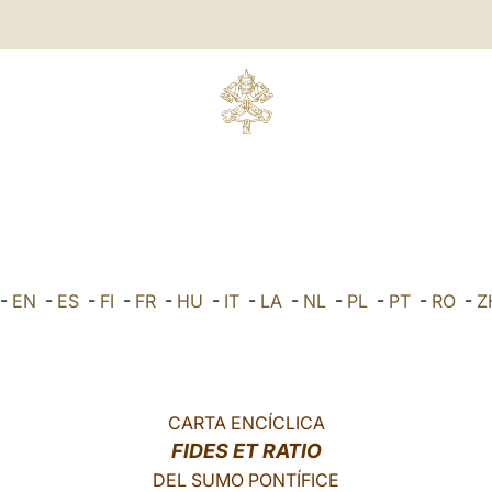
-
EN
-
ES
-
FI
-
FR
-
HU
-
IT
-
LA
-
NL
-
PL
-
PT
-
RO
-
Z
CARTA ENCÍCLICA
FIDES ET RATIO
DEL SUMO PONTÍFICE