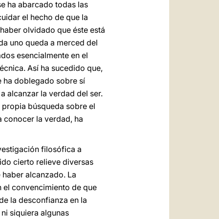
a se ha abarcado todas las
uidar el hecho de que la
haber olvidado que éste está
cada uno queda a merced del
ados esencialmente en el
écnica. Así ha sucedido que,
se ha doblegado sobre sí
a alcanzar la verdad del ser.
la propia búsqueda sobre el
 conocer la verdad, ha
estigación filosófica a
do cierto relieve diversas
e haber alcanzado. La
n el convencimiento de que
de la desconfianza en la
ni siquiera algunas