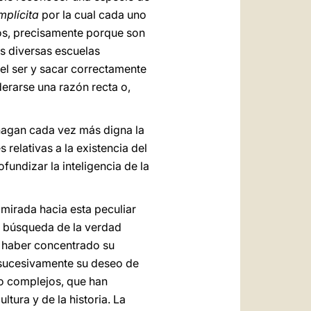
implícita
por la cual cada uno
tos, precisamente porque son
s diversas escuelas
del ser y sacar correctamente
erarse una razón recta o,
e hagan cada vez más digna la
 relativas a la existencia del
undizar la inteligencia de la
 mirada hacia esta peculiar
la búsqueda de la verdad
e haber concentrado su
o sucesivamente su deseo de
o complejos, que han
ltura y de la historia. La