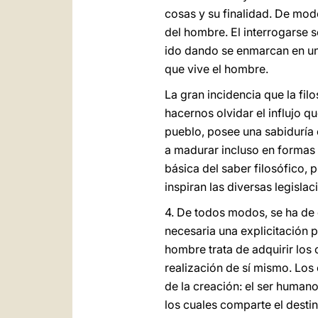
cosas y su finalidad. De mod
del hombre. El interrogarse s
ido dando se enmarcan en un 
que vive el hombre.
La gran incidencia que la fil
hacernos olvidar el influjo q
pueblo, posee una sabiduría o
a madurar incluso en formas 
básica del saber filosófico, 
inspiran las diversas legislac
4. De todos modos, se ha de 
necesaria una explicitación p
hombre trata de adquirir los
realización de sí mismo. Lo
de la creación: el ser human
los cuales comparte el desti