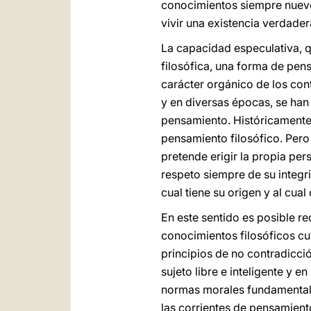
conocimientos siempre nuevos
vivir una existencia verdade
La capacidad especulativa, qu
filosófica, una forma de pens
carácter orgánico de los cont
y en diversas épocas, se han
pensamiento. Históricamente 
pensamiento filosófico. Pero 
pretende erigir la propia per
respeto siempre de su integr
cual tiene su origen y al cua
En este sentido es posible r
conocimientos filosóficos cu
principios de no contradicci
sujeto libre e inteligente y 
normas morales fundamentale
las corrientes de pensamient