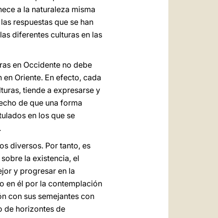
nece a la naturaleza misma
 las respuestas que se han
s diferentes culturas en las
turas en Occidente no debe
n en Oriente. En efecto, cada
turas, tiende a expresarse y
hecho de que una forma
stulados en los que se
.
s diversos. Por tanto, es
sobre la existencia, el
jor y progresar en la
o en él por la contemplación
ión con sus semejantes con
o de horizontes de