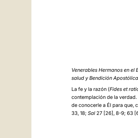
Venerables Hermanos en el 
salud y Bendición Apostólic
La fe y la razón (
Fides et rati
contemplación de la verdad. 
de conocerle a Él para que,
33, 18;
Sal
27 [26], 8-9; 63 [