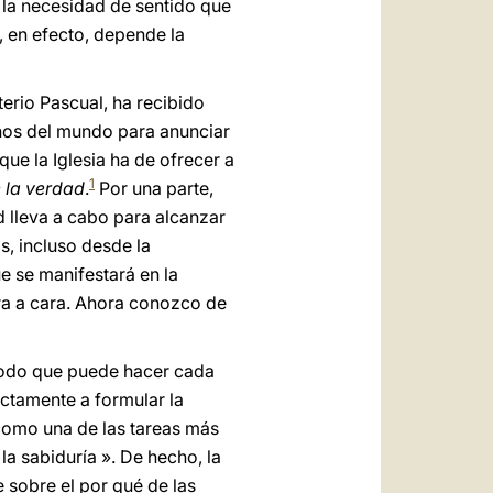
n la necesidad de sentido que
, en efecto, depende la
terio Pascual, ha recibido
inos del mundo para anunciar
 que la Iglesia ha de ofrecer a
1
e la verdad
.
Por una parte,
 lleva a cabo para alcanzar
s, incluso desde la
e se manifestará en la
ra a cara. Ahora conozco de
modo que puede hacer cada
ectamente a formular la
a como una de las tareas más
la sabiduría ». De hecho, la
 sobre el por qué de las