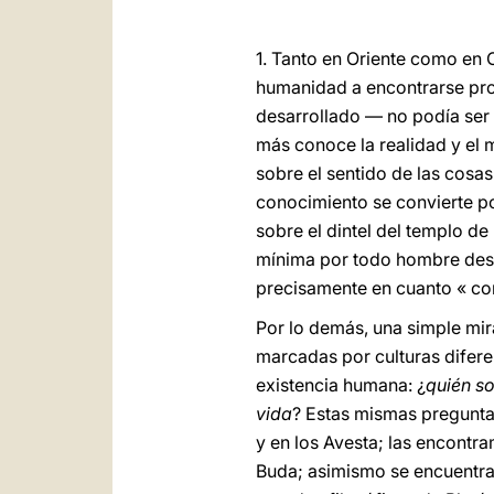
1. Tanto en Oriente como en O
humanidad a encontrarse pro
desarrollado — no podía ser
más conoce la realidad y el 
sobre el sentido de las cosa
conocimiento se convierte po
sobre el dintel del templo d
mínima por todo hombre dese
precisamente en cuanto « co
Por lo demás, una simple mira
marcadas por culturas difere
existencia humana: ¿
quién s
vida
? Estas mismas pregunta
y en los Avesta; las encontra
Buda; asimismo se encuentran