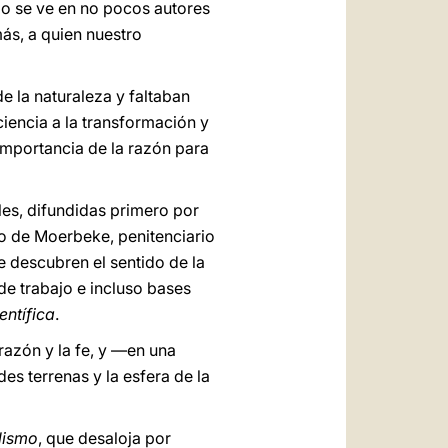
omo se ve en no pocos autores
ás, a quien nuestro
 la naturaleza y faltaban
iencia a la transformación y
importancia de la razón para
les, difundidas primero por
mo de Moerbeke, penitenciario
se descubren el sentido de la
e trabajo e incluso bases
entífica
.
razón y la fe, y —en una
s terrenas y la esfera de la
lismo
, que desaloja por