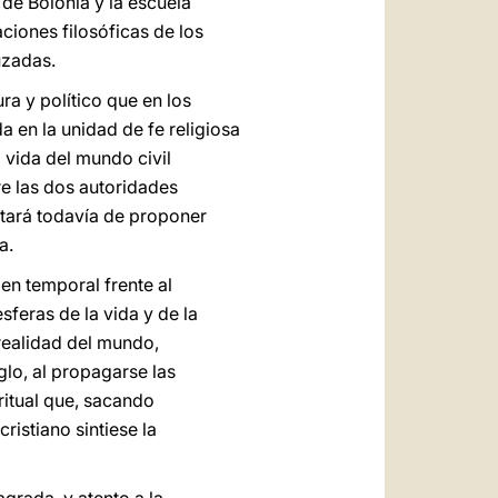
 de Bolonia y la escuela
ciones filosóficas de los
uzadas.
a y político que en los
a en la unidad de fe religiosa
 vida del mundo civil
e las dos autoridades
atará todavía de proponer
a.
den temporal frente al
sferas de la vida y de la
 realidad del mundo,
glo, al propagarse las
itual que, sacando
ristiano sintiese la