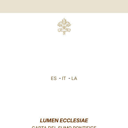
ES
-
IT
-
LA
LUMEN ECCLESIAE