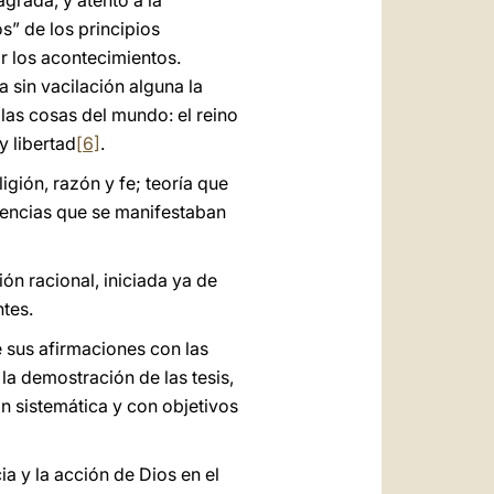
agrada, y atento a la
os” de los principios
r los acontecimientos.
 sin vacilación alguna la
 las cosas del mundo: el reino
y libertad
[6]
.
igión, razón y fe; teoría que
gencias que se manifestaban
ón racional, iniciada ya de
ntes.
e sus afirmaciones con las
 la demostración de las tesis,
an sistemática y con objetivos
ia y la acción de Dios en el