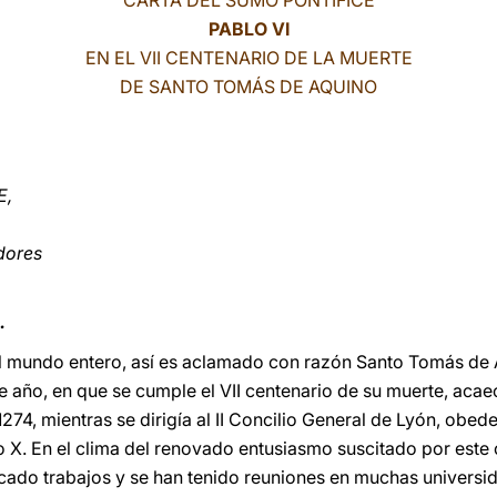
CARTA DEL SUMO PONTIFICE
PABLO VI
EN EL VII CENTENARIO DE LA MUERTE
DE SANTO TOMÁS DE AQUINO
E,
dores
.
del mundo entero, así es aclamado con razón Santo Tomás de A
e año, en que se cumple el VII centenario de su muerte, acae
274, mientras se dirigía al II Concilio General de Lyón, obe
 X. En el clima del renovado entusiasmo suscitado por este 
icado trabajos y se han tenido reuniones en muchas universi