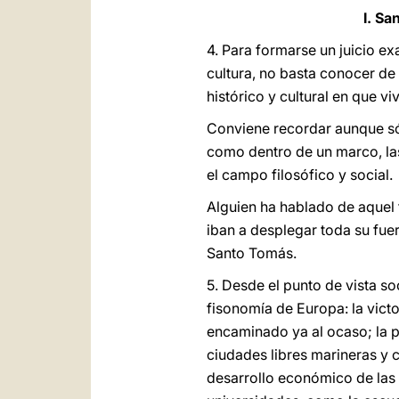
I. Sa
4. Para formarse un juicio ex
cultura, no basta conocer de
histórico y cultural en que vi
Conviene recordar aunque só
como dentro de un marco, las
el campo filosófico y social.
Alguien ha hablado de aquel 
iban a desplegar toda su fue
Santo Tomás.
5. Desde el punto de vista s
fisonomía de Europa: la victo
encaminado ya al ocaso; la 
ciudades libres marineras y 
desarrollo económico de las 