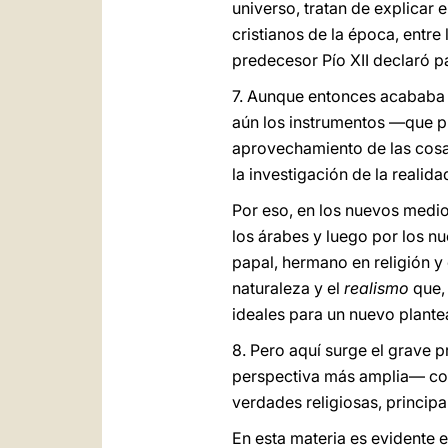
universo, tratan de explicar 
cristianos de la época, entr
predecesor Pío XII declaró p
7. Aunque entonces acababa a
aún los instrumentos —que pr
aprovechamiento de las cosas
la investigación de la realid
Por eso, en los nuevos medio
los árabes y luego por los n
papal, hermano en religión 
naturaleza y el
realismo
que, 
ideales para un nuevo plante
8. Pero aquí surge el grave 
perspectiva más amplia— como
verdades religiosas, principa
En esta materia es evidente e