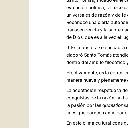
Santo Tomás, situado en el ce
evolución política, se hace ca
universales de razón y de fe
Reconoce una cierta autonomí
transcendencia y la supremací
de Dios, que es a la vez el l
6. Esta postura se encuadra de
elaboró Santo Tomás atendie
dentro del ámbito filosófico
Efectivamente, es la época e
manera nueva y plenamente
La aceptación respetuosa de l
conquistas de la razón, la di
la pasión por las
quaestione
tales que parecen anticipar 
En este clima cultural consig