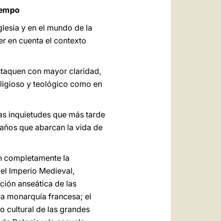
tiempo
glesia y en el mundo de la
er en cuenta el contexto
staquen con mayor claridad,
eligioso y teológico como en
as inquietudes que más tarde
 años que abarcan la vida de
on completamente la
del Imperio Medieval,
ción anseática de las
la monarquía francesa; el
o cultural de las grandes