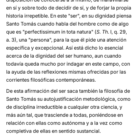
en sí y sobre todo de decidir de sí, y de forjar la propia
historia irrepetible. En este "ser", en su dignidad piensa
Santo Tomás cuando habla del hombre como de algo
que es "perfectissimum in tota natura" (
S. Th
. I, q. 29,
a. 3), una "persona", para la que él pide una atención
específica y excepcional. Así está dicho lo esencial
acerca de la dignidad del ser humano, aun cuando
todavía queda mucho por indagar en este campo, con
la ayuda de las reflexiones mismas ofrecidas por las
corrientes filosóficas contemporáneas.
De esta afirmación del ser saca también la filosofía de
Santo Tomás su autojustificación metodológica, como
de disciplina irreductible a cualquier otra ciencia, y
más aún tal, que trasciende a todas, poniéndose en
relación con ellas como autónoma y a la vez como
completiva de ellas en sentido sustancial.