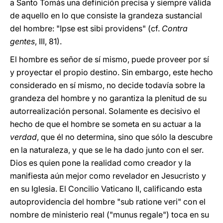
a Santo Tomás una definición precisa y siempre válida
de aquello en lo que consiste la grandeza sustancial
del hombre: "Ipse est sibi providens" (cf.
Contra
gentes
, III, 81).
El hombre es señor de sí mismo, puede proveer por sí
y proyectar el propio destino. Sin embargo, este hecho
considerado en sí mismo, no decide todavía sobre la
grandeza del hombre y no garantiza la plenitud de su
autorrealización personal. Solamente es decisivo el
hecho de que el hombre se someta en su actuar a la
verdad
, que él no determina, sino que sólo la descubre
en la naturaleza, y que se le ha dado junto con el ser.
Dios es quien pone la realidad como creador y la
manifiesta aún mejor como revelador en Jesucristo y
en su Iglesia. El Concilio Vaticano II, calificando esta
autoprovidencia del hombre "sub ratione veri" con el
nombre de ministerio real ("munus regale") toca en su