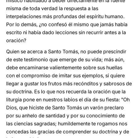
místico habituado a beber directamente en la fuente
misma de toda verdad la respuesta a las
interpelaciones más profundas del espíritu humano.
Por lo demás, ¿no confesó él mismo que jamás había
escrito ni había dado lecciones sin recurrir antes a la
oración?
Quien se acerca a Santo Tomás, no puede prescindir
de este testimonio que emerge de su vida; más aún,
debe encaminarse valientemente sobre sus huellas
con el compromiso de imitar sus ejemplos, si quiere
llegar a gustar los frutos más recónditos y sabrosos de
su doctrina. Es lo que nos recuerda la oración que la
liturgia pone en nuestros labios el día de su fiesta: "Oh
Dios, que hiciste de Santo Tomás un varón preclaro
por su anhelo de santidad y por su conocimiento de
las ciencias sagradas; humildemente te rogamos nos
concedas las gracias de comprender su doctrina y de