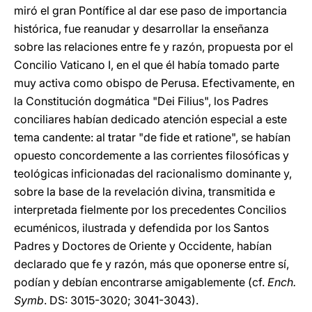
miró el gran Pontífice al dar ese paso de importancia
histórica, fue reanudar y desarrollar la enseñanza
sobre las relaciones entre fe y razón, propuesta por el
Concilio Vaticano I, en el que él había tomado parte
muy activa como obispo de Perusa. Efectivamente, en
la Constitución dogmática "Dei Filius", los Padres
conciliares habían dedicado atención especial a este
tema candente: al tratar "de fide et ratione", se habían
opuesto concordemente a las corrientes filosóficas y
teológicas inficionadas del racionalismo dominante y,
sobre la base de la revelación divina, transmitida e
interpretada fielmente por los precedentes Concilios
ecuménicos, ilustrada y defendida por los Santos
Padres y Doctores de Oriente y Occidente, habían
declarado que fe y razón, más que oponerse entre sí,
podían y debían encontrarse amigablemente (cf.
Ench.
Symb
. DS: 3015-3020; 3041-3043).