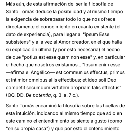
Más aún, de esta afirmación del ser la filosofía de
Santo Tomás deduce la posibilidad y al mismo tiempo
la exigencia de sobrepasar todo lo que nos ofrece
directamente el conocimiento en cuanto existente (el
dato de experiencia), para llegar al "ipsum Esse
subsistens" y a la vez al Amor creador, en el que halla
su explicación última (y por esto necesaria) el hecho
de que "potius est esse quam non esse" y, en particular
el hecho que nosotros existamos... "Ipsum enim esse
—afirma el Angélico— est communius effectus, primus
et intimior omnibus aliis effectibus; et ideo soli Deo
competit secumdum virtutem propriam talis effectus"
(QQ. DD.
De potentia
, q. 3, a. 7 c.).
Santo Tomás encaminó la filosofía sobre las huellas de
esta intuición, indicando al mismo tiempo que sólo en
este camino el entendimiento se siente a gusto (como
"en su propia casa") y que por esto el entendimiento