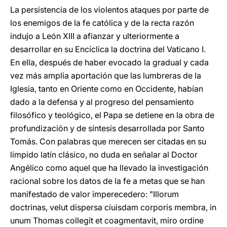
La persistencia de los violentos ataques por parte de
los enemigos de la fe católica y de la recta razón
indujo a León XIII a afianzar y ulteriormente a
desarrollar en su Encíclica la doctrina del Vaticano I.
En ella, después de haber evocado la gradual y cada
vez más amplia aportación que las lumbreras de la
Iglesia, tanto en Oriente como en Occidente, habían
dado a la defensa y al progreso del pensamiento
filosófico y teológico, el Papa se detiene en la obra de
profundización y de síntesis desarrollada por Santo
Tomás. Con palabras que merecen ser citadas en su
límpido latín clásico, no duda en señalar al Doctor
Angélico como aquel que ha llevado la investigación
racional sobre los datos de la fe a metas que se han
manifestado de valor imperecedero: "Illorum
doctrinas, velut dispersa ciuisdam corporis membra, in
unum Thomas collegit et coagmentavit, miro ordine