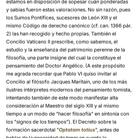
estamos en disposición de sopesar cuán ponderadas
y sabias fueron estas valoraciones. No sin razón, pues
los Sumos Pontífices, sucesores de León XIII y el
mismo Código de derecho canónico (cf. can. 1366 pár.
2) las han recogido y hecho propias. También el
Concilio Vaticano II prescribe, como sabemos, el
estudio y la enseñanza del patrimonio perenne de la
filosofía, una parte insigne del cual la constituye el
pensamiento del Doctor Angélico. (A este propósito
me agrada recordar que Pablo VI quiso invitar al
Concilio al filósofo Jacques Maritain, uno de los más
ilustres intérpretes modernos del pensamiento tomista,
intentando también de este modo manifestar alta
consideración al Maestro del siglo XIII y al mismo
tiempo a un modo de "hacer filosofía" en sintonía con
los "signos de los tiempos"). El Decreto sobre la
formación sacerdotal "
Optatam totius
", antes de
hablar de la necesidad de tener en cuenta la