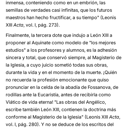
inmensa, conteniendo como en un embrión, las
semillas de verdades casi infinitas, que los futuros
maestros han hecho fructificar, a su tiempo" (Leonis
XIII
Acta
, vol. I, pág. 273).
Finalmente, la tercera dote que indujo a León XIII a
proponer al Aquinate como modelo de "los mejores
estudios" a los profesores y alumnos, es la adhesión
sincera y total, que conservó siempre, al Magisterio de
la Iglesia, a cuyo juicio sometió todas sus obras,
durante la vida y en el momento de la muerte. ¡Quién
no recuerda la profesión emocionante que quiso
pronunciar en la celda de la abadía de Fossanova, de
rodillas ante la Eucaristía, antes de recibirla como
Viático de vida eterna! "Las obras del Angélico,
escribe también León XIII, contienen la doctrina más
conforme al Magisterio de la Iglesia" (Leonis XIII
Acta
,
vol. I, pág. 280). Y no se deduce de los escritos del