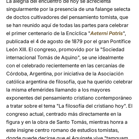
La alegría del encuentro de hoy se acrecienta
singularmente por la presencia de una falange selecta
de doctos cultivadores del pensamiento tomista, que
se han reunido aquí de todas las partes para celebrar
el primer centenario de la Encíclica "
Aeterni Patris
",
publicada el 4 de agosto de 1879 por el gran Pontífice
León XIII. El congreso, promovido por la "Sociedad
internacional Tomás de Aquino", se une idealmente
con el celebrado recientemente en las cercanías de
Córdoba, Argentina, por iniciativa de la Asociación
católica argentina de filosofía, que ha querido celebrar
la misma efemérides llamando a los mayores
exponentes del pensamiento cristiano contemporáneo
a tratar sobre el tema "La filosofía del cristiano hoy". El
congreso actual, centrado más directamente en la
figura y en la obra de Santo Tomás, mientras honra a
este insigne centro romano de estudios tomistas,
donde puede decirse que el Aquinate vive "tamquam