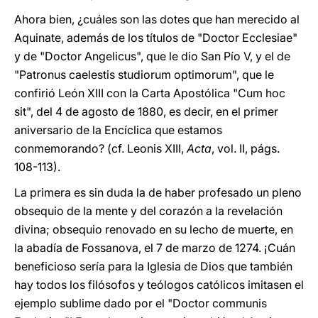
Ahora bien, ¿cuáles son las dotes que han merecido al
Aquinate, además de los títulos de "Doctor Ecclesiae"
y de "Doctor Angelicus", que le dio San Pío V, y el de
"Patronus caelestis studiorum optimorum", que le
confirió León XIII con la Carta Apostólica "Cum hoc
sit", del 4 de agosto de 1880, es decir, en el primer
aniversario de la Encíclica que estamos
conmemorando? (cf. Leonis XIII,
Acta
, vol. II, págs.
108-113).
La primera es sin duda la de haber profesado un pleno
obsequio de la mente y del corazón a la revelación
divina; obsequio renovado en su lecho de muerte, en
la abadía de Fossanova, el 7 de marzo de 1274. ¡Cuán
beneficioso sería para la Iglesia de Dios que también
hay todos los filósofos y teólogos católicos imitasen el
ejemplo sublime dado por el "Doctor communis