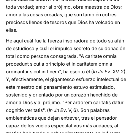
toda verdad; amor al prójimo, obra maestra de Dios;
amor a las cosas creadas, que son también cofres
preciosos llenos de tesoros que Dios ha volcado en
ellas.
He aquí cuál fue la fuerza inspiradora de todo su afán
de estudioso y cuál el impulso secreto de su donación
total como persona consagrada. "A caritate omnia
procedunt sicut a principio et in caritatem omnia
ordinantur sicut in finem", ha escrito él (
In Jn Ev
. XV, 2).
Y, efectivamente, el gigantesco esfuerzo intelectual de
este maestro del pensamiento estuvo estimulado,
sostenido y orientado por un corazón henchido de
amor a Dios y al prójimo. "Per ardorem caritatis datur
cognitio veritatis". (
In Jn Ev
. V, 6). Son palabras
emblemáticas que dejan entrever, tras el pensador
capaz de los vuelos especulativos más audaces, al