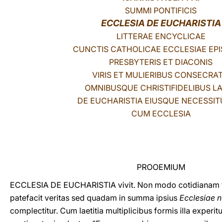
SUMMI PONTIFICIS
LATINE
ECCLESIA DE EUCHARISTIA
LITTERAE ENCYCLICAE
CUNCTIS CATHOLICAE ECCLESIAE EPI
PRESBYTERIS ET DIACONIS
VIRIS ET MULIERIBUS CONSECRAT
OMNIBUSQUE CHRISTIFIDELIBUS LA
DE EUCHARISTIA EIUSQUE NECESSIT
CUM ECCLESIA
PROOEMIUM
ECCLESIA DE EUCHARISTIA vivit. Non modo cotidianam f
patefacit veritas sed quadam in summa ipsius
Ecclesiae n
complectitur. Cum laetitia multiplicibus formis illa exper