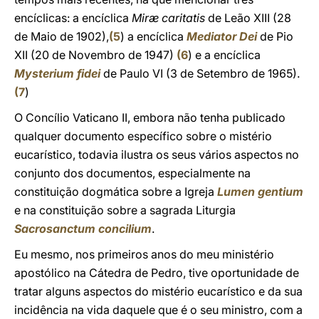
encíclicas: a encíclica
Miræ caritatis
de Leão XIII (28
de Maio de 1902),
(
5
) a encíclica
Mediator Dei
de Pio
XII (20 de Novembro de 1947)
(
6
) e a encíclica
Mysterium fidei
de Paulo VI (3 de Setembro de 1965).
(
7
)
O Concílio Vaticano II, embora não tenha publicado
qualquer documento específico sobre o mistério
eucarístico, todavia ilustra os seus vários aspectos no
conjunto dos documentos, especialmente na
constituição dogmática sobre a Igreja
Lumen gentium
e na constituição sobre a sagrada Liturgia
Sacrosanctum concilium
.
Eu mesmo, nos primeiros anos do meu ministério
apostólico na Cátedra de Pedro, tive oportunidade de
tratar alguns aspectos do mistério eucarístico e da sua
incidência na vida daquele que é o seu ministro, com a