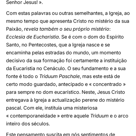
Senhor Jesus! ».
Com estas palavras ou outras semelhantes, a Igreja, ao
mesmo tempo que apresenta Cristo no mistério da sua
Paixão,
revela também o seu próprio mistério
:
Ecclesia de Eucharistia
. Se é com o dom do Espírito
Santo, no Pentecostes, que a Igreja nasce e se
encaminha pelas estradas do mundo, um momento
decisivo da sua formação foi certamente a instituição
da Eucaristia no Cenáculo. O seu fundamento e a sua
fonte é todo o
Triduum Paschale
, mas este está de
certo modo guardado, antecipado e « concentrado »
para sempre no dom eucarístico. Neste, Jesus Cristo
entregava à Igreja a actualização perene do mistério
pascal. Com ele, instituía uma misteriosa
« contemporaneidade » entre aquele
Triduum
e o arco
inteiro dos séculos.
Este pensamento suscita em nós sentimentos de