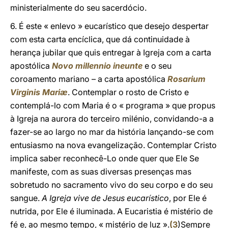
ministerialmente do seu sacerdócio.
6. É este « enlevo » eucarístico que desejo despertar
com esta carta encíclica, que dá continuidade à
herança jubilar que quis entregar à Igreja com a carta
apostólica
Novo millennio ineunte
e o seu
coroamento mariano – a carta apostólica
Rosarium
Virginis Mariæ
. Contemplar o rosto de Cristo e
contemplá-lo com Maria é o « programa » que propus
à Igreja na aurora do terceiro milénio, convidando-a a
fazer-se ao largo no mar da história lançando-se com
entusiasmo na nova evangelização. Contemplar Cristo
implica saber reconhecê-Lo onde quer que Ele Se
manifeste, com as suas diversas presenças mas
sobretudo no sacramento vivo do seu corpo e do seu
sangue.
A Igreja vive de Jesus eucarístico
, por Ele é
nutrida, por Ele é iluminada. A Eucaristia é mistério de
fé e, ao mesmo tempo, « mistério de luz ».
(
3
)Sempre