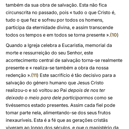
também da sua obra de salvação. Esta não fica
circunscrita no passado, pois « tudo o que Cristo é,
tudo o que fez e sofreu por todos os homens,
participa da eternidade divina, e assim transcende
todos os tempos e em todos se torna presente ».
(
10
)
Quando a Igreja celebra a Eucaristia, memorial da
morte e ressurreição do seu Senhor, este
acontecimento central de salvação torna-se realmente
presente e « realiza-se também a obra da nossa
redenção ».
(
11
) Este sacrifício é tão decisivo para a
salvação do género humano que Jesus Cristo
realizou-o e só voltou ao Pai
depois de nos ter
deixado o meio para dele participarmos
como se
tivéssemos estado presentes. Assim cada fiel pode
tomar parte nela, alimentando-se dos seus frutos
inexauríveis. Esta é a fé que as gerações cristãs
viveram ao longo dos séculos, e que o magistério da