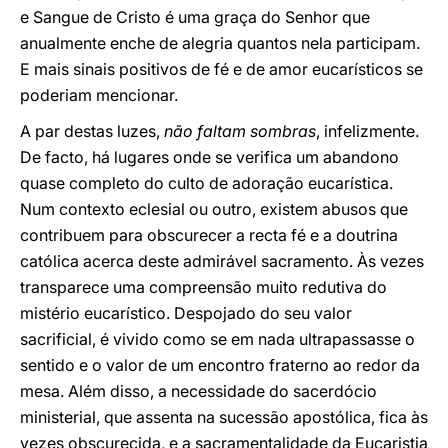
e Sangue de Cristo é uma graça do Senhor que
anualmente enche de alegria quantos nela participam.
E mais sinais positivos de fé e de amor eucarísticos se
poderiam mencionar.
A par destas luzes,
não faltam sombras
, infelizmente.
De facto, há lugares onde se verifica um abandono
quase completo do culto de adoração eucarística.
Num contexto eclesial ou outro, existem abusos que
contribuem para obscurecer a recta fé e a doutrina
católica acerca deste admirável sacramento. Às vezes
transparece uma compreensão muito redutiva do
mistério eucarístico. Despojado do seu valor
sacrificial, é vivido como se em nada ultrapassasse o
sentido e o valor de um encontro fraterno ao redor da
mesa. Além disso, a necessidade do sacerdócio
ministerial, que assenta na sucessão apostólica, fica às
vezes obscurecida, e a sacramentalidade da Eucaristia