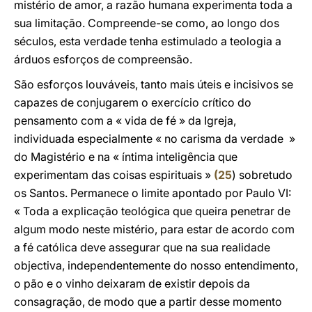
mistério de amor, a razão humana experimenta toda a
sua limitação. Compreende-se como, ao longo dos
séculos, esta verdade tenha estimulado a teologia a
árduos esforços de compreensão.
São esforços louváveis, tanto mais úteis e incisivos se
capazes de conjugarem o exercício crítico do
pensamento com a « vida de fé » da Igreja,
individuada especialmente « no carisma da verdade »
do Magistério e na « íntima inteligência que
experimentam das coisas espirituais »
(
25
) sobretudo
os Santos. Permanece o limite apontado por Paulo VI:
« Toda a explicação teológica que queira penetrar de
algum modo neste mistério, para estar de acordo com
a fé católica deve assegurar que na sua realidade
objectiva, independentemente do nosso entendimento,
o pão e o vinho deixaram de existir depois da
consagração, de modo que a partir desse momento