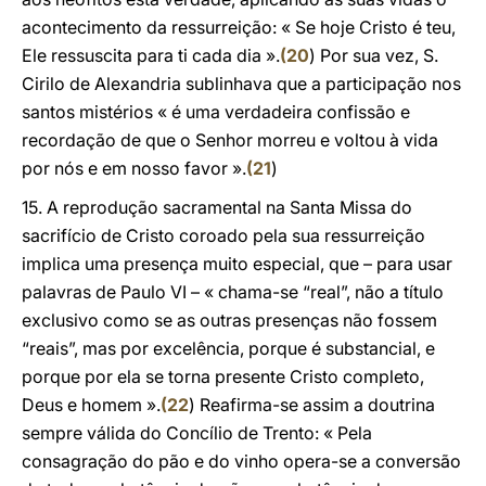
acontecimento da ressurreição: « Se hoje Cristo é teu,
Ele ressuscita para ti cada dia ».
(
20
) Por sua vez, S.
Cirilo de Alexandria sublinhava que a participação nos
santos mistérios « é uma verdadeira confissão e
recordação de que o Senhor morreu e voltou à vida
por nós e em nosso favor ».
(
21
)
15. A reprodução sacramental na Santa Missa do
sacrifício de Cristo coroado pela sua ressurreição
implica uma presença muito especial, que – para usar
palavras de Paulo VI – « chama-se “real”, não a título
exclusivo como se as outras presenças não fossem
“reais”, mas por excelência, porque é substancial, e
porque por ela se torna presente Cristo completo,
Deus e homem ».
(
22
) Reafirma-se assim a doutrina
sempre válida do Concílio de Trento: « Pela
consagração do pão e do vinho opera-se a conversão