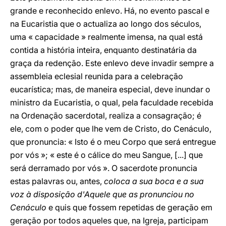
grande e reconhecido enlevo. Há, no evento pascal e
na Eucaristia que o actualiza ao longo dos séculos,
uma « capacidade » realmente imensa, na qual está
contida a história inteira, enquanto destinatária da
graça da redenção. Este enlevo deve invadir sempre a
assembleia eclesial reunida para a celebração
eucarística; mas, de maneira especial, deve inundar o
ministro da Eucaristia, o qual, pela faculdade recebida
na Ordenação sacerdotal, realiza a consagração; é
ele, com o poder que lhe vem de Cristo, do Cenáculo,
que pronuncia: « Isto é o meu Corpo que será entregue
por vós »; « este é o cálice do meu Sangue, [...] que
será derramado por vós ». O sacerdote pronuncia
estas palavras ou, antes,
coloca a sua boca e a sua
voz à disposição d'Aquele que as pronunciou no
Cenáculo
e quis que fossem repetidas de geração em
geração por todos aqueles que, na Igreja, participam