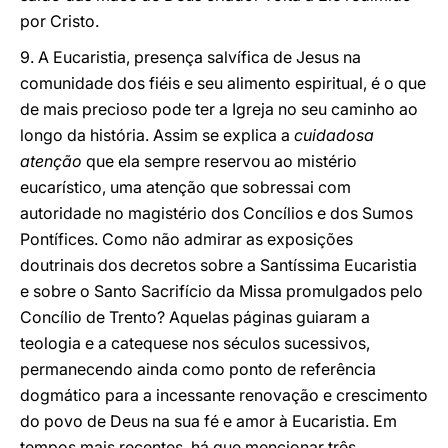
por Cristo.
9. A Eucaristia, presença salvífica de Jesus na
comunidade dos fiéis e seu alimento espiritual, é o que
de mais precioso pode ter a Igreja no seu caminho ao
longo da história. Assim se explica a
cuidadosa
atenção
que ela sempre reservou ao mistério
eucarístico, uma atenção que sobressai com
autoridade no magistério dos Concílios e dos Sumos
Pontífices. Como não admirar as exposições
doutrinais dos decretos sobre a Santíssima Eucaristia
e sobre o Santo Sacrifício da Missa promulgados pelo
Concílio de Trento? Aquelas páginas guiaram a
teologia e a catequese nos séculos sucessivos,
permanecendo ainda como ponto de referência
dogmático para a incessante renovação e crescimento
do povo de Deus na sua fé e amor à Eucaristia. Em
tempos mais recentes, há que mencionar três