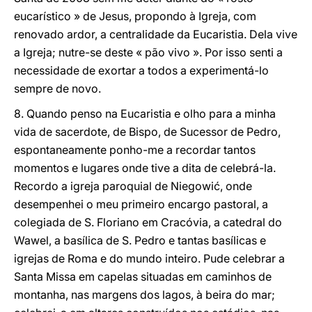
eucarístico » de Jesus, propondo à Igreja, com
renovado ardor, a centralidade da Eucaristia. Dela vive
a Igreja; nutre-se deste « pão vivo ». Por isso senti a
necessidade de exortar a todos a experimentá-lo
sempre de novo.
8. Quando penso na Eucaristia e olho para a minha
vida de sacerdote, de Bispo, de Sucessor de Pedro,
espontaneamente ponho-me a recordar tantos
momentos e lugares onde tive a dita de celebrá-la.
Recordo a igreja paroquial de Niegowić, onde
desempenhei o meu primeiro encargo pastoral, a
colegiada de S. Floriano em Cracóvia, a catedral do
Wawel, a basílica de S. Pedro e tantas basílicas e
igrejas de Roma e do mundo inteiro. Pude celebrar a
Santa Missa em capelas situadas em caminhos de
montanha, nas margens dos lagos, à beira do mar;