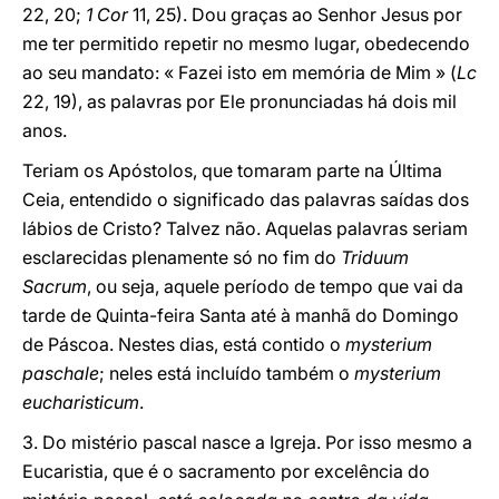
22, 20;
1 Cor
11, 25). Dou graças ao Senhor Jesus por
me ter permitido repetir no mesmo lugar, obedecendo
ao seu mandato: « Fazei isto em memória de Mim » (
Lc
22, 19), as palavras por Ele pronunciadas há dois mil
anos.
Teriam os Apóstolos, que tomaram parte na Última
Ceia, entendido o significado das palavras saídas dos
lábios de Cristo? Talvez não. Aquelas palavras seriam
esclarecidas plenamente só no fim do
Triduum
Sacrum
, ou seja, aquele período de tempo que vai da
tarde de Quinta-feira Santa até à manhã do Domingo
de Páscoa. Nestes dias, está contido o
mysterium
paschale
; neles está incluído também o
mysterium
eucharisticum
.
3. Do mistério pascal nasce a Igreja. Por isso mesmo a
Eucaristia, que é o sacramento por excelência do