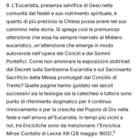
9. L'Eucaristia, presenza salvifica di Gesù nella
comunità dei fedeli e suo nutrimento spirituale, è
quanto di più prezioso la Chiesa possa avere nel suo
cammino nella storia. Si spiega così la
premurosa
attenzione
che essa ha sempre riservato al Mistero
eucaristico, un'attenzione che emerge in modo
autorevole nell'opera dei Concili e dei Sommi
Pontefici. Come non ammirare le esposizioni dottrinali
dei Decreti sulla Santissima Eucaristia e sul Sacrosanto
Sacrificio della Messa promulgati dal Concilio di
Trento? Quelle pagine hanno guidato nei secoli
successivi sia la teologia sia la catechesi e tuttora sono
punto di riferimento dogmatico per il continuo
rinnovamento e per la crescita del Popolo di Dio nella
fede e nell'amore all'Eucaristia. In tempi più vicini a
noi, tre Encicliche sono da menzionare: l'Enciclica
5
Mirae Caritatis
di Leone XIII (28 maggio 1902),