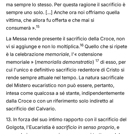
ma sempre lo stesso. Per questa ragione il sacrificio è
sempre uno solo. [...] Anche ora noi offriamo quella
vittima, che allora fu offerta e che mai si
15
consumerà ».
La Messa rende presente il sacrificio della Croce, non
16
vi si aggiunge e non lo moltiplica.
Quello che si ripete
è la celebrazione
memoriale
, l'« ostensione
17
memoriale » (
memorialis demonstratio
)
di esso, per
cui l'unico e definitivo sacrificio redentore di Cristo si
rende sempre attuale nel tempo. La natura sacrificale
del Mistero eucaristico non può essere, pertanto,
intesa come qualcosa a sé stante, indipendentemente
dalla Croce o con un riferimento solo indiretto al
sacrificio del Calvario.
13. In forza del suo intimo rapporto con il sacrificio del
Golgota, l'Eucaristia è
sacrificio in senso proprio
, e