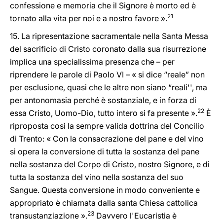
confessione e memoria che il Signore è morto ed è
21
tornato alla vita per noi e a nostro favore ».
15. La ripresentazione sacramentale nella Santa Messa
del sacrificio di Cristo coronato dalla sua risurrezione
implica una specialissima presenza che – per
riprendere le parole di Paolo VI – « si dice “reale” non
per esclusione, quasi che le altre non siano “reali'', ma
per antonomasia perché è sostanziale, e in forza di
22
essa Cristo, Uomo-Dio, tutto intero si fa presente ».
È
riproposta così la sempre valida dottrina del Concilio
di Trento: « Con la consacrazione del pane e del vino
si opera la conversione di tutta la sostanza del pane
nella sostanza del Corpo di Cristo, nostro Signore, e di
tutta la sostanza del vino nella sostanza del suo
Sangue. Questa conversione in modo conveniente e
appropriato è chiamata dalla santa Chiesa cattolica
23
transustanziazione ».
Davvero l'Eucaristia è