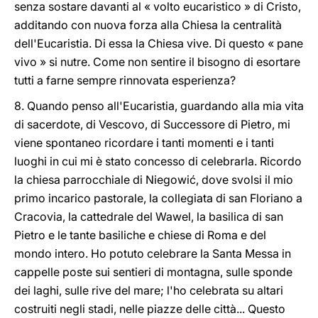
senza sostare davanti al « volto eucaristico » di Cristo,
additando con nuova forza alla Chiesa la centralità
dell'Eucaristia. Di essa la Chiesa vive. Di questo « pane
vivo » si nutre. Come non sentire il bisogno di esortare
tutti a farne sempre rinnovata esperienza?
8. Quando penso all'Eucaristia, guardando alla mia vita
di sacerdote, di Vescovo, di Successore di Pietro, mi
viene spontaneo ricordare i tanti momenti e i tanti
luoghi in cui mi è stato concesso di celebrarla. Ricordo
la chiesa parrocchiale di Niegowić, dove svolsi il mio
primo incarico pastorale, la collegiata di san Floriano a
Cracovia, la cattedrale del Wawel, la basilica di san
Pietro e le tante basiliche e chiese di Roma e del
mondo intero. Ho potuto celebrare la Santa Messa in
cappelle poste sui sentieri di montagna, sulle sponde
dei laghi, sulle rive del mare; l'ho celebrata su altari
costruiti negli stadi, nelle piazze delle città... Questo