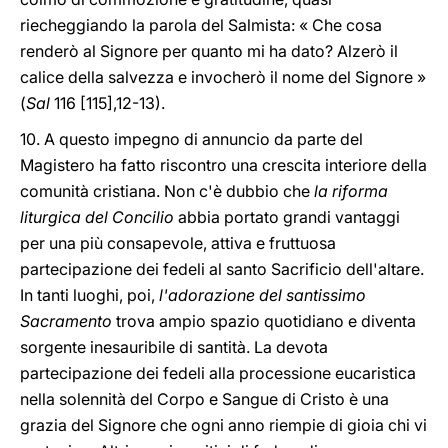
riecheggiando la parola del Salmista: « Che cosa
renderò al Signore per quanto mi ha dato? Alzerò il
calice della salvezza e invocherò il nome del Signore »
(
Sal
116 [115],12-13).
10. A questo impegno di annuncio da parte del
Magistero ha fatto riscontro una crescita interiore della
comunità cristiana. Non c'è dubbio che
la riforma
liturgica del Concilio
abbia portato grandi vantaggi
per una più consapevole, attiva e fruttuosa
partecipazione dei fedeli al santo Sacrificio dell'altare.
In tanti luoghi, poi,
l'adorazione del santissimo
Sacramento
trova ampio spazio quotidiano e diventa
sorgente inesauribile di santità. La devota
partecipazione dei fedeli alla processione eucaristica
nella solennità del Corpo e Sangue di Cristo è una
grazia del Signore che ogni anno riempie di gioia chi vi