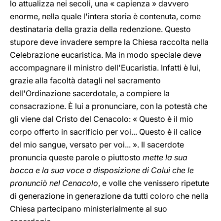
lo attualizza nei secoli, una « capienza » davvero
enorme, nella quale l'intera storia è contenuta, come
destinataria della grazia della redenzione. Questo
stupore deve invadere sempre la Chiesa raccolta nella
Celebrazione eucaristica. Ma in modo speciale deve
accompagnare il ministro dell'Eucaristia. Infatti è lui,
grazie alla facoltà datagli nel sacramento
dell'Ordinazione sacerdotale, a compiere la
consacrazione. È lui a pronunciare, con la potestà che
gli viene dal Cristo del Cenacolo: « Questo è il mio
corpo offerto in sacrificio per voi... Questo è il calice
del mio sangue, versato per voi... ». Il sacerdote
pronuncia queste parole o piuttosto
mette la sua
bocca e la sua voce a disposizione di Colui che le
pronunciò nel Cenacolo
, e volle che venissero ripetute
di generazione in generazione da tutti coloro che nella
Chiesa partecipano ministerialmente al suo