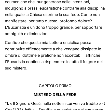
ecumeniche che, pur generose nelle intenzioni,
indulgono a prassi eucaristiche contrarie alla disciplina
nella quale la Chiesa esprime la sua fede. Come non
manifestare, per tutto questo, profondo dolore?
L'Eucaristia è un dono troppo grande, per sopportare
ambiguità e diminuzioni.
Confido che questa mia Lettera enciclica possa
contribuire efficacemente a che vengano dissipate le
ombre di dottrine e pratiche non accettabili, affinché
l'Eucaristia continui a risplendere in tutto il fulgore del
suo mistero.
CAPITOLO PRIMO
MISTERO DELLA FEDE
11. « Il Signore Gesù, nella notte in cui veniva tradito » (
1
Cor
11,23), istituì il Sacrificio eucaristico del suo corpo