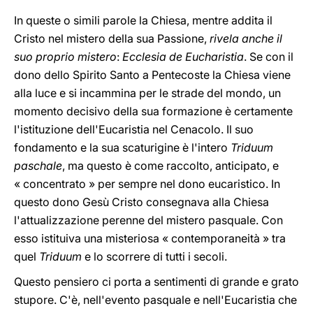
In queste o simili parole la Chiesa, mentre addita il
Cristo nel mistero della sua Passione,
rivela anche il
suo proprio mistero
:
Ecclesia de Eucharistia
. Se con il
dono dello Spirito Santo a Pentecoste la Chiesa viene
alla luce e si incammina per le strade del mondo, un
momento decisivo della sua formazione è certamente
l'istituzione dell'Eucaristia nel Cenacolo. Il suo
fondamento e la sua scaturigine è l'intero
Triduum
paschale
, ma questo è come raccolto, anticipato, e
« concentrato » per sempre nel dono eucaristico. In
questo dono Gesù Cristo consegnava alla Chiesa
l'attualizzazione perenne del mistero pasquale. Con
esso istituiva una misteriosa « contemporaneità » tra
quel
Triduum
e lo scorrere di tutti i secoli.
Questo pensiero ci porta a sentimenti di grande e grato
stupore. C'è, nell'evento pasquale e nell'Eucaristia che