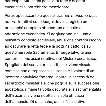
partecipa. Altri segni positivi di fede e di amore
eucaristici si potrebbero menzionare.
Purtroppo, accanto a queste luci,
non mancano delle
ombre
. Infatti vi sono luoghi dove si registra un
pressoché completo abbandono del culto di
adorazione eucaristica. Si aggiungono, nell'uno o
nell'altro contesto ecclesiale, abusi che contribuiscono
ad oscurare la retta fede e la dottrina cattolica su
questo mirabile Sacramento. Emerge talvolta una
comprensione assai riduttiva del Mistero eucaristico.
Spogliato del suo valore sacrificale, viene vissuto
come se non oltrepassasse il senso e il valore di un
incontro conviviale fraterno. Inoltre, la necessità del
sacerdozio ministeriale, che poggia sulla successione
apostolica, rimane talvolta oscurata e la sacramentalità
dell'Eucaristia viene ridotta alla sola efficacia
dell'annuncio. Di qui anche, qua e là, iniziative