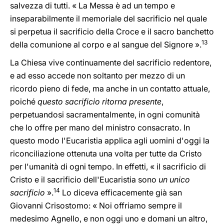
salvezza di tutti. « La Messa è ad un tempo e
inseparabilmente il memoriale del sacrificio nel quale
si perpetua il sacrificio della Croce e il sacro banchetto
13
della comunione al corpo e al sangue del Signore ».
La Chiesa vive continuamente del sacrificio redentore,
e ad esso accede non soltanto per mezzo di un
ricordo pieno di fede, ma anche in un contatto attuale,
poiché
questo sacrificio ritorna presente
,
perpetuandosi sacramentalmente, in ogni comunità
che lo offre per mano del ministro consacrato. In
questo modo l'Eucaristia applica agli uomini d'oggi la
riconciliazione ottenuta una volta per tutte da Cristo
per l'umanità di ogni tempo. In effetti, « il sacrificio di
Cristo e il sacrificio dell'Eucaristia sono
un unico
14
sacrificio
».
Lo diceva efficacemente già san
Giovanni Crisostomo: « Noi offriamo sempre il
medesimo Agnello, e non oggi uno e domani un altro,