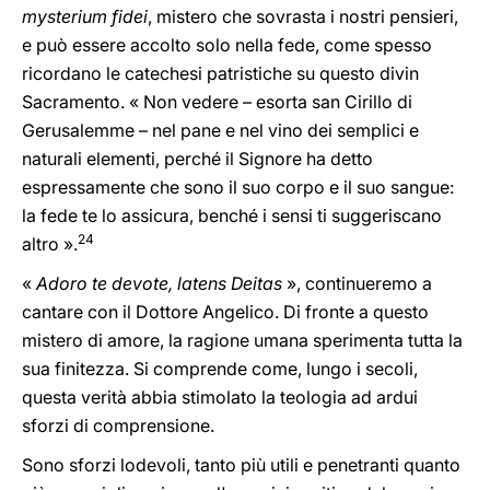
mysterium fidei
, mistero che sovrasta i nostri pensieri,
e può essere accolto solo nella fede, come spesso
ricordano le catechesi patristiche su questo divin
Sacramento. « Non vedere – esorta san Cirillo di
Gerusalemme – nel pane e nel vino dei semplici e
naturali elementi, perché il Signore ha detto
espressamente che sono il suo corpo e il suo sangue:
la fede te lo assicura, benché i sensi ti suggeriscano
24
altro ».
«
Adoro te devote, latens Deitas
», continueremo a
cantare con il Dottore Angelico. Di fronte a questo
mistero di amore, la ragione umana sperimenta tutta la
sua finitezza. Si comprende come, lungo i secoli,
questa verità abbia stimolato la teologia ad ardui
sforzi di comprensione.
Sono sforzi lodevoli, tanto più utili e penetranti quanto