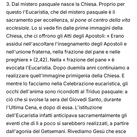
3. Dal mistero pasquale nasce la Chiesa. Proprio per
questo l'Eucaristia, che del mistero pasquale è il
sacramento per eccellenza,
si pone al centro della vita
ecclesiale
. Lo si vede fin dalle prime immagini della
Chiesa, che ci offrono gli Atti degli Apostoli: « Erano
assidui nell'ascoltare l'insegnamento degli Apostoli e
nell'unione fraterna, nella frazione del pane e nelle
preghiere » (2,42). Nella « frazione del pane » è
evocata l'Eucaristia. Dopo duemila anni continuiamo a
realizzare quell'immagine primigenia della Chiesa. E
mentre lo facciamo nella Celebrazione eucaristica, gli
occhi dell'anima sono ricondotti al Triduo pasquale: a
ciò che si svolse la sera del Giovedì Santo, durante
l'Ultima Cena, e dopo di essa. L'istituzione
dell'Eucaristia infatti anticipava sacramentalmente gli
eventi che di lì a poco si sarebbero realizzati, a partire
dall'agonia del Getsemani. Rivediamo Gesù che esce