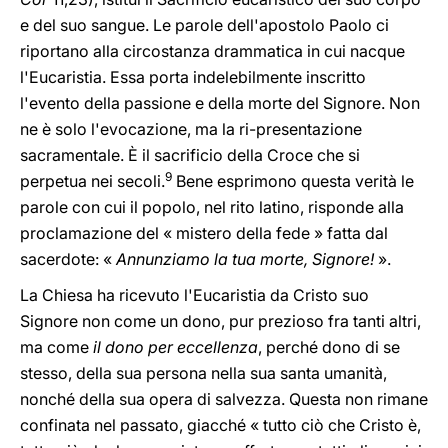
e del suo sangue. Le parole dell'apostolo Paolo ci
riportano alla circostanza drammatica in cui nacque
l'Eucaristia. Essa porta indelebilmente inscritto
l'evento della passione e della morte del Signore. Non
ne è solo l'evocazione, ma la ri-presentazione
sacramentale. È il sacrificio della Croce che si
9
perpetua nei secoli.
Bene esprimono questa verità le
parole con cui il popolo, nel rito latino, risponde alla
proclamazione del « mistero della fede » fatta dal
sacerdote: «
Annunziamo la tua morte, Signore!
».
La Chiesa ha ricevuto l'Eucaristia da Cristo suo
Signore non come un dono, pur prezioso fra tanti altri,
ma come
il dono per eccellenza
, perché dono di se
stesso, della sua persona nella sua santa umanità,
nonché della sua opera di salvezza. Questa non rimane
confinata nel passato, giacché « tutto ciò che Cristo è,