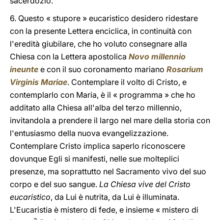
sacerdozio.
6. Questo « stupore » eucaristico desidero ridestare
con la presente Lettera enciclica, in continuità con
l'eredità giubilare, che ho voluto consegnare alla
Chiesa con la Lettera apostolica
Novo millennio
ineunte
e con il suo coronamento mariano
Rosarium
Virginis Mariae
. Contemplare il volto di Cristo, e
contemplarlo con Maria, è il « programma » che ho
additato alla Chiesa all'alba del terzo millennio,
invitandola a prendere il largo nel mare della storia con
l'entusiasmo della nuova evangelizzazione.
Contemplare Cristo implica saperlo riconoscere
dovunque Egli si manifesti, nelle sue molteplici
presenze, ma soprattutto nel Sacramento vivo del suo
corpo e del suo sangue.
La Chiesa vive del Cristo
eucaristico
, da Lui è nutrita, da Lui è illuminata.
L'Eucaristia è mistero di fede, e insieme « mistero di