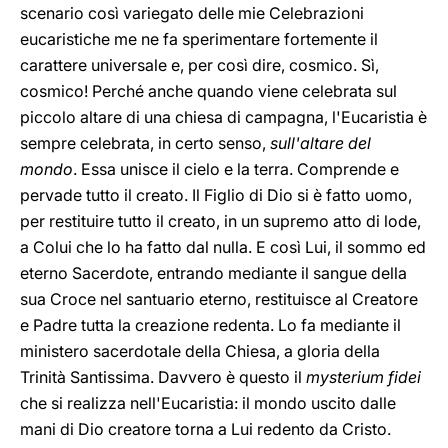
scenario così variegato delle mie Celebrazioni
eucaristiche me ne fa sperimentare fortemente il
carattere universale e, per così dire, cosmico. Sì,
cosmico! Perché anche quando viene celebrata sul
piccolo altare di una chiesa di campagna, l'Eucaristia è
sempre celebrata, in certo senso,
sull'altare del
mondo
. Essa unisce il cielo e la terra. Comprende e
pervade tutto il creato. Il Figlio di Dio si è fatto uomo,
per restituire tutto il creato, in un supremo atto di lode,
a Colui che lo ha fatto dal nulla. E così Lui, il sommo ed
eterno Sacerdote, entrando mediante il sangue della
sua Croce nel santuario eterno, restituisce al Creatore
e Padre tutta la creazione redenta. Lo fa mediante il
ministero sacerdotale della Chiesa, a gloria della
Trinità Santissima. Davvero è questo il
mysterium fidei
che si realizza nell'Eucaristia: il mondo uscito dalle
mani di Dio creatore torna a Lui redento da Cristo.