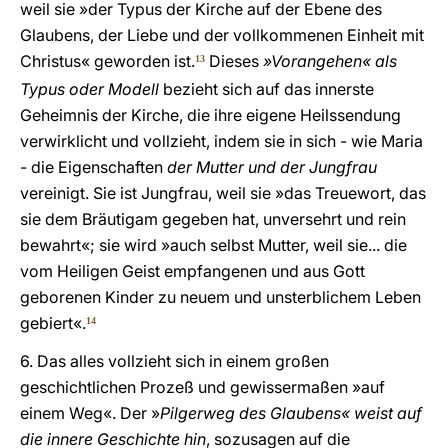
weil sie »der Typus der Kirche auf der Ebene des
Glaubens, der Liebe und der vollkommenen Einheit mit
Christus« geworden ist.
Dieses
»Vorangehen« als
13
Typus oder Modell
bezieht sich auf das innerste
Geheimnis der Kirche, die ihre eigene Heilssendung
verwirklicht und vollzieht, indem sie in sich - wie Maria
- die Eigenschaften
der Mutter und der Jungfrau
vereinigt. Sie ist Jungfrau, weil sie »das Treuewort, das
sie dem Bräutigam gegeben hat, unversehrt und rein
bewahrt«; sie wird »auch selbst Mutter, weil sie... die
vom Heiligen Geist empfangenen und aus Gott
geborenen Kinder zu neuem und unsterblichem Leben
gebiert«.
14
6. Das alles vollzieht sich in einem großen
geschichtlichen Prozeß und gewissermaßen »auf
einem Weg«. Der »
Pilgerweg des Glaubens« weist auf
die innere Geschichte hin
, sozusagen auf die