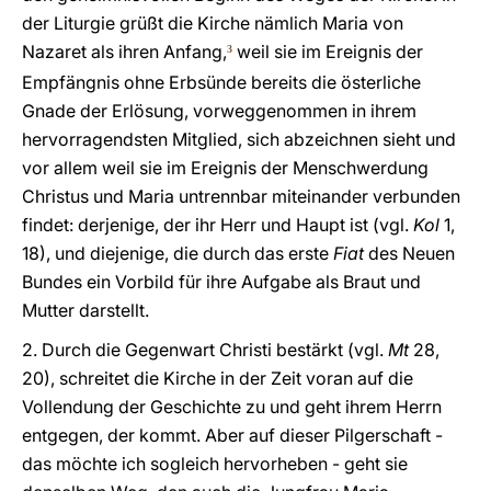
der Liturgie grüßt die Kirche nämlich Maria von
Nazaret als ihren Anfang,
weil sie im Ereignis der
3
Empfängnis ohne Erbsünde bereits die österliche
Gnade der Erlösung, vorweggenommen in ihrem
hervorragendsten Mitglied, sich abzeichnen sieht und
vor allem weil sie im Ereignis der Menschwerdung
Christus und Maria untrennbar miteinander verbunden
findet: derjenige, der ihr Herr und Haupt ist (vgl.
Kol
1,
18), und diejenige, die durch das erste
Fiat
des Neuen
Bundes ein Vorbild für ihre Aufgabe als Braut und
Mutter darstellt.
2. Durch die Gegenwart Christi bestärkt (vgl.
Mt
28,
20), schreitet die Kirche in der Zeit voran auf die
Vollendung der Geschichte zu und geht ihrem Herrn
entgegen, der kommt. Aber auf dieser Pilgerschaft -
das möchte ich sogleich hervorheben - geht sie