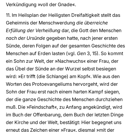
Verkündigung »voll der Gnade«.
11. Im Heilsplan der Heiligsten Dreifaltigkeit stellt das
Geheimnis der Menschwerdung
die überreiche
Erfüllung der Verheißung
dar, die Gott den Menschen
nach der Ursünde
gegeben hatte, nach jener ersten
Sünde, deren Folgen auf der gesamten Geschichte des
Menschen auf Erden lasten (vgl.
Gen
3, 15). So kommt
ein Sohn zur Welt, der »Nachwuchs« einer Frau, der
das Übel der Sünde an der Wurzel selbst besiegen
wird: »Er trifft (die Schlange) am Kopf«. Wie aus den
Worten des Protoevangeliums hervorgeht, wird der
Sohn der Frau erst nach einem harten Kampf siegen,
der die ganze Geschichte des Menschen durchziehen
muß. Die »Feindschaft«, zu Anfang angekündigt, wird
im Buch der Offenbarung, dem Buch der letzten Dinge
der Kirche und der Welt, bestätigt: Hier begegnet uns
erneut das Zeichen einer »Frau«, diesmal »mit der