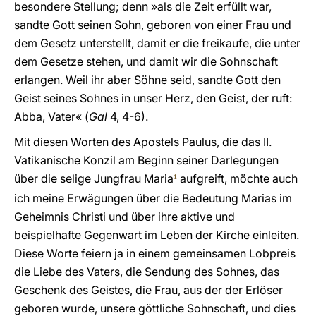
besondere Stellung; denn »als die Zeit erfüllt war,
sandte Gott seinen Sohn, geboren von einer Frau und
dem Gesetz unterstellt, damit er die freikaufe, die unter
dem Gesetze stehen, und damit wir die Sohnschaft
erlangen. Weil ihr aber Söhne seid, sandte Gott den
Geist seines Sohnes in unser Herz, den Geist, der ruft:
Abba, Vater« (
Gal
4, 4-6).
Mit diesen Worten des Apostels Paulus, die das II.
Vatikanische Konzil am Beginn seiner Darlegungen
über die selige Jungfrau Maria
aufgreift, möchte auch
1
ich meine Erwägungen über die Bedeutung Marias im
Geheimnis Christi und über ihre aktive und
beispielhafte Gegenwart im Leben der Kirche einleiten.
Diese Worte feiern ja in einem gemeinsamen Lobpreis
die Liebe des Vaters, die Sendung des Sohnes, das
Geschenk des Geistes, die Frau, aus der der Erlöser
geboren wurde, unsere göttliche Sohnschaft, und dies