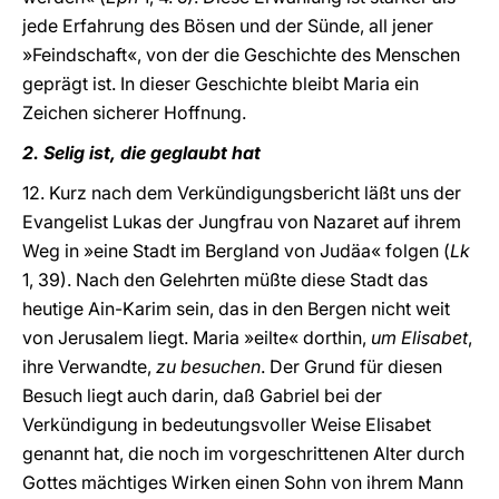
jede Erfahrung des Bösen und der Sünde, all jener
»Feindschaft«, von der die Geschichte des Menschen
geprägt ist. In dieser Geschichte bleibt Maria ein
Zeichen sicherer Hoffnung.
2. Selig ist, die geglaubt hat
12. Kurz nach dem Verkündigungsbericht läßt uns der
Evangelist Lukas der Jungfrau von Nazaret auf ihrem
Weg in »eine Stadt im Bergland von Judäa« folgen (
Lk
1, 39). Nach den Gelehrten müßte diese Stadt das
heutige Ain-Karim sein, das in den Bergen nicht weit
von Jerusalem liegt. Maria »eilte« dorthin,
um Elisabet
,
ihre Verwandte,
zu besuchen
. Der Grund für diesen
Besuch liegt auch darin, daß Gabriel bei der
Verkündigung in bedeutungsvoller Weise Elisabet
genannt hat, die noch im vorgeschrittenen Alter durch
Gottes mächtiges Wirken einen Sohn von ihrem Mann