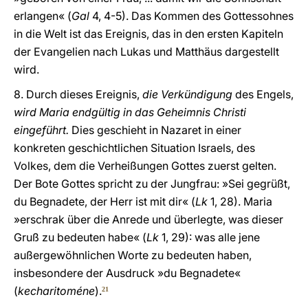
erlangen« (
Gal
4, 4-5). Das Kommen des Gottessohnes
in die Welt ist das Ereignis, das in den ersten Kapiteln
der Evangelien nach Lukas und Matthäus dargestellt
wird.
8. Durch dieses Ereignis,
die Verkündigung
des Engels,
wird Maria endgültig in das Geheimnis Christi
eingeführt.
Dies geschieht in Nazaret in einer
konkreten geschichtlichen Situation Israels, des
Volkes, dem die Verheißungen Gottes zuerst gelten.
Der Bote Gottes spricht zu der Jungfrau: »Sei gegrüßt,
du Begnadete, der Herr ist mit dir« (
Lk
1, 28). Maria
»erschrak über die Anrede und überlegte, was dieser
Gruß zu bedeuten habe« (
Lk
1, 29): was alle jene
außergewöhnlichen Worte zu bedeuten haben,
insbesondere der Ausdruck »du Begnadete«
(
kecharitoméne
).
21