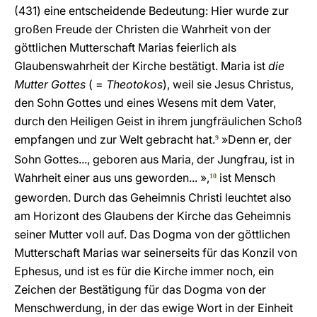
(431) eine entscheidende Bedeutung: Hier wurde zur
großen Freude der Christen die Wahrheit von der
göttlichen Mutterschaft Marias feierlich als
Glaubenswahrheit der Kirche bestätigt. Maria ist
die
Mutter Gottes
( =
Theotokos
), weil sie Jesus Christus,
den Sohn Gottes und eines Wesens mit dem Vater,
durch den Heiligen Geist in ihrem jungfräulichen Schoß
empfangen und zur Welt gebracht hat.
»Denn er, der
9
Sohn Gottes..., geboren aus Maria, der Jungfrau, ist in
Wahrheit einer aus uns geworden... »,
ist Mensch
10
geworden. Durch das Geheimnis Christi leuchtet also
am Horizont des Glaubens der Kirche das Geheimnis
seiner Mutter voll auf. Das Dogma von der göttlichen
Mutterschaft Marias war seinerseits für das Konzil von
Ephesus, und ist es für die Kirche immer noch, ein
Zeichen der Bestätigung für das Dogma von der
Menschwerdung, in der das ewige Wort in der Einheit