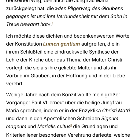
denselben Weg, den auch die Jungfrau Maria
zurückgelegt hat, die »
den Pilgerweg des Glaubens
gegangen ist und ihre Verbundenheit mit dem Sohn in
Treue bewahrt hat
«.
4
Ich möchte diese dichten und bedenkenswerten Worte
der Konstitution
Lumen gentium
aufgreifen, die in
ihrem Schlußteil eine eindrucksvolle Synthese der
Lehre der Kirche über das Thema der Mutter Christi
vorlegt, die sie als ihre geliebte Mutter und als ihr
Vorbild im Glauben, in der Hoffnung und in der Liebe
verehrt.
Wenige Jahre nach dem Konzil wollte mein großer
Vorgänger Paul VI. erneut über die heilige Jungfrau
Maria sprechen, indem er in der Enzyklika
Christi Matri
und dann in den Apostolischen Schreiben
Signum
magnum
und
Marialis cultus
die Grundlagen und
5
Kriterien jener besonderen Verehrung darlegte, welche