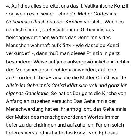
4. Auf dies alles bereitet uns das II. Vatikanische Konzil
vor, wenn es in seiner Lehre
die Mutter Gottes »im
Geheimnis Christi und der Kirche
« vorstellt. Wenn es
nämlich stimmt, daß »sich nur im Geheimnis des
fleischgewordenen Wortes das Geheimnis des
Menschen wahrhaft aufklärt« - wie dasselbe Konzil
verkündet
-, dann muß man dieses Prinzip in ganz
8
besonderer Weise auf jene außergewöhnliche »Tochter
des Menschengeschlechtes« anwenden, auf jene
außerordentliche »Frau«, die die Mutter Christi wurde.
Allein im Geheimnis Christi klärt sich voll und ganz ihr
eigenes Geheimnis.
So hat es übrigens die Kirche von
Anfang an zu sehen versucht: Das Geheimnis der
Menschwerdung hat es ihr ermöglicht, das Geheimnis
der Mutter des menschgewordenen Wortes immer
tiefer zu durchdringen und aufzuhellen. Für ein solch
tieferes Verständnis hatte das Konzil von Ephesus