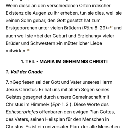
Wenn diese an den verschiedenen Orten irdischer
Existenz die Augen zu ihr erheben, tun sie dies, weil sie
»einen Sohn gebar, den Gott gesetzt hat zum
Erstgeborenen unter vielen Brüdern (
Röm
8, 29)«
und
17
auch weil sie »bei der Geburt und Erziehung« vieler
Brüder und Schwestern »in mütterlicher Liebe
mitwirkt«.
18
1. TEIL - MARIA IM GEHEIMNIS CHRISTI
1. Voll der Gnade
7. »Gepriesen sei der Gott und Vater unseres Herrn
Jesus Christus: Er hat uns mit allem Segen seines
Geistes gesegnet durch unsere Gemeinschaft mit
Christus im Himmel« (
Eph
1, 3 ). Diese Worte des
Epheserbriefes
offenbaren den ewigen Plan Gottes,
des Vaters, seinen Heilsplan für den Menschen in
Christus. Es ist ein universaler Plan, der alle Menschen