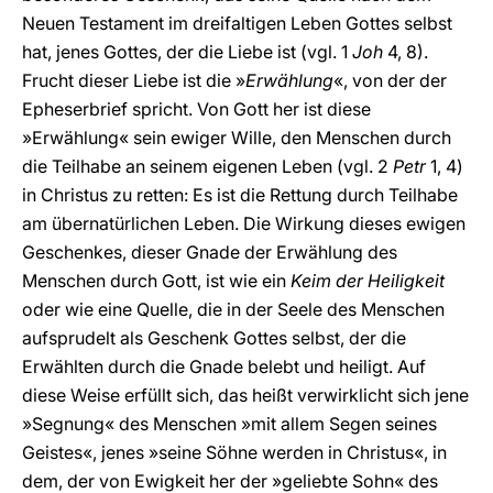
Neuen Testament im dreifaltigen Leben Gottes selbst
hat, jenes Gottes, der die Liebe ist (vgl. 1
Joh
4, 8).
Frucht dieser Liebe ist die »
Erwählung
«, von der der
Epheserbrief spricht. Von Gott her ist diese
»Erwählung« sein ewiger Wille, den Menschen durch
die Teilhabe an seinem eigenen Leben (vgl. 2
Petr
1, 4)
in Christus zu retten: Es ist die Rettung durch Teilhabe
am übernatürlichen Leben. Die Wirkung dieses ewigen
Geschenkes, dieser Gnade der Erwählung des
Menschen durch Gott, ist wie ein
Keim der Heiligkeit
oder wie eine Quelle, die in der Seele des Menschen
aufsprudelt als Geschenk Gottes selbst, der die
Erwählten durch die Gnade belebt und heiligt. Auf
diese Weise erfüllt sich, das heißt verwirklicht sich jene
»Segnung« des Menschen »mit allem Segen seines
Geistes«, jenes »seine Söhne werden in Christus«, in
dem, der von Ewigkeit her der »geliebte Sohn« des