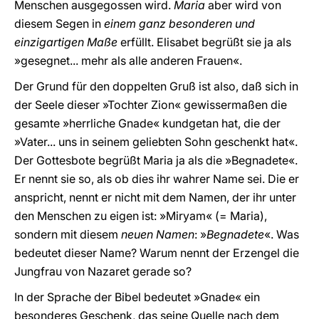
Menschen ausgegossen wird.
Maria
aber wird von
diesem Segen in
einem ganz besonderen und
einzigartigen Maße
erfüllt. Elisabet begrüßt sie ja als
»gesegnet... mehr als alle anderen Frauen«.
Der Grund für den doppelten Gruß ist also, daß sich in
der Seele dieser »Tochter Zion« gewissermaßen die
gesamte »herrliche Gnade« kundgetan hat, die der
»Vater... uns in seinem geliebten Sohn geschenkt hat«.
Der Gottesbote begrüßt Maria ja als die »Begnadete«.
Er nennt sie so, als ob dies ihr wahrer Name sei. Die er
anspricht, nennt er nicht mit dem Namen, der ihr unter
den Menschen zu eigen ist: »Miryam« (= Maria),
sondern mit diesem
neuen Namen
: »
Begnadete
«. Was
bedeutet dieser Name? Warum nennt der Erzengel die
Jungfrau von Nazaret gerade so?
In der Sprache der Bibel bedeutet »Gnade« ein
besonderes Geschenk, das seine Quelle nach dem