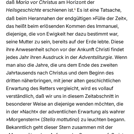
daß
Maria vor Christus
am Horizont der
Heilsgeschichte
erschienen ist.
Es ist eine Tatsache,
6
daß beim Herannahen der endgültigen »Fülle der Zeit«,
das heißt beim erlösenden Kommen des Immanuel,
diejenige, die von Ewigkeit her dazu bestimmt war,
seine Mutter zu sein, bereits auf der Erde lebte. Diese
ihre Anwesenheit schon vor der Ankunft Christi findet
jedes Jahr ihren Ausdruck in der
Adventsliturgie
. Wenn
man also die Jahre, die uns dem Ende des zweiten
Jahrtausends nach Christus und dem Beginn des
dritten näherbringen, mit jener alten geschichtlichen
Erwartung des Retters vergleicht, wird es vollauf
verständlich, daß wir uns in diesem Zeitabschnitt in
besonderer Weise an diejenige wenden möchten, die
in der »Nacht« der adventlichen Erwartung als wahrer
»Morgenstern« (
Stella mattutina
) zu leuchten begann.
Bekanntlich geht dieser Stern zusammen mit der