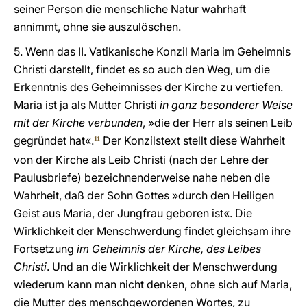
seiner Person die menschliche Natur wahrhaft
annimmt, ohne sie auszulöschen.
5. Wenn das II. Vatikanische Konzil Maria im Geheimnis
Christi darstellt, findet es so auch den Weg, um die
Erkenntnis des Geheimnisses der Kirche zu vertiefen.
Maria ist ja als Mutter Christi
in ganz besonderer Weise
mit der Kirche verbunden
, »die der Herr als seinen Leib
gegründet hat«.
Der Konzilstext stellt diese Wahrheit
11
von der Kirche als Leib Christi (nach der Lehre der
Paulusbriefe) bezeichnenderweise nahe neben die
Wahrheit, daß der Sohn Gottes »durch den Heiligen
Geist aus Maria, der Jungfrau geboren ist«. Die
Wirklichkeit der Menschwerdung findet gleichsam ihre
Fortsetzung
im Geheimnis der Kirche, des Leibes
Christi
. Und an die Wirklichkeit der Menschwerdung
wiederum kann man nicht denken, ohne sich auf Maria,
die Mutter des menschgewordenen Wortes, zu