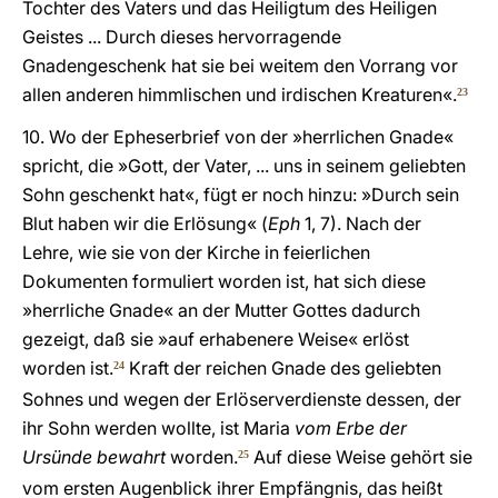
Tochter des Vaters und das Heiligtum des Heiligen
Geistes ... Durch dieses hervorragende
Gnadengeschenk hat sie bei weitem den Vorrang vor
allen anderen himmlischen und irdischen Kreaturen«.
23
10. Wo der Epheserbrief von der »herrlichen Gnade«
spricht, die »Gott, der Vater, ... uns in seinem geliebten
Sohn geschenkt hat«, fügt er noch hinzu: »Durch sein
Blut haben wir die Erlösung« (
Eph
1, 7). Nach der
Lehre, wie sie von der Kirche in feierlichen
Dokumenten formuliert worden ist, hat sich diese
»herrliche Gnade« an der Mutter Gottes dadurch
gezeigt, daß sie »auf erhabenere Weise« erlöst
worden ist.
Kraft der reichen Gnade des geliebten
24
Sohnes und wegen der Erlöserverdienste dessen, der
ihr Sohn werden wollte, ist Maria
vom Erbe der
Ursünde bewahrt
worden.
Auf diese Weise gehört sie
25
vom ersten Augenblick ihrer Empfängnis, das heißt