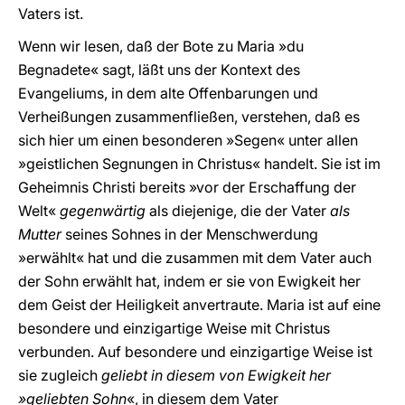
Vaters ist.
Wenn wir lesen, daß der Bote zu Maria »du
Begnadete« sagt, läßt uns der Kontext des
Evangeliums, in dem alte Offenbarungen und
Verheißungen zusammenfließen, verstehen, daß es
sich hier um einen besonderen »Segen« unter allen
»geistlichen Segnungen in Christus« handelt. Sie ist im
Geheimnis Christi bereits »vor der Erschaffung der
Welt«
gegenwärtig
als diejenige, die der Vater
als
Mutter
seines Sohnes in der Menschwerdung
»erwählt« hat und die zusammen mit dem Vater auch
der Sohn erwählt hat, indem er sie von Ewigkeit her
dem Geist der Heiligkeit anvertraute. Maria ist auf eine
besondere und einzigartige Weise mit Christus
verbunden. Auf besondere und einzigartige Weise ist
sie zugleich
geliebt in diesem von Ewigkeit her
»geliebten Sohn
«, in diesem dem Vater