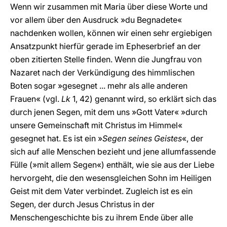
Wenn wir zusammen mit Maria über diese Worte und
vor allem über den Ausdruck »du Begnadete«
nachdenken wollen, können wir einen sehr ergiebigen
Ansatzpunkt hierfür gerade im Epheserbrief an der
oben zitierten Stelle finden. Wenn die Jungfrau von
Nazaret nach der Verkündigung des himmlischen
Boten sogar »gesegnet ... mehr als alle anderen
Frauen« (vgl.
Lk
1, 42) genannt wird, so erklärt sich das
durch jenen Segen, mit dem uns »Gott Vater« »durch
unsere Gemeinschaft mit Christus im Himmel«
gesegnet hat. Es ist ein »
Segen seines Geistes
«, der
sich auf alle Menschen bezieht und jene allumfassende
Fülle (»mit allem Segen«) enthält, wie sie aus der Liebe
hervorgeht, die den wesensgleichen Sohn im Heiligen
Geist mit dem Vater verbindet. Zugleich ist es ein
Segen, der durch Jesus Christus in der
Menschengeschichte bis zu ihrem Ende über alle