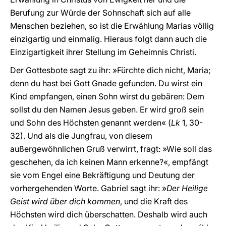
Berufung zur Würde der Sohnschaft sich auf alle
Menschen beziehen, so ist die Erwählung Marias völlig
einzigartig und einmalig. Hieraus folgt dann auch die
Einzigartigkeit ihrer Stellung im Geheimnis Christi.
Der Gottesbote sagt zu ihr: »Fürchte dich nicht, Maria;
denn du hast bei Gott Gnade gefunden. Du wirst ein
Kind empfangen, einen Sohn wirst du gebären: Dem
sollst du den Namen Jesus geben. Er wird groß sein
und Sohn des Höchsten genannt werden« (
Lk
1, 30-
32). Und als die Jungfrau, von diesem
außergewöhnlichen Gruß verwirrt, fragt: »Wie soll das
geschehen, da ich keinen Mann erkenne?«, empfängt
sie vom Engel eine Bekräftigung und Deutung der
vorhergehenden Worte. Gabriel sagt ihr: »
Der Heilige
Geist wird über dich kommen
, und die Kraft des
Höchsten wird dich überschatten. Deshalb wird auch