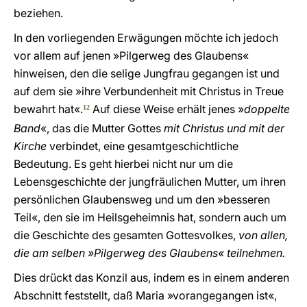
beziehen.
In den vorliegenden Erwägungen möchte ich jedoch
vor allem auf jenen »Pilgerweg des Glaubens«
hinweisen, den die selige Jungfrau gegangen ist und
auf dem sie »ihre Verbundenheit mit Christus in Treue
bewahrt hat«.
Auf diese Weise erhält jenes »
doppelte
12
Band
«, das die Mutter Gottes
mit Christus und mit der
Kirche
verbindet, eine gesamtgeschichtliche
Bedeutung. Es geht hierbei nicht nur um die
Lebensgeschichte der jungfräulichen Mutter, um ihren
persönlichen Glaubensweg und um den »besseren
Teil«, den sie im Heilsgeheimnis hat, sondern auch um
die Geschichte des gesamten Gottesvolkes,
von allen,
die am selben »Pilgerweg des Glaubens« teilnehmen.
Dies drückt das Konzil aus, indem es in einem anderen
Abschnitt feststellt, daß Maria »vorangegangen ist«,