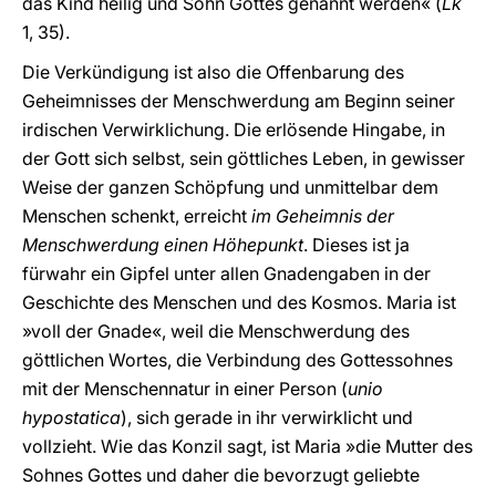
das Kind heilig und Sohn Gottes genannt werden« (
Lk
1, 35).
Die Verkündigung ist also die Offenbarung des
Geheimnisses der Menschwerdung am Beginn seiner
irdischen Verwirklichung. Die erlösende Hingabe, in
der Gott sich selbst, sein göttliches Leben, in gewisser
Weise der ganzen Schöpfung und unmittelbar dem
Menschen schenkt, erreicht
im Geheimnis der
Menschwerdung einen Höhepunkt
. Dieses ist ja
fürwahr ein Gipfel unter allen Gnadengaben in der
Geschichte des Menschen und des Kosmos. Maria ist
»voll der Gnade«, weil die Menschwerdung des
göttlichen Wortes, die Verbindung des Gottessohnes
mit der Menschennatur in einer Person (
unio
hypostatica
), sich gerade in ihr verwirklicht und
vollzieht. Wie das Konzil sagt, ist Maria »die Mutter des
Sohnes Gottes und daher die bevorzugt geliebte