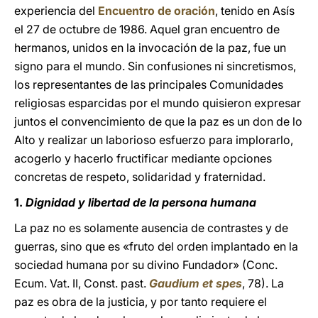
experiencia del
Encuentro de oración
, tenido en Asís
el 27 de octubre de 1986. Aquel gran encuentro de
hermanos, unidos en la invocación de la paz, fue un
signo para el mundo. Sin confusiones ni sincretismos,
los representantes de las principales Comunidades
religiosas esparcidas por el mundo quisieron expresar
juntos el convencimiento de que la paz es un don de lo
Alto y realizar un laborioso esfuerzo para implorarlo,
acogerlo y hacerlo fructificar mediante opciones
concretas de respeto, solidaridad y fraternidad.
1.
Dignidad y libertad de la persona humana
La paz no es solamente ausencia de contrastes y de
guerras, sino que es «fruto del orden implantado en la
sociedad humana por su divino Fundador» (Conc.
Ecum. Vat. II, Const. past.
Gaudium et spes
, 78). La
paz es obra de la justicia, y por tanto requiere el