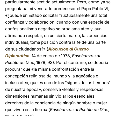
particularmente sentida actualmente. Pero, como ya se
preguntaba mi venerado predecesor el Papa Pablo VI,
«¿puede un Estado solicitar fructuosamente una total
confianza y colaboración, cuando con una especie de
confesionalismo negativo se proclama ateo y, aun
afirmando respetar, en un cierto marco, las creencias
individuales, toma posición contra la fe de una parte
de sus ciudadanos?» (
Alocución al Cuerpo
Diplomático
, 14 de enero de 1978,
Enseñanzas al
Pueblo de Dios
, 1978, 93). Por el contrario, se debería
procurar que «la misma confrontación entre la
concepción religiosa del mundo y la agnóstica o
incluso atea, que es uno de los "signos de los tiempos"
de nuestra época», conserve «leales y respetuosas
dimensiones humanas sin violar los esenciales
derechos de la conciencia de ningún hombre o mujer
que viven en la tierra» (
Enseñanzas al Pueblo de Dios
,