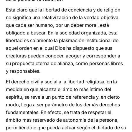
Está claro que la libertad de conciencia y de religión
no significa una relativización de la verdad objetiva
que cada ser humano, por un deber moral, está
obligado a buscar. En la sociedad organizada, esta
libertad es solamente la plasmación institucional de
aquel orden en el cual Dios ha dispuesto que sus
creaturas puedan conocer, acoger y corresponder a
su propuesta eterna de alianza, como personas libres
y responsables.
El derecho civil y social a la libertad religiosa, en la
medida en que alcanza el ámbito más íntimo del
espíritu, se revela un punto de referencia y, en cierto
modo, llega a ser parámetro de los demás derechos
fundamentales. En efecto, se trata de respetar el
ámbito más reservado de autonomía de la persona,
permitiéndole que pueda actuar según el dictado de su