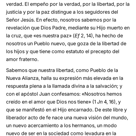
verdad. El empeño por la verdad, por la libertad, por la
justicia y por la paz distingue a los seguidores del
Señor Jesús. En efecto, nosotros sabemos por la
revelación que Dios Padre, mediante su Hijo muerto en
la cruz, que «es nuestra paz» (
Ef
2, 14), ha hecho de
nosotros un Pueblo nuevo, que goza de la libertad de
los hijos y que tiene como estatuto el precepto del
amor fraterno.
Sabemos que nuestra libertad, como Pueblo de la
Nueva Alianza, halla su expresión más elevada en la
respuesta plena a la llamada divina a la salvación; y
con el apóstol Juan confesamos: «Nosotros hemos
creído en el amor que Dios nos tiene» (1
Jn
4, 16), y
que se manifestó en el Hijo encarnado. De este libre y
liberador acto de fe nace una nueva visión del mundo,
un nuevo acercamiento a los hermanos, un modo
nuevo de ser en la sociedad como levadura en la