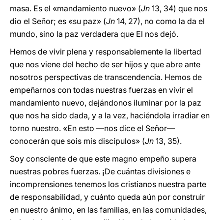
masa. Es el «mandamiento nuevo» (
Jn
13, 34) que nos
dio el Señor; es «su paz» (
Jn
14, 27), no como la da el
mundo, sino la paz verdadera que El nos dejó.
Hemos de vivir plena y responsablemente la libertad
que nos viene del hecho de ser hijos y que abre ante
nosotros perspectivas de transcendencia. Hemos de
empeñarnos con todas nuestras fuerzas en vivir el
mandamiento nuevo, dejándonos iluminar por la paz
que nos ha sido dada, y a la vez, haciéndola irradiar en
torno nuestro. «En esto —nos dice el Señor—
conocerán que sois mis discípulos» (
Jn
13, 35).
Soy consciente de que este magno empeño supera
nuestras pobres fuerzas. ¡De cuántas divisiones e
incomprensiones tenemos los cristianos nuestra parte
de responsabilidad, y cuánto queda aún por construir
en nuestro ánimo, en las familias, en las comunidades,