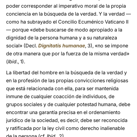
poder corresponder al imperativo moral de la propia
conciencia en la búsqueda de la verdad. Y la verdad —
como ha subrayado el Concilio Ecuménico Vaticano II
— porque «debe buscarse de modo apropiado a la
dignidad de la persona humana y a su naturaleza
social» (Decl.
Dignitatis humanae
, 3), «no se impone
de otra manera que por la fuerza de la misma verdad»
(
Ibid
., 1).
La libertad del hombre en la búsqueda de la verdad y
en la profesión de las propias convicciones religiosas
que está relacionada con ella, para ser mantenida
inmune de cualquier coacción de individuos, de
grupos sociales y de cualquier potestad humana, debe
encontrar una garantía precisa en el ordenamiento
jurídico de la sociedad, es decir, debe ser reconocida
y ratificada por la ley civil como derecho inalienable
de la persona (cf.
Ibid
., 2).