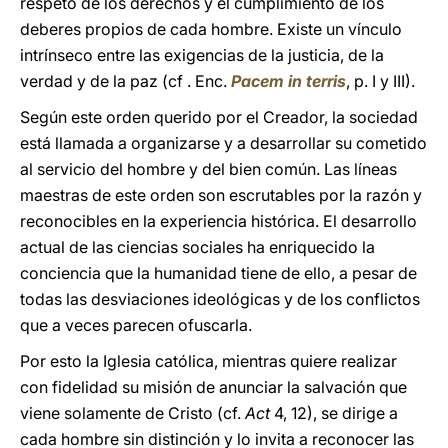
respeto de los derechos y el cumplimiento de los
deberes propios de cada hombre. Existe un vínculo
intrínseco entre las exigencias de la justicia, de la
verdad y de la paz (cf . Enc.
Pacem in terris
, p. I y III).
Según este orden querido por el Creador, la sociedad
está llamada a organizarse y a desarrollar su cometido
al servicio del hombre y del bien común. Las líneas
maestras de este orden son escrutables por la razón y
reconocibles en la experiencia histórica. El desarrollo
actual de las ciencias sociales ha enriquecido la
conciencia que la humanidad tiene de ello, a pesar de
todas las desviaciones ideológicas y de los conflictos
que a veces parecen ofuscarla.
Por esto la Iglesia católica, mientras quiere realizar
con fidelidad su misión de anunciar la salvación que
viene solamente de Cristo (cf.
Act
4, 12), se dirige a
cada hombre sin distinción y lo invita a reconocer las