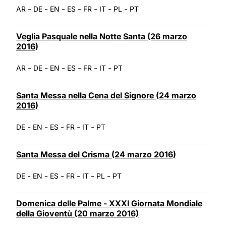
-
-
-
-
-
-
-
AR
DE
EN
ES
FR
IT
PL
PT
Veglia Pasquale nella Notte Santa (26 marzo
2016)
-
-
-
-
-
-
AR
DE
EN
ES
FR
IT
PT
Santa Messa nella Cena del Signore (24 marzo
2016)
-
-
-
-
-
DE
EN
ES
FR
IT
PT
Santa Messa del Crisma (24 marzo 2016)
-
-
-
-
-
-
DE
EN
ES
FR
IT
PL
PT
Domenica delle Palme - XXXI Giornata Mondiale
della Gioventù (20 marzo 2016)