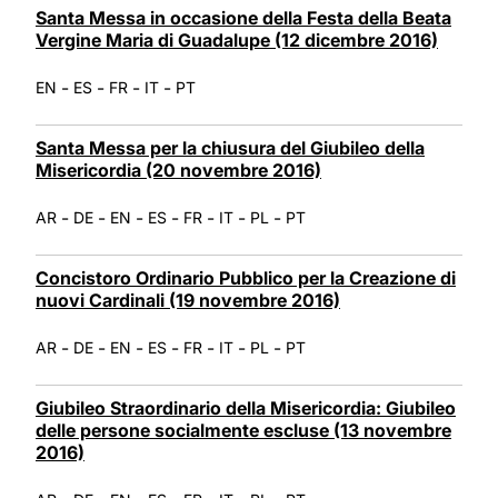
Santa Messa in occasione della Festa della Beata
Vergine Maria di Guadalupe (12 dicembre 2016)
-
-
-
-
EN
ES
FR
IT
PT
Santa Messa per la chiusura del Giubileo della
Misericordia (20 novembre 2016)
-
-
-
-
-
-
-
AR
DE
EN
ES
FR
IT
PL
PT
Concistoro Ordinario Pubblico per la Creazione di
nuovi Cardinali (19 novembre 2016)
-
-
-
-
-
-
-
AR
DE
EN
ES
FR
IT
PL
PT
Giubileo Straordinario della Misericordia: Giubileo
delle persone socialmente escluse (13 novembre
2016)