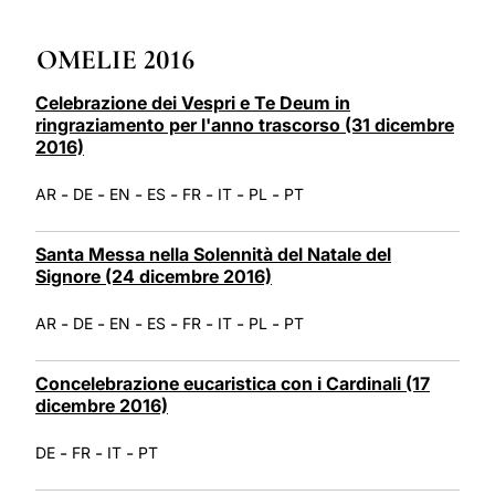
LATINE
OMELIE 2016
Celebrazione dei Vespri e Te Deum in
ringraziamento per l'anno trascorso (31 dicembre
2016)
-
-
-
-
-
-
-
AR
DE
EN
ES
FR
IT
PL
PT
Santa Messa nella Solennità del Natale del
Signore (24 dicembre 2016)
-
-
-
-
-
-
-
AR
DE
EN
ES
FR
IT
PL
PT
Concelebrazione eucaristica con i Cardinali (17
dicembre 2016)
-
-
-
DE
FR
IT
PT