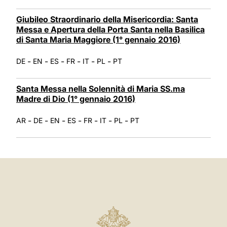
Giubileo Straordinario della Misericordia: Santa
Messa e Apertura della Porta Santa nella Basilica
di Santa Maria Maggiore (1° gennaio 2016)
-
-
-
-
-
-
DE
EN
ES
FR
IT
PL
PT
Santa Messa nella Solennità di Maria SS.ma
Madre di Dio (1° gennaio 2016)
-
-
-
-
-
-
-
AR
DE
EN
ES
FR
IT
PL
PT