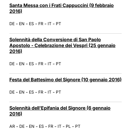
Santa Messa con i Frati Cappuccini (9 febbraio
2016)
-
-
-
-
-
DE
EN
ES
FR
IT
PT
Solennità della Conversione di San Paolo
Apostolo - Celebrazione dei Vespri (25 gennaio
2016)
-
-
-
-
-
DE
EN
ES
FR
IT
PT
Festa del Battesimo del Signore (10 gennaio 2016)
-
-
-
-
-
DE
EN
ES
FR
IT
PT
Solennità dell'Epifania del Signore (6 gennaio
2016)
-
-
-
-
-
-
-
AR
DE
EN
ES
FR
IT
PL
PT