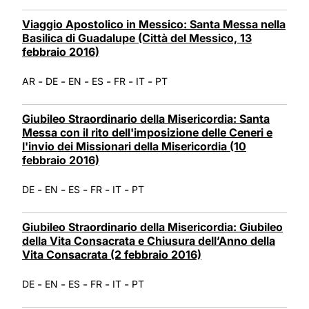
Viaggio Apostolico in Messico: Santa Messa nella
Basilica di Guadalupe (Città del Messico, 13
febbraio 2016)
-
-
-
-
-
-
AR
DE
EN
ES
FR
IT
PT
Giubileo Straordinario della Misericordia: Santa
Messa con il rito dell'imposizione delle Ceneri e
l'invio dei Missionari della Misericordia (10
febbraio 2016)
-
-
-
-
-
DE
EN
ES
FR
IT
PT
Giubileo Straordinario della Misericordia: Giubileo
della Vita Consacrata e Chiusura dell’Anno della
Vita Consacrata (2 febbraio 2016)
-
-
-
-
-
DE
EN
ES
FR
IT
PT