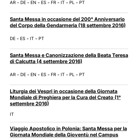
-
-
-
-
-
-
-
AR
DE
EN
ES
FR
IT
PL
PT
Santa Messa in occasione del 200° Anniversario
del Corpo della Gendarmeria (18 settembre 2016)
-
-
-
DE
ES
IT
PT
Santa Messa e Canonizzazione della Beata Teresa
di Calcutta (4 settembre 2016)
-
-
-
-
-
-
-
AR
DE
EN
ES
FR
IT
PL
PT
Liturgia dei Vespri in occasione della Giornata
Mondiale di Preghiera per la Cura del Creato (1°
settembre 2016)
IT
Viaggio Apostolico in Polonia: Santa Messa per la
Giornata Mondiale della Gioventù nel Campus