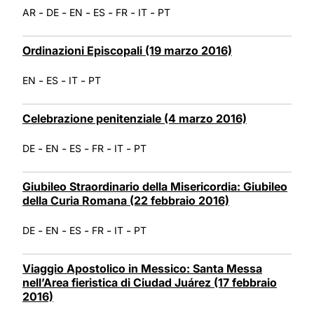
-
-
-
-
-
-
AR
DE
EN
ES
FR
IT
PT
Ordinazioni Episcopali (19 marzo 2016)
-
-
-
EN
ES
IT
PT
Celebrazione penitenziale (4 marzo 2016)
-
-
-
-
-
DE
EN
ES
FR
IT
PT
Giubileo Straordinario della Misericordia: Giubileo
della Curia Romana (22 febbraio 2016)
-
-
-
-
-
DE
EN
ES
FR
IT
PT
Viaggio Apostolico in Messico: Santa Messa
nell’Area fieristica di Ciudad Juárez (17 febbraio
2016)