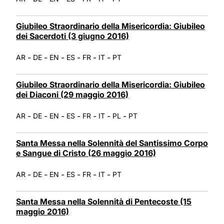
Giubileo Straordinario della Misericordia: Giubileo
dei Sacerdoti (3 giugno 2016)
-
-
-
-
-
-
AR
DE
EN
ES
FR
IT
PT
Giubileo Straordinario della Misericordia: Giubileo
dei Diaconi (29 maggio 2016)
-
-
-
-
-
-
-
AR
DE
EN
ES
FR
IT
PL
PT
Santa Messa nella Solennità del Santissimo Corpo
e Sangue di Cristo (26 maggio 2016)
-
-
-
-
-
-
AR
DE
EN
ES
FR
IT
PT
Santa Messa nella Solennità di Pentecoste (15
maggio 2016)