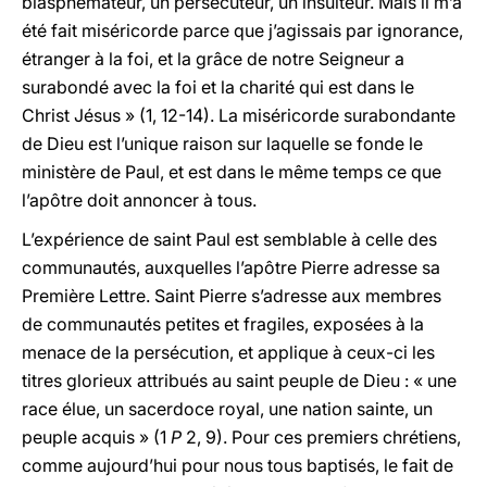
blasphémateur, un persécuteur, un insulteur. Mais il m’a
été fait miséricorde parce que j’agissais par ignorance,
étranger à la foi, et la grâce de notre Seigneur a
surabondé avec la foi et la charité qui est dans le
Christ Jésus » (1, 12-14). La miséricorde surabondante
de Dieu est l’unique raison sur laquelle se fonde le
ministère de Paul, et est dans le même temps ce que
l’apôtre doit annoncer à tous.
L’expérience de saint Paul est semblable à celle des
communautés, auxquelles l’apôtre Pierre adresse sa
Première Lettre. Saint Pierre s’adresse aux membres
de communautés petites et fragiles, exposées à la
menace de la persécution, et applique à ceux-ci les
titres glorieux attribués au saint peuple de Dieu : « une
race élue, un sacerdoce royal, une nation sainte, un
peuple acquis » (1
P
2, 9). Pour ces premiers chrétiens,
comme aujourd’hui pour nous tous baptisés, le fait de