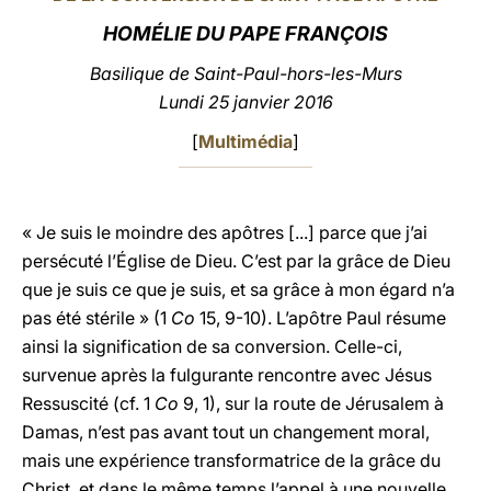
HOMÉLIE DU PAPE FRANÇOIS
LATINE
Basilique de Saint-Paul-hors-les-Murs
Lundi 25 janvier 2016
[
Multimédia
]
« Je suis le moindre des apôtres [...] parce que j’ai
persécuté l’Église de Dieu. C’est par la grâce de Dieu
que je suis ce que je suis, et sa grâce à mon égard n’a
pas été stérile » (1
Co
15, 9-10). L’apôtre Paul résume
ainsi la signification de sa conversion. Celle-ci,
survenue après la fulgurante rencontre avec Jésus
Ressuscité (cf. 1
Co
9, 1), sur la route de Jérusalem à
Damas, n’est pas avant tout un changement moral,
mais une expérience transformatrice de la grâce du
Christ, et dans le même temps l’appel à une nouvelle