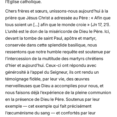
l’Église catholique.
Chers frères et sœurs, unissons-nous aujourd’hui à la
prière que Jésus Christ a adressée au Père : « Afin que
tous soient un [...] afin que le monde croie » (
Jn
17, 21).
L’unité est le don de la miséricorde de Dieu le Père. Ici,
devant la tombe de saint Paul, apôtre et martyr,
conservée dans cette splendide basilique, nous
ressentons que notre humble requête est soutenue par
l’intercession de la multitude des martyrs chrétiens
d’hier et aujourd’hui. Ceux-ci ont répondu avec
générosité à l’appel du Seigneur, ils ont rendu un
témoignage fidèle, par leur vie, des œuvres
merveilleuses que Dieu a accomplies pour nous, et
nous faisons déjà l’expérience de la pleine communion
en la présence de Dieu le Père. Soutenus par leur
exemple — cet exemple qui fait précisément
l’œcuménisme du sang — et confortés par leur