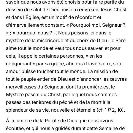
savoir que nous avons été choisis pour faire partie du
dessein de salut de Dieu, mis en œuvre en Jésus Christ
et dans l’Église, est un motif de réconfort et
d’émerveillement constant. « Pourquoi moi, Seigneur ?
» ; « pourquoi nous ? ». Nous puisons ici dans le
mystère de la miséricorde et du choix de Dieu : le Père
aime tout le monde et veut tous nous sauver, et pour
cela, il appelle certaines personnes, « en les
conquérant » par sa grâce, afin qu’à travers eux, son
amour puisse toucher tout le monde. La mission de
tout le peuple entier de Dieu est d’annoncer les œuvres
merveilleuses du Seigneur, dont la première est le
Mystère pascal du Christ, par lequel nous sommes
passés des ténèbres du péché et de la mort à la
splendeur de sa vie, nouvelle et éternelle (cf. 1
P
2, 10).
À la lumière de la Parole de Dieu que nous avons
écoutée, et qui nous a guidés durant cette Semaine de