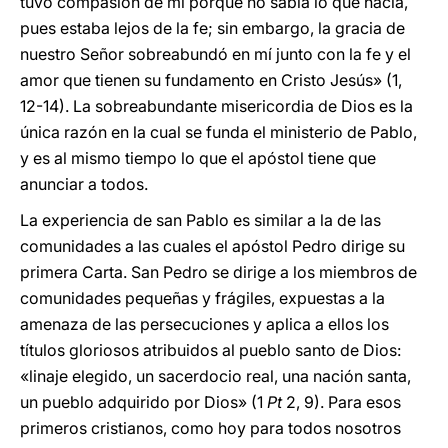
tuvo compasión de mí porque no sabía lo que hacía,
pues estaba lejos de la fe; sin embargo, la gracia de
nuestro Señor sobreabundó en mí junto con la fe y el
amor que tienen su fundamento en Cristo Jesús» (1,
12-14). La sobreabundante misericordia de Dios es la
única razón en la cual se funda el ministerio de Pablo,
y es al mismo tiempo lo que el apóstol tiene que
anunciar a todos.
La experiencia de san Pablo es similar a la de las
comunidades a las cuales el apóstol Pedro dirige su
primera Carta. San Pedro se dirige a los miembros de
comunidades pequeñas y frágiles, expuestas a la
amenaza de las persecuciones y aplica a ellos los
títulos gloriosos atribuidos al pueblo santo de Dios:
«linaje elegido, un sacerdocio real, una nación santa,
un pueblo adquirido por Dios» (1
Pt
2, 9). Para esos
primeros cristianos, como hoy para todos nosotros