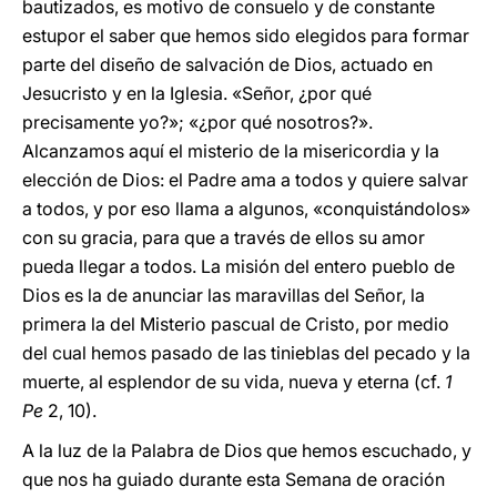
bautizados, es motivo de consuelo y de constante
estupor el saber que hemos sido elegidos para formar
parte del diseño de salvación de Dios, actuado en
Jesucristo y en la Iglesia. «Señor, ¿por qué
precisamente yo?»; «¿por qué nosotros?».
Alcanzamos aquí el misterio de la misericordia y la
elección de Dios: el Padre ama a todos y quiere salvar
a todos, y por eso llama a algunos, «conquistándolos»
con su gracia, para que a través de ellos su amor
pueda llegar a todos. La misión del entero pueblo de
Dios es la de anunciar las maravillas del Señor, la
primera la del Misterio pascual de Cristo, por medio
del cual hemos pasado de las tinieblas del pecado y la
muerte, al esplendor de su vida, nueva y eterna (cf.
1
Pe
2, 10).
A la luz de la Palabra de Dios que hemos escuchado, y
que nos ha guiado durante esta Semana de oración