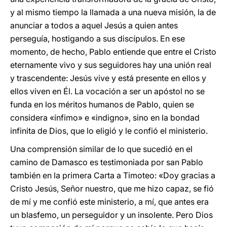
y al mismo tiempo la llamada a una nueva misión, la de
anunciar a todos a aquel Jesús a quien antes
perseguía, hostigando a sus discípulos. En ese
momento, de hecho, Pablo entiende que entre el Cristo
eternamente vivo y sus seguidores hay una unión real
y trascendente: Jesús vive y está presente en ellos y
ellos viven en Él. La vocación a ser un apóstol no se
funda en los méritos humanos de Pablo, quien se
considera «ínfimo» e «indigno», sino en la bondad
infinita de Dios, que lo eligió y le confió el ministerio.
Una comprensión similar de lo que sucedió en el
camino de Damasco es testimoniada por san Pablo
también en la primera Carta a Timoteo: «Doy gracias a
Cristo Jesús, Señor nuestro, que me hizo capaz, se fió
de mí y me confió este ministerio, a mí, que antes era
un blasfemo, un perseguidor y un insolente. Pero Dios