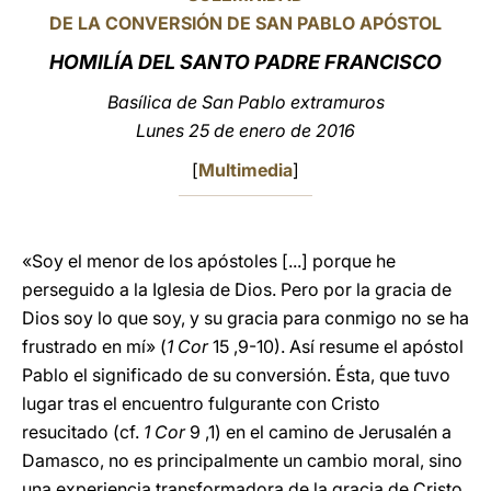
DE LA CONVERSIÓN DE SAN PABLO APÓSTOL
LATINE
HOMILÍA DEL SANTO PADRE FRANCISCO
Basílica de San Pablo extramuros
Lunes 25 de enero de 2016
[
Multimedia
]
«Soy el menor de los apóstoles [...] porque he
perseguido a la Iglesia de Dios. Pero por la gracia de
Dios soy lo que soy, y su gracia para conmigo no se ha
frustrado en mí» (
1 Cor
15 ,9-10). Así resume el apóstol
Pablo el significado de su conversión. Ésta, que tuvo
lugar tras el encuentro fulgurante con Cristo
resucitado (cf.
1 Cor
9 ,1) en el camino de Jerusalén a
Damasco, no es principalmente un cambio moral, sino
una experiencia transformadora de la gracia de Cristo,