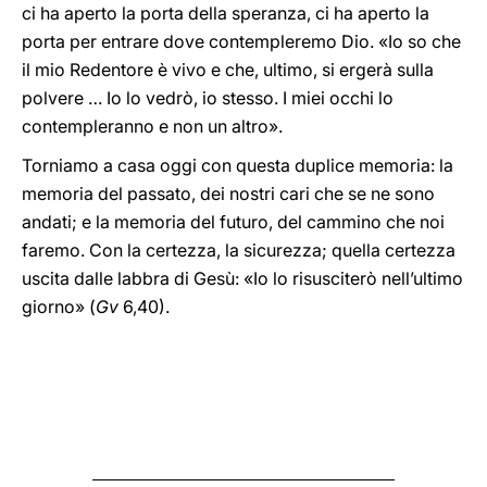
ci ha aperto la porta della speranza, ci ha aperto la
porta per entrare dove contempleremo Dio. «Io so che
il mio Redentore è vivo e che, ultimo, si ergerà sulla
polvere … Io lo vedrò, io stesso. I miei occhi lo
contempleranno e non un altro».
Torniamo a casa oggi con questa duplice memoria: la
memoria del passato, dei nostri cari che se ne sono
andati; e la memoria del futuro, del cammino che noi
faremo. Con la certezza, la sicurezza; quella certezza
uscita dalle labbra di Gesù: «Io lo risusciterò nell’ultimo
giorno» (
Gv
6,40).