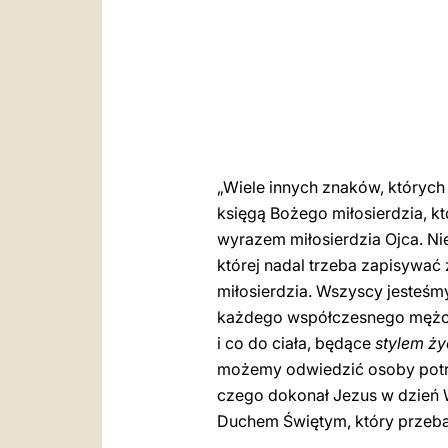
„Wiele innych znaków, których 
księgą Bożego miłosierdzia, kt
wyrazem miłosierdzia Ojca. Ni
której nadal trzeba zapisywać
miłosierdzia. Wszyscy jesteśm
każdego współczesnego mężczy
i co do ciała, będące
stylem ży
możemy odwiedzić osoby potrz
czego dokonał Jezus w dzień W
Duchem Świętym, który przeba