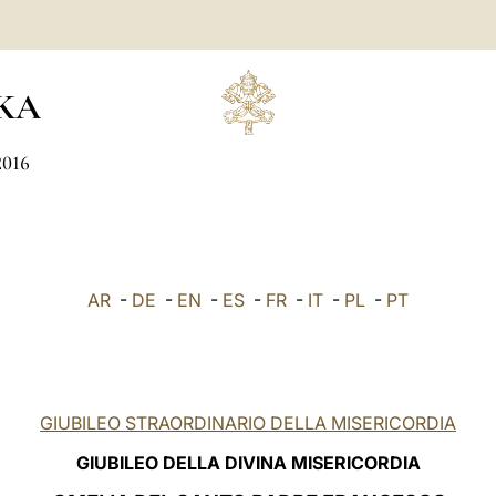
KA
2016
AR
-
DE
-
EN
-
ES
-
FR
-
IT
-
PL
-
PT
GIUBILEO STRAORDINARIO DELLA MISERICORDIA
GIUBILEO DELLA DIVINA MISERICORDIA