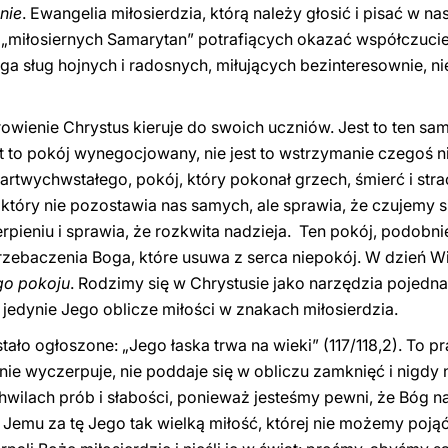
nie
. Ewangelia miłosierdzia, którą należy głosić i pisać w n
 „miłosiernych Samarytan” potrafiących okazać współczucie 
aga sług hojnych i radosnych, miłujących bezinteresownie, 
rowienie Chrystus kieruje do swoich uczniów. Jest to ten sa
st to pokój wynegocjowany, nie jest to wstrzymanie czegoś 
twychwstałego, pokój, który pokonał grzech, śmierć i strach
j, który nie pozostawia nas samych, ale sprawia, że ​​czujemy 
erpieniu i sprawia, że ​rozkwita ​nadzieja. Ten pokój, podobn
przebaczenia Boga, które usuwa z serca niepokój. W dzień W
go pokoju
. Rodzimy się w Chrystusie jako narzędzia pojedna
jedynie Jego oblicze miłości w znakach miłosierdzia.
ło ogłoszone: „Jego łaska trwa na wieki” (117/118,2). To pra
 nie wyczerpuje, nie poddaje się w obliczu zamknięć i nigdy 
ilach prób i słabości, ponieważ jesteśmy pewni, że Bóg na
 Jemu za tę Jego tak wielką miłość, której nie możemy pojąć: