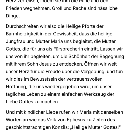
Herz zerreißen, indem sie ihm die Ruhe und den
Frieden wegnehmen. Groll und Rache sind hässliche
Dinge.
Durchschreiten wir also die Heilige Pforte der
Barmherzigkeit in der Gewissheit, dass die heilige
Jungfrau und Mutter Maria uns begleitet, die Mutter
Gottes, die für uns als Fürsprecherin eintritt. Lassen wir
uns von ihr begleiten, um die Schönheit der Begegnung
mit ihrem Sohn Jesus zu entdecken. Öffnen wir weit
unser Herz für die Freude über die Vergebung, und tun
wir dies im Bewusstsein der vertrauensvollen
Hoffnung, die uns wiedergegeben wird, um unser
tägliches Leben zu einem einfachen Werkzeug der
Liebe Gottes zu machen.
Und mit kindlicher Liebe rufen wir Maria mit denselben
Worten an wie das Volk von Ephesus zu Zeiten des
geschichtsträchtigen Konzils: „Heilige Mutter Gottes!“