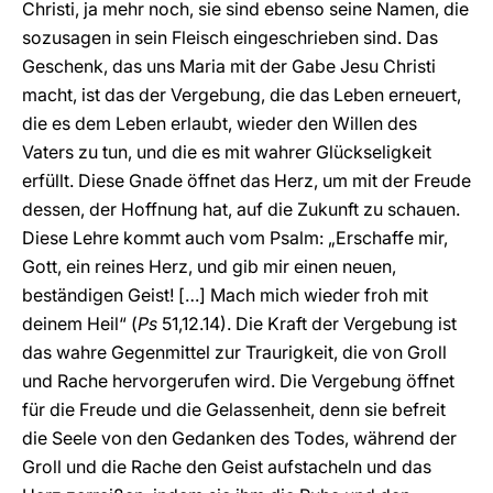
Christi, ja mehr noch, sie sind ebenso seine Namen, die
sozusagen in sein Fleisch eingeschrieben sind. Das
Geschenk, das uns Maria mit der Gabe Jesu Christi
macht, ist das der Vergebung, die das Leben erneuert,
die es dem Leben erlaubt, wieder den Willen des
Vaters zu tun, und die es mit wahrer Glückseligkeit
erfüllt. Diese Gnade öffnet das Herz, um mit der Freude
dessen, der Hoffnung hat, auf die Zukunft zu schauen.
Diese Lehre kommt auch vom Psalm: „Erschaffe mir,
Gott, ein reines Herz, und gib mir einen neuen,
beständigen Geist! […] Mach mich wieder froh mit
deinem Heil“ (
Ps
51,12.14). Die Kraft der Vergebung ist
das wahre Gegenmittel zur Traurigkeit, die von Groll
und Rache hervorgerufen wird. Die Vergebung öffnet
für die Freude und die Gelassenheit, denn sie befreit
die Seele von den Gedanken des Todes, während der
Groll und die Rache den Geist aufstacheln und das