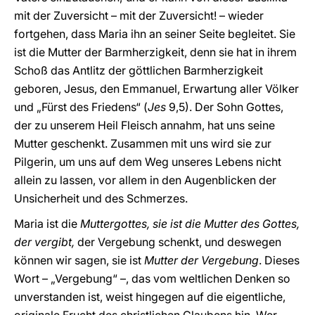
mit der Zuversicht – mit der Zuversicht! – wieder
fortgehen, dass Maria ihn an seiner Seite begleitet. Sie
ist die Mutter der Barmherzigkeit, denn sie hat in ihrem
Schoß das Antlitz der göttlichen Barmherzigkeit
geboren, Jesus, den Emmanuel, Erwartung aller Völker
und „Fürst des Friedens“ (
Jes
9,5). Der Sohn Gottes,
der zu unserem Heil Fleisch annahm, hat uns seine
Mutter geschenkt. Zusammen mit uns wird sie zur
Pilgerin, um uns auf dem Weg unseres Lebens nicht
allein zu lassen, vor allem in den Augenblicken der
Unsicherheit und des Schmerzes.
Maria ist die
Muttergottes, sie ist die Mutter des Gottes,
der vergibt,
der Vergebung schenkt, und deswegen
können wir sagen, sie ist
Mutter der Vergebung
. Dieses
Wort – „Vergebung“ –, das vom weltlichen Denken so
unverstanden ist, weist hingegen auf die eigentliche,