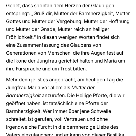
Gebet, dass spontan dem Herzen der Gläubigen
entspringt: „Gruß dir, Mutter der Barmherzigkeit, Mutter
Gottes und Mutter der Vergebung, Mutter der Hoffnung
und Mutter der Gnade, Mutter reich an heiliger
Fröhlichkeit.“ In diesen wenigen Worten findet sich
eine Zusammenfassung des Glaubens von
Generationen von Menschen, die ihre Augen fest auf
die Ikone der Jungfrau gerichtet halten und Maria um
ihre Fürsprache und um Trost bitten.
Mehr denn je ist es angebracht, am heutigen Tag die
Jungfrau Maria vor allem als
Mutter der
Barmherzigkeit
anzurufen. Die Heilige Pforte, die wir
geöffnet haben, ist tatsächlich eine Pforte der
Barmherzigkeit. Wer immer über jene Schwelle
schreitet, ist gerufen, voll Vertrauen und ohne
irgendwelche Furcht in die barmherzige Liebe des
Vaters einzutauchen; und er kann von dieser Basilika