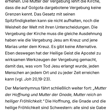
erflehen. Die Mutter der Vergebung lehrt die Kirche,
dass die auf Golgota dargebotene Vergebung keine
Grenzen kennt. Das Gesetz mit seinen
Spitzfindigkeiten kann sie nicht aufhalten, noch die
Weisheit der Welt mit ihren Unterscheidungen. Die
Vergebung der Kirche muss die gleiche Ausdehnung
haben wie die Vergebung Jesu am Kreuz und jene
Marias unter dem Kreuz. Es gibt keine Alternative.
Eben deswegen hat der Heilige Geist die Apostel zu
wirksamen Werkzeugen der Vergebung gemacht,
damit das, was vom Tod Jesu erlangt wurde, jeden
Menschen an jedem Ort und zu jeder Zeit erreichen
kann (vgl.
Joh
20,19-23).
Der Marienhymnus fährt schließlich weiter fort:
„Mutter
der Hoffnung und Mutter der Gnade, Mutter reich an
heiliger Fröhlichkeit.“
Die Hoffnung, die Gnade und die
heilige Fröhlichkeit sind Schwestern: alle sind sie Gabe