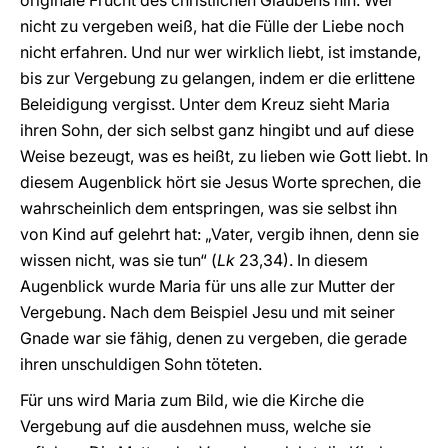
originale Frucht des christlichen Glaubens hin. Wer
nicht zu vergeben weiß, hat die Fülle der Liebe noch
nicht erfahren. Und nur wer wirklich liebt, ist imstande,
bis zur Vergebung zu gelangen, indem er die erlittene
Beleidigung vergisst. Unter dem Kreuz sieht Maria
ihren Sohn, der sich selbst ganz hingibt und auf diese
Weise bezeugt, was es heißt, zu lieben wie Gott liebt. In
diesem Augenblick hört sie Jesus Worte sprechen, die
wahrscheinlich dem entspringen, was sie selbst ihn
von Kind auf gelehrt hat: „Vater, vergib ihnen, denn sie
wissen nicht, was sie tun“ (
Lk
23,34). In diesem
Augenblick wurde Maria für uns alle zur Mutter der
Vergebung. Nach dem Beispiel Jesu und mit seiner
Gnade war sie fähig, denen zu vergeben, die gerade
ihren unschuldigen Sohn töteten.
Für uns wird Maria zum Bild, wie die Kirche die
Vergebung auf die ausdehnen muss, welche sie