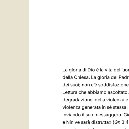
La gloria di Dio è la vita dell’
della Chiesa. La gloria del Padr
dei suoi; non c’è soddisfazione
Lettura che abbiamo ascoltato. 
degradazione, della violenza e d
violenza generata in sé stessa. 
inviando il suo messaggero. Gio
e Ninive sarà distrutta» (
Gn
3,4)