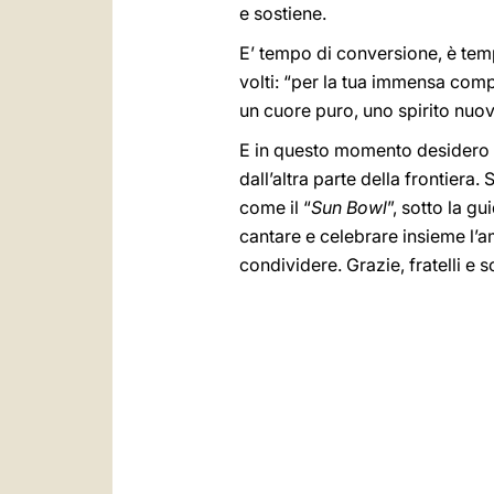
e sostiene.
E’ tempo di conversione, è temp
volti: “per la tua immensa compa
un cuore puro, uno spirito nuo
E in questo momento desidero a
dall’altra parte della frontiera
come il “
Sun Bowl
”, sotto la g
cantare e celebrare insieme l’a
condividere. Grazie, fratelli e 