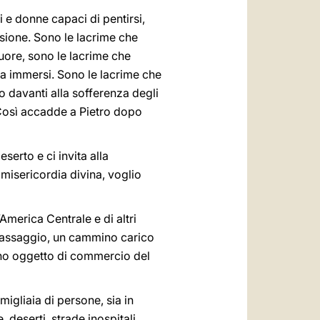
 e donne capaci di pentirsi,
ssione. Sono le lacrime che
uore, sono le lacrime che
sta immersi. Sono le lacrime che
 davanti alla sofferenza degli
 Così accadde a Pietro dopo
serto e ci invita alla
 misericordia divina, voglio
America Centrale e di altri
 passaggio, un cammino carico
i sono oggetto di commercio del
migliaia di persone, sia in
 deserti, strade inospitali.