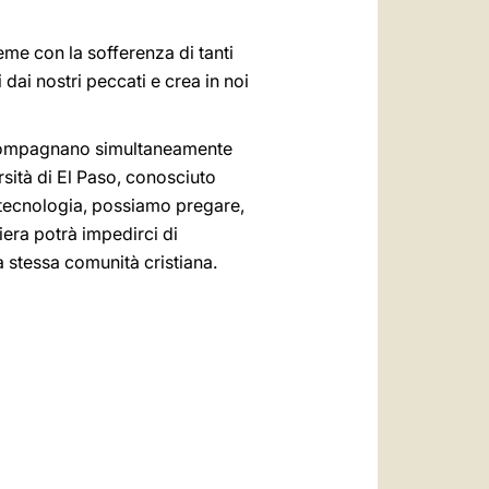
me con la sofferenza di tanti
dai nostri peccati e crea in noi
 accompagnano simultaneamente
ersità di El Paso, conosciuto
a tecnologia, possiamo pregare,
iera potrà impedirci di
na stessa comunità cristiana.