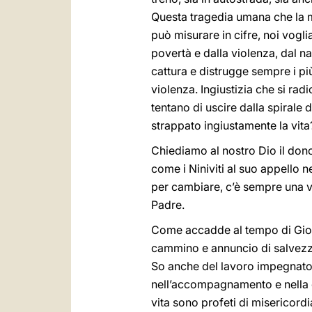
Questa tragedia umana che la m
può misurare in cifre, noi vogli
povertà e dalla violenza, dal na
cattura e distrugge sempre i pi
violenza. Ingiustizia che si ra
tentano di uscire dalla spirale 
strappato ingiustamente la vita
Chiediamo al nostro Dio il dono
come i Niniviti al suo appello 
per cambiare, c’è sempre una v
Padre.
Come accadde al tempo di Gion
cammino e annuncio di salvezza. 
So anche del lavoro impegnato di
nell’accompagnamento e nella di
vita sono profeti di misericord