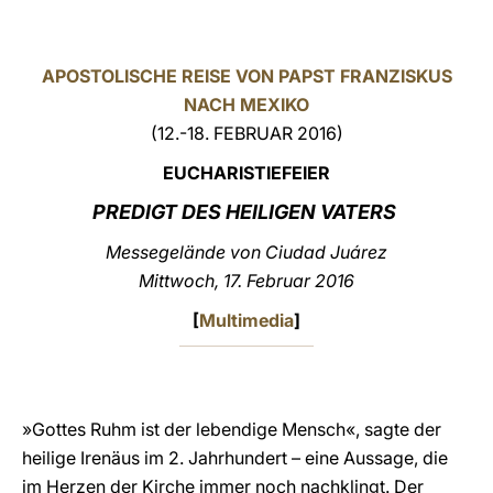
LATINE
APOSTOLISCHE REISE VON PAPST FRANZISKUS
NACH MEXIKO
(12.-18. FEBRUAR 2016)
EUCHARISTIEFEIER
PREDIGT DES HEILIGEN VATERS
Messegelände von Ciudad Juárez
Mittwoch, 17. Februar
2016
[
Multimedia
]
»Gottes Ruhm ist der lebendige Mensch«, sagte der
heilige Irenäus im 2. Jahrhundert – eine Aussage, die
im Herzen der Kirche immer noch nachklingt. Der