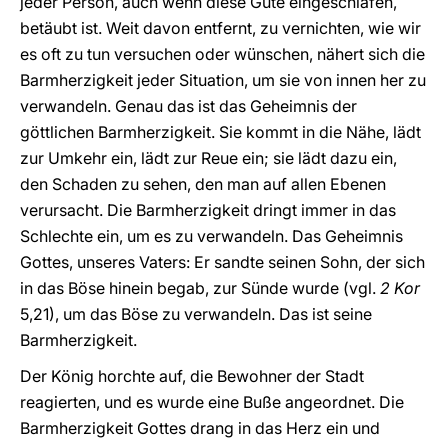
jeder Person, auch wenn diese Güte eingeschlafen,
betäubt ist. Weit davon entfernt, zu vernichten, wie wir
es oft zu tun versuchen oder wünschen, nähert sich die
Barmherzigkeit jeder Situation, um sie von innen her zu
verwandeln. Genau das ist das Geheimnis der
göttlichen Barmherzigkeit. Sie kommt in die Nähe, lädt
zur Umkehr ein, lädt zur Reue ein; sie lädt dazu ein,
den Schaden zu sehen, den man auf allen Ebenen
verursacht. Die Barmherzigkeit dringt immer in das
Schlechte ein, um es zu verwandeln. Das Geheimnis
Gottes, unseres Vaters: Er sandte seinen Sohn, der sich
in das Böse hinein begab, zur Sünde wurde (vgl.
2 Kor
5,21), um das Böse zu verwandeln. Das ist seine
Barmherzigkeit.
Der König horchte auf, die Bewohner der Stadt
reagierten, und es wurde eine Buße angeordnet. Die
Barmherzigkeit Gottes drang in das Herz ein und