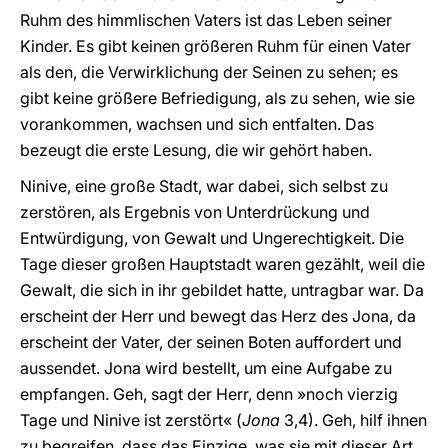
Ruhm des himmlischen Vaters ist das Leben seiner
Kinder. Es gibt keinen größeren Ruhm für einen Vater
als den, die Verwirklichung der Seinen zu sehen; es
gibt keine größere Befriedigung, als zu sehen, wie sie
vorankommen, wachsen und sich entfalten. Das
bezeugt die erste Lesung, die wir gehört haben.
Ninive, eine große Stadt, war dabei, sich selbst zu
zerstören, als Ergebnis von Unterdrückung und
Entwürdigung, von Gewalt und Ungerechtigkeit. Die
Tage dieser großen Hauptstadt waren gezählt, weil die
Gewalt, die sich in ihr gebildet hatte, untragbar war. Da
erscheint der Herr und bewegt das Herz des Jona, da
erscheint der Vater, der seinen Boten auffordert und
aussendet. Jona wird bestellt, um eine Aufgabe zu
empfangen. Geh, sagt der Herr, denn »noch vierzig
Tage und Ninive ist zerstört« (
Jona
3,4). Geh, hilf ihnen
zu begreifen, dass das Einzige, was sie mit dieser Art