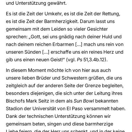
und Unterstützung gewährt.
Es ist die Zeit der Umkehr, es ist die Zeit der Rettung,
es ist die Zeit der Barmherzigkeit. Darum lasst uns
gemeinsam mit dem Leiden so vieler Gesichter
sprechen: „Gott, sei uns gnädig nach deiner Huld und
nach deinem reichen Erbarmen […] mach uns rein von
unseren Sünden […] erschaffe uns ein reines Herz und
gib uns einen neuen Geist!“ (vgl.
Ps
51,3.4b.12).
In diesem Moment möchte ich von hier aus auch
unsere lieben Brüder und Schwestern grüßen, die uns
zeitgleich auf der anderen Seite der Grenze begleiten,
besonders diejenigen, die sich unter der Leitung ihres
Bischofs Mark Seitz in dem als
Sun Bowl
bekannten
Stadion der Universität von El Paso versammelt haben.
Dank der technischen Unterstützung können wir
gemeinsam beten, singen und diese barmherzige
Liebe feiern, die der Herr uns schenkt, und in der keine