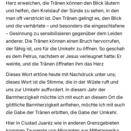
Herz erweichen, die Tränen können den Blick läutern
und helfen, den Kreislauf der Sünde zu sehen, in den
man oft verstrickt ist. Den Tränen gelingt es, den Blick
und die verhärtete – und besonders die eingeschlafene
– Gesinnung zu sensibilisieren gegenüber dem Leiden
anderer. Die Tränen können einen Bruch hervorrufen,
der fähig ist, uns für die Umkehr zu öffnen. So geschah
es dem Petrus, nachdem er Jesus verleugnet hatte: Er
weinte, und die Tränen öffneten ihm das Herz
Dieses Wort ertöne heute mit Nachdruck unter uns;
dieses Wort ist die Stimme, die in der Wüste ruft und
uns zur Umkehr auffordert. In diesem Jahr der
Barmherzigkeit möchte ich mit euch an diesem Ort die
göttliche Barmherzigkeit anflehen, möchte ich mit euch
die Gabe der Tränen erbitten, die Gabe der Umkehr.
Hier in Ciudad Juaréz wie in anderen Grenzgebieten
kommen Tausende von Migranten aus Mittelamerika