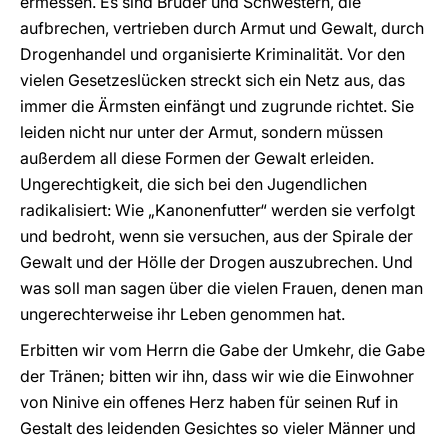
ermessen. Es sind Brüder und Schwestern, die
aufbrechen, vertrieben durch Armut und Gewalt, durch
Drogenhandel und organisierte Kriminalität. Vor den
vielen Gesetzeslücken streckt sich ein Netz aus, das
immer die Ärmsten einfängt und zugrunde richtet. Sie
leiden nicht nur unter der Armut, sondern müssen
außerdem all diese Formen der Gewalt erleiden.
Ungerechtigkeit, die sich bei den Jugendlichen
radikalisiert: Wie „Kanonenfutter“ werden sie verfolgt
und bedroht, wenn sie versuchen, aus der Spirale der
Gewalt und der Hölle der Drogen auszubrechen. Und
was soll man sagen über die vielen Frauen, denen man
ungerechterweise ihr Leben genommen hat.
Erbitten wir vom Herrn die Gabe der Umkehr, die Gabe
der Tränen; bitten wir ihn, dass wir wie die Einwohner
von Ninive ein offenes Herz haben für seinen Ruf in
Gestalt des leidenden Gesichtes so vieler Männer und