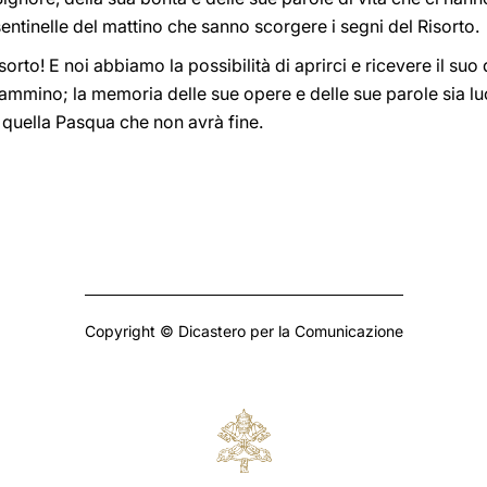
entinelle del mattino che sanno scorgere i segni del Risorto.
 risorto! E noi abbiamo la possibilità di aprirci e ricevere il 
ammino; la memoria delle sue opere e delle sue parole sia luc
o quella Pasqua che non avrà fine.
Copyright © Dicastero per la Comunicazione