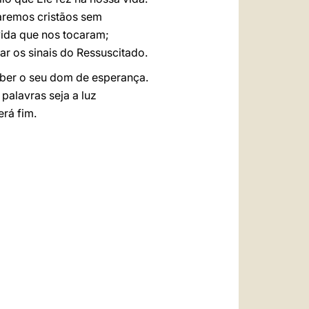
aremos cristãos sem
vida que nos tocaram;
r os sinais do Ressuscitado.
ceber o seu dom de esperança.
alavras seja a luz
rá fim.