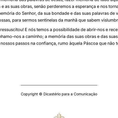
e as suas obras, senão perderemos a esperança e nos torn
emória do Senhor, da sua bondade e das suas palavras de 
ssas, para sermos sentinelas da manhã que sabem vislumbra
ressuscitou! E nós temos a possibilidade de abrir-nos e re
amo-nos a caminho; a memória das suas obras e das suas p
s nossos passos na confiança, rumo àquela Páscoa que não te
Copyright © Dicastério para a Comunicação