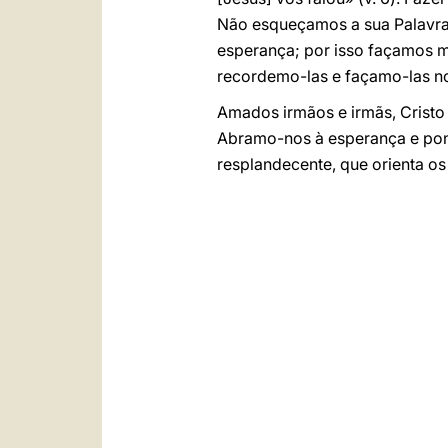
Não esqueçamos a sua Palavra 
esperança; por isso façamos m
recordemo-las e façamo-las no
Amados irmãos e irmãs, Cristo 
Abramo-nos à esperança e ponh
resplandecente, que orienta o