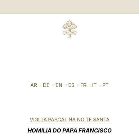
AR
-
DE
-
EN
-
ES
-
FR
-
IT
-
PT
VIGÍLIA PASCAL NA NOITE SANTA
HOMILIA DO PAPA FRANCISCO