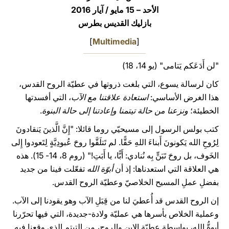
الأحد – 15 مايو / آيار 2016
LATINE
بازليك القديس بطرس
]
Multimedia
[
"لن أَدَعَكم يَتامى" (يو 14، 18)
كان لرسالة يسوع، التي بلغت ذروتها في عطيّة الروح القدس،
هذا الغرض الأساسي:
استعادة علاقتنا مع الآب
، التي أفسدتها
الخطيئة؛
ونزعنا من حالة تيتمنا وإعادتنا إلى حالة البنوة
.
كتب بولس الرسول إلى مسيحيّي روما قائلا: "إِنَّ الَّذينَ يَنقادونَ
لِرُوحِ الله يَكونونَ أَبناءَ اللهِ حَقًّا. لم تَتلَقَّوا روحَ عُبودِيَّةٍ لِتَعودوا إِلى
الخَوف، بل روحَ تَبَنٍّ بِه نُنادي: أَبًّا، يا أَبَتِ!" (روم 8، 14- 15). هذه
هي العلاقة التي استعدناها: إذ أن
أبوّة الله
تفعّلت فينا من جديد
بفضلِ عملِ المسيح الخلاصيّ وعطيّة الروح القدس.
إن الروح القدس قد أُعطيَ لنا من قِبَلِ الآب وهو يقودنا إلى الآب.
وعملية الخلاص بأسرها هي عمليّة ولادة-جديدة، التي فيها تحرّرنا
أبوةُّ الله، بواسطة عطيّة الابن والروح، من التيتم الذي وقعنا فيه.