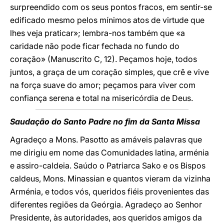
surpreendido com os seus pontos fracos, em sentir-se
edificado mesmo pelos mínimos atos de virtude que
lhes veja praticar»; lembra-nos também que «a
caridade não pode ficar fechada no fundo do
coração» (Manuscrito C, 12). Peçamos hoje, todos
juntos, a graça de um coração simples, que crê e vive
na força suave do amor; peçamos para viver com
confiança serena e total na misericórdia de Deus.
Saudação do Santo Padre no fim da Santa Missa
Agradeço a Mons. Pasotto as amáveis palavras que
me dirigiu em nome das Comunidades latina, arménia
e assiro-caldeia. Saúdo o Patriarca Sako e os Bispos
caldeus, Mons. Minassian e quantos vieram da vizinha
Arménia, e todos vós, queridos fiéis provenientes das
diferentes regiões da Geórgia. Agradeço ao Senhor
Presidente, às autoridades, aos queridos amigos da