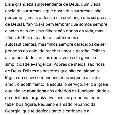
Eis a grandeza surpreendente de Deus, dum Deus
cheio de surpresas e que gosta das surpresas: não
percamos jamais o desejo e a confiança das surpresas
de Deus! E far-nos-á bem lembrar que somos sempre
e antes de tudo seus filhos: não donos da vida, mas
filhos do Pai; não adultos autónomos e
autossuficientes, mas filhos sempre carecidos de ser
pegados no colo, de receber amor e perdão. Felizes
as comunidades cristãs que vivem esta genuína
simplicidade evangélica. Pobres de meios, são ricas
de Deus. Felizes os pastores que não cavalgam a
lógica do sucesso mundano, mas seguem a lei do
amor: o acolhimento, a escuta, o serviço. Feliz a Igreja
que não se abandona aos critérios da funcionalidade e
da eficiência organizativa, nem se preocupa com
fazer boa figura. Pequeno e amado rebanho da
Geórgia, que te dedicas tanto à caridade e à