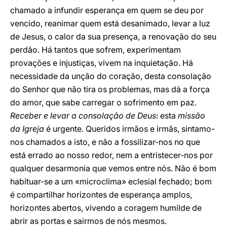
chamado a infundir esperança em quem se deu por
vencido, reanimar quem está desanimado, levar a luz
de Jesus, o calor da sua presença, a renovação do seu
perdão. Há tantos que sofrem, experimentam
provações e injustiças, vivem na inquietação. Há
necessidade da unção do coração, desta consolação
do Senhor que não tira os problemas, mas dá a força
do amor, que sabe carregar o sofrimento em paz.
Receber e levar a consolação de Deus
: esta
missão
da Igreja
é urgente. Queridos irmãos e irmãs, sintamo-
nos chamados a isto, e não a fossilizar-nos no que
está errado ao nosso redor, nem a entristecer-nos por
qualquer desarmonia que vemos entre nós. Não é bom
habituar-se a um «microclima» eclesial fechado; bom
é compartilhar horizontes de esperança amplos,
horizontes abertos, vivendo a coragem humilde de
abrir as portas e sairmos de nós mesmos.