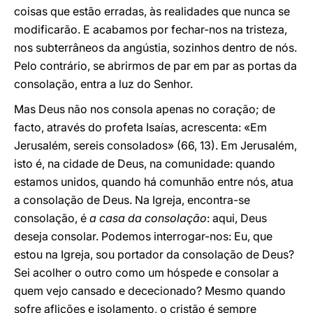
coisas que estão erradas, às realidades que nunca se
modificarão. E acabamos por fechar-nos na tristeza,
nos subterrâneos da angústia, sozinhos dentro de nós.
Pelo contrário, se abrirmos de par em par as portas da
consolação, entra a luz do Senhor.
Mas Deus não nos consola apenas no coração; de
facto, através do profeta Isaías, acrescenta: «Em
Jerusalém, sereis consolados» (66, 13). Em Jerusalém,
isto é, na cidade de Deus, na comunidade: quando
estamos unidos, quando há comunhão entre nós, atua
a consolação de Deus. Na Igreja, encontra-se
consolação, é
a casa da consolação
: aqui, Deus
deseja consolar. Podemos interrogar-nos: Eu, que
estou na Igreja, sou portador da consolação de Deus?
Sei acolher o outro como um hóspede e consolar a
quem vejo cansado e dececionado? Mesmo quando
sofre aflições e isolamento, o cristão é sempre