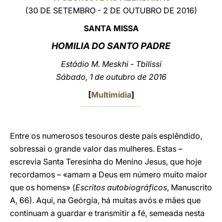
(30 DE SETEMBRO - 2 DE OUTUBRO DE 2016)
LATINE
SANTA MISSA
HOMILIA DO SANTO PADRE
Estádio M. Meskhi - Tbilissi
Sábado, 1 de outubro de 2016
[
Multimídia
]
Entre os numerosos tesouros deste país esplêndido,
sobressai o grande valor das mulheres. Estas –
escrevia Santa Teresinha do Menino Jesus, que hoje
recordamos – «amam a Deus em número muito maior
que os homens» (
Escritos autobiográficos
, Manuscrito
A, 66). Aqui, na Geórgia, há muitas avós e mães que
continuam a guardar e transmitir a fé, semeada nesta