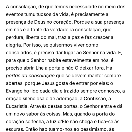
A consolação, de que temos necessidade no meio dos
eventos tumultuosos da vida, é precisamente a
presença de Deus no coração. Porque a sua presença
em nós é a fonte da verdadeira consolação, que
perdura, liberta do mal, traz a paz e faz crescer a
alegria. Por isso, se quisermos viver como
consolados, é preciso dar lugar ao Senhor na vida. E,
para que o Senhor habite estavelmente em nós, é
preciso abrir-Lhe a porta e não O deixar fora. Há
portas da consolação
que se devem manter sempre
abertas, porque Jesus gosta de entrar por elas: o
Evangelho lido cada dia e trazido sempre connosco, a
oração silenciosa e de adoração, a Confissão, a
Eucaristia. Através destas portas, o Senhor entra e dá
um novo sabor às coisas. Mas, quando a porta do
coração se fecha, a luz d’Ele não chega e fica-se às
escuras. Então habituamo-nos ao pessimismo, às