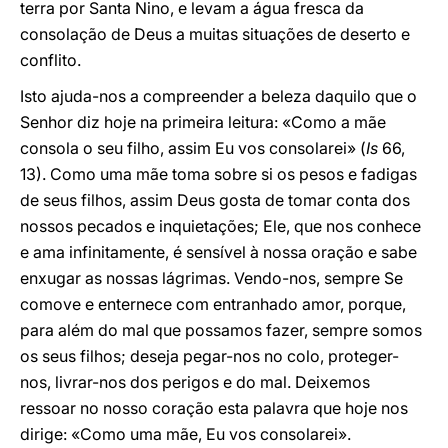
terra por Santa Nino, e levam a água fresca da
consolação de Deus a muitas situações de deserto e
conflito.
Isto ajuda-nos a compreender a beleza daquilo que o
Senhor diz hoje na primeira leitura: «Como a mãe
consola o seu filho, assim Eu vos consolarei» (
Is
66,
13). Como uma mãe toma sobre si os pesos e fadigas
de seus filhos, assim Deus gosta de tomar conta dos
nossos pecados e inquietações; Ele, que nos conhece
e ama infinitamente, é sensível à nossa oração e sabe
enxugar as nossas lágrimas. Vendo-nos, sempre Se
comove e enternece com entranhado amor, porque,
para além do mal que possamos fazer, sempre somos
os seus filhos; deseja pegar-nos no colo, proteger-
nos, livrar-nos dos perigos e do mal. Deixemos
ressoar no nosso coração esta palavra que hoje nos
dirige: «Como uma mãe, Eu vos consolarei».