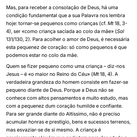
Mas, para receber a consolação de Deus, há uma
condição fundamental que a sua Palavra nos lembra
hoje: tornar-se pequenos como crianças (cf.
Mt
18, 3-
4), ser «como criança saciada ao colo da mãe» (
Sal
131/130, 2). Para acolher o amor de Deus, é necessária
esta pequenez de coração: só como pequenos é que
podemos estar no colo da mãe.
Quem se fizer pequeno como uma criança – diz-nos
Jesus – é «o maior no Reino do Céu» (
Mt
18, 4). A
verdadeira grandeza do homem consiste em fazer-se
pequeno diante de Deus. Porque a Deus não se
conhece com altos pensamentos e muito estudo, mas
com a pequenez dum coração humilde e confiante.
Para ser grande diante do Altíssimo, não é preciso
acumular honras e prestígio, bens e sucessos terrenos,
mas esvaziar-se de si mesmo. A criança é