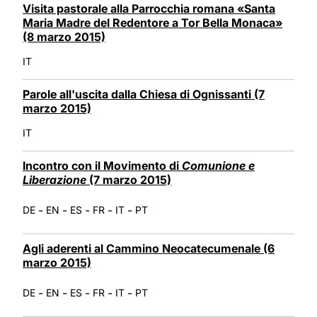
Visita pastorale alla Parrocchia romana «Santa
Maria Madre del Redentore a Tor Bella Monaca»
(8 marzo 2015)
IT
Parole all'uscita dalla Chiesa di Ognissanti (7
marzo 2015)
IT
Incontro con il Movimento di
Comunione e
Liberazione
(7 marzo 2015)
-
-
-
-
-
DE
EN
ES
FR
IT
PT
Agli aderenti al Cammino Neocatecumenale (6
marzo 2015)
-
-
-
-
-
DE
EN
ES
FR
IT
PT