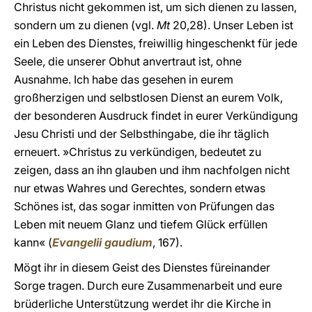
Christus nicht gekommen ist, um sich dienen zu lassen,
sondern um zu dienen (vgl.
Mt
20,28). Unser Leben ist
ein Leben des Dienstes, freiwillig hingeschenkt für jede
Seele, die unserer Obhut anvertraut ist, ohne
Ausnahme. Ich habe das gesehen in eurem
großherzigen und selbstlosen Dienst an eurem Volk,
der besonderen Ausdruck findet in eurer Verkündigung
Jesu Christi und der Selbsthingabe, die ihr täglich
erneuert. »Christus zu verkündigen, bedeutet zu
zeigen, dass an ihn glauben und ihm nachfolgen nicht
nur etwas Wahres und Gerechtes, sondern etwas
Schönes ist, das sogar inmitten von Prüfungen das
Leben mit neuem Glanz und tiefem Glück erfüllen
kann« (
Evangelii gaudium
, 167).
Mögt ihr in diesem Geist des Dienstes füreinander
Sorge tragen. Durch eure Zusammenarbeit und eure
brüderliche Unterstützung werdet ihr die Kirche in