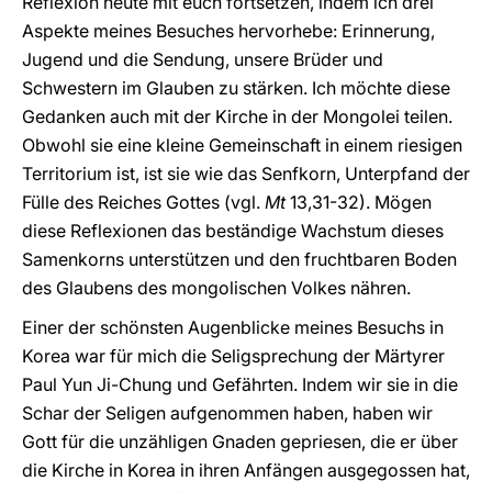
Reflexion heute mit euch fortsetzen, indem ich drei
Aspekte meines Besuches hervorhebe: Erinnerung,
Jugend und die Sendung, unsere Brüder und
Schwestern im Glauben zu stärken. Ich möchte diese
Gedanken auch mit der Kirche in der Mongolei teilen.
Obwohl sie eine kleine Gemeinschaft in einem riesigen
Territorium ist, ist sie wie das Senfkorn, Unterpfand der
Fülle des Reiches Gottes (vgl.
Mt
13,31-32). Mögen
diese Reflexionen das beständige Wachstum dieses
Samenkorns unterstützen und den fruchtbaren Boden
des Glaubens des mongolischen Volkes nähren.
Einer der schönsten Augenblicke meines Besuchs in
Korea war für mich die Seligsprechung der Märtyrer
Paul Yun Ji-Chung und Gefährten. Indem wir sie in die
Schar der Seligen aufgenommen haben, haben wir
Gott für die unzähligen Gnaden gepriesen, die er über
die Kirche in Korea in ihren Anfängen ausgegossen hat,