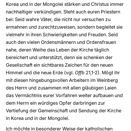
Korea und in der Mongolei stärken und Christus immer
nachhaltiger verkündigen. Steht auch euren Priestern
bei: Seid wahre Väter, die nicht nur versuchen zu
ermahnen und zurechtzuweisen, sondern begleitet sie
vielmehr in ihren Schwierigkeiten und Freuden. Seid
auch den vielen Ordensmännern und Ordensfrauen
nahe, deren Weihe das Leben der Kirche täglich
bereichert und unterstützt, denn sie schenken der
Gesellschaft ein sichtbares Zeichen für den neuen
Himmel und die neue Erde (vgl.
Offb
21,1-2). Mögt ihr
mit diesen hingebungsvollen Arbeitern im Weinberg
des Herrn und zusammen mit allen gläubigen Laien
das Vermächtnis eurer Vorfahren weiter aufbauen und
dem Herrn ein würdiges Opfer darbringen zur
Vertiefung der Gemeinschaft und Sendung der Kirche
in Korea und in der Mongolei.
Ich möchte in besonderer Weise der katholischen