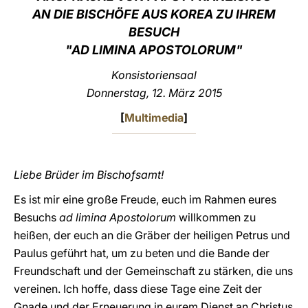
AN DIE BISCHÖFE AUS KOREA ZU IHREM
LATINE
BESUCH
"AD LIMINA APOSTOLORUM"
Konsistoriensaal
Donnerstag, 12. März 2015
[
Multimedia
]
Liebe Brüder im Bischofsamt!
Es ist mir eine große Freude, euch im Rahmen eures
Besuchs
ad limina Apostolorum
willkommen zu
heißen, der euch an die Gräber der heiligen Petrus und
Paulus geführt hat, um zu beten und die Bande der
Freundschaft und der Gemeinschaft zu stärken, die uns
vereinen. Ich hoffe, dass diese Tage eine Zeit der
Gnade und der Erneuerung in eurem Dienst an Christus