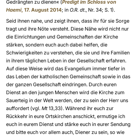
Gedrängten zu dienen« (
Predigt im Schloss von
Haemi
, 17. August 2014
; in
O.R. dt
., Nr. 34; S. 1).
Seid ihnen nahe, und zeigt ihnen, dass ihr für sie Sorge
tragt und ihre Nöte versteht. Diese Nähe wird nicht nur
die Einrichtungen und Gemeinschaften der Kirche
stärken, sondern euch auch dabei helfen, die
Schwierigkeiten zu verstehen, die sie und ihre Familien
in ihrem täglichen Leben in der Gesellschaft erfahren.
Auf diese Weise wird das Evangelium immer tiefer in
das Leben der katholischen Gemeinschaft sowie in das
der ganzen Gesellschaft eindringen. Durch euren
Dienst an den jungen Menschen wird die Kirche zum
Sauerteig in der Welt werden, der zu sein der Herr uns
auffordert (vgl.
Mt
13,33). Während ihr euch zur
Rückkehr in eure Ortskirchen anschickt, ermutige ich
euch in eurem Dienst und stärke euch in eurer Sendung
und bitte euch vor allem auch, Diener zu sein, so wie