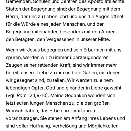
Gemeinden, Schulen und Zentren des Apostolats echte
Stätten der Begegnung sind: der Begegnung mit dem
Herrn, der uns zu lieben lehrt und uns die Augen öffnet
für die Würde eines jeden Menschen, und der
Begegnung miteinander, besonders mit den Armen,
den Betagten, den Vergessenen in unserer Mitte.
Wenn wir Jesus begegnen und sein Erbarmen mit uns
spüren, werden wir zu immer überzeugenderen
Zeugen seiner rettenden Kraft; sind wir immer mehr
bereit, unsere Liebe zu ihm und die Gaben, mit denen
wir gesegnet sind, zu teilen. Wir werden zu einem
lebendigen Opfer, Gott und einander in Liebe geweiht
(vgl.
Röm
12,1;9-10). Meine Gedanken wenden sich
jetzt euren jungen Menschen zu, die den großen
Wunsch haben, das Erbe eurer Vorfahren
voranzutragen. Sie stehen am Anfang ihres Lebens und
sind voller Hoffnung, Verheißung und Möglichkeiten.