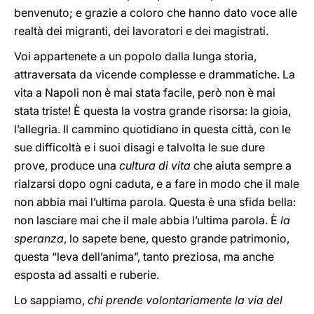
benvenuto; e grazie a coloro che hanno dato voce alle
realtà dei migranti, dei lavoratori e dei magistrati.
Voi appartenete a un popolo dalla lunga storia,
attraversata da vicende complesse e drammatiche. La
vita a Napoli non è mai stata facile, però non è mai
stata triste! È questa la vostra grande risorsa: la gioia,
l’allegria. Il cammino quotidiano in questa città, con le
sue difficoltà e i suoi disagi e talvolta le sue dure
prove, produce una
cultura di vita
che aiuta sempre a
rialzarsi dopo ogni caduta, e a fare in modo che il male
non abbia mai l’ultima parola. Questa è una sfida bella:
non lasciare mai che il male abbia l’ultima parola. È
la
speranza
, lo sapete bene, questo grande patrimonio,
questa “leva dell’anima”, tanto preziosa, ma anche
esposta ad assalti e ruberie.
Lo sappiamo,
chi prende volontariamente la via del