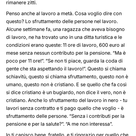
rimanere zitti.
Penso anche al lavoro a metà. Cosa voglio dire con
questo? Lo sfruttamento delle persone nel lavoro.
Alcune settimane fa, una ragazza che aveva bisogno
di lavoro, ne ha trovato uno in una ditta turistica e le
condizioni erano queste: 11 ore di lavoro, 600 euro al
mese senza nessun contributo per la pensione. “Ma è
poco per 11 ore!”. “Se non ti piace, guarda la coda di
gente che sta aspettando il lavoro!”. Questo si chiama
schiavitù, questo si chiama sfruttamento, questo non è
umano, questo non è cristiano. E se quello che fa così
si dice cristiano è un bugiardo, non dice il vero, non è
cristiano. Anche lo sfruttamento del lavoro in nero - tu
lavori senza contratto e ti pago quello che voglio - è
sfruttamento delle persone. “Senza i contributi per la
pensione e per la salute?”. “A me non interessa”.
Io ti capisco bene, fratello, e ti ringrazio per quello che