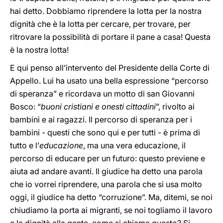
hai detto. Dobbiamo riprendere la lotta per la nostra
dignità che è la lotta per cercare, per trovare, per
ritrovare la possibilità di portare il pane a casa! Questa
è la nostra lotta!
E qui penso all’intervento del Presidente della Corte di
Appello. Lui ha usato una bella espressione “percorso
di speranza” e ricordava un motto di san Giovanni
Bosco: “
buoni cristiani e onesti cittadini
”, rivolto ai
bambini e ai ragazzi. Il percorso di speranza per i
bambini - questi che sono qui e per tutti - è prima di
tutto e l’
educazione
, ma una vera educazione, il
percorso di educare per un futuro: questo previene e
aiuta ad andare avanti. Il giudice ha detto una parola
che io vorrei riprendere, una parola che si usa molto
oggi, il giudice ha detto “corruzione”. Ma, ditemi, se noi
chiudiamo la porta ai migranti, se noi togliamo il lavoro