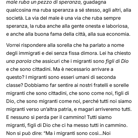
male ruba un pezzo di speranza,
guadagna
qualcosina ma ruba speranza
a sé stesso, agli altri, alla
società. La via del male è una via che ruba sempre
speranza, la ruba anche alla gente onesta e laboriosa,
e anche alla buona fama della città, alla sua economia.
Vorrei rispondere alla sorella che ha parlato a nome
degli immigrati e dei senza fissa dimora. Lei ha chiesto
una parola
che assicuri che i migranti sono
figli di Dio
e che sono cittadini. Ma è necessario arrivare a
questo? I migranti sono esseri umani di seconda
classe? Dobbiamo far sentire ai nostri fratelli e sorelle
migranti che sono cittadini, che sono come noi, figli di
Dio, che sono migranti come noi, perché tutti noi siamo
migranti verso un’altra patria, e magari arriveremo tutti.
E nessuno si perda per il cammino! Tutti siamo
migranti, figli di Dio che ci ha messo tutti in cammino.
Non si può dire: “Ma i migranti sono così…Noi