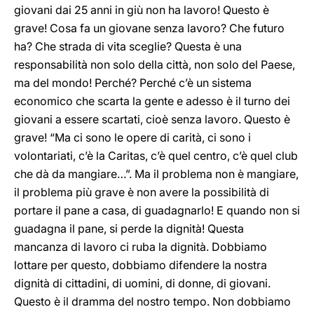
giovani dai 25 anni in giù non ha lavoro! Questo è
grave! Cosa fa un giovane senza lavoro? Che futuro
ha? Che strada di vita sceglie? Questa è una
responsabilità non solo della città, non solo del Paese,
ma del mondo! Perché? Perché c’è un sistema
economico che scarta la gente e adesso è il turno dei
giovani a essere scartati, cioè senza lavoro. Questo è
grave! “Ma ci sono le opere di carità, ci sono i
volontariati, c’è la Caritas, c’è quel centro, c’è quel club
che dà da mangiare…”. Ma il problema non è mangiare,
il problema più grave è non avere la possibilità di
portare il pane a casa, di guadagnarlo! E quando non si
guadagna il pane, si perde la dignità! Questa
mancanza di lavoro ci ruba la dignità. Dobbiamo
lottare per questo, dobbiamo difendere la nostra
dignità di cittadini, di uomini, di donne, di giovani.
Questo è il dramma del nostro tempo. Non dobbiamo