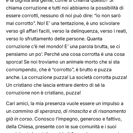
e la dignità alla gente, come si chiama questo? Si
chiama corruzione e tutti noi abbiamo la possibilità di
essere corrotti, nessuno di noi può dire: “io non sarò
mai corrotto”. No! E’ una tentazione, è uno scivolare
verso gli affari facili, verso la delinquenza, verso i reati,
verso lo sfruttamento delle persone. Quanta
corruzione c’è nel mondo! E’ una parola brutta, se ci
pensiamo un po’. Perché una cosa corrotta è una cosa
sporca! Se noi troviamo un animale morto che si sta
corrompendo, che è “corrotto”, è brutto e puzza
anche. La corruzione puzza! La società corrotta puzza!
Un cristiano che lascia entrare dentro di sé la
corruzione non è cristiano, puzza!
Cari amici, la mia presenza vuole essere un impulso a
un
cammino di speranza, di rinascita e di risanamento
già in corso
. Conosco l’impegno, generoso e fattivo,
della Chiesa, presente con le sue comunità e i suoi