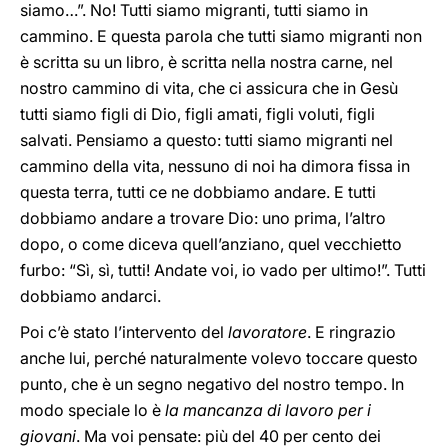
siamo…”. No! Tutti siamo migranti, tutti siamo in
cammino. E questa parola che tutti siamo migranti non
è scritta su un libro, è scritta nella nostra carne, nel
nostro cammino di vita, che ci assicura che in Gesù
tutti siamo figli di Dio, figli amati, figli voluti, figli
salvati. Pensiamo a questo: tutti siamo migranti nel
cammino della vita, nessuno di noi ha dimora fissa in
questa terra, tutti ce ne dobbiamo andare. E tutti
dobbiamo andare a trovare Dio: uno prima, l’altro
dopo, o come diceva quell’anziano, quel vecchietto
furbo: “Sì, sì, tutti! Andate voi, io vado per ultimo!”. Tutti
dobbiamo andarci.
Poi c’è stato l’intervento del
lavoratore
. E ringrazio
anche lui, perché naturalmente volevo toccare questo
punto, che è un segno negativo del nostro tempo. In
modo speciale lo è
la mancanza di lavoro per i
giovani
. Ma voi pensate: più del 40 per cento dei