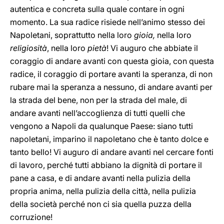
autentica e concreta sulla quale contare in ogni
momento. La sua radice risiede nell’animo stesso dei
Napoletani, soprattutto nella loro
gioia,
nella loro
religiosità
, nella loro
pietà
! Vi auguro che abbiate il
coraggio di andare avanti con questa gioia, con questa
radice, il coraggio di portare avanti la speranza, di non
rubare mai la speranza a nessuno, di andare avanti per
la strada del bene, non per la strada del male, di
andare avanti nell’accoglienza di tutti quelli che
vengono a Napoli da qualunque Paese: siano tutti
napoletani, imparino il napoletano che è tanto dolce e
tanto bello! Vi auguro di andare avanti nel cercare fonti
di lavoro, perché tutti abbiano la dignità di portare il
pane a casa, e di andare avanti nella pulizia della
propria anima, nella pulizia della città, nella pulizia
della società perché non ci sia quella puzza della
corruzione!