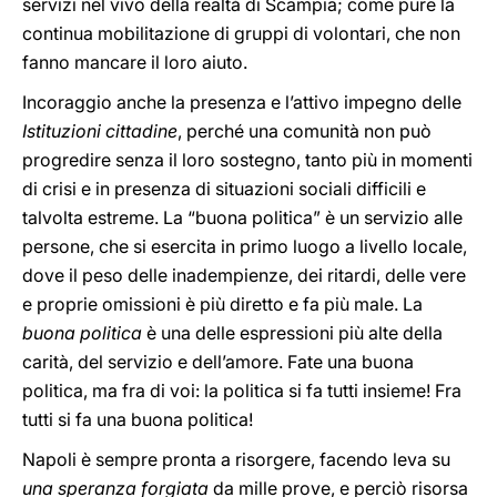
servizi nel vivo della realtà di Scampia; come pure la
continua mobilitazione di gruppi di volontari, che non
fanno mancare il loro aiuto.
Incoraggio anche la presenza e l’attivo impegno delle
Istituzioni cittadine
, perché una comunità non può
progredire senza il loro sostegno, tanto più in momenti
di crisi e in presenza di situazioni sociali difficili e
talvolta estreme. La “buona politica” è un servizio alle
persone, che si esercita in primo luogo a livello locale,
dove il peso delle inadempienze, dei ritardi, delle vere
e proprie omissioni è più diretto e fa più male. La
buona politica
è una delle espressioni più alte della
carità, del servizio e dell’amore. Fate una buona
politica, ma fra di voi: la politica si fa tutti insieme! Fra
tutti si fa una buona politica!
Napoli è sempre pronta a risorgere, facendo leva su
una speranza forgiata
da mille prove, e perciò risorsa