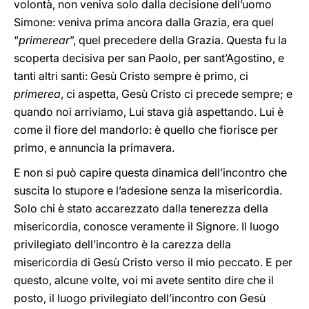
volontà, non veniva solo dalla decisione dell’uomo
Simone: veniva prima ancora dalla Grazia, era quel
“
primerear
”, quel precedere della Grazia. Questa fu la
scoperta decisiva per san Paolo, per sant’Agostino, e
tanti altri santi: Gesù Cristo sempre è primo, ci
primerea
, ci aspetta, Gesù Cristo ci precede sempre; e
quando noi arriviamo, Lui stava già aspettando. Lui è
come il fiore del mandorlo: è quello che fiorisce per
primo, e annuncia la primavera.
E non si può capire questa dinamica dell’incontro che
suscita lo stupore e l’adesione senza la misericordia.
Solo chi è stato accarezzato dalla tenerezza della
misericordia, conosce veramente il Signore. Il luogo
privilegiato dell’incontro è la carezza della
misericordia di Gesù Cristo verso il mio peccato. E per
questo, alcune volte, voi mi avete sentito dire che il
posto, il luogo privilegiato dell’incontro con Gesù