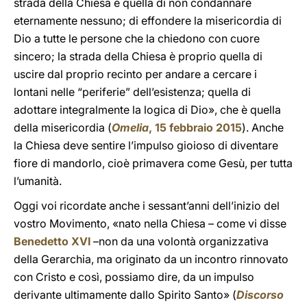
strada della Chiesa è quella di non condannare
eternamente nessuno; di effondere la misericordia di
Dio a tutte le persone che la chiedono con cuore
sincero; la strada della Chiesa è proprio quella di
uscire dal proprio recinto per andare a cercare i
lontani nelle “periferie” dell’esistenza; quella di
adottare integralmente la logica di Dio», che è quella
della misericordia (
Omelia
, 15 febbraio 2015
). Anche
la Chiesa deve sentire l’impulso gioioso di diventare
fiore di mandorlo, cioè primavera come Gesù, per tutta
l’umanità.
Oggi voi ricordate anche i sessant’anni dell’inizio del
vostro Movimento, «nato nella Chiesa – come vi disse
Benedetto XVI
–non da una volontà organizzativa
della Gerarchia, ma originato da un incontro rinnovato
con Cristo e così, possiamo dire, da un impulso
derivante ultimamente dallo Spirito Santo» (
Discorso