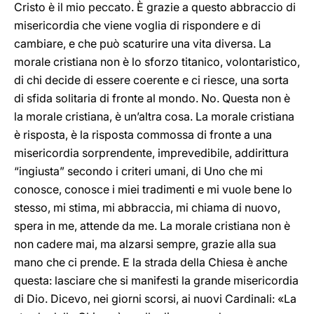
Cristo è il mio peccato. È grazie a questo abbraccio di
misericordia che viene voglia di rispondere e di
cambiare, e che può scaturire una vita diversa. La
morale cristiana non è lo sforzo titanico, volontaristico,
di chi decide di essere coerente e ci riesce, una sorta
di sfida solitaria di fronte al mondo. No. Questa non è
la morale cristiana, è un’altra cosa. La morale cristiana
è risposta, è la risposta commossa di fronte a una
misericordia sorprendente, imprevedibile, addirittura
“ingiusta” secondo i criteri umani, di Uno che mi
conosce, conosce i miei tradimenti e mi vuole bene lo
stesso, mi stima, mi abbraccia, mi chiama di nuovo,
spera in me, attende da me. La morale cristiana non è
non cadere mai, ma alzarsi sempre, grazie alla sua
mano che ci prende. E la strada della Chiesa è anche
questa: lasciare che si manifesti la grande misericordia
di Dio. Dicevo, nei giorni scorsi, ai nuovi Cardinali: «La