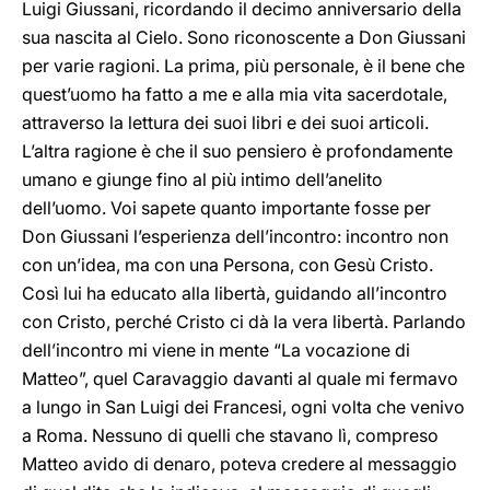
Luigi Giussani, ricordando il decimo anniversario della
sua nascita al Cielo. Sono riconoscente a Don Giussani
per varie ragioni. La prima, più personale, è il bene che
quest’uomo ha fatto a me e alla mia vita sacerdotale,
attraverso la lettura dei suoi libri e dei suoi articoli.
L’altra ragione è che il suo pensiero è profondamente
umano e giunge fino al più intimo dell’anelito
dell’uomo. Voi sapete quanto importante fosse per
Don Giussani l’esperienza dell’incontro: incontro non
con un’idea, ma con una Persona, con Gesù Cristo.
Così lui ha educato alla libertà, guidando all’incontro
con Cristo, perché Cristo ci dà la vera libertà. Parlando
dell’incontro mi viene in mente “La vocazione di
Matteo”, quel Caravaggio davanti al quale mi fermavo
a lungo in San Luigi dei Francesi, ogni volta che venivo
a Roma. Nessuno di quelli che stavano lì, compreso
Matteo avido di denaro, poteva credere al messaggio