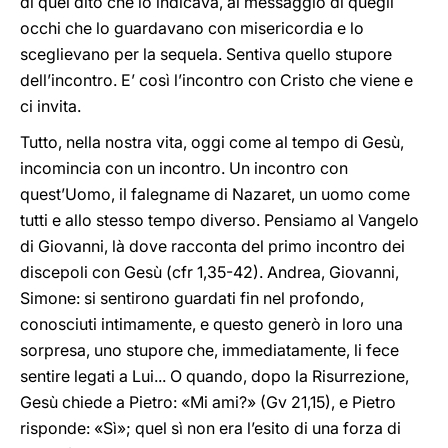
di quel dito che lo indicava, al messaggio di quegli
occhi che lo guardavano con misericordia e lo
sceglievano per la sequela. Sentiva quello stupore
dell’incontro. E’ così l’incontro con Cristo che viene e
ci invita.
Tutto, nella nostra vita, oggi come al tempo di Gesù,
incomincia con un incontro. Un incontro con
quest’Uomo, il falegname di Nazaret, un uomo come
tutti e allo stesso tempo diverso. Pensiamo al Vangelo
di Giovanni, là dove racconta del primo incontro dei
discepoli con Gesù (cfr 1,35-42). Andrea, Giovanni,
Simone: si sentirono guardati fin nel profondo,
conosciuti intimamente, e questo generò in loro una
sorpresa, uno stupore che, immediatamente, li fece
sentire legati a Lui... O quando, dopo la Risurrezione,
Gesù chiede a Pietro: «Mi ami?» (Gv 21,15), e Pietro
risponde: «Sì»; quel sì non era l’esito di una forza di