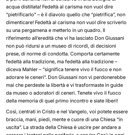
acqua distillata! Fedeltà al carisma non vuol dire
“pietrificarlo” – è il diavolo quello che “pietrifica”, non
dimenticare! Fedeltà al carisma non vuol dire scriverlo
su una pergamena e metterlo in un quadro. Il
riferimento all’eredità che vi ha lasciato Don Giussani
non può ridursi a un museo di ricordi, di decisioni
prese, di norme di condotta. Comporta certamente
fedeltà alla tradizione, ma fedeltà alla tradizione –
diceva Mahler – “significa tenere vivo il fuoco e non
adorare le ceneri”. Don Giussani non vi perdonerebbe
mai che perdeste la libertà e vi trasformaste in guide
da museo o adoratori di ceneri. Tenete vivo il fuoco
della memoria di quel primo incontro e siate liberi!
Così, centrati in Cristo e nel Vangelo, voi potete essere
braccia, mani, piedi, mente e cuore di una Chiesa “in
uscita”. La strada della Chiesa è uscire per andare a