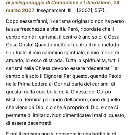
al pellegrinaggio di Comunione e Liberazione
, 24
marzo 2007
: Insegnamenti III, 1 [2007], 557).
Dopo sessant’anni, il carisma originario non ha perso
la sua freschezza e vitalità. Però, ricordate che il
centro non è il carisma, il centro è uno solo, è Gesù,
Gesù Cristo! Quando metto al centro il mio metodo
spirituale, il mio cammino spirituale, il mio modo di
attuarlo, io esco di strada. Tutta la spiritualità, tutti i
carismi nella Chiesa devono essere “decentrati”: al
centro c’è solo il Signore! Per questo, quando Paolo
nella Prima Lettera ai Corinzi parla dei carismi, di
questa realtà così bella della Chiesa, del Corpo
Mistico, termina parlando dell’amore, cioè di quello
che viene da Dio, ciò che è proprio di Dio, e che ci
permette di imitarlo. Non dimenticatevi mai di questo,
di essere decentrati!
E poi il carisma non si conserva in una bottiglia di