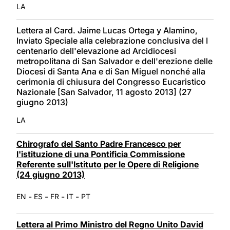
LA
Lettera al Card. Jaime Lucas Ortega y Alamino,
Inviato Speciale alla celebrazione conclusiva del I
centenario dell'elevazione ad Arcidiocesi
metropolitana di San Salvador e dell'erezione delle
Diocesi di Santa Ana e di San Miguel nonché alla
cerimonia di chiusura del Congresso Eucaristico
Nazionale [San Salvador, 11 agosto 2013] (27
giugno 2013)
LA
Chirografo del Santo Padre Francesco per
l'istituzione di una Pontificia Commissione
Referente sull'Istituto per le Opere di Religione
(24 giugno 2013)
-
-
-
-
EN
ES
FR
IT
PT
Lettera al Primo Ministro del Regno Unito David