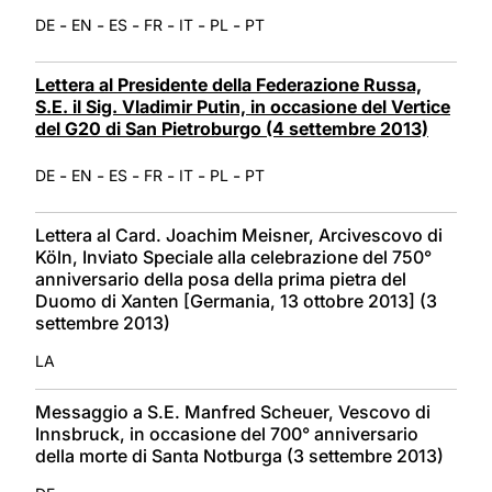
-
-
-
-
-
-
DE
EN
ES
FR
IT
PL
PT
Lettera al Presidente della Federazione Russa,
S.E. il Sig. Vladimir Putin, in occasione del Vertice
del G20 di San Pietroburgo (4 settembre 2013)
-
-
-
-
-
-
DE
EN
ES
FR
IT
PL
PT
Lettera al Card. Joachim Meisner, Arcivescovo di
Köln, Inviato Speciale alla celebrazione del 750°
anniversario della posa della prima pietra del
Duomo di Xanten [Germania, 13 ottobre 2013] (3
settembre 2013)
LA
Messaggio a S.E. Manfred Scheuer, Vescovo di
Innsbruck, in occasione del 700° anniversario
della morte di Santa Notburga (3 settembre 2013)