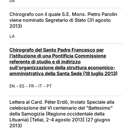
DE
Chirografo con il quale S.E. Mons. Pietro Parolin
viene nominato Segretario di Stato (31 agosto
2013)
LA
Chirografo del Santo Padre Francesco per
l'istituzione di una Pontificia Commissione
referente di studio e di indirizzo
sull'organizzazione della struttura economico-
amministrativa della Santa Sede (18 luglio 2013)
-
-
-
-
EN
ES
FR
IT
PT
Lettera al Card. Péter Erdő, Inviato Speciale alla
celebrazione del VI centenario del "Battesimo"
della Samogizia (Regione occidentale della
Lituania) [Teliai, 2-4 agosto 2013] (27 giugno
2013)