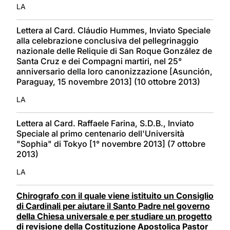
LA
Lettera al Card. Cláudio Hummes, Inviato Speciale
alla celebrazione conclusiva del pellegrinaggio
nazionale delle Reliquie di San Roque González de
Santa Cruz e dei Compagni martiri, nel 25°
anniversario della loro canonizzazione [Asunción,
Paraguay, 15 novembre 2013] (10 ottobre 2013)
LA
Lettera al Card. Raffaele Farina, S.D.B., Inviato
Speciale al primo centenario dell'Università
"Sophia" di Tokyo [1° novembre 2013] (7 ottobre
2013)
LA
Chirografo con il quale viene istituito un Consiglio
di Cardinali per aiutare il Santo Padre nel governo
della Chiesa universale e per studiare un progetto
di revisione della Costituzione Apostolica Pastor