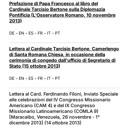
Prefazione di Papa Francesco al libro del
Cardinale Tarcisio Bertone sulla Diplomazia
Pontificia (L'Osservatore Romano, 10 novembre
2013)
-
-
-
-
-
DE
EN
ES
FR
IT
PT
Lettera al Cardinale Tarcisio Bertone, Camerlengo
di Santa Romana Chiesa, in occasione della
cerimonia di congedo dall'ufficio di Segretario di
Stato (15 ottobre 2013)
-
-
-
-
-
DE
EN
ES
FR
IT
PT
Lettera al Card. Ferdinando Filoni, Inviato Speciale
alle celebrazioni del IV Congresso Missionario
Americano (CAM 4) e del IX Congresso
Missionario Latinoamericano (COMLA 9)
[Maracaibo, Venezuela, 26 novembre - 1°
dicembre 2013] (14 ottobre 2013)