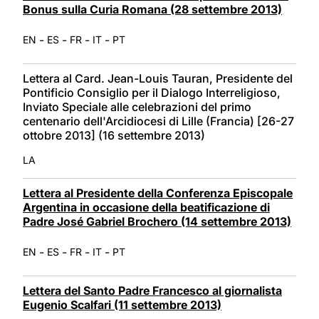
Bonus sulla Curia Romana (28 settembre 2013)
-
-
-
-
EN
ES
FR
IT
PT
Lettera al Card. Jean-Louis Tauran, Presidente del
Pontificio Consiglio per il Dialogo Interreligioso,
Inviato Speciale alle celebrazioni del primo
centenario dell'Arcidiocesi di Lille (Francia) [26-27
ottobre 2013] (16 settembre 2013)
LA
Lettera al Presidente della Conferenza Episcopale
Argentina in occasione della beatificazione di
Padre José Gabriel Brochero (14 settembre 2013)
-
-
-
-
EN
ES
FR
IT
PT
Lettera del Santo Padre Francesco al giornalista
Eugenio Scalfari (11 settembre 2013)