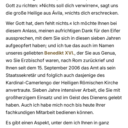
Gott zu richten: »Nichts soll dich verwirren«, sagt uns
die große Heilige aus Ávila, »nichts dich erschrecken.
Wer Gott hat, dem fehlt nichts.« Ich möchte Ihnen bei
diesem Anlass, meinen aufrichtigen Dank für den Eifer
aussprechen, mit dem Sie sich in diesen sieben Jahren
aufgeopfert haben; und ich tue das auch im Namen
unseres geliebten
Benedikt XVI.
, der Sie aus Genua,
wo Sie Erzbischof waren, nach Rom zurückrief und
Ihnen seit dem 15. September 2006 das Amt als sein
Staatssekretär und folglich auch dasjenige des
Kardinal-Camerlengo der Heiligen Römischen Kirche
anvertraute. Sieben Jahre intensiver Arbeit, die Sie mit
großherzigem Einsatz und im Geist des Dienens gelebt
haben. Auch ich habe mich noch bis heute Ihrer
fachkundigen Mitarbeit bedienen können.
Es gibt einen Aspekt, unter dem ich Ihnen in ganz