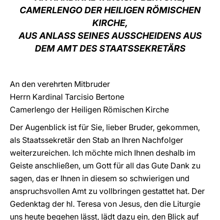
CAMERLENGO DER HEILIGEN RÖMISCHEN
LATINE
KIRCHE,
AUS ANLASS SEINES AUSSCHEIDENS AUS
DEM AMT DES STAATSSEKRETÄRS
An den verehrten Mitbruder
Herrn Kardinal Tarcisio Bertone
Camerlengo der Heiligen Römischen Kirche
Der Augenblick ist für Sie, lieber Bruder, gekommen,
als Staatssekretär den Stab an Ihren Nachfolger
weiterzureichen. Ich möchte mich Ihnen deshalb im
Geiste anschließen, um Gott für all das Gute Dank zu
sagen, das er Ihnen in diesem so schwierigen und
anspruchsvollen Amt zu vollbringen gestattet hat. Der
Gedenktag der hl. Teresa von Jesus, den die Liturgie
uns heute begehen lässt, lädt dazu ein, den Blick auf