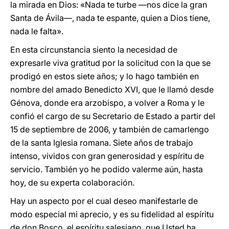
la mirada en Dios: «Nada te turbe —nos dice la gran
Santa de Ávila—, nada te espante, quien a Dios tiene,
nada le falta».
En esta circunstancia siento la necesidad de
expresarle viva gratitud por la solicitud con la que se
prodigó en estos siete años; y lo hago también en
nombre del amado Benedicto XVI, que le llamó desde
Génova, donde era arzobispo, a volver a Roma y le
confió el cargo de su Secretario de Estado a partir del
15 de septiembre de 2006, y también de camarlengo
de la santa Iglesia romana. Siete años de trabajo
intenso, vividos con gran generosidad y espíritu de
servicio. También yo he podido valerme aún, hasta
hoy, de su experta colaboración.
Hay un aspecto por el cual deseo manifestarle de
modo especial mi aprecio, y es su fidelidad al espíritu
de don Bosco, el espíritu salesiano, que Usted ha